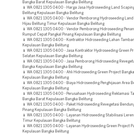
Bangka Barat Kepulauan Bangka Belitung
📱 WA 0821 1305 0400 - Harga Jasa Hydroseeding Land Scaping
Belitung Kepulauan Bangka Belitung
📱 WA 0821 1305 0400 - Vendor Pemborong Hydroseeding Land
Hijau Belitung Timur Kepulauan Bangka Belitung
📱 WA 0821 1305 0400 - Vendor Pemborong Hidroseeding Pena
Rumput Cepat Pangkal Pinang Kepulauan Bangka Belitung
📱 WA 0821 1305 0400 - Kontraktor Hidroseeding Lahan Tamban
Kepulauan Bangka Belitung
📱 WA 0821 1305 0400 - Jasa Kontraktor Hydroseeding Green Pr
Selatan Kepulauan Bangka Belitung
📱 WA 0821 1305 0400 - Jasa Pemborong Hidroseeding Reveget
Bangka Kepulauan Bangka Belitung
📱 WA 0821 1305 0400 - Ahli Hidroseeding Green Project Bangka
Kepulauan Bangka Belitung
📱 WA 0821 1305 0400 - Biaya Hidroseeding Penghijauan Area Be
Kepulauan Bangka Belitung
📱 WA 0821 1305 0400 - Perusahaan Hydroseeding Reklamasi 
Bangka Barat Kepulauan Bangka Belitung
📱 WA 0821 1305 0400 - Paket Hidroseeding Revegetasi Bendun
Pinang Kepulauan Bangka Belitung
📱 WA 0821 1305 0400 - Layanan Hidroseeding Stabilisasi Leren
Timur Kepulauan Bangka Belitung
📱 WA 0821 1305 0400 - Layanan Hydroseeding Green Project Pa
Kepulauan Bangka Belitung