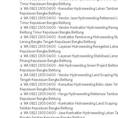
Timur Kepulauan Bangka Belitung
📱 WA 0821 1305 0400 - Konsultan Hydroseeding Lahan Tamba
Kepulauan Bangka Belitung
📱 WA 0821 1305 0400 - Vendor Jasa Hydroseeding Reklamasi L
Timur Kepulauan Bangka Belitung
📱 WA 0821 1305 0400 - Vendor Kontraktor Hydroseeding Reveg
Belitung Timur Kepulauan Bangka Belitung
📱 WA 0821 1305 0400 - Kontraktor Pemborong Hidroseeding Sta
Lereng Bangka Tengah Kepulauan Bangka Belitung
📱 WA 0821 1305 0400 - Layanan Hidroseeding Revegetasi Laha
Kepulauan Bangka Belitung
📱 WA 0821 1305 0400 - Layanan Hydroseeding Stabilisasi Lere
Pinang Kepulauan Bangka Belitung
📱 WA 0821 1305 0400 - Ahli Hydroseeding Green Project Belitu
Kepulauan Bangka Belitung
📱 WA 0821 1305 0400 - Vendor Hydroseeding Land Scaping Hi
Tengah Kepulauan Bangka Belitung
📱 WA 0821 1305 0400 - Konsultan Hydroseeding Bahu Jalan Tol
Kepulauan Bangka Belitung
📱 WA 0821 1305 0400 - Harga Hydroseeding Reklamasi Tamban
Kepulauan Bangka Belitung
📱 WA 0821 1305 0400 - Kontraktor Hidroseeding Land Scaping 
Selatan Kepulauan Bangka Belitung
📱 WA 0821 1305 0400 - Jasa Kontraktor Hydroseeding Lahan 
Bangka Selatan Kepulauan Bangka Belitung