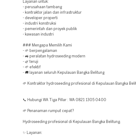
Layanan untuk:
- perusahaan tambang
- kontraktor jalan dan infrastruktur
- developer properti
- industri konstruksi
- pemerintah dan proyek publik
- kawasan industri
### Mengapa Memilih Kami
- 🌱 berpengalaman
- 🚜 peralatan hydroseeding modern
- 🌿 teruji
- 🌱 efektif
- 🚚 layanan seluruh Kepulauan Bangka Belitung
🌱 Kontraktor hydroseeding profesional di Kepulauan Bangka Beli
📞 Hubungi WA Tiga Pillar : WA 0821 1305 0400
🌱 Penanaman rumput cepat?
Hydroseeding profesional di Kepulauan Bangka Belitung.
✨ Layanan: