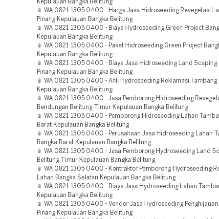
Kepulauan Bangka Belitung
📱 WA 0821 1305 0400 - Harga Jasa Hidroseeding Revegetasi La
Pinang Kepulauan Bangka Belitung
📱 WA 0821 1305 0400 - Biaya Hydroseeding Green Project Bang
Kepulauan Bangka Belitung
📱 WA 0821 1305 0400 - Paket Hidroseeding Green Project Ban
Kepulauan Bangka Belitung
📱 WA 0821 1305 0400 - Biaya Jasa Hidroseeding Land Scaping 
Pinang Kepulauan Bangka Belitung
📱 WA 0821 1305 0400 - Ahli Hydroseeding Reklamasi Tambang
Kepulauan Bangka Belitung
📱 WA 0821 1305 0400 - Jasa Pemborong Hidroseeding Reveget
Bendungan Belitung Timur Kepulauan Bangka Belitung
📱 WA 0821 1305 0400 - Pemborong Hidroseeding Lahan Tamb
Barat Kepulauan Bangka Belitung
📱 WA 0821 1305 0400 - Perusahaan Jasa Hidroseeding Lahan 
Bangka Barat Kepulauan Bangka Belitung
📱 WA 0821 1305 0400 - Jasa Pemborong Hydroseeding Land Sc
Belitung Timur Kepulauan Bangka Belitung
📱 WA 0821 1305 0400 - Kontraktor Pemborong Hydroseeding R
Lahan Bangka Selatan Kepulauan Bangka Belitung
📱 WA 0821 1305 0400 - Biaya Jasa Hydroseeding Lahan Tamba
Kepulauan Bangka Belitung
📱 WA 0821 1305 0400 - Vendor Jasa Hydroseeding Penghijauan
Pinang Kepulauan Bangka Belitung