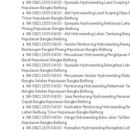
📱 WA 0821 1305 0400 - Spesialis Hydroseeding Land Scaping H
Kepulauan Bangka Belitung
📱 WA 0821 1305 0400 - Ahli Hydroseeding Land Scaping Hijau B
Timur Kepulauan Bangka Belitung
📱 WA 0821 1305 0400 - Spesialis Hydroseeding Reklamasi Laha
Pinang Kepulauan Bangka Belitung
📱 WA 0821 1305 0400 - Ahli Hidroseeding Lahan Tambang Bang
Kepulauan Bangka Belitung
📱 WA 0821 1305 0400 - Vendor Pemborong Hidroseeding Reveg
Bendungan Pangkal Pinang Kepulauan Bangka Belitung
📱 WA 0821 1305 0400 - Perusahaan Hidroseeding Penghijauan 
Barat Kepulauan Bangka Belitung
📱 WA 0821 1305 0400 - Spesialis Hydroseeding Revegetasi La
Kepulauan Bangka Belitung
📱 WA 0821 1305 0400 - Perusahaan Vendor Hydroseeding Stabil
Bangka Selatan Kepulauan Bangka Belitung
📱 WA 0821 1305 0400 - Pemborong Hidroseeding Reklamasi T
Bangka Selatan Kepulauan Bangka Belitung
📱 WA 0821 1305 0400 - Jasa Pemborong Hydroseeding Penan
Cepat Bangka Kepulauan Bangka Belitung
📱 WA 0821 1305 0400 - Kontraktor Pemborong Hidroseeding Re
Lahan Belitung Timur Kepulauan Bangka Belitung
📱 WA 0821 1305 0400 - Harga Hidroseeding Bahu Jalan Tol Ban
Kepulauan Bangka Belitung
📱 WA 0821 1305 0400 - Konsultan Hydroseeding Revegetasi La