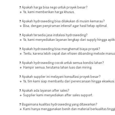
❓ Apakah harga bisa nego untuk proyek besar?
🔹 Ya, kami memberikan harga khusus.
❓ Apakah hydroseeding bisa dilakukan di musim kemarau?
🔹 Bisa, dengan penyiraman intensif agar hasil tetap optimal.
❓ Apakah tersedia jasa instalasi hydroseeding?
🔹 Ya, kami menyediakan layanan lengkap dari supply hingga aplik
❓ Apakah hydroseeding bisa menghemat biaya proyek?
🔹 Tentu, karena lebih cepat dan efisien dibanding metode manua
❓ Apakah hydroseeding cocok untuk semua kondisi lahan?
🔹 Hampir semua, terutama lahan luas dan miring.
❓ Apakah supplier ini melayani konsultasi proyek besar?
🔹 Ya, tim kami siap membantu dari perencanaan hingga eksekusi.
❓ Apakah ada layanan after sales?
🔹 Supplier kami menyediakan after sales support.
❓ Bagaimana kualitas hydroseeding yang ditawarkan?
🔹 Kami hanya menggunakan benih dan material berkualitas tinggi