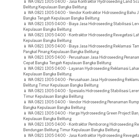
📱 WA 0821 1305 0400 - Jasa Kontraktor Hydroseeding Land Sca
Belitung Kepulauan Bangka Belitung
📱 WA 0821 1305 0400 - Vendor Kontraktor Hidroseeding Bahu J
Bangka Tengah Kepulauan Bangka Belitung
📱 WA 0821 1305 0400 - Biaya Jasa Hidroseeding Stabilisasi Le
Kepulauan Bangka Belitung
📱 WA 0821 1305 0400 - Kontraktor Hidroseeding Revegetasi Lah
Kepulauan Bangka Belitung
📱 WA 0821 1305 0400 - Biaya Jasa Hidroseeding Reklamasi T
Pangkal Pinang Kepulauan Bangka Belitung
📱 WA 0821 1305 0400 - Perusahaan Jasa Hidroseeding Penan
Cepat Bangka Tengah Kepulauan Bangka Belitung
📱 WA 0821 1305 0400 - Layanan Hydroseeding Reklamasi Lahan
Kepulauan Bangka Belitung
📱 WA 0821 1305 0400 - Perusahaan Jasa Hydroseeding Reklam
Belitung Timur Kepulauan Bangka Belitung
📱 WA 0821 1305 0400 - Spesialis Hidroseeding Stabilisasi Leren
Timur Kepulauan Bangka Belitung
📱 WA 0821 1305 0400 - Vendor Hidroseeding Penanaman Rump
Bangka Kepulauan Bangka Belitung
📱 WA 0821 1305 0400 - Harga Hydroseeding Green Project Ban
Kepulauan Bangka Belitung
📱 WA 0821 1305 0400 - Kontraktor Pemborong Hidroseeding Re
Bendungan Belitung Timur Kepulauan Bangka Belitung
📱 WA 0821 1305 0400 - Jasa Kontraktor Hydroseeding Revegeta