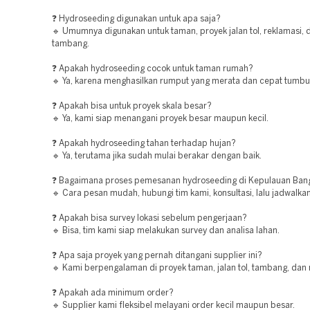
❓ Hydroseeding digunakan untuk apa saja?
🔹 Umumnya digunakan untuk taman, proyek jalan tol, reklamasi, 
tambang.
❓ Apakah hydroseeding cocok untuk taman rumah?
🔹 Ya, karena menghasilkan rumput yang merata dan cepat tumbu
❓ Apakah bisa untuk proyek skala besar?
🔹 Ya, kami siap menangani proyek besar maupun kecil.
❓ Apakah hydroseeding tahan terhadap hujan?
🔹 Ya, terutama jika sudah mulai berakar dengan baik.
❓ Bagaimana proses pemesanan hydroseeding di Kepulauan Bang
🔹 Cara pesan mudah, hubungi tim kami, konsultasi, lalu jadwalka
❓ Apakah bisa survey lokasi sebelum pengerjaan?
🔹 Bisa, tim kami siap melakukan survey dan analisa lahan.
❓ Apa saja proyek yang pernah ditangani supplier ini?
🔹 Kami berpengalaman di proyek taman, jalan tol, tambang, dan 
❓ Apakah ada minimum order?
🔹 Supplier kami fleksibel melayani order kecil maupun besar.