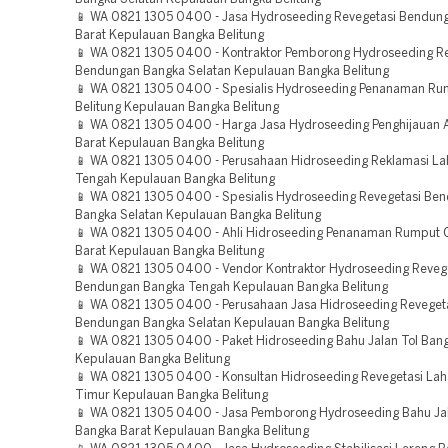
📱 WA 0821 1305 0400 - Jasa Hydroseeding Revegetasi Bendun
Barat Kepulauan Bangka Belitung
📱 WA 0821 1305 0400 - Kontraktor Pemborong Hydroseeding Re
Bendungan Bangka Selatan Kepulauan Bangka Belitung
📱 WA 0821 1305 0400 - Spesialis Hydroseeding Penanaman Ru
Belitung Kepulauan Bangka Belitung
📱 WA 0821 1305 0400 - Harga Jasa Hydroseeding Penghijauan 
Barat Kepulauan Bangka Belitung
📱 WA 0821 1305 0400 - Perusahaan Hidroseeding Reklamasi L
Tengah Kepulauan Bangka Belitung
📱 WA 0821 1305 0400 - Spesialis Hydroseeding Revegetasi Be
Bangka Selatan Kepulauan Bangka Belitung
📱 WA 0821 1305 0400 - Ahli Hidroseeding Penanaman Rumput 
Barat Kepulauan Bangka Belitung
📱 WA 0821 1305 0400 - Vendor Kontraktor Hydroseeding Reveg
Bendungan Bangka Tengah Kepulauan Bangka Belitung
📱 WA 0821 1305 0400 - Perusahaan Jasa Hidroseeding Reveget
Bendungan Bangka Selatan Kepulauan Bangka Belitung
📱 WA 0821 1305 0400 - Paket Hidroseeding Bahu Jalan Tol Ban
Kepulauan Bangka Belitung
📱 WA 0821 1305 0400 - Konsultan Hidroseeding Revegetasi Lah
Timur Kepulauan Bangka Belitung
📱 WA 0821 1305 0400 - Jasa Pemborong Hydroseeding Bahu Jal
Bangka Barat Kepulauan Bangka Belitung