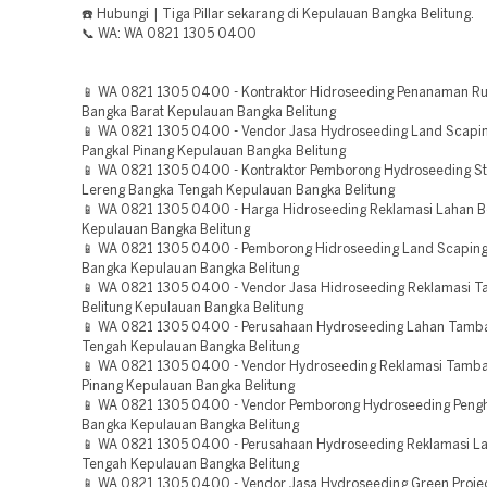
☎️ Hubungi | Tiga Pillar sekarang di Kepulauan Bangka Belitung.
📞 WA: WA 0821 1305 0400
📱 WA 0821 1305 0400 - Kontraktor Hidroseeding Penanaman R
Bangka Barat Kepulauan Bangka Belitung
📱 WA 0821 1305 0400 - Vendor Jasa Hydroseeding Land Scapin
Pangkal Pinang Kepulauan Bangka Belitung
📱 WA 0821 1305 0400 - Kontraktor Pemborong Hydroseeding Sta
Lereng Bangka Tengah Kepulauan Bangka Belitung
📱 WA 0821 1305 0400 - Harga Hidroseeding Reklamasi Lahan Be
Kepulauan Bangka Belitung
📱 WA 0821 1305 0400 - Pemborong Hidroseeding Land Scaping
Bangka Kepulauan Bangka Belitung
📱 WA 0821 1305 0400 - Vendor Jasa Hidroseeding Reklamasi 
Belitung Kepulauan Bangka Belitung
📱 WA 0821 1305 0400 - Perusahaan Hydroseeding Lahan Tamb
Tengah Kepulauan Bangka Belitung
📱 WA 0821 1305 0400 - Vendor Hydroseeding Reklamasi Tamba
Pinang Kepulauan Bangka Belitung
📱 WA 0821 1305 0400 - Vendor Pemborong Hydroseeding Pengh
Bangka Kepulauan Bangka Belitung
📱 WA 0821 1305 0400 - Perusahaan Hydroseeding Reklamasi L
Tengah Kepulauan Bangka Belitung
📱 WA 0821 1305 0400 - Vendor Jasa Hydroseeding Green Projec