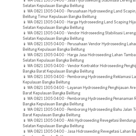
📱 WA 0821 1305 0400 - Jasa Hydroseeding Stabilisasi Lereng 
Selatan Kepulauan Bangka Belitung
📱 WA 0821 1305 0400 - Perusahaan Hydroseeding Land Scaping
Belitung Timur Kepulauan Bangka Belitung
📱 WA 0821 1305 0400 - Harga Hydroseeding Land Scaping Hij
Selatan Kepulauan Bangka Belitung
📱 WA 0821 1305 0400 - Vendor Hidroseeding Stabilisasi Leren
Selatan Kepulauan Bangka Belitung
📱 WA 0821 1305 0400 - Perusahaan Vendor Hydroseeding Lah
Belitung Kepulauan Bangka Belitung
📱 WA 0821 1305 0400 - Harga Jasa Hidroseeding Lahan Tamb
Selatan Kepulauan Bangka Belitung
📱 WA 0821 1305 0400 - Vendor Kontraktor Hidroseeding Penghi
Bangka Barat Kepulauan Bangka Belitung
📱 WA 0821 1305 0400 - Pemborong Hydroseeding Reklamasi L
Kepulauan Bangka Belitung
📱 WA 0821 1305 0400 - Layanan Hydroseeding Penghijauan Ar
Barat Kepulauan Bangka Belitung
📱 WA 0821 1305 0400 - Pemborong Hydroseeding Penanaman 
Bangka Kepulauan Bangka Belitung
📱 WA 0821 1305 0400 - Pemborong Hydroseeding Bahu Jalan T
Barat Kepulauan Bangka Belitung
📱 WA 0821 1305 0400 - Ahli Hydroseeding Revegetasi Bendung
Selatan Kepulauan Bangka Belitung
📱 WA 0821 1305 0400 - Jasa Hidroseeding Revegetasi Lahan Ba