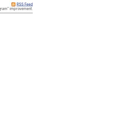
RSS Feed
rogram" improvement.