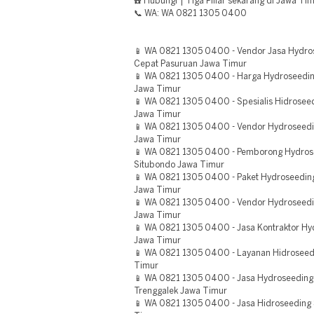
☎️ Hubungi | Tiga Pillar sekarang di Jawa Tim
📞 WA: WA 0821 1305 0400
📱 WA 0821 1305 0400 - Vendor Jasa Hydr
Cepat Pasuruan Jawa Timur
📱 WA 0821 1305 0400 - Harga Hydroseeding
Jawa Timur
📱 WA 0821 1305 0400 - Spesialis Hidrosee
Jawa Timur
📱 WA 0821 1305 0400 - Vendor Hydroseedin
Jawa Timur
📱 WA 0821 1305 0400 - Pemborong Hydrosee
Situbondo Jawa Timur
📱 WA 0821 1305 0400 - Paket Hydroseedin
Jawa Timur
📱 WA 0821 1305 0400 - Vendor Hydroseedi
Jawa Timur
📱 WA 0821 1305 0400 - Jasa Kontraktor Hyd
Jawa Timur
📱 WA 0821 1305 0400 - Layanan Hidroseedin
Timur
📱 WA 0821 1305 0400 - Jasa Hydroseeding
Trenggalek Jawa Timur
📱 WA 0821 1305 0400 - Jasa Hidroseeding S