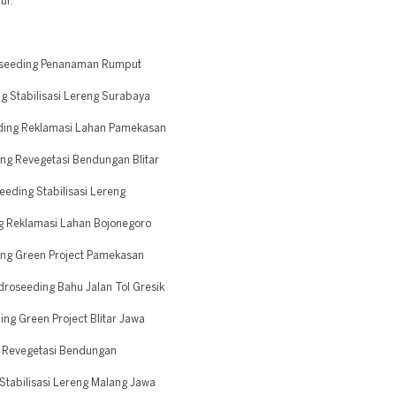
ur.
oseeding Penanaman Rumput
 Stabilisasi Lereng Surabaya
ding Reklamasi Lahan Pamekasan
g Revegetasi Bendungan Blitar
ding Stabilisasi Lereng
g Reklamasi Lahan Bojonegoro
ng Green Project Pamekasan
roseeding Bahu Jalan Tol Gresik
g Green Project Blitar Jawa
 Revegetasi Bendungan
tabilisasi Lereng Malang Jawa