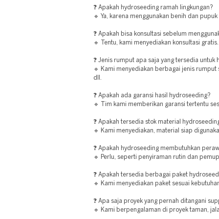
❓ Apakah hydroseeding ramah lingkungan?
🔹 Ya, karena menggunakan benih dan pupuk 
❓ Apakah bisa konsultasi sebelum mengguna
🔹 Tentu, kami menyediakan konsultasi gratis.
❓ Jenis rumput apa saja yang tersedia untuk
🔹 Kami menyediakan berbagai jenis rumput 
dll.
❓ Apakah ada garansi hasil hydroseeding?
🔹 Tim kami memberikan garansi tertentu ses
❓ Apakah tersedia stok material hydroseedin
🔹 Kami menyediakan, material siap digunaka
❓ Apakah hydroseeding membutuhkan peraw
🔹 Perlu, seperti penyiraman rutin dan pemup
❓ Apakah tersedia berbagai paket hydroseed
🔹 Kami menyediakan paket sesuai kebutuhan
❓ Apa saja proyek yang pernah ditangani supp
🔹 Kami berpengalaman di proyek taman, jala