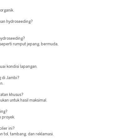
organik.
kan hydroseeding?
 hydroseeding?
seperti rumput jepang, bermuda,
uai kondisi lapangan.
g di Jambi?
n.
atan khusus?
ukan untuk hasil maksimal.
ing?
 proyek.
lier ini?
n tol, tambang, dan reklamasi.