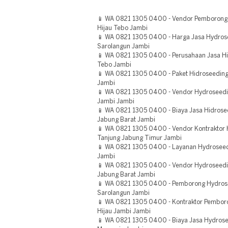
📱 WA 0821 1305 0400 - Vendor Pemborong
Hijau Tebo Jambi
📱 WA 0821 1305 0400 - Harga Jasa Hydrose
Sarolangun Jambi
📱 WA 0821 1305 0400 - Perusahaan Jasa Hi
Tebo Jambi
📱 WA 0821 1305 0400 - Paket Hidroseeding
Jambi
📱 WA 0821 1305 0400 - Vendor Hydroseedin
Jambi Jambi
📱 WA 0821 1305 0400 - Biaya Jasa Hidrosee
Jabung Barat Jambi
📱 WA 0821 1305 0400 - Vendor Kontraktor H
Tanjung Jabung Timur Jambi
📱 WA 0821 1305 0400 - Layanan Hydrosee
Jambi
📱 WA 0821 1305 0400 - Vendor Hydroseedi
Jabung Barat Jambi
📱 WA 0821 1305 0400 - Pemborong Hydro
Sarolangun Jambi
📱 WA 0821 1305 0400 - Kontraktor Pembor
Hijau Jambi Jambi
📱 WA 0821 1305 0400 - Biaya Jasa Hydros