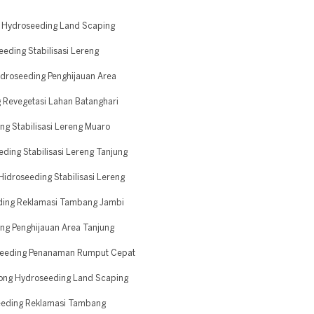
 Hydroseeding Land Scaping
eding Stabilisasi Lereng
droseeding Penghijauan Area
 Revegetasi Lahan Batanghari
g Stabilisasi Lereng Muaro
ding Stabilisasi Lereng Tanjung
idroseeding Stabilisasi Lereng
ding Reklamasi Tambang Jambi
ng Penghijauan Area Tanjung
seeding Penanaman Rumput Cepat
ong Hydroseeding Land Scaping
eeding Reklamasi Tambang