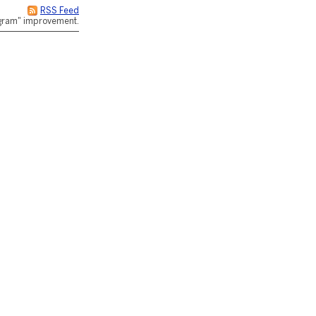
RSS Feed
rogram" improvement.