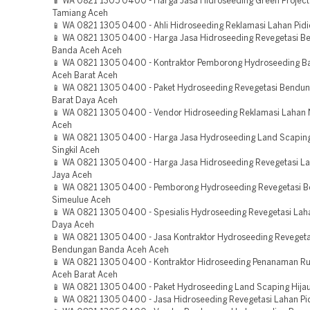
📱 WA 0821 1305 0400 - Harga Jasa Hidroseeding Green Project
Tamiang Aceh
📱 WA 0821 1305 0400 - Ahli Hidroseeding Reklamasi Lahan Pidi
📱 WA 0821 1305 0400 - Harga Jasa Hidroseeding Revegetasi 
Banda Aceh Aceh
📱 WA 0821 1305 0400 - Kontraktor Pemborong Hydroseeding Ba
Aceh Barat Aceh
📱 WA 0821 1305 0400 - Paket Hydroseeding Revegetasi Bendu
Barat Daya Aceh
📱 WA 0821 1305 0400 - Vendor Hidroseeding Reklamasi Lahan
Aceh
📱 WA 0821 1305 0400 - Harga Jasa Hydroseeding Land Scaping
Singkil Aceh
📱 WA 0821 1305 0400 - Harga Jasa Hidroseeding Revegetasi L
Jaya Aceh
📱 WA 0821 1305 0400 - Pemborong Hydroseeding Revegetasi 
Simeulue Aceh
📱 WA 0821 1305 0400 - Spesialis Hydroseeding Revegetasi Lah
Daya Aceh
📱 WA 0821 1305 0400 - Jasa Kontraktor Hydroseeding Revegeta
Bendungan Banda Aceh Aceh
📱 WA 0821 1305 0400 - Kontraktor Hidroseeding Penanaman R
Aceh Barat Aceh
📱 WA 0821 1305 0400 - Paket Hydroseeding Land Scaping Hijau
📱 WA 0821 1305 0400 - Jasa Hidroseeding Revegetasi Lahan Pi