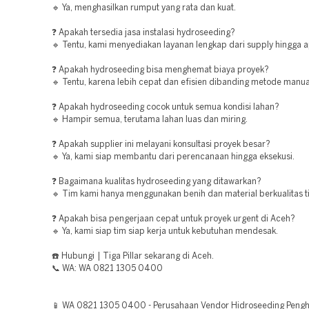
🔹 Ya, menghasilkan rumput yang rata dan kuat.
❓ Apakah tersedia jasa instalasi hydroseeding?
🔹 Tentu, kami menyediakan layanan lengkap dari supply hingga ap
❓ Apakah hydroseeding bisa menghemat biaya proyek?
🔹 Tentu, karena lebih cepat dan efisien dibanding metode manua
❓ Apakah hydroseeding cocok untuk semua kondisi lahan?
🔹 Hampir semua, terutama lahan luas dan miring.
❓ Apakah supplier ini melayani konsultasi proyek besar?
🔹 Ya, kami siap membantu dari perencanaan hingga eksekusi.
❓ Bagaimana kualitas hydroseeding yang ditawarkan?
🔹 Tim kami hanya menggunakan benih dan material berkualitas ti
❓ Apakah bisa pengerjaan cepat untuk proyek urgent di Aceh?
🔹 Ya, kami siap tim siap kerja untuk kebutuhan mendesak.
☎️ Hubungi | Tiga Pillar sekarang di Aceh.
📞 WA: WA 0821 1305 0400
📱 WA 0821 1305 0400 - Perusahaan Vendor Hidroseeding Pengh