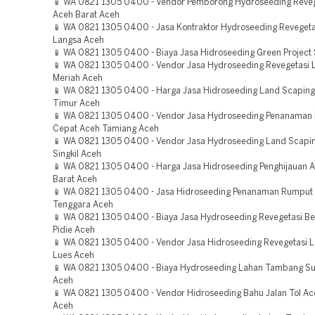
📱 WA 0821 1305 0400 - Vendor Pemborong Hydroseeding Reveg
Aceh Barat Aceh
📱 WA 0821 1305 0400 - Jasa Kontraktor Hydroseeding Revegeta
Langsa Aceh
📱 WA 0821 1305 0400 - Biaya Jasa Hidroseeding Green Project
📱 WA 0821 1305 0400 - Vendor Jasa Hydroseeding Revegetasi 
Meriah Aceh
📱 WA 0821 1305 0400 - Harga Jasa Hidroseeding Land Scaping
Timur Aceh
📱 WA 0821 1305 0400 - Vendor Jasa Hydroseeding Penanaman
Cepat Aceh Tamiang Aceh
📱 WA 0821 1305 0400 - Vendor Jasa Hydroseeding Land Scapin
Singkil Aceh
📱 WA 0821 1305 0400 - Harga Jasa Hidroseeding Penghijauan 
Barat Aceh
📱 WA 0821 1305 0400 - Jasa Hidroseeding Penanaman Rumput
Tenggara Aceh
📱 WA 0821 1305 0400 - Biaya Jasa Hydroseeding Revegetasi B
Pidie Aceh
📱 WA 0821 1305 0400 - Vendor Jasa Hidroseeding Revegetasi 
Lues Aceh
📱 WA 0821 1305 0400 - Biaya Hydroseeding Lahan Tambang S
Aceh
📱 WA 0821 1305 0400 - Vendor Hidroseeding Bahu Jalan Tol A
Aceh