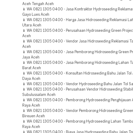
Aceh Tengah Aceh
📱 WA 0821 1305 0400 - Jasa Kontraktor Hydroseeding Reklam
Gayo Lues Aceh
📱 WA 0821 1305 0400 - Harga Jasa Hidroseeding Reklamasi La
Utara Aceh
📱 WA 0821 1305 0400 - Perusahaan Hydroseeding Green Projec
Aceh
📱 WA 0821 1305 0400 - Vendor Jasa Hidroseeding Reklamasi T
Aceh
📱 WA 0821 1305 0400 - Jasa Pemborong Hidroseeding Green Pr
Jaya Aceh
📱 WA 0821 1305 0400 - Jasa Pemborong Hidroseeding Lahan 
Barat Aceh
📱 WA 0821 1305 0400 - Konsultan Hidroseeding Bahu Jalan Tol 
Daya Aceh
📱 WA 0821 1305 0400 - Vendor Hydroseeding Bahu Jalan Tol S
📱 WA 0821 1305 0400 - Perusahaan Vendor Hidroseeding Stabil
Subulussalam Aceh
📱 WA 0821 1305 0400 - Pemborong Hydroseeding Penghijauan 
Raya Aceh
📱 WA 0821 1305 0400 - Vendor Pemborong Hidroseeding Green 
Bireuen Aceh
📱 WA 0821 1305 0400 - Pemborong Hydroseeding Lahan Tamb
Raya Aceh
📱 WA 0821 1305 0400 - Biaya Jasa Hydroseeding Bahu Jalan To