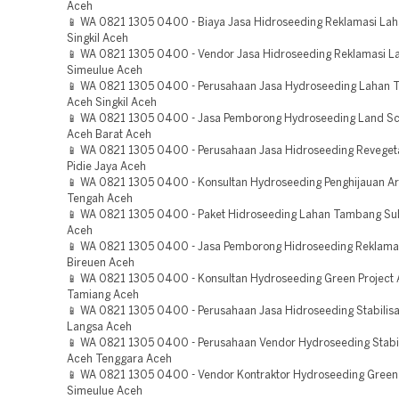
Aceh
📱 WA 0821 1305 0400 - Biaya Jasa Hidroseeding Reklamasi La
Singkil Aceh
📱 WA 0821 1305 0400 - Vendor Jasa Hidroseeding Reklamasi L
Simeulue Aceh
📱 WA 0821 1305 0400 - Perusahaan Jasa Hydroseeding Lahan
Aceh Singkil Aceh
📱 WA 0821 1305 0400 - Jasa Pemborong Hydroseeding Land Sc
Aceh Barat Aceh
📱 WA 0821 1305 0400 - Perusahaan Jasa Hidroseeding Reveget
Pidie Jaya Aceh
📱 WA 0821 1305 0400 - Konsultan Hydroseeding Penghijauan A
Tengah Aceh
📱 WA 0821 1305 0400 - Paket Hidroseeding Lahan Tambang Su
Aceh
📱 WA 0821 1305 0400 - Jasa Pemborong Hidroseeding Reklama
Bireuen Aceh
📱 WA 0821 1305 0400 - Konsultan Hydroseeding Green Project
Tamiang Aceh
📱 WA 0821 1305 0400 - Perusahaan Jasa Hidroseeding Stabilisa
Langsa Aceh
📱 WA 0821 1305 0400 - Perusahaan Vendor Hydroseeding Stabil
Aceh Tenggara Aceh
📱 WA 0821 1305 0400 - Vendor Kontraktor Hydroseeding Green 
Simeulue Aceh