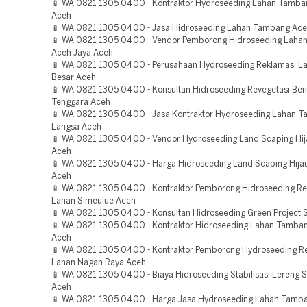
📱 WA 0821 1305 0400 - Kontraktor Hydroseeding Lahan Tamb
Aceh
📱 WA 0821 1305 0400 - Jasa Hidroseeding Lahan Tambang Ace
📱 WA 0821 1305 0400 - Vendor Pemborong Hidroseeding Laha
Aceh Jaya Aceh
📱 WA 0821 1305 0400 - Perusahaan Hydroseeding Reklamasi L
Besar Aceh
📱 WA 0821 1305 0400 - Konsultan Hidroseeding Revegetasi Be
Tenggara Aceh
📱 WA 0821 1305 0400 - Jasa Kontraktor Hydroseeding Lahan 
Langsa Aceh
📱 WA 0821 1305 0400 - Vendor Hydroseeding Land Scaping Hij
Aceh
📱 WA 0821 1305 0400 - Harga Hidroseeding Land Scaping Hija
Aceh
📱 WA 0821 1305 0400 - Kontraktor Pemborong Hidroseeding Re
Lahan Simeulue Aceh
📱 WA 0821 1305 0400 - Konsultan Hidroseeding Green Project
📱 WA 0821 1305 0400 - Kontraktor Hidroseeding Lahan Tamban
Aceh
📱 WA 0821 1305 0400 - Kontraktor Pemborong Hydroseeding R
Lahan Nagan Raya Aceh
📱 WA 0821 1305 0400 - Biaya Hidroseeding Stabilisasi Lereng 
Aceh
📱 WA 0821 1305 0400 - Harga Jasa Hydroseeding Lahan Tamba