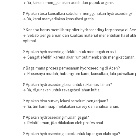
🔹 Ya, karena menggunakan benih dan pupuk organik.
❓ Apakah bisa konsultasi sebelum menggunakan hydroseeding?
🔹 Ya, kami menyediakan konsultasi gratis.
❓ Kenapa harus memilih supplier hydroseeding terpercaya di Ac
🔹 Sebab pengalaman dan kualitas material menentukan hasil akh
optimal.
❓ Apakah hydroseeding efektif untuk mencegah erosi?
🔹 Sangat efektif, karena akar rumput membantu mengikat tanah.
❓ Bagaimana proses pemesanan hydroseeding di Aceh?
🔹 Prosesnya mudah, hubungi tim kami, konsultasi, lalu jadwalkan
❓ Apakah hydroseeding bisa untuk reklamasi lahan?
🔹 Ya, digunakan untuk revegetasi lahan kritis.
❓ Apakah bisa survey lokasi sebelum pengerjaan?
🔹 Ya, tim kami siap melakukan survey dan analisa lahan.
❓ Apakah hydroseeding mudah gagal?
🔹 Relatif aman, jika dilakukan oleh profesional.
❓ Apakah hydroseeding cocok untuk lapangan olahraga?