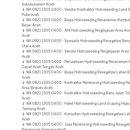
Subulussalam Aceh
📱 WA 0821 1305 0400 - Vendor Kontraktor Hidroseeding Land S
Pidie Aceh
📱 WA 0821 1305 0400 - Biaya Hidroseeding Penanaman Rumpu
Besar Aceh
📱 WA 0821 1305 0400 - Ahli Hidroseeding Penghijauan Area Ace
Aceh
📱 WA 0821 1305 0400 - Spesialis Hidroseeding Revegetasi Be
Utara Aceh
📱 WA 0821 1305 0400 - Vendor Hidroseeding Penghijauan Area
Aceh
📱 WA 0821 1305 0400 - Perusahaan Hydroseeding Penanaman
Cepat Aceh Tengah Aceh
📱 WA 0821 1305 0400 - Biaya Hidroseeding Revegetasi Lahan 
Aceh
📱 WA 0821 1305 0400 - Kontraktor Pemborong Hidroseeding Pe
Area Bireuen Aceh
📱 WA 0821 1305 0400 - Kontraktor Hidroseeding Bahu Jalan To
Aceh
📱 WA 0821 1305 0400 - Paket Hidroseeding Land Scaping Hijau
Tamiang Aceh
📱 WA 0821 1305 0400 - Konsultan Hydroseeding Revegetasi La
Aceh
📱 WA 0821 1305 0400 - Jasa Pemborong Hidroseeding Reveget
Bendungan Simeulue Aceh