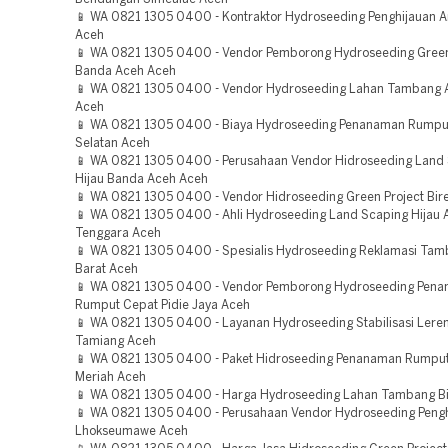
📱 WA 0821 1305 0400 - Kontraktor Hydroseeding Penghijauan A
Aceh
📱 WA 0821 1305 0400 - Vendor Pemborong Hydroseeding Green
Banda Aceh Aceh
📱 WA 0821 1305 0400 - Vendor Hydroseeding Lahan Tambang 
Aceh
📱 WA 0821 1305 0400 - Biaya Hydroseeding Penanaman Rumpu
Selatan Aceh
📱 WA 0821 1305 0400 - Perusahaan Vendor Hidroseeding Land
Hijau Banda Aceh Aceh
📱 WA 0821 1305 0400 - Vendor Hidroseeding Green Project Bir
📱 WA 0821 1305 0400 - Ahli Hydroseeding Land Scaping Hijau 
Tenggara Aceh
📱 WA 0821 1305 0400 - Spesialis Hydroseeding Reklamasi Ta
Barat Aceh
📱 WA 0821 1305 0400 - Vendor Pemborong Hydroseeding Pen
Rumput Cepat Pidie Jaya Aceh
📱 WA 0821 1305 0400 - Layanan Hydroseeding Stabilisasi Lere
Tamiang Aceh
📱 WA 0821 1305 0400 - Paket Hidroseeding Penanaman Rumput
Meriah Aceh
📱 WA 0821 1305 0400 - Harga Hydroseeding Lahan Tambang B
📱 WA 0821 1305 0400 - Perusahaan Vendor Hydroseeding Pengh
Lhokseumawe Aceh