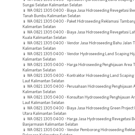
Sungai Selatan Kalimantan Selatan
📱 WA 0821 1305 0400 - Biaya Jasa Hidroseeding Revegetasi B
Tanah Bumbu Kalimantan Selatan
📱 WA 0821 1305 0400 - Paket Hidroseeding Reklamasi Tamban
Kalimantan Selatan
📱 WA 0821 1305 0400 - Biaya Jasa Hidroseeding Revegetasi Lah
Kuala Kalimantan Selatan
📱 WA 0821 1305 0400 - Vendor Jasa Hidroseeding Bahu Jalan T
Kalimantan Selatan
📱 WA 0821 1305 0400 - Vendor Hydroseeding Land Scaping Hij
Kalimantan Selatan
📱 WA 0821 1305 0400 - Harga Hidroseeding Penghijauan Area 
Kalimantan Selatan
📱 WA 0821 1305 0400 - Kontraktor Hidroseeding Land Scaping 
Laut Kalimantan Selatan
📱 WA 0821 1305 0400 - Perusahaan Hidroseeding Penghijauan 
Kalimantan Selatan
📱 WA 0821 1305 0400 - Konsultan Hydroseeding Penghijauan A
Laut Kalimantan Selatan
📱 WA 0821 1305 0400 - Biaya Jasa Hidroseeding Green Project 
Utara Kalimantan Selatan
📱 WA 0821 1305 0400 - Harga Jasa Hydroseeding Revegetasi 
Banjarmasin Kalimantan Selatan
📱 WA 0821 1305 0400 - Vendor Pemborong Hidroseeding Rekla