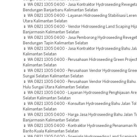
📱 WA 0821 1305 0400 - Jasa Kontraktor Hydroseeding Revegeta
Bendungan Banjarbaru Kalimantan Selatan
📱 WA 0821 1305 0400 - Layanan Hidroseeding Stabilisasi Leren
Utara Kalimantan Selatan
📱 WA 0821 1305 0400 - Vendor Hidroseeding Land Scaping Hij
Banjarmasin Kalimantan Selatan
📱 WA 0821 1305 0400 - Jasa Pemborong Hydroseeding Reveget
Bendungan Tapin Kalimantan Selatan
📱 WA 0821 1305 0400 - Jasa Kontraktor Hydroseeding Bahu Jala
Kalimantan Selatan
📱 WA 0821 1305 0400 - Perusahaan Hidroseeding Green Project
Kalimantan Selatan
📱 WA 0821 1305 0400 - Perusahaan Vendor Hydroseeding Green
Sungai Selatan Kalimantan Selatan
📱 WA 0821 1305 0400 - Perusahaan Vendor Hidroseeding Bahu J
Hulu Sungai Utara Kalimantan Selatan
📱 WA 0821 1305 0400 - Layanan Hydroseeding Penghijauan Are
Selatan Kalimantan Selatan
📱 WA 0821 1305 0400 - Konsultan Hydroseeding Bahu Jalan Tol
Kalimantan Selatan
📱 WA 0821 1305 0400 - Harga Jasa Hydroseeding Bahu Jalan To
Banjarmasin Kalimantan Selatan
📱 WA 0821 1305 0400 - Kontraktor Hydroseeding Penanaman 
Barito Kuala Kalimantan Selatan
📱 WA 0821 1305 0400 - Spesialis Hydroseeding Land Scaping H