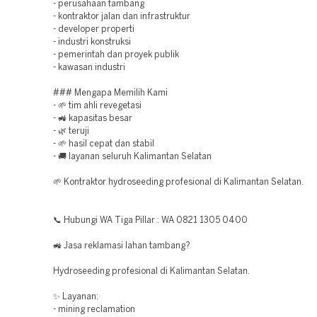
- perusahaan tambang
- kontraktor jalan dan infrastruktur
- developer properti
- industri konstruksi
- pemerintah dan proyek publik
- kawasan industri
### Mengapa Memilih Kami
- 🌱 tim ahli revegetasi
- 🚜 kapasitas besar
- 🌿 teruji
- 🌱 hasil cepat dan stabil
- 🚚 layanan seluruh Kalimantan Selatan
🌱 Kontraktor hydroseeding profesional di Kalimantan Selatan.
📞 Hubungi WA Tiga Pillar : WA 0821 1305 0400
🚜 Jasa reklamasi lahan tambang?
Hydroseeding profesional di Kalimantan Selatan.
✨ Layanan:
- mining reclamation