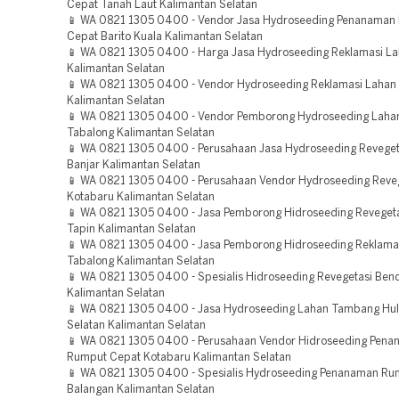
Cepat Tanah Laut Kalimantan Selatan
📱 WA 0821 1305 0400 - Vendor Jasa Hydroseeding Penanaman
Cepat Barito Kuala Kalimantan Selatan
📱 WA 0821 1305 0400 - Harga Jasa Hydroseeding Reklamasi La
Kalimantan Selatan
📱 WA 0821 1305 0400 - Vendor Hydroseeding Reklamasi Lahan
Kalimantan Selatan
📱 WA 0821 1305 0400 - Vendor Pemborong Hydroseeding Lah
Tabalong Kalimantan Selatan
📱 WA 0821 1305 0400 - Perusahaan Jasa Hydroseeding Reveget
Banjar Kalimantan Selatan
📱 WA 0821 1305 0400 - Perusahaan Vendor Hydroseeding Reve
Kotabaru Kalimantan Selatan
📱 WA 0821 1305 0400 - Jasa Pemborong Hidroseeding Reveget
Tapin Kalimantan Selatan
📱 WA 0821 1305 0400 - Jasa Pemborong Hidroseeding Reklam
Tabalong Kalimantan Selatan
📱 WA 0821 1305 0400 - Spesialis Hidroseeding Revegetasi Ben
Kalimantan Selatan
📱 WA 0821 1305 0400 - Jasa Hydroseeding Lahan Tambang Hul
Selatan Kalimantan Selatan
📱 WA 0821 1305 0400 - Perusahaan Vendor Hidroseeding Pen
Rumput Cepat Kotabaru Kalimantan Selatan
📱 WA 0821 1305 0400 - Spesialis Hydroseeding Penanaman Ru
Balangan Kalimantan Selatan