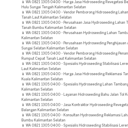
📱 WA 0821 1305 0400 - Harga Jasa Hidroseeding Revegetasi 
Hulu Sungai Tengah Kalimantan Selatan
📱 WA 0821 1305 0400 - Vendor Pemborong Hidroseeding Laha
Tanah Laut Kalimantan Selatan
📱 WA 0821 1305 0400 - Perusahaan Jasa Hydroseeding Lahan
Tanah Bumbu Kalimantan Selatan
📱 WA 0821 1305 0400 - Perusahaan Hydroseeding Lahan Tamb
Kalimantan Selatan
📱 WA 0821 1305 0400 - Perusahaan Hydroseeding Penghijauan 
Sungai Selatan Kalimantan Selatan
📱 WA 0821 1305 0400 - Vendor Pemborong Hidroseeding Pena
Rumput Cepat Tanah Laut Kalimantan Selatan
📱 WA 0821 1305 0400 - Spesialis Hydroseeding Stabilisasi Ler
Laut Kalimantan Selatan
📱 WA 0821 1305 0400 - Harga Jasa Hidroseeding Reklamasi Ta
Kuala Kalimantan Selatan
📱 WA 0821 1305 0400 - Spesialis Hydroseeding Lahan Tambang
Kalimantan Selatan
📱 WA 0821 1305 0400 - Layanan Hidroseeding Bahu Jalan Tol K
Kalimantan Selatan
📱 WA 0821 1305 0400 - Jasa Kontraktor Hydroseeding Revegeta
Balangan Kalimantan Selatan
📱 WA 0821 1305 0400 - Konsultan Hydroseeding Reklamasi Lah
Bumbu Kalimantan Selatan
📱 WA 0821 1305 0400 - Spesialis Hidroseeding Stabilisasi Lere