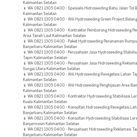
Kalimantan Selatan
📱 WA 0821 1305 0400 - Spesialis Hidroseeding Bahu Jalan Tol 
Kalimantan Selatan
📱 WA 0821 1305 0400 - Ahli Hydroseeding Green Project Balan
Kalimantan Selatan
📱 WA 0821 1305 0400 - Kontraktor Pemborong Hidroseeding Pe
Area Tanah Laut Kalimantan Selatan
📱 WA 0821 1305 0400 - Paket Hydroseeding Penanaman Rumpu
Banjarbaru Kalimantan Selatan
📱 WA 0821 1305 0400 - Perusahaan Jasa Hydroseeding Stabilis
Tapin Kalimantan Selatan
📱 WA 0821 1305 0400 - Perusahaan Jasa Hidroseeding Reklama
Sungai Utara Kalimantan Selatan
📱 WA 0821 1305 0400 - Ahli Hydroseeding Revegetasi Lahan Ta
Kalimantan Selatan
📱 WA 0821 1305 0400 - Ahli Hidroseeding Penghijauan Area Ban
Kalimantan Selatan
📱 WA 0821 1305 0400 - Kontraktor Hydroseeding Stabilisasi Ler
Kuala Kalimantan Selatan
📱 WA 0821 1305 0400 - Konsultan Hidroseeding Revegetasi La
Banjarbaru Kalimantan Selatan
📱 WA 0821 1305 0400 - Konsultan Hydroseeding Stabilisasi Ler
Banjarmasin Kalimantan Selatan
📱 WA 0821 1305 0400 - Perusahaan Hidroseeding Reklamasi T
Banjarbaru Kalimantan Selatan