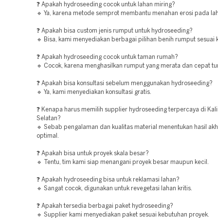
❓ Apakah hydroseeding cocok untuk lahan miring?
🔹 Ya, karena metode semprot membantu menahan erosi pada lah
❓ Apakah bisa custom jenis rumput untuk hydroseeding?
🔹 Bisa, kami menyediakan berbagai pilihan benih rumput sesuai 
❓ Apakah hydroseeding cocok untuk taman rumah?
🔹 Cocok, karena menghasilkan rumput yang merata dan cepat t
❓ Apakah bisa konsultasi sebelum menggunakan hydroseeding?
🔹 Ya, kami menyediakan konsultasi gratis.
❓ Kenapa harus memilih supplier hydroseeding terpercaya di Kal
Selatan?
🔹 Sebab pengalaman dan kualitas material menentukan hasil akh
optimal.
❓ Apakah bisa untuk proyek skala besar?
🔹 Tentu, tim kami siap menangani proyek besar maupun kecil.
❓ Apakah hydroseeding bisa untuk reklamasi lahan?
🔹 Sangat cocok, digunakan untuk revegetasi lahan kritis.
❓ Apakah tersedia berbagai paket hydroseeding?
🔹 Supplier kami menyediakan paket sesuai kebutuhan proyek.