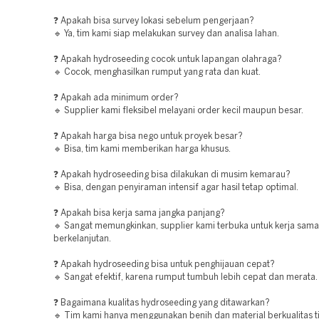
❓ Apakah bisa survey lokasi sebelum pengerjaan?
🔹 Ya, tim kami siap melakukan survey dan analisa lahan.
❓ Apakah hydroseeding cocok untuk lapangan olahraga?
🔹 Cocok, menghasilkan rumput yang rata dan kuat.
❓ Apakah ada minimum order?
🔹 Supplier kami fleksibel melayani order kecil maupun besar.
❓ Apakah harga bisa nego untuk proyek besar?
🔹 Bisa, tim kami memberikan harga khusus.
❓ Apakah hydroseeding bisa dilakukan di musim kemarau?
🔹 Bisa, dengan penyiraman intensif agar hasil tetap optimal.
❓ Apakah bisa kerja sama jangka panjang?
🔹 Sangat memungkinkan, supplier kami terbuka untuk kerja sama
berkelanjutan.
❓ Apakah hydroseeding bisa untuk penghijauan cepat?
🔹 Sangat efektif, karena rumput tumbuh lebih cepat dan merata.
❓ Bagaimana kualitas hydroseeding yang ditawarkan?
🔹 Tim kami hanya menggunakan benih dan material berkualitas ti