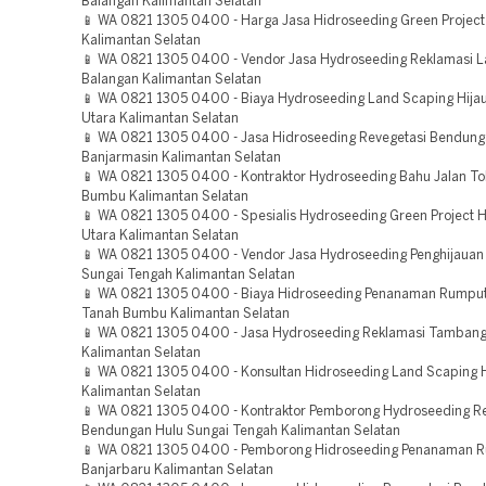
Balangan Kalimantan Selatan
📱 WA 0821 1305 0400 - Harga Jasa Hidroseeding Green Project
Kalimantan Selatan
📱 WA 0821 1305 0400 - Vendor Jasa Hydroseeding Reklamasi 
Balangan Kalimantan Selatan
📱 WA 0821 1305 0400 - Biaya Hydroseeding Land Scaping Hijau
Utara Kalimantan Selatan
📱 WA 0821 1305 0400 - Jasa Hidroseeding Revegetasi Bendun
Banjarmasin Kalimantan Selatan
📱 WA 0821 1305 0400 - Kontraktor Hydroseeding Bahu Jalan To
Bumbu Kalimantan Selatan
📱 WA 0821 1305 0400 - Spesialis Hydroseeding Green Project H
Utara Kalimantan Selatan
📱 WA 0821 1305 0400 - Vendor Jasa Hydroseeding Penghijauan
Sungai Tengah Kalimantan Selatan
📱 WA 0821 1305 0400 - Biaya Hidroseeding Penanaman Rumpu
Tanah Bumbu Kalimantan Selatan
📱 WA 0821 1305 0400 - Jasa Hydroseeding Reklamasi Tambang
Kalimantan Selatan
📱 WA 0821 1305 0400 - Konsultan Hidroseeding Land Scaping H
Kalimantan Selatan
📱 WA 0821 1305 0400 - Kontraktor Pemborong Hydroseeding Re
Bendungan Hulu Sungai Tengah Kalimantan Selatan
📱 WA 0821 1305 0400 - Pemborong Hidroseeding Penanaman 
Banjarbaru Kalimantan Selatan