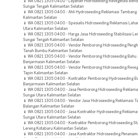
📱 WA 0821 1305 0400 - Layanan Hidroseeding Revegetasi Ben
Sungai Tengah Kalimantan Selatan
📱 WA 0821 1305 0400 - Ahli Hydroseeding Reklamasi Tambang
Kalimantan Selatan
📱 WA 0821 1305 0400 - Spesialis Hidroseeding Reklamasi Laha
Utara Kalimantan Selatan
📱 WA 0821 1305 0400 - Harga Jasa Hidroseeding Stabilisasi Le
Sungai Tengah Kalimantan Selatan
📱 WA 0821 1305 0400 - Vendor Pemborong Hidroseeding Pengh
Tanah Bumbu Kalimantan Selatan
📱 WA 0821 1305 0400 - Vendor Pemborong Hidroseeding Bahu J
Banjarmasin Kalimantan Selatan
📱 WA 0821 1305 0400 - Vendor Pemborong Hidroseeding Reveg
Tapin Kalimantan Selatan
📱 WA 0821 1305 0400 - Kontraktor Pemborong Hydroseeding Ba
Banjarmasin Kalimantan Selatan
📱 WA 0821 1305 0400 - Jasa Pemborong Hidroseeding Reklama
Sungai Utara Kalimantan Selatan
📱 WA 0821 1305 0400 - Vendor Jasa Hidroseeding Reklamasi 
Balangan Kalimantan Selatan
📱 WA 0821 1305 0400 - Jasa Kontraktor Hydroseeding Reklamas
Sungai Utara Kalimantan Selatan
📱 WA 0821 1305 0400 - Kontraktor Pemborong Hidroseeding Sta
Lereng Kotabaru Kalimantan Selatan
📱 WA 0821 1305 0400 - Jasa Kontraktor Hidroseeding Penana