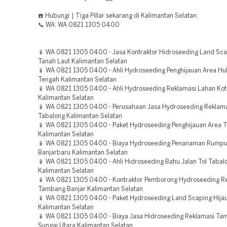
☎️ Hubungi | Tiga Pillar sekarang di Kalimantan Selatan.
📞 WA: WA 0821 1305 0400
📱 WA 0821 1305 0400 - Jasa Kontraktor Hidroseeding Land Sca
Tanah Laut Kalimantan Selatan
📱 WA 0821 1305 0400 - Ahli Hydroseeding Penghijauan Area Hu
Tengah Kalimantan Selatan
📱 WA 0821 1305 0400 - Ahli Hydroseeding Reklamasi Lahan Ko
Kalimantan Selatan
📱 WA 0821 1305 0400 - Perusahaan Jasa Hydroseeding Reklam
Tabalong Kalimantan Selatan
📱 WA 0821 1305 0400 - Paket Hydroseeding Penghijauan Area
Kalimantan Selatan
📱 WA 0821 1305 0400 - Biaya Hydroseeding Penanaman Rumpu
Banjarbaru Kalimantan Selatan
📱 WA 0821 1305 0400 - Ahli Hidroseeding Bahu Jalan Tol Tabal
Kalimantan Selatan
📱 WA 0821 1305 0400 - Kontraktor Pemborong Hydroseeding R
Tambang Banjar Kalimantan Selatan
📱 WA 0821 1305 0400 - Paket Hydroseeding Land Scaping Hijau
Kalimantan Selatan
📱 WA 0821 1305 0400 - Biaya Jasa Hidroseeding Reklamasi Ta
Sungai Utara Kalimantan Selatan