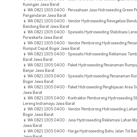
Kuningan Jawa Barat
📱 WA 0821 1305 0400 - Perusahaan Jasa Hidroseeding Green Pr
Pangandaran Jawa Barat
📱 WA 0821 1305 0400 - Vendor Hydroseeding Revegetasi Bend
Bandung Barat Jawa Barat
📱 WA 0821 1305 0400 - Spesialis Hydroseeding Stabilisasi Lere
Purwakarta Jawa Barat
📱 WA 0821 1305 0400 - Vendor Pemborong Hydroseeding Pen
Rumput Cepat Bogor Jawa Barat
📱 WA 0821 1305 0400 - Spesialis Hidroseeding Reklamasi Ta
Barat Jawa Barat
📱 WA 0821 1305 0400 - Paket Hydroseeding Penanaman Rumpu
Banjar Jawa Barat
📱 WA 0821 1305 0400 - Spesialis Hydroseeding Penanaman Ru
Bogor Jawa Barat
📱 WA 0821 1305 0400 - Paket Hidroseeding Penghijauan Area
Jawa Barat
📱 WA 0821 1305 0400 - Kontraktor Pemborong Hydroseeding Sta
Lereng Indramayu Jawa Barat
📱 WA 0821 1305 0400 - Vendor Pemborong Hidroseeding Laha
Bogor Jawa Barat
📱 WA 0821 1305 0400 - Jasa Hydroseeding Reklamasi Lahan Ma
Jawa Barat
📱 WA 0821 1305 0400 - Harga Hydroseeding Bahu Jalan Tol Ba
Jawa Barat