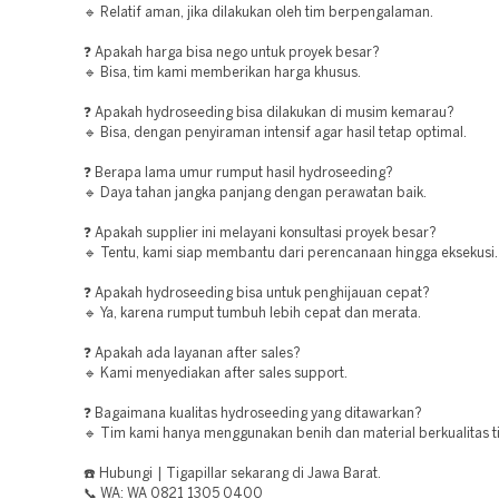
🔹 Relatif aman, jika dilakukan oleh tim berpengalaman.
❓ Apakah harga bisa nego untuk proyek besar?
🔹 Bisa, tim kami memberikan harga khusus.
❓ Apakah hydroseeding bisa dilakukan di musim kemarau?
🔹 Bisa, dengan penyiraman intensif agar hasil tetap optimal.
❓ Berapa lama umur rumput hasil hydroseeding?
🔹 Daya tahan jangka panjang dengan perawatan baik.
❓ Apakah supplier ini melayani konsultasi proyek besar?
🔹 Tentu, kami siap membantu dari perencanaan hingga eksekusi.
❓ Apakah hydroseeding bisa untuk penghijauan cepat?
🔹 Ya, karena rumput tumbuh lebih cepat dan merata.
❓ Apakah ada layanan after sales?
🔹 Kami menyediakan after sales support.
❓ Bagaimana kualitas hydroseeding yang ditawarkan?
🔹 Tim kami hanya menggunakan benih dan material berkualitas ti
☎️ Hubungi | Tigapillar sekarang di Jawa Barat.
📞 WA: WA 0821 1305 0400