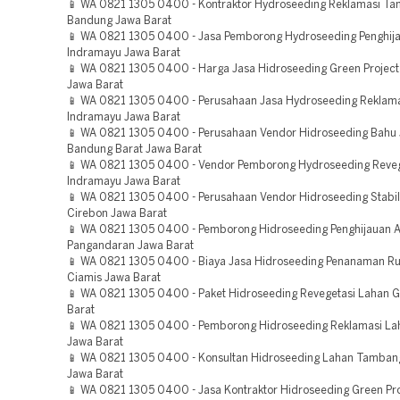
📱 WA 0821 1305 0400 - Kontraktor Hydroseeding Reklamasi T
Bandung Jawa Barat
📱 WA 0821 1305 0400 - Jasa Pemborong Hydroseeding Penghij
Indramayu Jawa Barat
📱 WA 0821 1305 0400 - Harga Jasa Hidroseeding Green Projec
Jawa Barat
📱 WA 0821 1305 0400 - Perusahaan Jasa Hydroseeding Reklam
Indramayu Jawa Barat
📱 WA 0821 1305 0400 - Perusahaan Vendor Hidroseeding Bahu J
Bandung Barat Jawa Barat
📱 WA 0821 1305 0400 - Vendor Pemborong Hydroseeding Reveg
Indramayu Jawa Barat
📱 WA 0821 1305 0400 - Perusahaan Vendor Hidroseeding Stabil
Cirebon Jawa Barat
📱 WA 0821 1305 0400 - Pemborong Hidroseeding Penghijauan 
Pangandaran Jawa Barat
📱 WA 0821 1305 0400 - Biaya Jasa Hidroseeding Penanaman R
Ciamis Jawa Barat
📱 WA 0821 1305 0400 - Paket Hidroseeding Revegetasi Lahan G
Barat
📱 WA 0821 1305 0400 - Pemborong Hidroseeding Reklamasi Lah
Jawa Barat
📱 WA 0821 1305 0400 - Konsultan Hidroseeding Lahan Tamban
Jawa Barat
📱 WA 0821 1305 0400 - Jasa Kontraktor Hidroseeding Green Pro