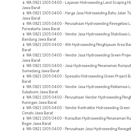
📱 WA 0821 1305 0400 - Layanan Hidroseeding Land Scaping Hi
Jawa Barat
📱 WA 0821 1305 0400 - Harga Jasa Hidroseeding Bahu Jalan T
Jawa Barat
📱 WA 0821 1305 0400 - Perusahaan Hydroseeding Revegetasi 
Purwakarta Jawa Barat
📱 WA 0821 1305 0400 - Vendor Jasa Hydroseeding Stabilisasi 
Bandung Jawa Barat
📱 WA 0821 1305 0400 - Ahli Hydroseeding Penghijauan Area B
Barat
📱 WA 0821 1305 0400 - Vendor Jasa Hydroseeding Green Proje
Jawa Barat
📱 WA 0821 1305 0400 - Jasa Hydroseeding Penanaman Rumput
Sumedang Jawa Barat
📱 WA 0821 1305 0400 - Spesialis Hidroseeding Green Project B
Barat
📱 WA 0821 1305 0400 - Vendor Jasa Hydroseeding Reklamasi 
Sukabumi Jawa Barat
📱 WA 0821 1305 0400 - Perusahaan Vendor Hydroseeding Pengh
Kuningan Jawa Barat
📱 WA 0821 1305 0400 - Vendor Kontraktor Hidroseeding Green 
Cimahi Jawa Barat
📱 WA 0821 1305 0400 - Konsultan Hydroseeding Penanaman R
Bogor Jawa Barat
📱 WA 0821 1305 0400 - Perusahaan Jasa Hydroseeding Reveget