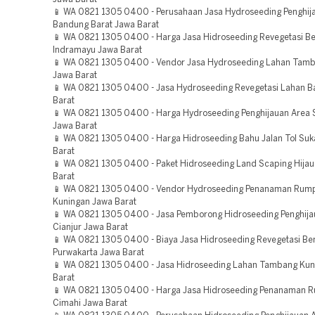
📱 WA 0821 1305 0400 - Perusahaan Jasa Hydroseeding Penghij
Bandung Barat Jawa Barat
📱 WA 0821 1305 0400 - Harga Jasa Hidroseeding Revegetasi 
Indramayu Jawa Barat
📱 WA 0821 1305 0400 - Vendor Jasa Hydroseeding Lahan Tamb
Jawa Barat
📱 WA 0821 1305 0400 - Jasa Hydroseeding Revegetasi Lahan B
Barat
📱 WA 0821 1305 0400 - Harga Hydroseeding Penghijauan Are
Jawa Barat
📱 WA 0821 1305 0400 - Harga Hidroseeding Bahu Jalan Tol Su
Barat
📱 WA 0821 1305 0400 - Paket Hidroseeding Land Scaping Hijau
Barat
📱 WA 0821 1305 0400 - Vendor Hydroseeding Penanaman Rum
Kuningan Jawa Barat
📱 WA 0821 1305 0400 - Jasa Pemborong Hidroseeding Penghija
Cianjur Jawa Barat
📱 WA 0821 1305 0400 - Biaya Jasa Hidroseeding Revegetasi B
Purwakarta Jawa Barat
📱 WA 0821 1305 0400 - Jasa Hidroseeding Lahan Tambang Kun
Barat
📱 WA 0821 1305 0400 - Harga Jasa Hidroseeding Penanaman 
Cimahi Jawa Barat