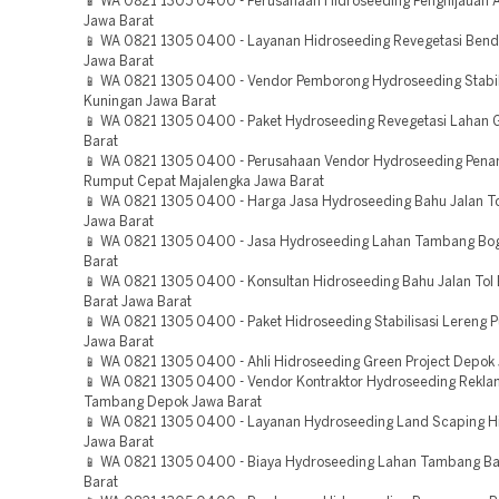
📱 WA 0821 1305 0400 - Perusahaan Hidroseeding Penghijauan 
Jawa Barat
📱 WA 0821 1305 0400 - Layanan Hidroseeding Revegetasi Bend
Jawa Barat
📱 WA 0821 1305 0400 - Vendor Pemborong Hydroseeding Stabil
Kuningan Jawa Barat
📱 WA 0821 1305 0400 - Paket Hydroseeding Revegetasi Lahan 
Barat
📱 WA 0821 1305 0400 - Perusahaan Vendor Hydroseeding Pen
Rumput Cepat Majalengka Jawa Barat
📱 WA 0821 1305 0400 - Harga Jasa Hydroseeding Bahu Jalan To
Jawa Barat
📱 WA 0821 1305 0400 - Jasa Hydroseeding Lahan Tambang Bo
Barat
📱 WA 0821 1305 0400 - Konsultan Hidroseeding Bahu Jalan Tol
Barat Jawa Barat
📱 WA 0821 1305 0400 - Paket Hidroseeding Stabilisasi Lereng 
Jawa Barat
📱 WA 0821 1305 0400 - Ahli Hidroseeding Green Project Depok
📱 WA 0821 1305 0400 - Vendor Kontraktor Hydroseeding Rekla
Tambang Depok Jawa Barat
📱 WA 0821 1305 0400 - Layanan Hydroseeding Land Scaping Hi
Jawa Barat
📱 WA 0821 1305 0400 - Biaya Hydroseeding Lahan Tambang Ba
Barat