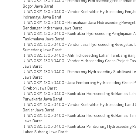
📱 WA 0821 1305 0400 - Pemborong Hidroseeding Penanaman 
Bogor Jawa Barat
📱 WA 0821 1305 0400 - Vendor Kontraktor Hydroseeding Penghi
Indramayu Jawa Barat
📱 WA 0821 1305 0400 - Perusahaan Jasa Hidroseeding Reveget
Bendungan Indramayu Jawa Barat
📱 WA 0821 1305 0400 - Kontraktor Hydroseeding Penghijauan A
Tasikmalaya Jawa Barat
📱 WA 0821 1305 0400 - Vendor Jasa Hydroseeding Revegetasi 
Sumedang Jawa Barat
📱 WA 0821 1305 0400 - Ahli Hidroseeding Lahan Tambang Banj
📱 WA 0821 1305 0400 - Vendor Hidroseeding Green Project Tas
Jawa Barat
📱 WA 0821 1305 0400 - Pemborong Hydroseeding Stabilisasi Le
Jawa Barat
📱 WA 0821 1305 0400 - Jasa Pemborong Hydroseeding Green P
Cirebon Jawa Barat
📱 WA 0821 1305 0400 - Kontraktor Hidroseeding Reklamasi La
Purwakarta Jawa Barat
📱 WA 0821 1305 0400 - Vendor Kontraktor Hydroseeding Land 
Banjar Jawa Barat
📱 WA 0821 1305 0400 - Kontraktor Hidroseeding Reklamasi Ta
Jawa Barat
📱 WA 0821 1305 0400 - Kontraktor Pemborong Hydroseeding R
Lahan Subang Jawa Barat