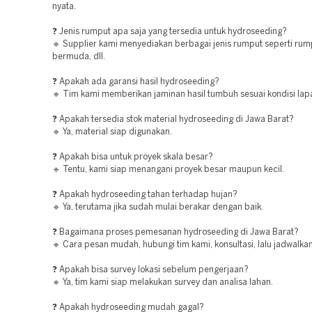
nyata.
❓ Jenis rumput apa saja yang tersedia untuk hydroseeding?
🔹 Supplier kami menyediakan berbagai jenis rumput seperti rum
bermuda, dll.
❓ Apakah ada garansi hasil hydroseeding?
🔹 Tim kami memberikan jaminan hasil tumbuh sesuai kondisi lap
❓ Apakah tersedia stok material hydroseeding di Jawa Barat?
🔹 Ya, material siap digunakan.
❓ Apakah bisa untuk proyek skala besar?
🔹 Tentu, kami siap menangani proyek besar maupun kecil.
❓ Apakah hydroseeding tahan terhadap hujan?
🔹 Ya, terutama jika sudah mulai berakar dengan baik.
❓ Bagaimana proses pemesanan hydroseeding di Jawa Barat?
🔹 Cara pesan mudah, hubungi tim kami, konsultasi, lalu jadwalka
❓ Apakah bisa survey lokasi sebelum pengerjaan?
🔹 Ya, tim kami siap melakukan survey dan analisa lahan.
❓ Apakah hydroseeding mudah gagal?