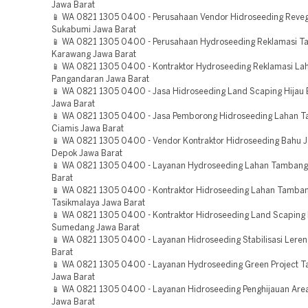
Jawa Barat
📱 WA 0821 1305 0400 - Perusahaan Vendor Hidroseeding Reveg
Sukabumi Jawa Barat
📱 WA 0821 1305 0400 - Perusahaan Hydroseeding Reklamasi 
Karawang Jawa Barat
📱 WA 0821 1305 0400 - Kontraktor Hydroseeding Reklamasi La
Pangandaran Jawa Barat
📱 WA 0821 1305 0400 - Jasa Hidroseeding Land Scaping Hijau
Jawa Barat
📱 WA 0821 1305 0400 - Jasa Pemborong Hidroseeding Lahan 
Ciamis Jawa Barat
📱 WA 0821 1305 0400 - Vendor Kontraktor Hidroseeding Bahu J
Depok Jawa Barat
📱 WA 0821 1305 0400 - Layanan Hydroseeding Lahan Tambang
Barat
📱 WA 0821 1305 0400 - Kontraktor Hidroseeding Lahan Tamba
Tasikmalaya Jawa Barat
📱 WA 0821 1305 0400 - Kontraktor Hidroseeding Land Scaping 
Sumedang Jawa Barat
📱 WA 0821 1305 0400 - Layanan Hidroseeding Stabilisasi Leren
Barat
📱 WA 0821 1305 0400 - Layanan Hydroseeding Green Project T
Jawa Barat
📱 WA 0821 1305 0400 - Layanan Hidroseeding Penghijauan Are
Jawa Barat