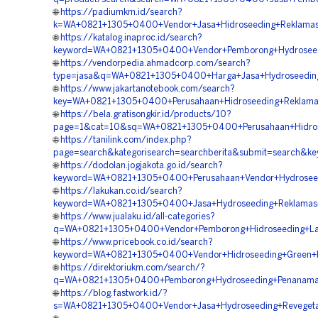
🌐
https://padiumkm.id/search?
k=WA+0821+1305+0400+Vendor+Jasa+Hidroseeding+Reklamas
🌐
https://katalog.inaproc.id/search?
keyword=WA+0821+1305+0400+Vendor+Pemborong+Hydroseedi
🌐
https://vendorpedia.ahmadcorp.com/search?
type=jasa&q=WA+0821+1305+0400+Harga+Jasa+Hydroseeding
🌐
https://www.jakartanotebook.com/search?
key=WA+0821+1305+0400+Perusahaan+Hidroseeding+Reklama
🌐
https://bela.gratisongkir.id/products/10?
page=1&cat=10&sq=WA+0821+1305+0400+Perusahaan+Hidros
🌐
https://tanilink.com/index.php?
page=search&kategorisearch=searchberita&submit=search&k
🌐
https://dodolan.jogjakota.go.id/search?
keyword=WA+0821+1305+0400+Perusahaan+Vendor+Hydroseed
🌐
https://lakukan.co.id/search?
keyword=WA+0821+1305+0400+Jasa+Hydroseeding+Reklamasi
🌐
https://www.jualaku.id/all-categories?
q=WA+0821+1305+0400+Vendor+Pemborong+Hidroseeding+Lan
🌐
https://www.pricebook.co.id/search?
keyword=WA+0821+1305+0400+Vendor+Hidroseeding+Green+P
🌐
https://direktoriukm.com/search/?
q=WA+0821+1305+0400+Pemborong+Hydroseeding+Penanaman
🌐
https://blog.fastwork.id/?
s=WA+0821+1305+0400+Vendor+Jasa+Hydroseeding+Revegeta