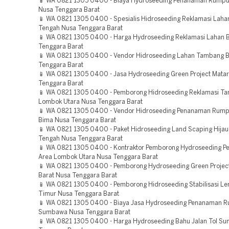
📱 WA 0821 1305 0400 - Biaya Hydroseeding Penanaman Rumpu
Nusa Tenggara Barat
📱 WA 0821 1305 0400 - Spesialis Hidroseeding Reklamasi Lah
Tengah Nusa Tenggara Barat
📱 WA 0821 1305 0400 - Harga Hydroseeding Reklamasi Lahan 
Tenggara Barat
📱 WA 0821 1305 0400 - Vendor Hidroseeding Lahan Tambang 
Tenggara Barat
📱 WA 0821 1305 0400 - Jasa Hydroseeding Green Project Mata
Tenggara Barat
📱 WA 0821 1305 0400 - Pemborong Hidroseeding Reklamasi T
Lombok Utara Nusa Tenggara Barat
📱 WA 0821 1305 0400 - Vendor Hidroseeding Penanaman Rump
Bima Nusa Tenggara Barat
📱 WA 0821 1305 0400 - Paket Hidroseeding Land Scaping Hija
Tengah Nusa Tenggara Barat
📱 WA 0821 1305 0400 - Kontraktor Pemborong Hydroseeding Pe
Area Lombok Utara Nusa Tenggara Barat
📱 WA 0821 1305 0400 - Pemborong Hydroseeding Green Proje
Barat Nusa Tenggara Barat
📱 WA 0821 1305 0400 - Pemborong Hidroseeding Stabilisasi L
Timur Nusa Tenggara Barat
📱 WA 0821 1305 0400 - Biaya Jasa Hydroseeding Penanaman 
Sumbawa Nusa Tenggara Barat
📱 WA 0821 1305 0400 - Harga Hydroseeding Bahu Jalan Tol S