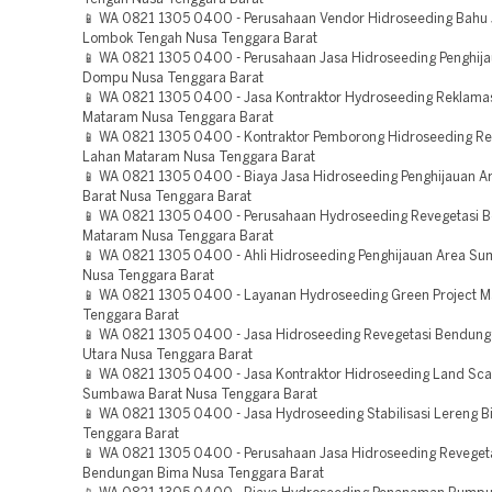
📱 WA 0821 1305 0400 - Perusahaan Vendor Hidroseeding Bahu J
Lombok Tengah Nusa Tenggara Barat
📱 WA 0821 1305 0400 - Perusahaan Jasa Hidroseeding Penghij
Dompu Nusa Tenggara Barat
📱 WA 0821 1305 0400 - Jasa Kontraktor Hydroseeding Reklama
Mataram Nusa Tenggara Barat
📱 WA 0821 1305 0400 - Kontraktor Pemborong Hidroseeding Re
Lahan Mataram Nusa Tenggara Barat
📱 WA 0821 1305 0400 - Biaya Jasa Hidroseeding Penghijauan 
Barat Nusa Tenggara Barat
📱 WA 0821 1305 0400 - Perusahaan Hydroseeding Revegetasi 
Mataram Nusa Tenggara Barat
📱 WA 0821 1305 0400 - Ahli Hidroseeding Penghijauan Area S
Nusa Tenggara Barat
📱 WA 0821 1305 0400 - Layanan Hydroseeding Green Project 
Tenggara Barat
📱 WA 0821 1305 0400 - Jasa Hidroseeding Revegetasi Bendun
Utara Nusa Tenggara Barat
📱 WA 0821 1305 0400 - Jasa Kontraktor Hidroseeding Land Sca
Sumbawa Barat Nusa Tenggara Barat
📱 WA 0821 1305 0400 - Jasa Hydroseeding Stabilisasi Lereng 
Tenggara Barat
📱 WA 0821 1305 0400 - Perusahaan Jasa Hidroseeding Reveget
Bendungan Bima Nusa Tenggara Barat