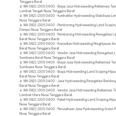
Tenggara Barat
📱 WA 0821 1305 0400 - Biaya Jasa Hidroseeding Reklamasi T
Lombok Tengah Nusa Tenggara Barat
📱 WA 0821 1305 0400 - Kontraktor Hydroseeding Stabilisasi Le
Nusa Tenggara Barat
📱 WA 0821 1305 0400 - Pemborong Hydroseeding Land Scaping
Dompu Nusa Tenggara Barat
📱 WA 0821 1305 0400 - Pemborong Hidroseeding Revegetasi 
Barat Nusa Tenggara Barat
📱 WA 0821 1305 0400 - Konsultan Hidroseeding Penghijauan 
Barat Nusa Tenggara Barat
📱 WA 0821 1305 0400 - Vendor Jasa Hidroseeding Revegetasi 
Sumbawa Barat Nusa Tenggara Barat
📱 WA 0821 1305 0400 - Biaya Jasa Hydroseeding Reklamasi T
Sumbawa Nusa Tenggara Barat
📱 WA 0821 1305 0400 - Biaya Hidroseeding Land Scaping Hija
Barat Nusa Tenggara Barat
📱 WA 0821 1305 0400 - Jasa Hydroseeding Revegetasi Bendu
Barat Nusa Tenggara Barat
📱 WA 0821 1305 0400 - Vendor Jasa Hidroseeding Reklamasi 
Lombok Utara Nusa Tenggara Barat
📱 WA 0821 1305 0400 - Paket Hydroseeding Land Scaping Hij
Nusa Tenggara Barat
📱 WA 0821 1305 0400 - Perusahaan Jasa Hydroseeding Green P
Nusa Tenggara Barat