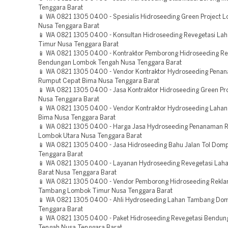
Tenggara Barat
📱 WA 0821 1305 0400 - Spesialis Hidroseeding Green Project 
Nusa Tenggara Barat
📱 WA 0821 1305 0400 - Konsultan Hidroseeding Revegetasi La
Timur Nusa Tenggara Barat
📱 WA 0821 1305 0400 - Kontraktor Pemborong Hidroseeding Re
Bendungan Lombok Tengah Nusa Tenggara Barat
📱 WA 0821 1305 0400 - Vendor Kontraktor Hydroseeding Pena
Rumput Cepat Bima Nusa Tenggara Barat
📱 WA 0821 1305 0400 - Jasa Kontraktor Hidroseeding Green P
Nusa Tenggara Barat
📱 WA 0821 1305 0400 - Vendor Kontraktor Hydroseeding Laha
Bima Nusa Tenggara Barat
📱 WA 0821 1305 0400 - Harga Jasa Hydroseeding Penanaman 
Lombok Utara Nusa Tenggara Barat
📱 WA 0821 1305 0400 - Jasa Hidroseeding Bahu Jalan Tol Dom
Tenggara Barat
📱 WA 0821 1305 0400 - Layanan Hydroseeding Revegetasi Lah
Barat Nusa Tenggara Barat
📱 WA 0821 1305 0400 - Vendor Pemborong Hidroseeding Rekla
Tambang Lombok Timur Nusa Tenggara Barat
📱 WA 0821 1305 0400 - Ahli Hydroseeding Lahan Tambang Do
Tenggara Barat
📱 WA 0821 1305 0400 - Paket Hidroseeding Revegetasi Bendu
Tengah Nusa Tenggara Barat