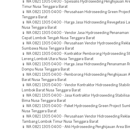
📱 WA 0821 1305 0400 - Spesialis Hydroseeding Penghijauan A
Timur Nusa Tenggara Barat
📱 WA 0821 1305 0400 - Perusahaan Hidroseeding Green Projec
Tenggara Barat
📱 WA 0821 1305 0400 - Harga Jasa Hidroseeding Revegetasi L
Nusa Tenggara Barat
📱 WA 0821 1305 0400 - Vendor Jasa Hydroseeding Penanaman
Cepat Lombok Tengah Nusa Tenggara Barat
📱 WA 0821 1305 0400 - Perusahaan Vendor Hydroseeding Rekl
Sumbawa Nusa Tenggara Barat
📱 WA 0821 1305 0400 - Kontraktor Pemborong Hydroseeding Sta
Lereng Lombok Utara Nusa Tenggara Barat
📱 WA 0821 1305 0400 - Harga Jasa Hidroseeding Penanaman 
Dompu Nusa Tenggara Barat
📱 WA 0821 1305 0400 - Pemborong Hidroseeding Penghijauan 
Barat Nusa Tenggara Barat
📱 WA 0821 1305 0400 - Vendor Kontraktor Hidroseeding Stabili
Lombok Barat Nusa Tenggara Barat
📱 WA 0821 1305 0400 - Jasa Kontraktor Hydroseeding Stabilisa
Bima Nusa Tenggara Barat
📱 WA 0821 1305 0400 - Paket Hydroseeding Green Project Sum
Nusa Tenggara Barat
📱 WA 0821 1305 0400 - Perusahaan Vendor Hidroseeding Rekla
Tambang Lombok Timur Nusa Tenggara Barat
📱 WA 0821 1305 0400 - Ahli Hydroseeding Penghijauan Area Bi