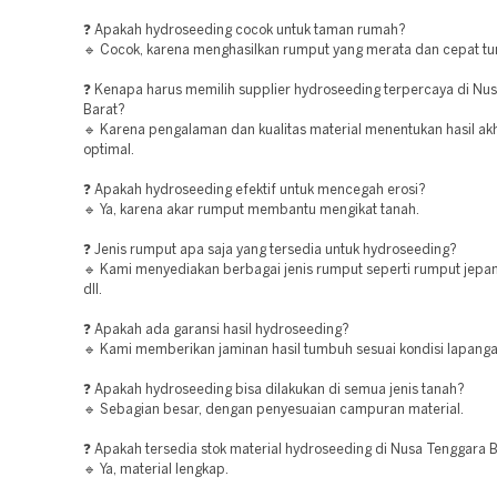
❓ Apakah hydroseeding cocok untuk taman rumah?
🔹 Cocok, karena menghasilkan rumput yang merata dan cepat t
❓ Kenapa harus memilih supplier hydroseeding terpercaya di Nu
Barat?
🔹 Karena pengalaman dan kualitas material menentukan hasil akh
optimal.
❓ Apakah hydroseeding efektif untuk mencegah erosi?
🔹 Ya, karena akar rumput membantu mengikat tanah.
❓ Jenis rumput apa saja yang tersedia untuk hydroseeding?
🔹 Kami menyediakan berbagai jenis rumput seperti rumput jepa
dll.
❓ Apakah ada garansi hasil hydroseeding?
🔹 Kami memberikan jaminan hasil tumbuh sesuai kondisi lapanga
❓ Apakah hydroseeding bisa dilakukan di semua jenis tanah?
🔹 Sebagian besar, dengan penyesuaian campuran material.
❓ Apakah tersedia stok material hydroseeding di Nusa Tenggara 
🔹 Ya, material lengkap.