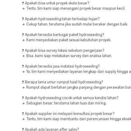
❓ Apakah bisa untuk proyek skala besar?
🔹 Tentu, tim kami siap menangani proyek besar maupun kecil.
❓ Apakah hydroseeding tahan terhadap hujan?
🔹 Cukup tahan, terutama jika sudah mulai berakar dengan baik.
❓ Apakah tersedia berbagai paket hydroseeding?
🔹 Kami menyediakan paket sesuai kebutuhan proyek.
❓ Apakah bisa survey lokasi sebelum pengerjaan?
🔹 Bisa, kami siap melakukan survey dan analisa lahan.
❓ Apakah tersedia jasa instalasi hydroseeding?
🔹 Ya, tim kami menyediakan layanan lengkap dari supply hingga ap
❓ Berapa lama umur rumput hasil hydroseeding?
🔹 Rumput dapat bertahan jangka panjang dengan perawatan bai
❓ Apakah hydroseeding cocok untuk semua kondisi lahan?
🔹 Sebagian besar, terutama lahan luas dan miring.
❓ Apakah supplier ini melayani konsultasi proyek besar?
🔹 Tentu, tim kami siap membantu dari perencanaan hingga eksek
❓ Apakah ada layanan after sales?