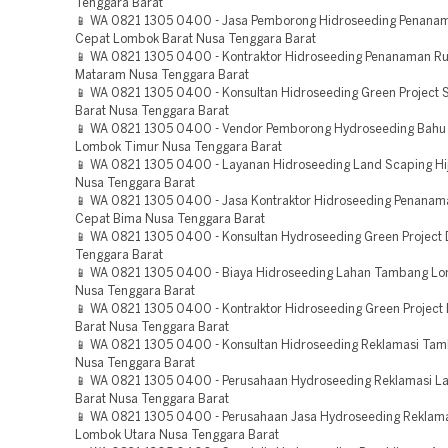
Tenggara Barat
📱 WA 0821 1305 0400 - Jasa Pemborong Hidroseeding Penana
Cepat Lombok Barat Nusa Tenggara Barat
📱 WA 0821 1305 0400 - Kontraktor Hidroseeding Penanaman R
Mataram Nusa Tenggara Barat
📱 WA 0821 1305 0400 - Konsultan Hidroseeding Green Projec
Barat Nusa Tenggara Barat
📱 WA 0821 1305 0400 - Vendor Pemborong Hydroseeding Bahu 
Lombok Timur Nusa Tenggara Barat
📱 WA 0821 1305 0400 - Layanan Hidroseeding Land Scaping H
Nusa Tenggara Barat
📱 WA 0821 1305 0400 - Jasa Kontraktor Hidroseeding Penana
Cepat Bima Nusa Tenggara Barat
📱 WA 0821 1305 0400 - Konsultan Hydroseeding Green Projec
Tenggara Barat
📱 WA 0821 1305 0400 - Biaya Hidroseeding Lahan Tambang L
Nusa Tenggara Barat
📱 WA 0821 1305 0400 - Kontraktor Hidroseeding Green Projec
Barat Nusa Tenggara Barat
📱 WA 0821 1305 0400 - Konsultan Hidroseeding Reklamasi Ta
Nusa Tenggara Barat
📱 WA 0821 1305 0400 - Perusahaan Hydroseeding Reklamasi 
Barat Nusa Tenggara Barat
📱 WA 0821 1305 0400 - Perusahaan Jasa Hydroseeding Reklam
Lombok Utara Nusa Tenggara Barat