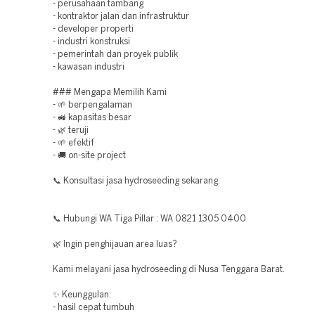
- perusahaan tambang
- kontraktor jalan dan infrastruktur
- developer properti
- industri konstruksi
- pemerintah dan proyek publik
- kawasan industri
### Mengapa Memilih Kami
- 🌱 berpengalaman
- 🚜 kapasitas besar
- 🌿 teruji
- 🌱 efektif
- 🚚 on-site project
📞 Konsultasi jasa hydroseeding sekarang.
📞 Hubungi WA Tiga Pillar : WA 0821 1305 0400
🌿 Ingin penghijauan area luas?
Kami melayani jasa hydroseeding di Nusa Tenggara Barat.
✨ Keunggulan:
- hasil cepat tumbuh