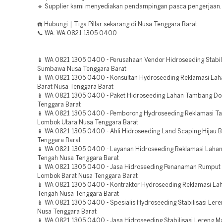
🔹 Supplier kami menyediakan pendampingan pasca pengerjaan.
☎️ Hubungi | Tiga Pillar sekarang di Nusa Tenggara Barat.
📞 WA: WA 0821 1305 0400
📱 WA 0821 1305 0400 - Perusahaan Vendor Hidroseeding Stabil
Sumbawa Nusa Tenggara Barat
📱 WA 0821 1305 0400 - Konsultan Hydroseeding Reklamasi L
Barat Nusa Tenggara Barat
📱 WA 0821 1305 0400 - Paket Hidroseeding Lahan Tambang D
Tenggara Barat
📱 WA 0821 1305 0400 - Pemborong Hydroseeding Reklamasi 
Lombok Utara Nusa Tenggara Barat
📱 WA 0821 1305 0400 - Ahli Hidroseeding Land Scaping Hijau 
Tenggara Barat
📱 WA 0821 1305 0400 - Layanan Hidroseeding Reklamasi Laha
Tengah Nusa Tenggara Barat
📱 WA 0821 1305 0400 - Jasa Hidroseeding Penanaman Rumput
Lombok Barat Nusa Tenggara Barat
📱 WA 0821 1305 0400 - Kontraktor Hydroseeding Reklamasi L
Tengah Nusa Tenggara Barat
📱 WA 0821 1305 0400 - Spesialis Hydroseeding Stabilisasi Le
Nusa Tenggara Barat
📱 WA 0821 1305 0400 - Jasa Hidroseeding Stabilisasi Lereng 