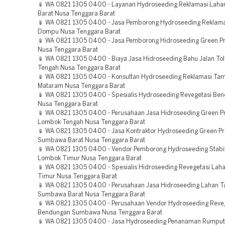
📱 WA 0821 1305 0400 - Layanan Hydroseeding Reklamasi Lah
Barat Nusa Tenggara Barat
📱 WA 0821 1305 0400 - Jasa Pemborong Hydroseeding Reklama
Dompu Nusa Tenggara Barat
📱 WA 0821 1305 0400 - Jasa Pemborong Hidroseeding Green Pr
Nusa Tenggara Barat
📱 WA 0821 1305 0400 - Biaya Jasa Hidroseeding Bahu Jalan To
Tengah Nusa Tenggara Barat
📱 WA 0821 1305 0400 - Konsultan Hydroseeding Reklamasi Ta
Mataram Nusa Tenggara Barat
📱 WA 0821 1305 0400 - Spesialis Hydroseeding Revegetasi Be
Nusa Tenggara Barat
📱 WA 0821 1305 0400 - Perusahaan Jasa Hidroseeding Green Pr
Lombok Tengah Nusa Tenggara Barat
📱 WA 0821 1305 0400 - Jasa Kontraktor Hydroseeding Green Pr
Sumbawa Barat Nusa Tenggara Barat
📱 WA 0821 1305 0400 - Vendor Pemborong Hydroseeding Stabil
Lombok Timur Nusa Tenggara Barat
📱 WA 0821 1305 0400 - Spesialis Hidroseeding Revegetasi La
Timur Nusa Tenggara Barat
📱 WA 0821 1305 0400 - Perusahaan Jasa Hidroseeding Lahan 
Sumbawa Barat Nusa Tenggara Barat
📱 WA 0821 1305 0400 - Perusahaan Vendor Hydroseeding Reve
Bendungan Sumbawa Nusa Tenggara Barat
📱 WA 0821 1305 0400 - Jasa Hydroseeding Penanaman Rumput