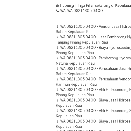
☎️ Hubungi | Tiga Pillar sekarang di Kepulaua
📞 WA: WA 0821 1305 0400
📱 WA 0821 1305 0400 - Vendor Jasa Hidro
Batam Kepulauan Riau
📱 WA 0821 1305 0400 - Jasa Pemborong Hy
Tanjung Pinang Kepulauan Riau
📱 WA 0821 1305 0400 - Biaya Hydroseeding
Pinang Kepulauan Riau
📱 WA 0821 1305 0400 - Pemborong Hydrose
Natuna Kepulauan Riau
📱 WA 0821 1305 0400 - Perusahaan Jasa H
Batam Kepulauan Riau
📱 WA 0821 1305 0400 - Perusahaan Vendor
Karimun Kepulauan Riau
📱 WA 0821 1305 0400 - Ahli Hidroseeding
Pinang Kepulauan Riau
📱 WA 0821 1305 0400 - Biaya Jasa Hidrose
Kepulauan Riau
📱 WA 0821 1305 0400 - Ahli Hidroseeding St
Kepulauan Riau
📱 WA 0821 1305 0400 - Biaya Jasa Hidrose
Kepulauan Riau