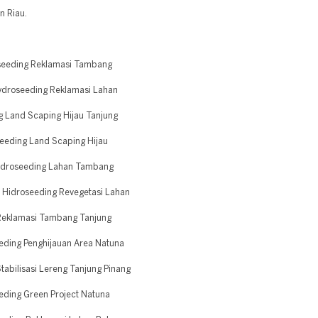
n Riau.
seeding Reklamasi Tambang
droseeding Reklamasi Lahan
 Land Scaping Hijau Tanjung
eding Land Scaping Hijau
idroseeding Lahan Tambang
 Hidroseeding Revegetasi Lahan
 Reklamasi Tambang Tanjung
eding Penghijauan Area Natuna
abilisasi Lereng Tanjung Pinang
eding Green Project Natuna