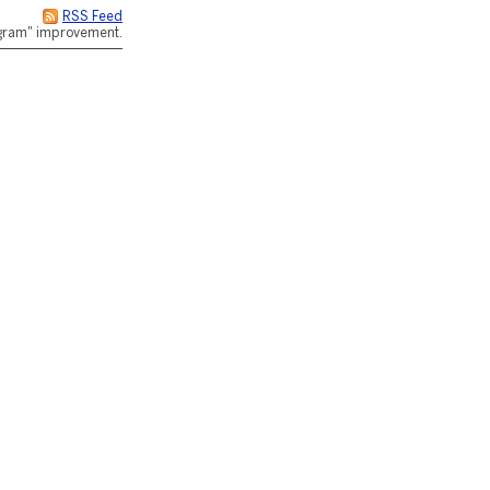
RSS Feed
rogram" improvement.