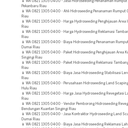
📱 WA 0821 1305 0400 - Jasa Hidroseeding Penanaman Rumput
Pekanbaru Riau
📱 WA 0821 1305 0400 - Ahli Hidroseeding Penanaman Rumput 
Riau
📱 WA 0821 1305 0400 - Harga Hydroseeding Penghijauan Area In
Riau
📱 WA 0821 1305 0400 - Harga Hydroseeding Reklamasi Tamban
Riau
📱 WA 0821 1305 0400 - Biaya Hidroseeding Penanaman Rumpu
Dumai Riau
📱 WA 0821 1305 0400 - Paket Hidroseeding Penghijauan Area K
Singingi Riau
📱 WA 0821 1305 0400 - Paket Hidroseeding Reklamasi Tambang 
Riau
📱 WA 0821 1305 0400 - Biaya Jasa Hidroseeding Stabilisasi Le
Riau
📱 WA 0821 1305 0400 - Perusahaan Hidroseeding Land Scaping
Hulu Riau
📱 WA 0821 1305 0400 - Harga Jasa Hydroseeding Revegetasi 
Riau
📱 WA 0821 1305 0400 - Vendor Pemborong Hidroseeding Reveg
Bendungan Kuantan Singingi Riau
📱 WA 0821 1305 0400 - Jasa Kontraktor Hydroseeding Land Sca
Dumai Riau
📱 WA 0821 1305 0400 - Biaya Jasa Hidroseeding Reklamasi Lah