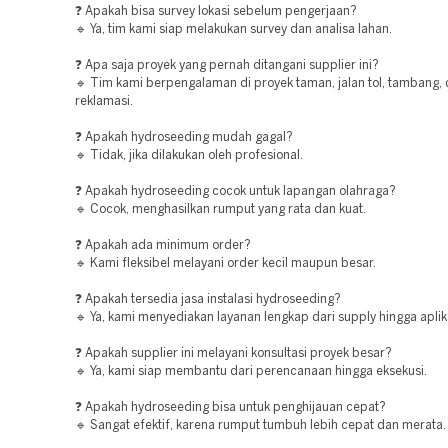
❓ Apakah bisa survey lokasi sebelum pengerjaan?
🔹 Ya, tim kami siap melakukan survey dan analisa lahan.
❓ Apa saja proyek yang pernah ditangani supplier ini?
🔹 Tim kami berpengalaman di proyek taman, jalan tol, tambang,
reklamasi.
❓ Apakah hydroseeding mudah gagal?
🔹 Tidak, jika dilakukan oleh profesional.
❓ Apakah hydroseeding cocok untuk lapangan olahraga?
🔹 Cocok, menghasilkan rumput yang rata dan kuat.
❓ Apakah ada minimum order?
🔹 Kami fleksibel melayani order kecil maupun besar.
❓ Apakah tersedia jasa instalasi hydroseeding?
🔹 Ya, kami menyediakan layanan lengkap dari supply hingga aplik
❓ Apakah supplier ini melayani konsultasi proyek besar?
🔹 Ya, kami siap membantu dari perencanaan hingga eksekusi.
❓ Apakah hydroseeding bisa untuk penghijauan cepat?
🔹 Sangat efektif, karena rumput tumbuh lebih cepat dan merata.