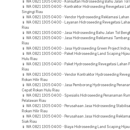
📱 WA 0821 1305 0400 - Konsultan Hidroseeding Bahu Jalan Tol
📱 WA 0821 1305 0400 - Kontraktor Hidroseeding Revegetasi La
Singingi Riau
📱 WA 0821 1305 0400 - Vendor Hydroseeding Reklamasi Lahan
📱 WA 0821 1305 0400 - Layanan Hidroseeding Revegetasi Lahan
Riau
📱 WA 0821 1305 0400 - Jasa Hidroseeding Bahu Jalan Tol Bengk
📱 WA 0821 1305 0400 - Jasa Hidroseeding Reklamasi Tambang
Riau
📱 WA 0821 1305 0400 - Jasa Hydroseeding Green Project Indragir
📱 WA 0821 1305 0400 - Paket Hidroseeding Land Scaping Hijau 
Hulu Riau
📱 WA 0821 1305 0400 - Paket Hydroseeding Revegetasi Lahan 
Riau
📱 WA 0821 1305 0400 - Vendor Kontraktor Hydroseeding Reveg
Rokan Hilir Riau
📱 WA 0821 1305 0400 - Jasa Pemborong Hydroseeding Penan
Cepat Rokan Hulu Riau
📱 WA 0821 1305 0400 - Spesialis Hidroseeding Penanaman Ru
Pelalawan Riau
📱 WA 0821 1305 0400 - Perusahaan Jasa Hidroseeding Stabilisa
Rokan Hilir Riau
📱 WA 0821 1305 0400 - Perusahaan Jasa Hidroseeding Reklam
Siak Riau
📱 WA 0821 1305 0400 - Biaya Hidroseeding Land Scaping Hija