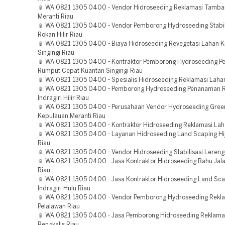
📱 WA 0821 1305 0400 - Vendor Hidroseeding Reklamasi Tamba
Meranti Riau
📱 WA 0821 1305 0400 - Vendor Pemborong Hydroseeding Stabil
Rokan Hilir Riau
📱 WA 0821 1305 0400 - Biaya Hidroseeding Revegetasi Lahan 
Singingi Riau
📱 WA 0821 1305 0400 - Kontraktor Pemborong Hydroseeding 
Rumput Cepat Kuantan Singingi Riau
📱 WA 0821 1305 0400 - Spesialis Hidroseeding Reklamasi Laha
📱 WA 0821 1305 0400 - Pemborong Hydroseeding Penanaman 
Indragiri Hilir Riau
📱 WA 0821 1305 0400 - Perusahaan Vendor Hydroseeding Green
Kepulauan Meranti Riau
📱 WA 0821 1305 0400 - Kontraktor Hidroseeding Reklamasi Lah
📱 WA 0821 1305 0400 - Layanan Hidroseeding Land Scaping Hi
Riau
📱 WA 0821 1305 0400 - Vendor Hidroseeding Stabilisasi Lereng 
📱 WA 0821 1305 0400 - Jasa Kontraktor Hidroseeding Bahu Jal
Riau
📱 WA 0821 1305 0400 - Jasa Kontraktor Hidroseeding Land Sca
Indragiri Hulu Riau
📱 WA 0821 1305 0400 - Vendor Pemborong Hydroseeding Rekl
Pelalawan Riau
📱 WA 0821 1305 0400 - Jasa Pemborong Hidroseeding Reklam
Bengkalis Riau