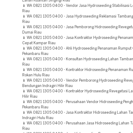
Lahan Kuantan Singingi Riau
📱 WA 0821 1305 0400 - Vendor Jasa Hydroseeding Stabilisasi L
Riau
📱 WA 0821 1305 0400 - Jasa Hydroseeding Reklamasi Tambang
Riau
📱 WA 0821 1305 0400 - Jasa Pemborong Hidroseeding Reveget
Dumai Riau
📱 WA 0821 1305 0400 - Jasa Kontraktor Hydroseeding Penana
Cepat Kampar Riau
📱 WA 0821 1305 0400 - Ahli Hydroseeding Penanaman Rumput
Pekanbaru Riau
📱 WA 0821 1305 0400 - Konsultan Hydroseeding Lahan Tamban
Riau
📱 WA 0821 1305 0400 - Kontraktor Hidroseeding Penanaman R
Rokan Hulu Riau
📱 WA 0821 1305 0400 - Vendor Pemborong Hydroseeding Reveg
Bendungan Indragiri Hilir Riau
📱 WA 0821 1305 0400 - Kontraktor Hydroseeding Revegetasi L
Hilir Riau
📱 WA 0821 1305 0400 - Perusahaan Vendor Hidroseeding Pengh
Pekanbaru Riau
📱 WA 0821 1305 0400 - Jasa Kontraktor Hidroseeding Lahan 
Indragiri Hulu Riau
📱 WA 0821 1305 0400 - Perusahaan Jasa Hidroseeding Lahan 
Riau