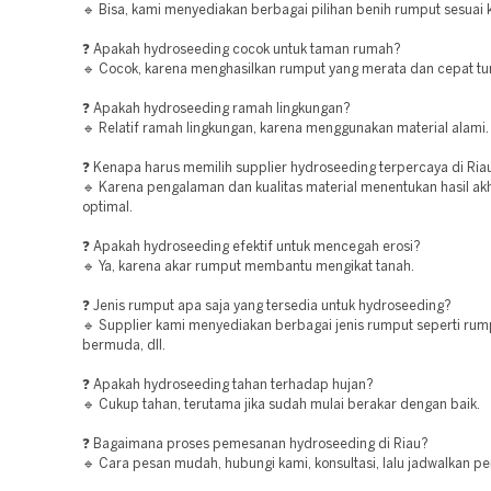
🔹 Bisa, kami menyediakan berbagai pilihan benih rumput sesuai 
❓ Apakah hydroseeding cocok untuk taman rumah?
🔹 Cocok, karena menghasilkan rumput yang merata dan cepat t
❓ Apakah hydroseeding ramah lingkungan?
🔹 Relatif ramah lingkungan, karena menggunakan material alami.
❓ Kenapa harus memilih supplier hydroseeding terpercaya di Ria
🔹 Karena pengalaman dan kualitas material menentukan hasil akh
optimal.
❓ Apakah hydroseeding efektif untuk mencegah erosi?
🔹 Ya, karena akar rumput membantu mengikat tanah.
❓ Jenis rumput apa saja yang tersedia untuk hydroseeding?
🔹 Supplier kami menyediakan berbagai jenis rumput seperti rum
bermuda, dll.
❓ Apakah hydroseeding tahan terhadap hujan?
🔹 Cukup tahan, terutama jika sudah mulai berakar dengan baik.
❓ Bagaimana proses pemesanan hydroseeding di Riau?
🔹 Cara pesan mudah, hubungi kami, konsultasi, lalu jadwalkan pe