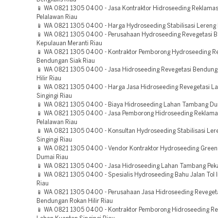
📱 WA 0821 1305 0400 - Jasa Kontraktor Hidroseeding Reklama
Pelalawan Riau
📱 WA 0821 1305 0400 - Harga Hydroseeding Stabilisasi Lereng
📱 WA 0821 1305 0400 - Perusahaan Hydroseeding Revegetasi 
Kepulauan Meranti Riau
📱 WA 0821 1305 0400 - Kontraktor Pemborong Hydroseeding Re
Bendungan Siak Riau
📱 WA 0821 1305 0400 - Jasa Hidroseeding Revegetasi Bendunga
Hilir Riau
📱 WA 0821 1305 0400 - Harga Jasa Hidroseeding Revegetasi L
Singingi Riau
📱 WA 0821 1305 0400 - Biaya Hidroseeding Lahan Tambang Du
📱 WA 0821 1305 0400 - Jasa Pemborong Hidroseeding Reklama
Pelalawan Riau
📱 WA 0821 1305 0400 - Konsultan Hydroseeding Stabilisasi Ler
Singingi Riau
📱 WA 0821 1305 0400 - Vendor Kontraktor Hydroseeding Green 
Dumai Riau
📱 WA 0821 1305 0400 - Jasa Hidroseeding Lahan Tambang Pek
📱 WA 0821 1305 0400 - Spesialis Hydroseeding Bahu Jalan Tol I
Riau
📱 WA 0821 1305 0400 - Perusahaan Jasa Hidroseeding Reveget
Bendungan Rokan Hilir Riau
📱 WA 0821 1305 0400 - Kontraktor Pemborong Hidroseeding Re