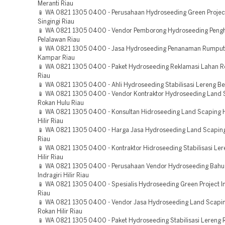
Meranti Riau
📱 WA 0821 1305 0400 - Perusahaan Hydroseeding Green Projec
Singingi Riau
📱 WA 0821 1305 0400 - Vendor Pemborong Hydroseeding Pengh
Pelalawan Riau
📱 WA 0821 1305 0400 - Jasa Hydroseeding Penanaman Rumput
Kampar Riau
📱 WA 0821 1305 0400 - Paket Hydroseeding Reklamasi Lahan Ro
Riau
📱 WA 0821 1305 0400 - Ahli Hydroseeding Stabilisasi Lereng Be
📱 WA 0821 1305 0400 - Vendor Kontraktor Hydroseeding Land 
Rokan Hulu Riau
📱 WA 0821 1305 0400 - Konsultan Hidroseeding Land Scaping H
Hilir Riau
📱 WA 0821 1305 0400 - Harga Jasa Hydroseeding Land Scaping
Riau
📱 WA 0821 1305 0400 - Kontraktor Hidroseeding Stabilisasi Lere
Hilir Riau
📱 WA 0821 1305 0400 - Perusahaan Vendor Hydroseeding Bahu 
Indragiri Hilir Riau
📱 WA 0821 1305 0400 - Spesialis Hydroseeding Green Project Ind
Riau
📱 WA 0821 1305 0400 - Vendor Jasa Hydroseeding Land Scapin
Rokan Hilir Riau
📱 WA 0821 1305 0400 - Paket Hydroseeding Stabilisasi Lereng R