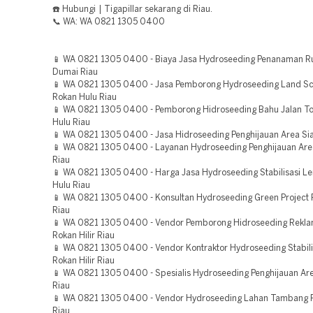
☎️ Hubungi | Tigapillar sekarang di Riau.
📞 WA: WA 0821 1305 0400
📱 WA 0821 1305 0400 - Biaya Jasa Hydroseeding Penanaman 
Dumai Riau
📱 WA 0821 1305 0400 - Jasa Pemborong Hydroseeding Land Sc
Rokan Hulu Riau
📱 WA 0821 1305 0400 - Pemborong Hidroseeding Bahu Jalan Tol 
Hulu Riau
📱 WA 0821 1305 0400 - Jasa Hidroseeding Penghijauan Area Sia
📱 WA 0821 1305 0400 - Layanan Hydroseeding Penghijauan Ar
Riau
📱 WA 0821 1305 0400 - Harga Jasa Hydroseeding Stabilisasi L
Hulu Riau
📱 WA 0821 1305 0400 - Konsultan Hydroseeding Green Project 
Riau
📱 WA 0821 1305 0400 - Vendor Pemborong Hidroseeding Rekla
Rokan Hilir Riau
📱 WA 0821 1305 0400 - Vendor Kontraktor Hydroseeding Stabili
Rokan Hilir Riau
📱 WA 0821 1305 0400 - Spesialis Hydroseeding Penghijauan Ar
Riau
📱 WA 0821 1305 0400 - Vendor Hydroseeding Lahan Tambang 
Riau