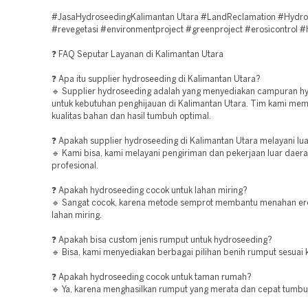
#JasaHydroseedingKalimantan Utara #LandReclamation #Hydr
#revegetasi #environmentproject #greenproject #erosicontrol 
❓ FAQ Seputar Layanan di Kalimantan Utara
❓ Apa itu supplier hydroseeding di Kalimantan Utara?
🔹 Supplier hydroseeding adalah yang menyediakan campuran h
untuk kebutuhan penghijauan di Kalimantan Utara. Tim kami mem
kualitas bahan dan hasil tumbuh optimal.
❓ Apakah supplier hydroseeding di Kalimantan Utara melayani lua
🔹 Kami bisa, kami melayani pengiriman dan pekerjaan luar daer
profesional.
❓ Apakah hydroseeding cocok untuk lahan miring?
🔹 Sangat cocok, karena metode semprot membantu menahan er
lahan miring.
❓ Apakah bisa custom jenis rumput untuk hydroseeding?
🔹 Bisa, kami menyediakan berbagai pilihan benih rumput sesuai 
❓ Apakah hydroseeding cocok untuk taman rumah?
🔹 Ya, karena menghasilkan rumput yang merata dan cepat tumbu