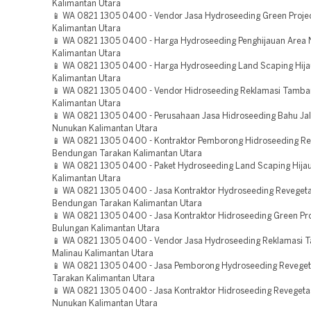
Kalimantan Utara
📱 WA 0821 1305 0400 - Vendor Jasa Hydroseeding Green Proje
Kalimantan Utara
📱 WA 0821 1305 0400 - Harga Hydroseeding Penghijauan Area
Kalimantan Utara
📱 WA 0821 1305 0400 - Harga Hydroseeding Land Scaping Hij
Kalimantan Utara
📱 WA 0821 1305 0400 - Vendor Hidroseeding Reklamasi Tamba
Kalimantan Utara
📱 WA 0821 1305 0400 - Perusahaan Jasa Hidroseeding Bahu Jal
Nunukan Kalimantan Utara
📱 WA 0821 1305 0400 - Kontraktor Pemborong Hidroseeding Re
Bendungan Tarakan Kalimantan Utara
📱 WA 0821 1305 0400 - Paket Hydroseeding Land Scaping Hija
Kalimantan Utara
📱 WA 0821 1305 0400 - Jasa Kontraktor Hydroseeding Revegeta
Bendungan Tarakan Kalimantan Utara
📱 WA 0821 1305 0400 - Jasa Kontraktor Hidroseeding Green Pro
Bulungan Kalimantan Utara
📱 WA 0821 1305 0400 - Vendor Jasa Hydroseeding Reklamasi 
Malinau Kalimantan Utara
📱 WA 0821 1305 0400 - Jasa Pemborong Hydroseeding Reveget
Tarakan Kalimantan Utara
📱 WA 0821 1305 0400 - Jasa Kontraktor Hidroseeding Revegeta
Nunukan Kalimantan Utara