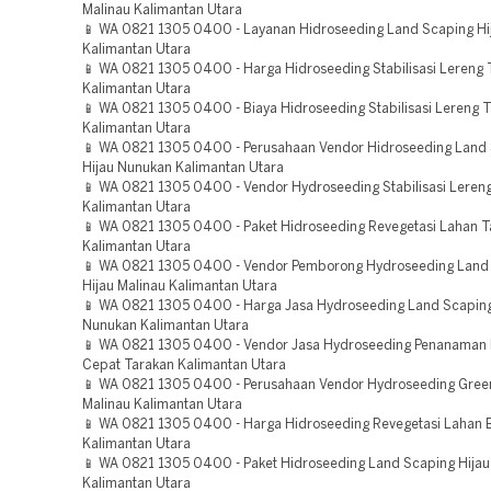
Malinau Kalimantan Utara
📱 WA 0821 1305 0400 - Layanan Hidroseeding Land Scaping Hi
Kalimantan Utara
📱 WA 0821 1305 0400 - Harga Hidroseeding Stabilisasi Lereng 
Kalimantan Utara
📱 WA 0821 1305 0400 - Biaya Hidroseeding Stabilisasi Lereng 
Kalimantan Utara
📱 WA 0821 1305 0400 - Perusahaan Vendor Hidroseeding Land
Hijau Nunukan Kalimantan Utara
📱 WA 0821 1305 0400 - Vendor Hydroseeding Stabilisasi Leren
Kalimantan Utara
📱 WA 0821 1305 0400 - Paket Hidroseeding Revegetasi Lahan 
Kalimantan Utara
📱 WA 0821 1305 0400 - Vendor Pemborong Hydroseeding Land
Hijau Malinau Kalimantan Utara
📱 WA 0821 1305 0400 - Harga Jasa Hydroseeding Land Scaping
Nunukan Kalimantan Utara
📱 WA 0821 1305 0400 - Vendor Jasa Hydroseeding Penanaman
Cepat Tarakan Kalimantan Utara
📱 WA 0821 1305 0400 - Perusahaan Vendor Hydroseeding Green
Malinau Kalimantan Utara
📱 WA 0821 1305 0400 - Harga Hidroseeding Revegetasi Lahan 
Kalimantan Utara
📱 WA 0821 1305 0400 - Paket Hidroseeding Land Scaping Hijau
Kalimantan Utara