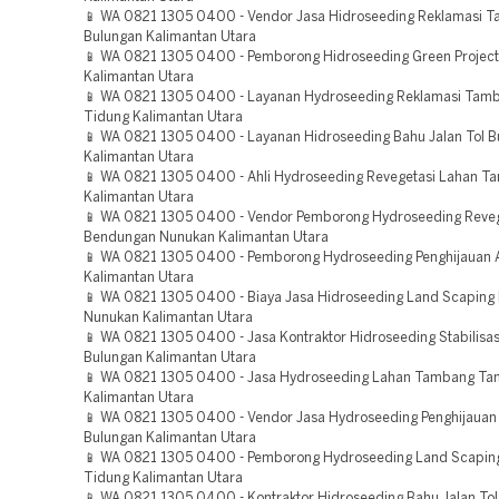
📱 WA 0821 1305 0400 - Vendor Jasa Hidroseeding Reklamasi 
Bulungan Kalimantan Utara
📱 WA 0821 1305 0400 - Pemborong Hidroseeding Green Project
Kalimantan Utara
📱 WA 0821 1305 0400 - Layanan Hydroseeding Reklamasi Tam
Tidung Kalimantan Utara
📱 WA 0821 1305 0400 - Layanan Hidroseeding Bahu Jalan Tol B
Kalimantan Utara
📱 WA 0821 1305 0400 - Ahli Hydroseeding Revegetasi Lahan T
Kalimantan Utara
📱 WA 0821 1305 0400 - Vendor Pemborong Hydroseeding Reveg
Bendungan Nunukan Kalimantan Utara
📱 WA 0821 1305 0400 - Pemborong Hydroseeding Penghijauan 
Kalimantan Utara
📱 WA 0821 1305 0400 - Biaya Jasa Hidroseeding Land Scaping 
Nunukan Kalimantan Utara
📱 WA 0821 1305 0400 - Jasa Kontraktor Hidroseeding Stabilisas
Bulungan Kalimantan Utara
📱 WA 0821 1305 0400 - Jasa Hydroseeding Lahan Tambang Ta
Kalimantan Utara
📱 WA 0821 1305 0400 - Vendor Jasa Hydroseeding Penghijauan
Bulungan Kalimantan Utara
📱 WA 0821 1305 0400 - Pemborong Hydroseeding Land Scaping
Tidung Kalimantan Utara
📱 WA 0821 1305 0400 - Kontraktor Hidroseeding Bahu Jalan To