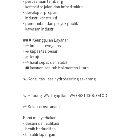
- perusahaan tambang
- kontraktor jalan dan infrastruktur
- developer properti
- industri konstruksi
- pemerintah dan proyek publik
- kawasan industri
### Keunggulan Layanan
- 🌱 tim ahli revegetasi
- 🚜 kapasitas besar
- 🌿 teruji
- 🌱 hasil cepat dan stabil
- 🚚 layanan seluruh Kalimantan Utara
📞 Konsultasi jasa hydroseeding sekarang.
📞 Hubungi WA Tigapillar : WA 0821 1305 0400
🌱 Solusi erosi tanah?
Kami menyediakan:
- desain dan aplikasi
- benih berkualitas
- tim ahli lapangan