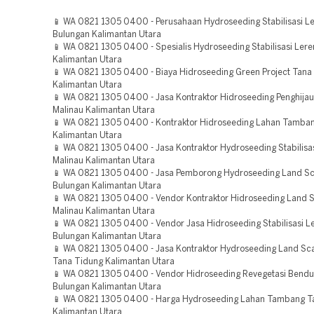
📱 WA 0821 1305 0400 - Perusahaan Hydroseeding Stabilisasi L
Bulungan Kalimantan Utara
📱 WA 0821 1305 0400 - Spesialis Hydroseeding Stabilisasi Ler
Kalimantan Utara
📱 WA 0821 1305 0400 - Biaya Hidroseeding Green Project Tana
Kalimantan Utara
📱 WA 0821 1305 0400 - Jasa Kontraktor Hidroseeding Penghija
Malinau Kalimantan Utara
📱 WA 0821 1305 0400 - Kontraktor Hidroseeding Lahan Tamba
Kalimantan Utara
📱 WA 0821 1305 0400 - Jasa Kontraktor Hydroseeding Stabilisa
Malinau Kalimantan Utara
📱 WA 0821 1305 0400 - Jasa Pemborong Hydroseeding Land Sc
Bulungan Kalimantan Utara
📱 WA 0821 1305 0400 - Vendor Kontraktor Hidroseeding Land S
Malinau Kalimantan Utara
📱 WA 0821 1305 0400 - Vendor Jasa Hidroseeding Stabilisasi L
Bulungan Kalimantan Utara
📱 WA 0821 1305 0400 - Jasa Kontraktor Hydroseeding Land Sca
Tana Tidung Kalimantan Utara
📱 WA 0821 1305 0400 - Vendor Hidroseeding Revegetasi Bend
Bulungan Kalimantan Utara
📱 WA 0821 1305 0400 - Harga Hydroseeding Lahan Tambang T
Kalimantan Utara