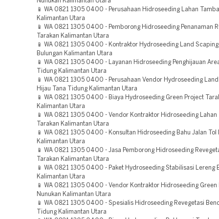
Nunukan Kalimantan Utara
📱 WA 0821 1305 0400 - Perusahaan Hidroseeding Lahan Tamba
Kalimantan Utara
📱 WA 0821 1305 0400 - Pemborong Hidroseeding Penanaman 
Tarakan Kalimantan Utara
📱 WA 0821 1305 0400 - Kontraktor Hydroseeding Land Scaping 
Bulungan Kalimantan Utara
📱 WA 0821 1305 0400 - Layanan Hidroseeding Penghijauan Are
Tidung Kalimantan Utara
📱 WA 0821 1305 0400 - Perusahaan Vendor Hydroseeding Land
Hijau Tana Tidung Kalimantan Utara
📱 WA 0821 1305 0400 - Biaya Hydroseeding Green Project Tara
Kalimantan Utara
📱 WA 0821 1305 0400 - Vendor Kontraktor Hidroseeding Laha
Tarakan Kalimantan Utara
📱 WA 0821 1305 0400 - Konsultan Hidroseeding Bahu Jalan Tol
Kalimantan Utara
📱 WA 0821 1305 0400 - Jasa Pemborong Hidroseeding Reveget
Tarakan Kalimantan Utara
📱 WA 0821 1305 0400 - Paket Hydroseeding Stabilisasi Lereng 
Kalimantan Utara
📱 WA 0821 1305 0400 - Vendor Kontraktor Hidroseeding Green 
Nunukan Kalimantan Utara
📱 WA 0821 1305 0400 - Spesialis Hidroseeding Revegetasi Be
Tidung Kalimantan Utara