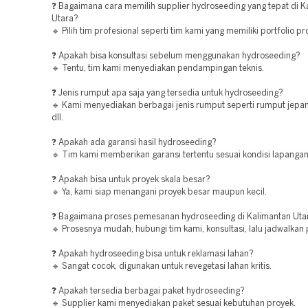
❓ Bagaimana cara memilih supplier hydroseeding yang tepat di K
Utara?
🔹 Pilih tim profesional seperti tim kami yang memiliki portfolio pr
❓ Apakah bisa konsultasi sebelum menggunakan hydroseeding?
🔹 Tentu, tim kami menyediakan pendampingan teknis.
❓ Jenis rumput apa saja yang tersedia untuk hydroseeding?
🔹 Kami menyediakan berbagai jenis rumput seperti rumput jepa
dll.
❓ Apakah ada garansi hasil hydroseeding?
🔹 Tim kami memberikan garansi tertentu sesuai kondisi lapangan
❓ Apakah bisa untuk proyek skala besar?
🔹 Ya, kami siap menangani proyek besar maupun kecil.
❓ Bagaimana proses pemesanan hydroseeding di Kalimantan Uta
🔹 Prosesnya mudah, hubungi tim kami, konsultasi, lalu jadwalkan
❓ Apakah hydroseeding bisa untuk reklamasi lahan?
🔹 Sangat cocok, digunakan untuk revegetasi lahan kritis.
❓ Apakah tersedia berbagai paket hydroseeding?
🔹 Supplier kami menyediakan paket sesuai kebutuhan proyek.