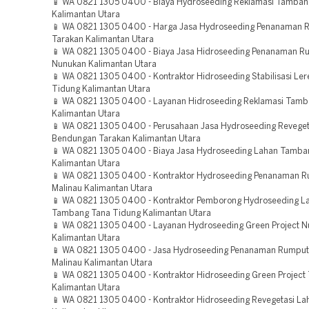
📱 WA 0821 1305 0400 - Biaya Hydroseeding Reklamasi Tamban
Kalimantan Utara
📱 WA 0821 1305 0400 - Harga Jasa Hydroseeding Penanaman 
Tarakan Kalimantan Utara
📱 WA 0821 1305 0400 - Biaya Jasa Hidroseeding Penanaman R
Nunukan Kalimantan Utara
📱 WA 0821 1305 0400 - Kontraktor Hidroseeding Stabilisasi Le
Tidung Kalimantan Utara
📱 WA 0821 1305 0400 - Layanan Hidroseeding Reklamasi Tamb
Kalimantan Utara
📱 WA 0821 1305 0400 - Perusahaan Jasa Hydroseeding Reveget
Bendungan Tarakan Kalimantan Utara
📱 WA 0821 1305 0400 - Biaya Jasa Hydroseeding Lahan Tamba
Kalimantan Utara
📱 WA 0821 1305 0400 - Kontraktor Hydroseeding Penanaman 
Malinau Kalimantan Utara
📱 WA 0821 1305 0400 - Kontraktor Pemborong Hydroseeding L
Tambang Tana Tidung Kalimantan Utara
📱 WA 0821 1305 0400 - Layanan Hydroseeding Green Project 
Kalimantan Utara
📱 WA 0821 1305 0400 - Jasa Hydroseeding Penanaman Rumput
Malinau Kalimantan Utara
📱 WA 0821 1305 0400 - Kontraktor Hidroseeding Green Project
Kalimantan Utara
📱 WA 0821 1305 0400 - Kontraktor Hidroseeding Revegetasi La