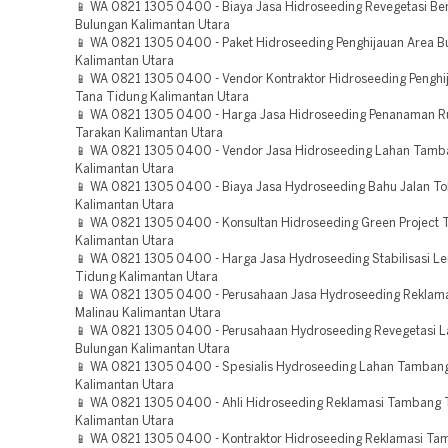
📱 WA 0821 1305 0400 - Biaya Jasa Hidroseeding Revegetasi B
Bulungan Kalimantan Utara
📱 WA 0821 1305 0400 - Paket Hidroseeding Penghijauan Area B
Kalimantan Utara
📱 WA 0821 1305 0400 - Vendor Kontraktor Hidroseeding Penghi
Tana Tidung Kalimantan Utara
📱 WA 0821 1305 0400 - Harga Jasa Hidroseeding Penanaman 
Tarakan Kalimantan Utara
📱 WA 0821 1305 0400 - Vendor Jasa Hidroseeding Lahan Tamb
Kalimantan Utara
📱 WA 0821 1305 0400 - Biaya Jasa Hydroseeding Bahu Jalan To
Kalimantan Utara
📱 WA 0821 1305 0400 - Konsultan Hidroseeding Green Project 
Kalimantan Utara
📱 WA 0821 1305 0400 - Harga Jasa Hydroseeding Stabilisasi L
Tidung Kalimantan Utara
📱 WA 0821 1305 0400 - Perusahaan Jasa Hydroseeding Reklam
Malinau Kalimantan Utara
📱 WA 0821 1305 0400 - Perusahaan Hydroseeding Revegetasi 
Bulungan Kalimantan Utara
📱 WA 0821 1305 0400 - Spesialis Hydroseeding Lahan Tamban
Kalimantan Utara
📱 WA 0821 1305 0400 - Ahli Hidroseeding Reklamasi Tambang 
Kalimantan Utara
📱 WA 0821 1305 0400 - Kontraktor Hidroseeding Reklamasi T