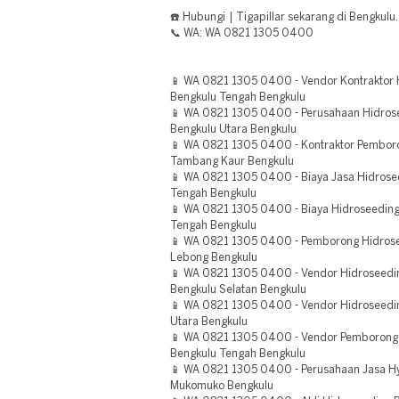
☎️ Hubungi | Tigapillar sekarang di Bengkulu.
📞 WA: WA 0821 1305 0400
📱 WA 0821 1305 0400 - Vendor Kontraktor 
Bengkulu Tengah Bengkulu
📱 WA 0821 1305 0400 - Perusahaan Hidro
Bengkulu Utara Bengkulu
📱 WA 0821 1305 0400 - Kontraktor Pembor
Tambang Kaur Bengkulu
📱 WA 0821 1305 0400 - Biaya Jasa Hidrose
Tengah Bengkulu
📱 WA 0821 1305 0400 - Biaya Hidroseedin
Tengah Bengkulu
📱 WA 0821 1305 0400 - Pemborong Hidrose
Lebong Bengkulu
📱 WA 0821 1305 0400 - Vendor Hidroseed
Bengkulu Selatan Bengkulu
📱 WA 0821 1305 0400 - Vendor Hidroseedin
Utara Bengkulu
📱 WA 0821 1305 0400 - Vendor Pemborong 
Bengkulu Tengah Bengkulu
📱 WA 0821 1305 0400 - Perusahaan Jasa Hy
Mukomuko Bengkulu