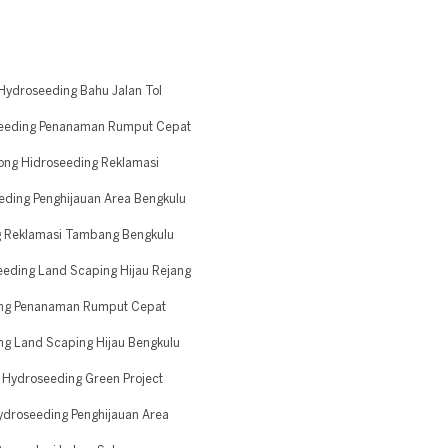
Hydroseeding Bahu Jalan Tol
seeding Penanaman Rumput Cepat
ong Hidroseeding Reklamasi
eding Penghijauan Area Bengkulu
g Reklamasi Tambang Bengkulu
eding Land Scaping Hijau Rejang
ing Penanaman Rumput Cepat
g Land Scaping Hijau Bengkulu
Hydroseeding Green Project
droseeding Penghijauan Area