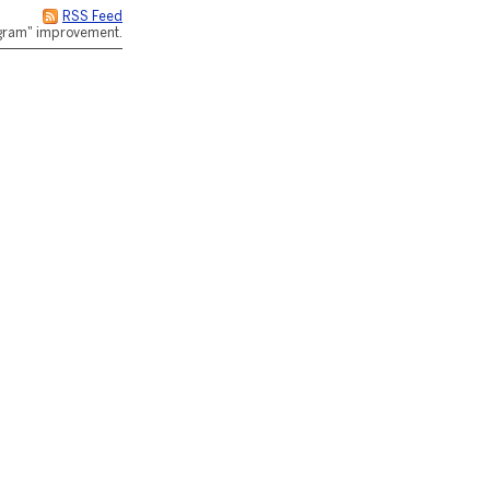
RSS Feed
rogram" improvement.