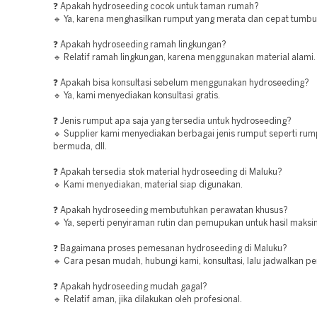
❓ Apakah hydroseeding cocok untuk taman rumah?
🔹 Ya, karena menghasilkan rumput yang merata dan cepat tumbu
❓ Apakah hydroseeding ramah lingkungan?
🔹 Relatif ramah lingkungan, karena menggunakan material alami.
❓ Apakah bisa konsultasi sebelum menggunakan hydroseeding?
🔹 Ya, kami menyediakan konsultasi gratis.
❓ Jenis rumput apa saja yang tersedia untuk hydroseeding?
🔹 Supplier kami menyediakan berbagai jenis rumput seperti rum
bermuda, dll.
❓ Apakah tersedia stok material hydroseeding di Maluku?
🔹 Kami menyediakan, material siap digunakan.
❓ Apakah hydroseeding membutuhkan perawatan khusus?
🔹 Ya, seperti penyiraman rutin dan pemupukan untuk hasil maksi
❓ Bagaimana proses pemesanan hydroseeding di Maluku?
🔹 Cara pesan mudah, hubungi kami, konsultasi, lalu jadwalkan pe
❓ Apakah hydroseeding mudah gagal?
🔹 Relatif aman, jika dilakukan oleh profesional.