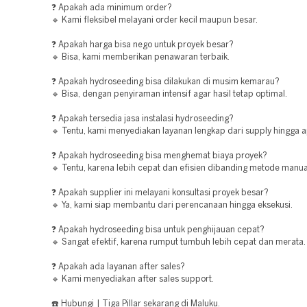
❓ Apakah ada minimum order?
🔹 Kami fleksibel melayani order kecil maupun besar.
❓ Apakah harga bisa nego untuk proyek besar?
🔹 Bisa, kami memberikan penawaran terbaik.
❓ Apakah hydroseeding bisa dilakukan di musim kemarau?
🔹 Bisa, dengan penyiraman intensif agar hasil tetap optimal.
❓ Apakah tersedia jasa instalasi hydroseeding?
🔹 Tentu, kami menyediakan layanan lengkap dari supply hingga ap
❓ Apakah hydroseeding bisa menghemat biaya proyek?
🔹 Tentu, karena lebih cepat dan efisien dibanding metode manua
❓ Apakah supplier ini melayani konsultasi proyek besar?
🔹 Ya, kami siap membantu dari perencanaan hingga eksekusi.
❓ Apakah hydroseeding bisa untuk penghijauan cepat?
🔹 Sangat efektif, karena rumput tumbuh lebih cepat dan merata.
❓ Apakah ada layanan after sales?
🔹 Kami menyediakan after sales support.
☎️ Hubungi | Tiga Pillar sekarang di Maluku.