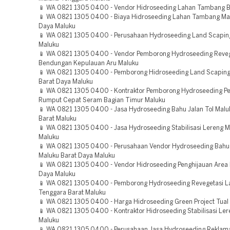
📱 WA 0821 1305 0400 - Vendor Hidroseeding Lahan Tambang B
📱 WA 0821 1305 0400 - Biaya Hidroseeding Lahan Tambang Ma
Daya Maluku
📱 WA 0821 1305 0400 - Perusahaan Hydroseeding Land Scaping
Maluku
📱 WA 0821 1305 0400 - Vendor Pemborong Hydroseeding Reveg
Bendungan Kepulauan Aru Maluku
📱 WA 0821 1305 0400 - Pemborong Hidroseeding Land Scaping
Barat Daya Maluku
📱 WA 0821 1305 0400 - Kontraktor Pemborong Hydroseeding 
Rumput Cepat Seram Bagian Timur Maluku
📱 WA 0821 1305 0400 - Jasa Hydroseeding Bahu Jalan Tol Malu
Barat Maluku
📱 WA 0821 1305 0400 - Jasa Hydroseeding Stabilisasi Lereng 
Maluku
📱 WA 0821 1305 0400 - Perusahaan Vendor Hydroseeding Bahu 
Maluku Barat Daya Maluku
📱 WA 0821 1305 0400 - Vendor Hidroseeding Penghijauan Area 
Daya Maluku
📱 WA 0821 1305 0400 - Pemborong Hydroseeding Revegetasi L
Tenggara Barat Maluku
📱 WA 0821 1305 0400 - Harga Hidroseeding Green Project Tual
📱 WA 0821 1305 0400 - Kontraktor Hidroseeding Stabilisasi L
Maluku
📱 WA 0821 1305 0400 - Perusahaan Jasa Hydroseeding Reklam