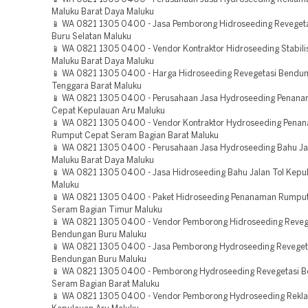
Maluku Barat Daya Maluku
📱 WA 0821 1305 0400 - Jasa Pemborong Hidroseeding Reveget
Buru Selatan Maluku
📱 WA 0821 1305 0400 - Vendor Kontraktor Hidroseeding Stabili
Maluku Barat Daya Maluku
📱 WA 0821 1305 0400 - Harga Hidroseeding Revegetasi Bendu
Tenggara Barat Maluku
📱 WA 0821 1305 0400 - Perusahaan Jasa Hydroseeding Penan
Cepat Kepulauan Aru Maluku
📱 WA 0821 1305 0400 - Vendor Kontraktor Hydroseeding Pena
Rumput Cepat Seram Bagian Barat Maluku
📱 WA 0821 1305 0400 - Perusahaan Jasa Hydroseeding Bahu Jal
Maluku Barat Daya Maluku
📱 WA 0821 1305 0400 - Jasa Hidroseeding Bahu Jalan Tol Kepu
Maluku
📱 WA 0821 1305 0400 - Paket Hidroseeding Penanaman Rumpu
Seram Bagian Timur Maluku
📱 WA 0821 1305 0400 - Vendor Pemborong Hidroseeding Reveg
Bendungan Buru Maluku
📱 WA 0821 1305 0400 - Jasa Pemborong Hydroseeding Reveget
Bendungan Buru Maluku
📱 WA 0821 1305 0400 - Pemborong Hydroseeding Revegetasi 
Seram Bagian Barat Maluku
📱 WA 0821 1305 0400 - Vendor Pemborong Hydroseeding Rekl