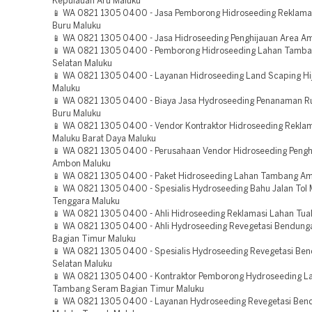
Kepulauan Aru Maluku
📱 WA 0821 1305 0400 - Jasa Pemborong Hidroseeding Reklam
Buru Maluku
📱 WA 0821 1305 0400 - Jasa Hidroseeding Penghijauan Area A
📱 WA 0821 1305 0400 - Pemborong Hidroseeding Lahan Tamba
Selatan Maluku
📱 WA 0821 1305 0400 - Layanan Hidroseeding Land Scaping H
Maluku
📱 WA 0821 1305 0400 - Biaya Jasa Hydroseeding Penanaman 
Buru Maluku
📱 WA 0821 1305 0400 - Vendor Kontraktor Hidroseeding Rekla
Maluku Barat Daya Maluku
📱 WA 0821 1305 0400 - Perusahaan Vendor Hidroseeding Pengh
Ambon Maluku
📱 WA 0821 1305 0400 - Paket Hidroseeding Lahan Tambang A
📱 WA 0821 1305 0400 - Spesialis Hydroseeding Bahu Jalan Tol 
Tenggara Maluku
📱 WA 0821 1305 0400 - Ahli Hidroseeding Reklamasi Lahan Tua
📱 WA 0821 1305 0400 - Ahli Hydroseeding Revegetasi Bendun
Bagian Timur Maluku
📱 WA 0821 1305 0400 - Spesialis Hydroseeding Revegetasi Be
Selatan Maluku
📱 WA 0821 1305 0400 - Kontraktor Pemborong Hydroseeding L
Tambang Seram Bagian Timur Maluku
📱 WA 0821 1305 0400 - Layanan Hydroseeding Revegetasi Ben