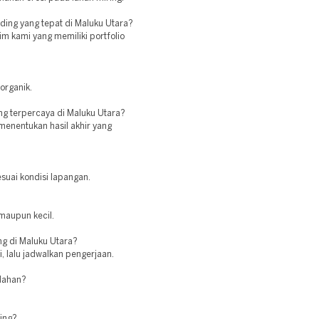
ding yang tepat di Maluku Utara?
im kami yang memiliki portfolio
organik.
ng terpercaya di Maluku Utara?
menentukan hasil akhir yang
suai kondisi lapangan.
maupun kecil.
g di Maluku Utara?
, lalu jadwalkan pengerjaan.
 lahan?
ing?