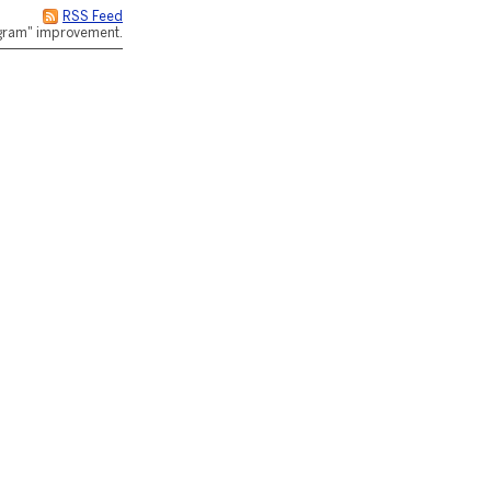
RSS Feed
rogram" improvement.