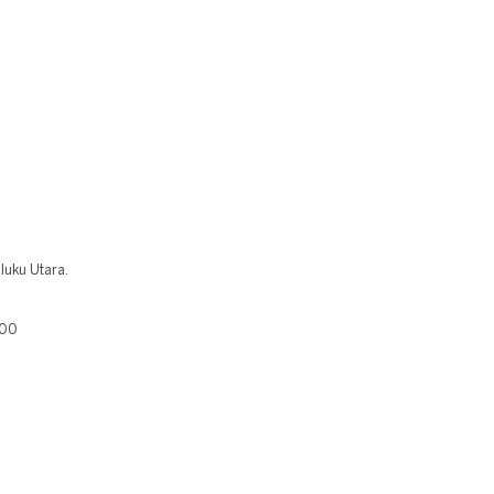
luku Utara.
400