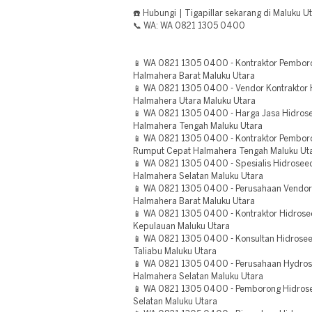
☎️ Hubungi | Tigapillar sekarang di Maluku Ut
📞 WA: WA 0821 1305 0400
📱 WA 0821 1305 0400 - Kontraktor Pemboro
Halmahera Barat Maluku Utara
📱 WA 0821 1305 0400 - Vendor Kontraktor 
Halmahera Utara Maluku Utara
📱 WA 0821 1305 0400 - Harga Jasa Hidrosee
Halmahera Tengah Maluku Utara
📱 WA 0821 1305 0400 - Kontraktor Pembor
Rumput Cepat Halmahera Tengah Maluku Ut
📱 WA 0821 1305 0400 - Spesialis Hidrose
Halmahera Selatan Maluku Utara
📱 WA 0821 1305 0400 - Perusahaan Vendor
Halmahera Barat Maluku Utara
📱 WA 0821 1305 0400 - Kontraktor Hidrose
Kepulauan Maluku Utara
📱 WA 0821 1305 0400 - Konsultan Hidrosee
Taliabu Maluku Utara
📱 WA 0821 1305 0400 - Perusahaan Hydro
Halmahera Selatan Maluku Utara
📱 WA 0821 1305 0400 - Pemborong Hidrose
Selatan Maluku Utara