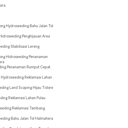
ara.
ng Hydroseeding Bahu Jalan Tol
Hidroseeding Penghijauan Area
ding Stabilisasi Lereng
ong Hidroseeding Penanaman
ara
eding Penanaman Rumput Cepat
 Hydroseeding Reklamasi Lahan
eding Land Scaping Hijau Tidore
ding Reklamasi Lahan Pulau
seeding Reklamasi Tambang
eding Bahu Jalan Tol Halmahera