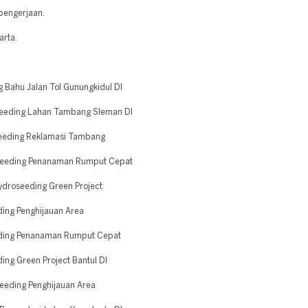
pengerjaan.
arta.
 Bahu Jalan Tol Gunungkidul DI
seeding Lahan Tambang Sleman DI
eeding Reklamasi Tambang
seeding Penanaman Rumput Cepat
droseeding Green Project
ing Penghijauan Area
ding Penanaman Rumput Cepat
ng Green Project Bantul DI
eding Penghijauan Area