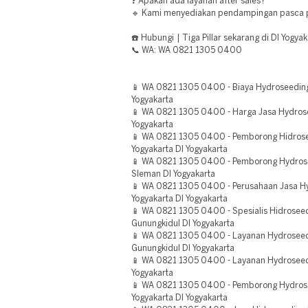
❓ Apakah ada layanan after sales?
🔹 Kami menyediakan pendampingan pasca 
☎️ Hubungi | Tiga Pillar sekarang di DI Yogyak
📞 WA: WA 0821 1305 0400
📱 WA 0821 1305 0400 - Biaya Hydroseeding
Yogyakarta
📱 WA 0821 1305 0400 - Harga Jasa Hydro
Yogyakarta
📱 WA 0821 1305 0400 - Pemborong Hidros
Yogyakarta DI Yogyakarta
📱 WA 0821 1305 0400 - Pemborong Hydro
Sleman DI Yogyakarta
📱 WA 0821 1305 0400 - Perusahaan Jasa Hy
Yogyakarta DI Yogyakarta
📱 WA 0821 1305 0400 - Spesialis Hidroseed
Gunungkidul DI Yogyakarta
📱 WA 0821 1305 0400 - Layanan Hydrosee
Gunungkidul DI Yogyakarta
📱 WA 0821 1305 0400 - Layanan Hydroseedi
Yogyakarta
📱 WA 0821 1305 0400 - Pemborong Hydrose
Yogyakarta DI Yogyakarta