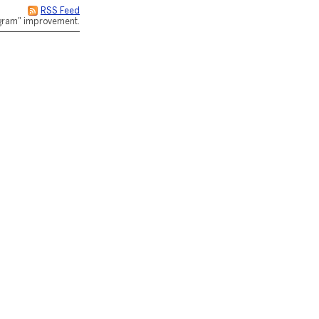
RSS Feed
rogram" improvement.