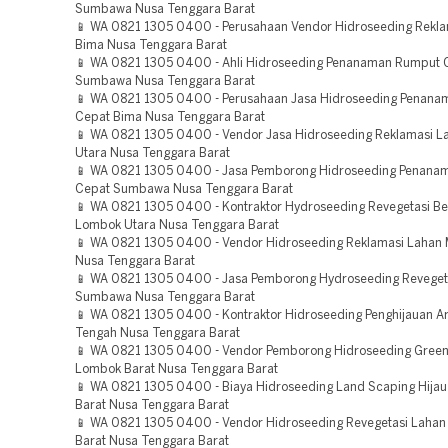
Sumbawa Nusa Tenggara Barat
📱 WA 0821 1305 0400 - Perusahaan Vendor Hidroseeding Rekla
Bima Nusa Tenggara Barat
📱 WA 0821 1305 0400 - Ahli Hidroseeding Penanaman Rumput 
Sumbawa Nusa Tenggara Barat
📱 WA 0821 1305 0400 - Perusahaan Jasa Hidroseeding Penan
Cepat Bima Nusa Tenggara Barat
📱 WA 0821 1305 0400 - Vendor Jasa Hidroseeding Reklamasi 
Utara Nusa Tenggara Barat
📱 WA 0821 1305 0400 - Jasa Pemborong Hidroseeding Penana
Cepat Sumbawa Nusa Tenggara Barat
📱 WA 0821 1305 0400 - Kontraktor Hydroseeding Revegetasi B
Lombok Utara Nusa Tenggara Barat
📱 WA 0821 1305 0400 - Vendor Hidroseeding Reklamasi Lahan
Nusa Tenggara Barat
📱 WA 0821 1305 0400 - Jasa Pemborong Hydroseeding Reveget
Sumbawa Nusa Tenggara Barat
📱 WA 0821 1305 0400 - Kontraktor Hidroseeding Penghijauan 
Tengah Nusa Tenggara Barat
📱 WA 0821 1305 0400 - Vendor Pemborong Hidroseeding Green 
Lombok Barat Nusa Tenggara Barat
📱 WA 0821 1305 0400 - Biaya Hidroseeding Land Scaping Hij
Barat Nusa Tenggara Barat
📱 WA 0821 1305 0400 - Vendor Hidroseeding Revegetasi Laha
Barat Nusa Tenggara Barat