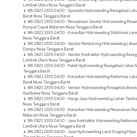
Lombok Utara Nusa Tenggara Barat
📱 WA 0821 1305 0400 - Spesialis Hydroseeding Revegetasi L
Barat Nusa Tenggara Barat
📱 WA 0821 1305 0400 - Perusahaan Vendor Hidroseeding Pen
Rumput Cepat Mataram Nusa Tenggara Barat
📱 WA 0821 1305 0400 - Konsultan Hidroseeding Stabilisasi Le
Nusa Tenggara Barat
📱 WA 0821 1305 0400 - Vendor Pemborong Hidroseeding Laha
Dompu Nusa Tenggara Barat
📱 WA 0821 1305 0400 - Vendor Kontraktor Hydroseeding Reveg
Lombok Utara Nusa Tenggara Barat
📱 WA 0821 1305 0400 - Paket Hydroseeding Revegetasi Lahan
Tenggara Barat
📱 WA 0821 1305 0400 - Konsultan Hidroseeding Reklamasi La
Barat Nusa Tenggara Barat
📱 WA 0821 1305 0400 - Vendor Hydroseeding Revegetasi Bend
Sumbawa Nusa Tenggara Barat
📱 WA 0821 1305 0400 - Harga Jasa Hydroseeding Lahan Tamb
Nusa Tenggara Barat
📱 WA 0821 1305 0400 - Konsultan Hidroseeding Penanaman R
Mataram Nusa Tenggara Barat
📱 WA 0821 1305 0400 - Jasa Kontraktor Hidroseeding Reklamas
Lombok Utara Nusa Tenggara Barat
📱 WA 0821 1305 0400 - Jasa Hydroseeding Land Scaping Hija