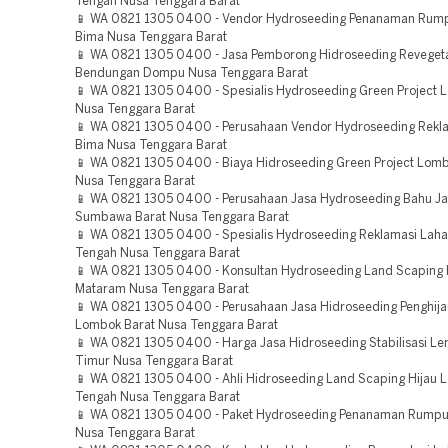
Tengah Nusa Tenggara Barat
📱 WA 0821 1305 0400 - Vendor Hydroseeding Penanaman Rum
Bima Nusa Tenggara Barat
📱 WA 0821 1305 0400 - Jasa Pemborong Hidroseeding Reveget
Bendungan Dompu Nusa Tenggara Barat
📱 WA 0821 1305 0400 - Spesialis Hydroseeding Green Project
Nusa Tenggara Barat
📱 WA 0821 1305 0400 - Perusahaan Vendor Hydroseeding Rekl
Bima Nusa Tenggara Barat
📱 WA 0821 1305 0400 - Biaya Hidroseeding Green Project Lomb
Nusa Tenggara Barat
📱 WA 0821 1305 0400 - Perusahaan Jasa Hydroseeding Bahu Jal
Sumbawa Barat Nusa Tenggara Barat
📱 WA 0821 1305 0400 - Spesialis Hydroseeding Reklamasi Lah
Tengah Nusa Tenggara Barat
📱 WA 0821 1305 0400 - Konsultan Hydroseeding Land Scaping 
Mataram Nusa Tenggara Barat
📱 WA 0821 1305 0400 - Perusahaan Jasa Hidroseeding Penghij
Lombok Barat Nusa Tenggara Barat
📱 WA 0821 1305 0400 - Harga Jasa Hidroseeding Stabilisasi L
Timur Nusa Tenggara Barat
📱 WA 0821 1305 0400 - Ahli Hidroseeding Land Scaping Hijau
Tengah Nusa Tenggara Barat
📱 WA 0821 1305 0400 - Paket Hydroseeding Penanaman Rumpu
Nusa Tenggara Barat