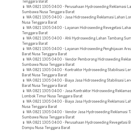
Tenggara Barat
📱 WA 0821 1305 0400 - Perusahaan Hydroseeding Reklamasi L
Sumbawa Nusa Tenggara Barat
📱 WA 0821 1305 0400 - Jasa Hidroseeding Reklamasi Lahan Lo
Nusa Tenggara Barat
📱 WA 0821 1305 0400 - Layanan Hidroseeding Revegetasi Laha
Tenggara Barat
📱 WA 0821 1305 0400 - Ahli Hydroseeding Lahan Tambang Su
Tenggara Barat
📱 WA 0821 1305 0400 - Layanan Hidroseeding Penghijauan Ar
Barat Nusa Tenggara Barat
📱 WA 0821 1305 0400 - Vendor Pemborong Hidroseeding Rekla
Sumbawa Nusa Tenggara Barat
📱 WA 0821 1305 0400 - Kontraktor Hydroseeding Stabilisasi L
Barat Nusa Tenggara Barat
📱 WA 0821 1305 0400 - Biaya Jasa Hidroseeding Stabilisasi Le
Barat Nusa Tenggara Barat
📱 WA 0821 1305 0400 - Jasa Kontraktor Hidroseeding Reklama
Lombok Timur Nusa Tenggara Barat
📱 WA 0821 1305 0400 - Biaya Jasa Hydroseeding Reklamasi L
Nusa Tenggara Barat
📱 WA 0821 1305 0400 - Vendor Jasa Hydroseeding Reklamasi 
Sumbawa Nusa Tenggara Barat
📱 WA 0821 1305 0400 - Perusahaan Hydroseeding Revegetasi 
Dompu Nusa Tenggara Barat