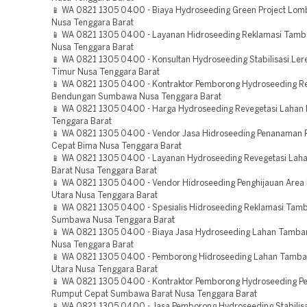
📱 WA 0821 1305 0400 - Biaya Hydroseeding Green Project Lom
Nusa Tenggara Barat
📱 WA 0821 1305 0400 - Layanan Hidroseeding Reklamasi Tam
Nusa Tenggara Barat
📱 WA 0821 1305 0400 - Konsultan Hydroseeding Stabilisasi Le
Timur Nusa Tenggara Barat
📱 WA 0821 1305 0400 - Kontraktor Pemborong Hydroseeding Re
Bendungan Sumbawa Nusa Tenggara Barat
📱 WA 0821 1305 0400 - Harga Hydroseeding Revegetasi Lahan
Tenggara Barat
📱 WA 0821 1305 0400 - Vendor Jasa Hidroseeding Penanaman
Cepat Bima Nusa Tenggara Barat
📱 WA 0821 1305 0400 - Layanan Hydroseeding Revegetasi Lah
Barat Nusa Tenggara Barat
📱 WA 0821 1305 0400 - Vendor Hidroseeding Penghijauan Are
Utara Nusa Tenggara Barat
📱 WA 0821 1305 0400 - Spesialis Hidroseeding Reklamasi Tam
Sumbawa Nusa Tenggara Barat
📱 WA 0821 1305 0400 - Biaya Jasa Hydroseeding Lahan Tam
Nusa Tenggara Barat
📱 WA 0821 1305 0400 - Pemborong Hidroseeding Lahan Tamb
Utara Nusa Tenggara Barat
📱 WA 0821 1305 0400 - Kontraktor Pemborong Hydroseeding 
Rumput Cepat Sumbawa Barat Nusa Tenggara Barat
📱 WA 0821 1305 0400 - Jasa Pemborong Hydroseeding Stabilisa