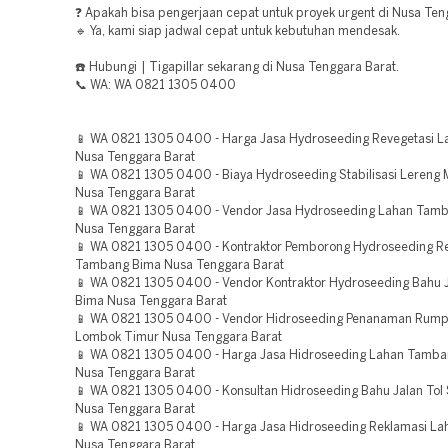
❓ Apakah bisa pengerjaan cepat untuk proyek urgent di Nusa Ten
🔹 Ya, kami siap jadwal cepat untuk kebutuhan mendesak.
☎️ Hubungi | Tigapillar sekarang di Nusa Tenggara Barat.
📞 WA: WA 0821 1305 0400
📱 WA 0821 1305 0400 - Harga Jasa Hydroseeding Revegetasi L
Nusa Tenggara Barat
📱 WA 0821 1305 0400 - Biaya Hydroseeding Stabilisasi Lereng
Nusa Tenggara Barat
📱 WA 0821 1305 0400 - Vendor Jasa Hydroseeding Lahan Tam
Nusa Tenggara Barat
📱 WA 0821 1305 0400 - Kontraktor Pemborong Hydroseeding R
Tambang Bima Nusa Tenggara Barat
📱 WA 0821 1305 0400 - Vendor Kontraktor Hydroseeding Bahu J
Bima Nusa Tenggara Barat
📱 WA 0821 1305 0400 - Vendor Hidroseeding Penanaman Rump
Lombok Timur Nusa Tenggara Barat
📱 WA 0821 1305 0400 - Harga Jasa Hidroseeding Lahan Tam
Nusa Tenggara Barat
📱 WA 0821 1305 0400 - Konsultan Hidroseeding Bahu Jalan To
Nusa Tenggara Barat
📱 WA 0821 1305 0400 - Harga Jasa Hidroseeding Reklamasi L
Nusa Tenggara Barat