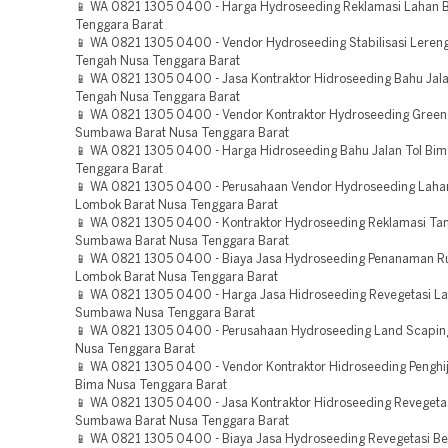
📱 WA 0821 1305 0400 - Harga Hydroseeding Reklamasi Lahan 
Tenggara Barat
📱 WA 0821 1305 0400 - Vendor Hydroseeding Stabilisasi Lere
Tengah Nusa Tenggara Barat
📱 WA 0821 1305 0400 - Jasa Kontraktor Hidroseeding Bahu Jal
Tengah Nusa Tenggara Barat
📱 WA 0821 1305 0400 - Vendor Kontraktor Hydroseeding Green 
Sumbawa Barat Nusa Tenggara Barat
📱 WA 0821 1305 0400 - Harga Hidroseeding Bahu Jalan Tol Bi
Tenggara Barat
📱 WA 0821 1305 0400 - Perusahaan Vendor Hydroseeding Lah
Lombok Barat Nusa Tenggara Barat
📱 WA 0821 1305 0400 - Kontraktor Hydroseeding Reklamasi T
Sumbawa Barat Nusa Tenggara Barat
📱 WA 0821 1305 0400 - Biaya Jasa Hydroseeding Penanaman 
Lombok Barat Nusa Tenggara Barat
📱 WA 0821 1305 0400 - Harga Jasa Hidroseeding Revegetasi L
Sumbawa Nusa Tenggara Barat
📱 WA 0821 1305 0400 - Perusahaan Hydroseeding Land Scaping
Nusa Tenggara Barat
📱 WA 0821 1305 0400 - Vendor Kontraktor Hidroseeding Penghi
Bima Nusa Tenggara Barat
📱 WA 0821 1305 0400 - Jasa Kontraktor Hidroseeding Revegeta
Sumbawa Barat Nusa Tenggara Barat
📱 WA 0821 1305 0400 - Biaya Jasa Hydroseeding Revegetasi B