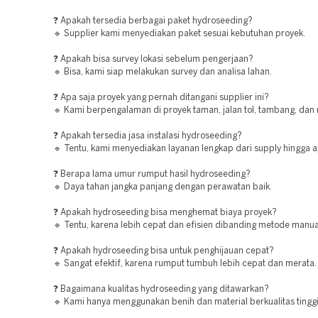
❓ Apakah tersedia berbagai paket hydroseeding?
🔹 Supplier kami menyediakan paket sesuai kebutuhan proyek.
❓ Apakah bisa survey lokasi sebelum pengerjaan?
🔹 Bisa, kami siap melakukan survey dan analisa lahan.
❓ Apa saja proyek yang pernah ditangani supplier ini?
🔹 Kami berpengalaman di proyek taman, jalan tol, tambang, dan 
❓ Apakah tersedia jasa instalasi hydroseeding?
🔹 Tentu, kami menyediakan layanan lengkap dari supply hingga ap
❓ Berapa lama umur rumput hasil hydroseeding?
🔹 Daya tahan jangka panjang dengan perawatan baik.
❓ Apakah hydroseeding bisa menghemat biaya proyek?
🔹 Tentu, karena lebih cepat dan efisien dibanding metode manua
❓ Apakah hydroseeding bisa untuk penghijauan cepat?
🔹 Sangat efektif, karena rumput tumbuh lebih cepat dan merata.
❓ Bagaimana kualitas hydroseeding yang ditawarkan?
🔹 Kami hanya menggunakan benih dan material berkualitas tinggi