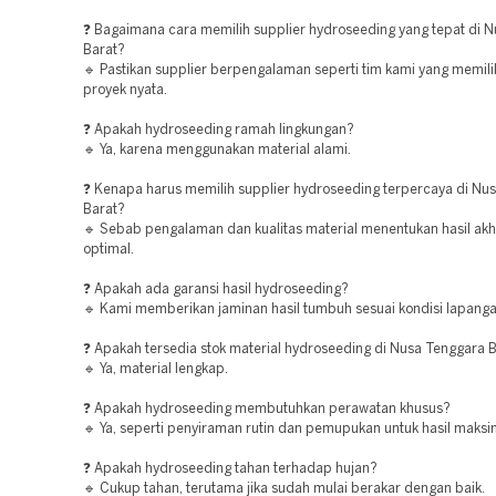
❓ Bagaimana cara memilih supplier hydroseeding yang tepat di 
Barat?
🔹 Pastikan supplier berpengalaman seperti tim kami yang memilik
proyek nyata.
❓ Apakah hydroseeding ramah lingkungan?
🔹 Ya, karena menggunakan material alami.
❓ Kenapa harus memilih supplier hydroseeding terpercaya di Nu
Barat?
🔹 Sebab pengalaman dan kualitas material menentukan hasil akh
optimal.
❓ Apakah ada garansi hasil hydroseeding?
🔹 Kami memberikan jaminan hasil tumbuh sesuai kondisi lapanga
❓ Apakah tersedia stok material hydroseeding di Nusa Tenggara 
🔹 Ya, material lengkap.
❓ Apakah hydroseeding membutuhkan perawatan khusus?
🔹 Ya, seperti penyiraman rutin dan pemupukan untuk hasil maksi
❓ Apakah hydroseeding tahan terhadap hujan?
🔹 Cukup tahan, terutama jika sudah mulai berakar dengan baik.