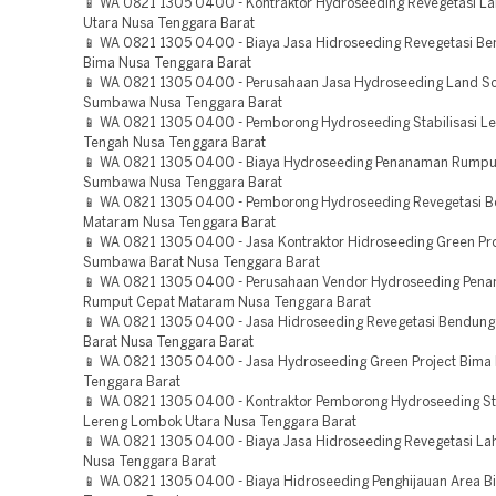
📱 WA 0821 1305 0400 - Kontraktor Hydroseeding Revegetasi L
Utara Nusa Tenggara Barat
📱 WA 0821 1305 0400 - Biaya Jasa Hidroseeding Revegetasi B
Bima Nusa Tenggara Barat
📱 WA 0821 1305 0400 - Perusahaan Jasa Hydroseeding Land Sc
Sumbawa Nusa Tenggara Barat
📱 WA 0821 1305 0400 - Pemborong Hydroseeding Stabilisasi L
Tengah Nusa Tenggara Barat
📱 WA 0821 1305 0400 - Biaya Hydroseeding Penanaman Rumpu
Sumbawa Nusa Tenggara Barat
📱 WA 0821 1305 0400 - Pemborong Hydroseeding Revegetasi 
Mataram Nusa Tenggara Barat
📱 WA 0821 1305 0400 - Jasa Kontraktor Hidroseeding Green Pro
Sumbawa Barat Nusa Tenggara Barat
📱 WA 0821 1305 0400 - Perusahaan Vendor Hydroseeding Pen
Rumput Cepat Mataram Nusa Tenggara Barat
📱 WA 0821 1305 0400 - Jasa Hidroseeding Revegetasi Bendun
Barat Nusa Tenggara Barat
📱 WA 0821 1305 0400 - Jasa Hydroseeding Green Project Bima
Tenggara Barat
📱 WA 0821 1305 0400 - Kontraktor Pemborong Hydroseeding Sta
Lereng Lombok Utara Nusa Tenggara Barat
📱 WA 0821 1305 0400 - Biaya Jasa Hidroseeding Revegetasi La
Nusa Tenggara Barat
📱 WA 0821 1305 0400 - Biaya Hidroseeding Penghijauan Area 