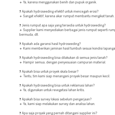
🔹 Ya, karena menggunakan benih dan pupuk organik.
❓ Apakah hydroseeding efektif untuk mencegah erosi?
🔹 Sangat efektif, karena akar rumput membantu mengikat tanah.
❓ Jenis rumput apa saja yang tersedia untuk hydroseeding?
🔹 Supplier kami menyediakan berbagai jenis rumput seperti rum
bermuda, dll.
❓ Apakah ada garansi hasil hydroseeding?
🔹 Kami memberikan jaminan hasil tumbuh sesuai kondisi lapanga
❓ Apakah hydroseeding bisa dilakukan di semua jenis tanah?
🔹 Hampir semua, dengan penyesuaian campuran material.
❓ Apakah bisa untuk proyek skala besar?
🔹 Tentu, tim kami siap menangani proyek besar maupun kecil.
❓ Apakah hydroseeding bisa untuk reklamasi lahan?
🔹 Ya, digunakan untuk revegetasi lahan kritis.
❓ Apakah bisa survey lokasi sebelum pengerjaan?
🔹 Ya, kami siap melakukan survey dan analisa lahan.
❓ Apa saja proyek yang pernah ditangani supplier ini?