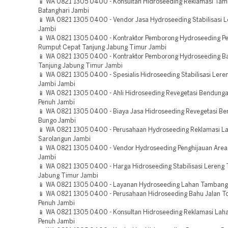
📱 WA 0821 1305 0400 - Konsultan Hidroseeding Reklamasi Ta
Batanghari Jambi
📱 WA 0821 1305 0400 - Vendor Jasa Hydroseeding Stabilisasi 
Jambi
📱 WA 0821 1305 0400 - Kontraktor Pemborong Hydroseeding 
Rumput Cepat Tanjung Jabung Timur Jambi
📱 WA 0821 1305 0400 - Kontraktor Pemborong Hydroseeding Ba
Tanjung Jabung Timur Jambi
📱 WA 0821 1305 0400 - Spesialis Hidroseeding Stabilisasi Lere
Jambi Jambi
📱 WA 0821 1305 0400 - Ahli Hidroseeding Revegetasi Bendung
Penuh Jambi
📱 WA 0821 1305 0400 - Biaya Jasa Hidroseeding Revegetasi B
Bungo Jambi
📱 WA 0821 1305 0400 - Perusahaan Hydroseeding Reklamasi L
Sarolangun Jambi
📱 WA 0821 1305 0400 - Vendor Hydroseeding Penghijauan Area 
Jambi
📱 WA 0821 1305 0400 - Harga Hidroseeding Stabilisasi Lereng 
Jabung Timur Jambi
📱 WA 0821 1305 0400 - Layanan Hydroseeding Lahan Tambang
📱 WA 0821 1305 0400 - Perusahaan Hidroseeding Bahu Jalan To
Penuh Jambi
📱 WA 0821 1305 0400 - Konsultan Hidroseeding Reklamasi Lah
Penuh Jambi