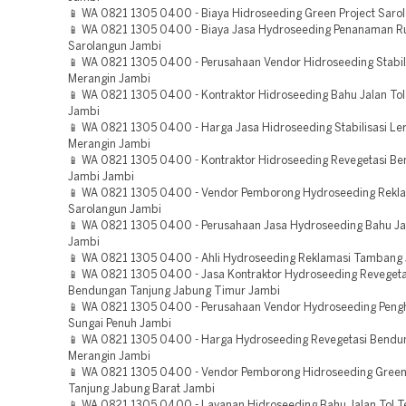
📱 WA 0821 1305 0400 - Biaya Hidroseeding Green Project Saro
📱 WA 0821 1305 0400 - Biaya Jasa Hydroseeding Penanaman 
Sarolangun Jambi
📱 WA 0821 1305 0400 - Perusahaan Vendor Hidroseeding Stabil
Merangin Jambi
📱 WA 0821 1305 0400 - Kontraktor Hidroseeding Bahu Jalan To
Jambi
📱 WA 0821 1305 0400 - Harga Jasa Hidroseeding Stabilisasi Le
Merangin Jambi
📱 WA 0821 1305 0400 - Kontraktor Hidroseeding Revegetasi B
Jambi Jambi
📱 WA 0821 1305 0400 - Vendor Pemborong Hydroseeding Rekl
Sarolangun Jambi
📱 WA 0821 1305 0400 - Perusahaan Jasa Hydroseeding Bahu Ja
Jambi
📱 WA 0821 1305 0400 - Ahli Hydroseeding Reklamasi Tambang
📱 WA 0821 1305 0400 - Jasa Kontraktor Hydroseeding Revegeta
Bendungan Tanjung Jabung Timur Jambi
📱 WA 0821 1305 0400 - Perusahaan Vendor Hydroseeding Pengh
Sungai Penuh Jambi
📱 WA 0821 1305 0400 - Harga Hydroseeding Revegetasi Bendu
Merangin Jambi
📱 WA 0821 1305 0400 - Vendor Pemborong Hidroseeding Green 
Tanjung Jabung Barat Jambi
📱 WA 0821 1305 0400 - Layanan Hidroseeding Bahu Jalan Tol 