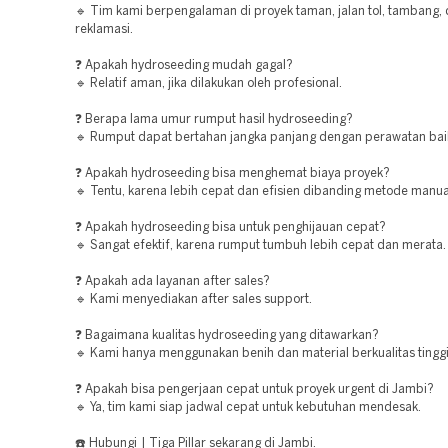
🔹 Tim kami berpengalaman di proyek taman, jalan tol, tambang,
reklamasi.
❓ Apakah hydroseeding mudah gagal?
🔹 Relatif aman, jika dilakukan oleh profesional.
❓ Berapa lama umur rumput hasil hydroseeding?
🔹 Rumput dapat bertahan jangka panjang dengan perawatan bai
❓ Apakah hydroseeding bisa menghemat biaya proyek?
🔹 Tentu, karena lebih cepat dan efisien dibanding metode manua
❓ Apakah hydroseeding bisa untuk penghijauan cepat?
🔹 Sangat efektif, karena rumput tumbuh lebih cepat dan merata.
❓ Apakah ada layanan after sales?
🔹 Kami menyediakan after sales support.
❓ Bagaimana kualitas hydroseeding yang ditawarkan?
🔹 Kami hanya menggunakan benih dan material berkualitas tinggi
❓ Apakah bisa pengerjaan cepat untuk proyek urgent di Jambi?
🔹 Ya, tim kami siap jadwal cepat untuk kebutuhan mendesak.
☎️ Hubungi | Tiga Pillar sekarang di Jambi.