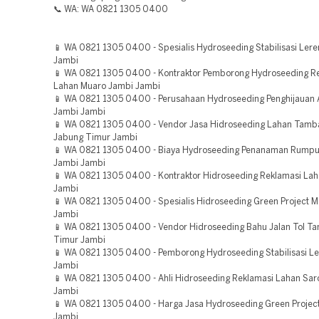
📞 WA: WA 0821 1305 0400
📱 WA 0821 1305 0400 - Spesialis Hydroseeding Stabilisasi Ler
Jambi
📱 WA 0821 1305 0400 - Kontraktor Pemborong Hydroseeding R
Lahan Muaro Jambi Jambi
📱 WA 0821 1305 0400 - Perusahaan Hydroseeding Penghijauan 
Jambi Jambi
📱 WA 0821 1305 0400 - Vendor Jasa Hidroseeding Lahan Tamb
Jabung Timur Jambi
📱 WA 0821 1305 0400 - Biaya Hydroseeding Penanaman Rumpu
Jambi Jambi
📱 WA 0821 1305 0400 - Kontraktor Hidroseeding Reklamasi La
Jambi
📱 WA 0821 1305 0400 - Spesialis Hidroseeding Green Project M
Jambi
📱 WA 0821 1305 0400 - Vendor Hidroseeding Bahu Jalan Tol Ta
Timur Jambi
📱 WA 0821 1305 0400 - Pemborong Hydroseeding Stabilisasi L
Jambi
📱 WA 0821 1305 0400 - Ahli Hidroseeding Reklamasi Lahan Sar
Jambi
📱 WA 0821 1305 0400 - Harga Jasa Hydroseeding Green Projec
Jambi