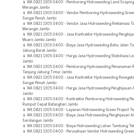
📱 WA 0821 1305 0400 - Pemborong Hidroseeding Land Scaping
Merangin Jambi
📱 WA 0821 1305 0400 - Vendor Pemborong Hydroseeding Green
Sungai Penuh Jambi
📱 WA 0821 1305 0400 - Vendor Jasa Hidroseeding Reklamasi 
Merangin Jambi
📱 WA 0821 1305 0400 - Jasa Kontraktor Hydroseeding Penghija
Muaro Jambi Jambi
📱 WA 0821 1305 0400 - Biaya Jasa Hydroseeding Bahu Jalan To
Jabung Barat Jambi
📱 WA 0821 1305 0400 - Harga Jasa Hydroseeding Stabilisasi L
Jambi
📱 WA 0821 1305 0400 - Pemborong Hydroseeding Penanaman 
Tanjung Jabung Timur Jambi
📱 WA 0821 1305 0400 - Jasa Kontraktor Hydroseeding Revegeta
Sungai Penuh Jambi
📱 WA 0821 1305 0400 - Harga Jasa Hydroseeding Penghijauan 
Jambi
📱 WA 0821 1305 0400 - Kontraktor Pemborong Hidroseeding P
Rumput Cepat Batanghari Jambi
📱 WA 0821 1305 0400 - Layanan Hidroseeding Green Project T
📱 WA 0821 1305 0400 - Biaya Jasa Hidroseeding Penghijauan A
Sarolangun Jambi
📱 WA 0821 1305 0400 - Biaya Hidroseeding Lahan Tambang Te
📱 WA 0821 1305 0400 - Perusahaan Vendor Hidroseeding Green