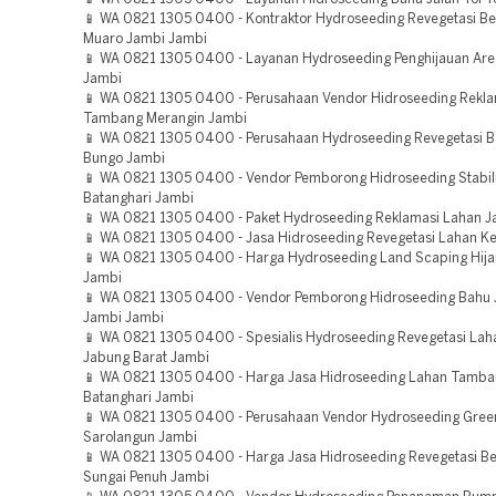
📱 WA 0821 1305 0400 - Kontraktor Hydroseeding Revegetasi B
Muaro Jambi Jambi
📱 WA 0821 1305 0400 - Layanan Hydroseeding Penghijauan Are
Jambi
📱 WA 0821 1305 0400 - Perusahaan Vendor Hidroseeding Rekla
Tambang Merangin Jambi
📱 WA 0821 1305 0400 - Perusahaan Hydroseeding Revegetasi 
Bungo Jambi
📱 WA 0821 1305 0400 - Vendor Pemborong Hidroseeding Stabili
Batanghari Jambi
📱 WA 0821 1305 0400 - Paket Hydroseeding Reklamasi Lahan J
📱 WA 0821 1305 0400 - Jasa Hidroseeding Revegetasi Lahan Ke
📱 WA 0821 1305 0400 - Harga Hydroseeding Land Scaping Hija
Jambi
📱 WA 0821 1305 0400 - Vendor Pemborong Hidroseeding Bahu J
Jambi Jambi
📱 WA 0821 1305 0400 - Spesialis Hydroseeding Revegetasi Lah
Jabung Barat Jambi
📱 WA 0821 1305 0400 - Harga Jasa Hidroseeding Lahan Tamb
Batanghari Jambi
📱 WA 0821 1305 0400 - Perusahaan Vendor Hydroseeding Green
Sarolangun Jambi
📱 WA 0821 1305 0400 - Harga Jasa Hidroseeding Revegetasi 
Sungai Penuh Jambi