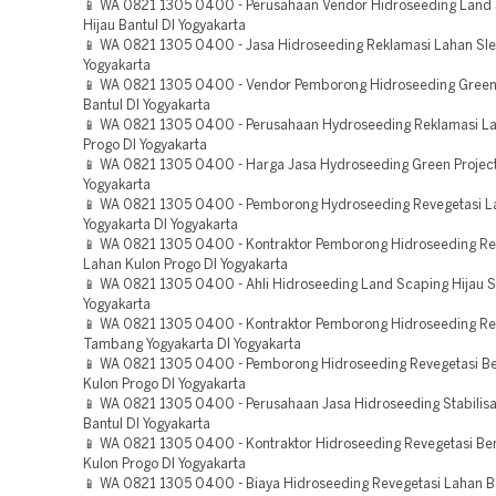
📱 WA 0821 1305 0400 - Perusahaan Vendor Hidroseeding Land
Hijau Bantul DI Yogyakarta
📱 WA 0821 1305 0400 - Jasa Hidroseeding Reklamasi Lahan Sl
Yogyakarta
📱 WA 0821 1305 0400 - Vendor Pemborong Hidroseeding Green 
Bantul DI Yogyakarta
📱 WA 0821 1305 0400 - Perusahaan Hydroseeding Reklamasi L
Progo DI Yogyakarta
📱 WA 0821 1305 0400 - Harga Jasa Hydroseeding Green Project
Yogyakarta
📱 WA 0821 1305 0400 - Pemborong Hydroseeding Revegetasi L
Yogyakarta DI Yogyakarta
📱 WA 0821 1305 0400 - Kontraktor Pemborong Hidroseeding Re
Lahan Kulon Progo DI Yogyakarta
📱 WA 0821 1305 0400 - Ahli Hidroseeding Land Scaping Hijau 
Yogyakarta
📱 WA 0821 1305 0400 - Kontraktor Pemborong Hidroseeding Re
Tambang Yogyakarta DI Yogyakarta
📱 WA 0821 1305 0400 - Pemborong Hidroseeding Revegetasi 
Kulon Progo DI Yogyakarta
📱 WA 0821 1305 0400 - Perusahaan Jasa Hidroseeding Stabilisa
Bantul DI Yogyakarta
📱 WA 0821 1305 0400 - Kontraktor Hidroseeding Revegetasi B
Kulon Progo DI Yogyakarta
📱 WA 0821 1305 0400 - Biaya Hidroseeding Revegetasi Lahan Ba