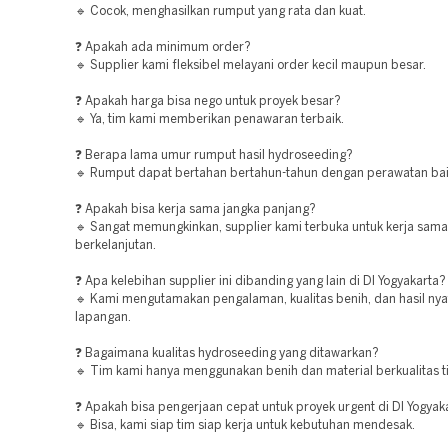
🔹 Cocok, menghasilkan rumput yang rata dan kuat.
❓ Apakah ada minimum order?
🔹 Supplier kami fleksibel melayani order kecil maupun besar.
❓ Apakah harga bisa nego untuk proyek besar?
🔹 Ya, tim kami memberikan penawaran terbaik.
❓ Berapa lama umur rumput hasil hydroseeding?
🔹 Rumput dapat bertahan bertahun-tahun dengan perawatan bai
❓ Apakah bisa kerja sama jangka panjang?
🔹 Sangat memungkinkan, supplier kami terbuka untuk kerja sama
berkelanjutan.
❓ Apa kelebihan supplier ini dibanding yang lain di DI Yogyakarta?
🔹 Kami mengutamakan pengalaman, kualitas benih, dan hasil nya
lapangan.
❓ Bagaimana kualitas hydroseeding yang ditawarkan?
🔹 Tim kami hanya menggunakan benih dan material berkualitas ti
❓ Apakah bisa pengerjaan cepat untuk proyek urgent di DI Yogyak
🔹 Bisa, kami siap tim siap kerja untuk kebutuhan mendesak.