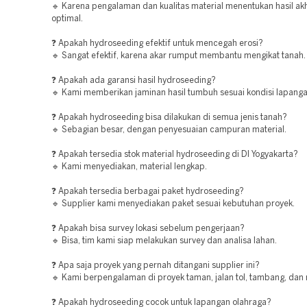
🔹 Karena pengalaman dan kualitas material menentukan hasil akh
optimal.
❓ Apakah hydroseeding efektif untuk mencegah erosi?
🔹 Sangat efektif, karena akar rumput membantu mengikat tanah.
❓ Apakah ada garansi hasil hydroseeding?
🔹 Kami memberikan jaminan hasil tumbuh sesuai kondisi lapanga
❓ Apakah hydroseeding bisa dilakukan di semua jenis tanah?
🔹 Sebagian besar, dengan penyesuaian campuran material.
❓ Apakah tersedia stok material hydroseeding di DI Yogyakarta?
🔹 Kami menyediakan, material lengkap.
❓ Apakah tersedia berbagai paket hydroseeding?
🔹 Supplier kami menyediakan paket sesuai kebutuhan proyek.
❓ Apakah bisa survey lokasi sebelum pengerjaan?
🔹 Bisa, tim kami siap melakukan survey dan analisa lahan.
❓ Apa saja proyek yang pernah ditangani supplier ini?
🔹 Kami berpengalaman di proyek taman, jalan tol, tambang, dan 
❓ Apakah hydroseeding cocok untuk lapangan olahraga?