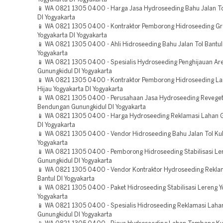
📱 WA 0821 1305 0400 - Harga Jasa Hydroseeding Bahu Jalan To
DI Yogyakarta
📱 WA 0821 1305 0400 - Kontraktor Pemborong Hidroseeding Gr
Yogyakarta DI Yogyakarta
📱 WA 0821 1305 0400 - Ahli Hidroseeding Bahu Jalan Tol Bantul
Yogyakarta
📱 WA 0821 1305 0400 - Spesialis Hydroseeding Penghijauan Ar
Gunungkidul DI Yogyakarta
📱 WA 0821 1305 0400 - Kontraktor Pemborong Hidroseeding L
Hijau Yogyakarta DI Yogyakarta
📱 WA 0821 1305 0400 - Perusahaan Jasa Hydroseeding Reveget
Bendungan Gunungkidul DI Yogyakarta
📱 WA 0821 1305 0400 - Harga Hydroseeding Reklamasi Lahan 
DI Yogyakarta
📱 WA 0821 1305 0400 - Vendor Hidroseeding Bahu Jalan Tol Kul
Yogyakarta
📱 WA 0821 1305 0400 - Pemborong Hidroseeding Stabilisasi Le
Gunungkidul DI Yogyakarta
📱 WA 0821 1305 0400 - Vendor Kontraktor Hydroseeding Rekla
Bantul DI Yogyakarta
📱 WA 0821 1305 0400 - Paket Hidroseeding Stabilisasi Lereng Y
Yogyakarta
📱 WA 0821 1305 0400 - Spesialis Hidroseeding Reklamasi Laha
Gunungkidul DI Yogyakarta