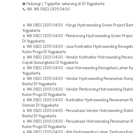
☎️ Hubungi | Tigapillar sekarang di DI Yogyakarta.
📞 WA: WA 0821 1305 0400
📱 WA 0821 1305 0400 - Harga Hydroseeding Green Project Bant
Yogyakarta
📱 WA 0821 1305 0400 - Pemborong Hydroseeding Green Projec
DI Yogyakarta
📱 WA 0821 1305 0400 - Jasa Kontraktor Hydroseeding Revegeta
Kulon Progo DI Yogyakarta
📱 WA 0821 1305 0400 - Vendor Kontraktor Hidroseeding Pena
Cepat Gunungkidul DI Yogyakarta
📱 WA 0821 1305 0400 - Jasa Hidroseeding Revegetasi Lahan Ku
Yogyakarta
📱 WA 0821 1305 0400 - Vendor Hydroseeding Penanaman Rum
Bantul DI Yogyakarta
📱 WA 0821 1305 0400 - Vendor Pemborong Hidroseeding Stabili
Kulon Progo DI Yogyakarta
📱 WA 0821 1305 0400 - Kontraktor Hydroseeding Penanaman 
Sleman DI Yogyakarta
📱 WA 0821 1305 0400 - Perusahaan Vendor Hidroseeding Stabil
Bantul DI Yogyakarta
📱 WA 0821 1305 0400 - Perusahaan Hidroseeding Penanaman 
Kulon Progo DI Yogyakarta
📱 WA 0821 1305 0400 - Ahli Hydroseeding Lahan Tambang Kulo