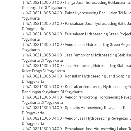
📱 WA 0821 1305 0400 - Harga Jasa Hidroseeding Reklamasi T
Gunungkidul DI Yogyakarta
📱 WA 0821 1305 0400 - Paket Hydroseeding Bahu Jalan Tol Kulo
Yogyakarta
📱 WA 0821 1305 0400 - Perusahaan Jasa Hydroseeding Bahu Jal
DI Yogyakarta
📱 WA 0821 1305 0400 - Perusahaan Hidroseeding Green Project
Yogyakarta
📱 WA 0821 1305 0400 - Vendor Jasa Hidroseeding Green Projec
Yogyakarta
📱 WA 0821 1305 0400 - Jasa Pemborong Hydroseeding Stabilisa
Yogyakarta DI Yogyakarta
📱 WA 0821 1305 0400 - Jasa Pemborong Hidroseeding Stabilisa
Kulon Progo DI Yogyakarta
📱 WA 0821 1305 0400 - Konsultan Hydroseeding Land Scaping H
DI Yogyakarta
📱 WA 0821 1305 0400 - Kontraktor Pemborong Hydroseeding Re
Bendungan Yogyakarta DI Yogyakarta
📱 WA 0821 1305 0400 - Vendor Pemborong Hidroseeding Reveg
Yogyakarta DI Yogyakarta
📱 WA 0821 1305 0400 - Spesialis Hidroseeding Revegetasi Ben
DI Yogyakarta
📱 WA 0821 1305 0400 - Vendor Jasa Hydroseeding Revegetasi 
DI Yogyakarta
📱 WA 0821 1305 0400 - Perusahaan Jasa Hidroseeding Lahan 