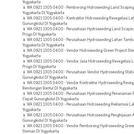
Yogyakarta
📱 WA 0821 1305 0400 - Pemborong Hidroseeding Land Scaping
Yogyakarta DI Yogyakarta
📱 WA 0821 1305 0400 - Kontraktor Hidroseeding Revegetasi La
Gunungkidul DI Yogyakarta
📱 WA 0821 1305 0400 - Perusahaan Hydroseeding Land Scaping
Progo DI Yogyakarta
📱 WA 0821 1305 0400 - Perusahaan Hydroseeding Lahan Tamb
Yogyakarta DI Yogyakarta
📱 WA 0821 1305 0400 - Vendor Hidroseeding Green Project Sle
Yogyakarta
📱 WA 0821 1305 0400 - Vendor Jasa Hidroseeding Revegetasi L
Progo DI Yogyakarta
📱 WA 0821 1305 0400 - Perusahaan Vendor Hydroseeding Stabil
Gunungkidul DI Yogyakarta
📱 WA 0821 1305 0400 - Vendor Kontraktor Hydroseeding Reveg
Bendungan Bantul DI Yogyakarta
📱 WA 0821 1305 0400 - Perusahaan Hydroseeding Penanaman
Cepat Gunungkidul DI Yogyakarta
📱 WA 0821 1305 0400 - Perusahaan Hidroseeding Reklamasi Lah
Yogyakarta
📱 WA 0821 1305 0400 - Perusahaan Hidroseeding Penghijauan 
Gunungkidul DI Yogyakarta
📱 WA 0821 1305 0400 - Vendor Pemborong Hydroseeding Green
Sleman DI Yogyakarta