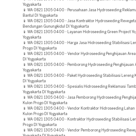
Yogyakarta
📱 WA 0821 1305 0400 - Perusahaan Jasa Hydroseeding Reklam
Bantul DI Yogyakarta
📱 WA 0821 1305 0400 - Jasa Kontraktor Hydroseeding Revegeta
Bendungan Gunungkidul DI Yogyakarta
📱 WA 0821 1305 0400 - Layanan Hidroseeding Green Project Yo
Yogyakarta
📱 WA 0821 1305 0400 - Harga Jasa Hidroseeding Stabilisasi Le
Progo DI Yogyakarta
📱 WA 0821 1305 0400 - Vendor Hydroseeding Penghijauan Area
DI Yogyakarta
📱 WA 0821 1305 0400 - Pemborong Hydroseeding Penghijauan A
Yogyakarta
📱 WA 0821 1305 0400 - Paket Hydroseeding Stabilisasi Lereng 
DI Yogyakarta
📱 WA 0821 1305 0400 - Spesialis Hidroseeding Reklamasi Tam
Yogyakarta DI Yogyakarta
📱 WA 0821 1305 0400 - Jasa Pemborong Hydroseeding Penghij
Kulon Progo DI Yogyakarta
📱 WA 0821 1305 0400 - Vendor Kontraktor Hidroseeding Laha
Kulon Progo DI Yogyakarta
📱 WA 0821 1305 0400 - Kontraktor Hydroseeding Stabilisasi Le
Progo DI Yogyakarta
📱 WA 0821 1305 0400 - Vendor Pemborong Hydroseeding Reveg
Yogyakarta DI Yogyakarta