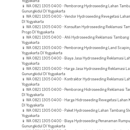
Yogyakarta
📱 WA 0821 1305 0400 - Pemborong Hydroseeding Lahan Tamb
Gunungkidul DI Yogyakarta
📱 WA 0821 1305 0400 - Vendor Hydroseeding Revegetasi Lahan
DI Yogyakarta
📱 WA 0821 1305 0400 - Konsultan Hydroseeding Reklamasi Ta
Progo DI Yogyakarta
📱 WA 0821 1305 0400 - Ahli Hydroseeding Reklamasi Tambang 
Yogyakarta
📱 WA 0821 1305 0400 - Pemborong Hydroseeding Land Scaping
Yogyakarta DI Yogyakarta
📱 WA 0821 1305 0400 - Biaya Jasa Hydroseeding Reklamasi La
Yogyakarta
📱 WA 0821 1305 0400 - Harga Jasa Hydroseeding Reklamasi L
Gunungkidul DI Yogyakarta
📱 WA 0821 1305 0400 - Kontraktor Hydroseeding Reklamasi La
Yogyakarta
📱 WA 0821 1305 0400 - Pemborong Hidroseeding Reklamasi Ta
DI Yogyakarta
📱 WA 0821 1305 0400 - Harga Hidroseeding Revegetasi Lahan 
DI Yogyakarta
📱 WA 0821 1305 0400 - Paket Hydroseeding Lahan Tambang Sl
Yogyakarta
📱 WA 0821 1305 0400 - Biaya Hydroseeding Penanaman Rumpu
Gunungkidul DI Yogyakarta