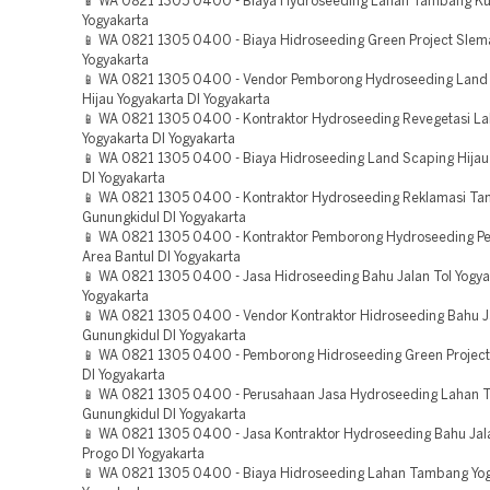
📱 WA 0821 1305 0400 - Biaya Hydroseeding Lahan Tambang Kul
Yogyakarta
📱 WA 0821 1305 0400 - Biaya Hidroseeding Green Project Slem
Yogyakarta
📱 WA 0821 1305 0400 - Vendor Pemborong Hydroseeding Land
Hijau Yogyakarta DI Yogyakarta
📱 WA 0821 1305 0400 - Kontraktor Hydroseeding Revegetasi L
Yogyakarta DI Yogyakarta
📱 WA 0821 1305 0400 - Biaya Hidroseeding Land Scaping Hijau
DI Yogyakarta
📱 WA 0821 1305 0400 - Kontraktor Hydroseeding Reklamasi T
Gunungkidul DI Yogyakarta
📱 WA 0821 1305 0400 - Kontraktor Pemborong Hydroseeding Pe
Area Bantul DI Yogyakarta
📱 WA 0821 1305 0400 - Jasa Hidroseeding Bahu Jalan Tol Yogya
Yogyakarta
📱 WA 0821 1305 0400 - Vendor Kontraktor Hidroseeding Bahu J
Gunungkidul DI Yogyakarta
📱 WA 0821 1305 0400 - Pemborong Hidroseeding Green Project
DI Yogyakarta
📱 WA 0821 1305 0400 - Perusahaan Jasa Hydroseeding Lahan
Gunungkidul DI Yogyakarta
📱 WA 0821 1305 0400 - Jasa Kontraktor Hydroseeding Bahu Jala
Progo DI Yogyakarta
📱 WA 0821 1305 0400 - Biaya Hidroseeding Lahan Tambang Yog