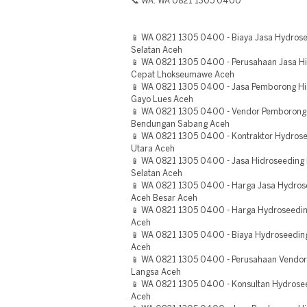
📞 WA: WA 0821 1305 0400
📱 WA 0821 1305 0400 - Biaya Jasa Hydrosee
Selatan Aceh
📱 WA 0821 1305 0400 - Perusahaan Jasa 
Cepat Lhokseumawe Aceh
📱 WA 0821 1305 0400 - Jasa Pemborong Hi
Gayo Lues Aceh
📱 WA 0821 1305 0400 - Vendor Pemborong 
Bendungan Sabang Aceh
📱 WA 0821 1305 0400 - Kontraktor Hydrose
Utara Aceh
📱 WA 0821 1305 0400 - Jasa Hidroseeding
Selatan Aceh
📱 WA 0821 1305 0400 - Harga Jasa Hydros
Aceh Besar Aceh
📱 WA 0821 1305 0400 - Harga Hydroseeding
Aceh
📱 WA 0821 1305 0400 - Biaya Hydroseedi
Aceh
📱 WA 0821 1305 0400 - Perusahaan Vendo
Langsa Aceh
📱 WA 0821 1305 0400 - Konsultan Hydrosee
Aceh