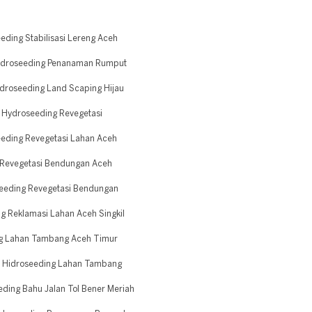
ding Stabilisasi Lereng Aceh
Hidroseeding Penanaman Rumput
droseeding Land Scaping Hijau
Hydroseeding Revegetasi
eding Revegetasi Lahan Aceh
 Revegetasi Bendungan Aceh
eeding Revegetasi Bendungan
 Reklamasi Lahan Aceh Singkil
ng Lahan Tambang Aceh Timur
r Hidroseeding Lahan Tambang
ding Bahu Jalan Tol Bener Meriah