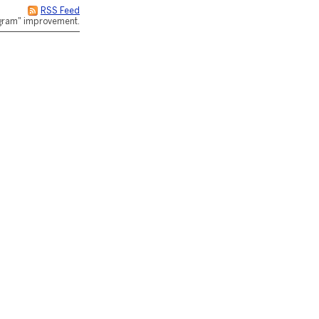
RSS Feed
rogram" improvement.