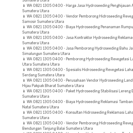
Sumatera Utara
📱 WA 0821 1305 0400 - Harga Jasa Hydroseeding Penghijauan A
Sumatera Utara
📱 WA 0821 1305 0400 - Vendor Pemborong Hidroseeding Reveg
Samosir Sumatera Utara
📱 WA 0821 1305 0400 - Biaya Hydroseeding Penanaman Rumput
Sumatera Utara
📱 WA 0821 1305 0400 - Jasa Kontraktor Hydroseeding Reklamas
Sumatera Utara
📱 WA 0821 1305 0400 - Jasa Pemborong Hydroseeding Bahu Jal
Simalungun Sumatera Utara
📱 WA 0821 1305 0400 - Pemborong Hydroseeding Revegetasi L
Utara Sumatera Utara
📱 WA 0821 1305 0400 - Spesialis Hidroseeding Revegetasi Laha
Serdang Sumatera Utara
📱 WA 0821 1305 0400 - Perusahaan Vendor Hydroseeding Land
Hijau Pakpak Bharat Sumatera Utara
📱 WA 0821 1305 0400 - Paket Hydroseeding Stabilisasi Lereng 
Sumatera Utara
📱 WA 0821 1305 0400 - Biaya Hydroseeding Reklamasi Tamban
Natal Sumatera Utara
📱 WA 0821 1305 0400 - Konsultan Hidroseeding Reklamasi Lah
Sumatera Utara
📱 WA 0821 1305 0400 - Vendor Pemborong Hidroseeding Reveg
Bendungan Tanjung Balai Sumatera Utara