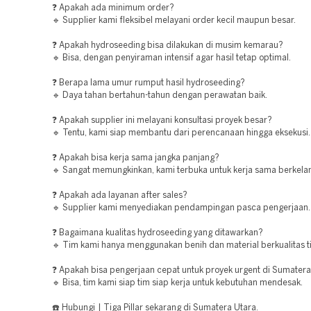
❓ Apakah ada minimum order?
🔹 Supplier kami fleksibel melayani order kecil maupun besar.
❓ Apakah hydroseeding bisa dilakukan di musim kemarau?
🔹 Bisa, dengan penyiraman intensif agar hasil tetap optimal.
❓ Berapa lama umur rumput hasil hydroseeding?
🔹 Daya tahan bertahun-tahun dengan perawatan baik.
❓ Apakah supplier ini melayani konsultasi proyek besar?
🔹 Tentu, kami siap membantu dari perencanaan hingga eksekusi.
❓ Apakah bisa kerja sama jangka panjang?
🔹 Sangat memungkinkan, kami terbuka untuk kerja sama berkelan
❓ Apakah ada layanan after sales?
🔹 Supplier kami menyediakan pendampingan pasca pengerjaan.
❓ Bagaimana kualitas hydroseeding yang ditawarkan?
🔹 Tim kami hanya menggunakan benih dan material berkualitas ti
❓ Apakah bisa pengerjaan cepat untuk proyek urgent di Sumatera
🔹 Bisa, tim kami siap tim siap kerja untuk kebutuhan mendesak.
☎️ Hubungi | Tiga Pillar sekarang di Sumatera Utara.