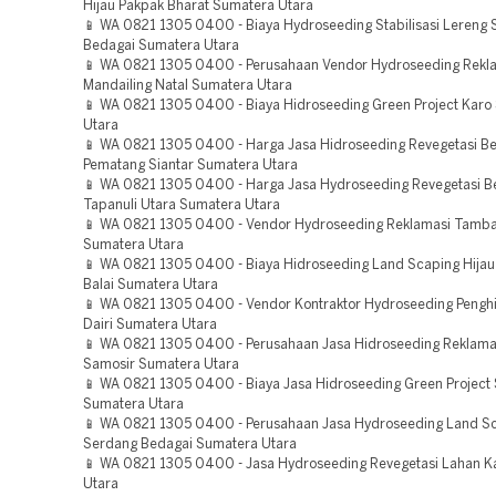
Hijau Pakpak Bharat Sumatera Utara
📱 WA 0821 1305 0400 - Biaya Hydroseeding Stabilisasi Lereng
Bedagai Sumatera Utara
📱 WA 0821 1305 0400 - Perusahaan Vendor Hydroseeding Rekl
Mandailing Natal Sumatera Utara
📱 WA 0821 1305 0400 - Biaya Hidroseeding Green Project Karo
Utara
📱 WA 0821 1305 0400 - Harga Jasa Hidroseeding Revegetasi 
Pematang Siantar Sumatera Utara
📱 WA 0821 1305 0400 - Harga Jasa Hydroseeding Revegetasi 
Tapanuli Utara Sumatera Utara
📱 WA 0821 1305 0400 - Vendor Hydroseeding Reklamasi Tamba
Sumatera Utara
📱 WA 0821 1305 0400 - Biaya Hidroseeding Land Scaping Hijau
Balai Sumatera Utara
📱 WA 0821 1305 0400 - Vendor Kontraktor Hydroseeding Penghi
Dairi Sumatera Utara
📱 WA 0821 1305 0400 - Perusahaan Jasa Hidroseeding Reklama
Samosir Sumatera Utara
📱 WA 0821 1305 0400 - Biaya Jasa Hidroseeding Green Project 
Sumatera Utara
📱 WA 0821 1305 0400 - Perusahaan Jasa Hydroseeding Land Sc
Serdang Bedagai Sumatera Utara
📱 WA 0821 1305 0400 - Jasa Hydroseeding Revegetasi Lahan K
Utara