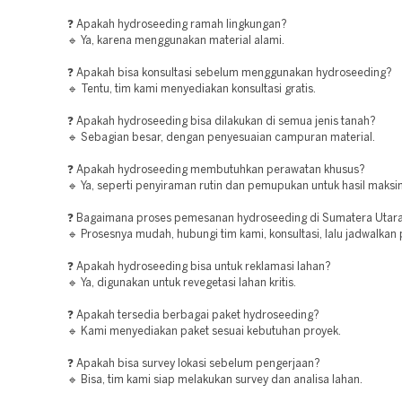
❓ Apakah hydroseeding ramah lingkungan?
🔹 Ya, karena menggunakan material alami.
❓ Apakah bisa konsultasi sebelum menggunakan hydroseeding?
🔹 Tentu, tim kami menyediakan konsultasi gratis.
❓ Apakah hydroseeding bisa dilakukan di semua jenis tanah?
🔹 Sebagian besar, dengan penyesuaian campuran material.
❓ Apakah hydroseeding membutuhkan perawatan khusus?
🔹 Ya, seperti penyiraman rutin dan pemupukan untuk hasil maksi
❓ Bagaimana proses pemesanan hydroseeding di Sumatera Utar
🔹 Prosesnya mudah, hubungi tim kami, konsultasi, lalu jadwalkan
❓ Apakah hydroseeding bisa untuk reklamasi lahan?
🔹 Ya, digunakan untuk revegetasi lahan kritis.
❓ Apakah tersedia berbagai paket hydroseeding?
🔹 Kami menyediakan paket sesuai kebutuhan proyek.
❓ Apakah bisa survey lokasi sebelum pengerjaan?
🔹 Bisa, tim kami siap melakukan survey dan analisa lahan.