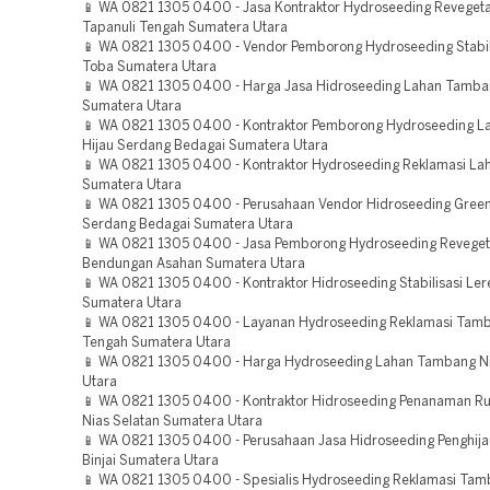
📱 WA 0821 1305 0400 - Jasa Kontraktor Hydroseeding Revegeta
Tapanuli Tengah Sumatera Utara
📱 WA 0821 1305 0400 - Vendor Pemborong Hydroseeding Stabil
Toba Sumatera Utara
📱 WA 0821 1305 0400 - Harga Jasa Hidroseeding Lahan Tamb
Sumatera Utara
📱 WA 0821 1305 0400 - Kontraktor Pemborong Hydroseeding L
Hijau Serdang Bedagai Sumatera Utara
📱 WA 0821 1305 0400 - Kontraktor Hydroseeding Reklamasi Lah
Sumatera Utara
📱 WA 0821 1305 0400 - Perusahaan Vendor Hidroseeding Green
Serdang Bedagai Sumatera Utara
📱 WA 0821 1305 0400 - Jasa Pemborong Hydroseeding Reveget
Bendungan Asahan Sumatera Utara
📱 WA 0821 1305 0400 - Kontraktor Hidroseeding Stabilisasi Lere
Sumatera Utara
📱 WA 0821 1305 0400 - Layanan Hydroseeding Reklamasi Tamb
Tengah Sumatera Utara
📱 WA 0821 1305 0400 - Harga Hydroseeding Lahan Tambang N
Utara
📱 WA 0821 1305 0400 - Kontraktor Hidroseeding Penanaman R
Nias Selatan Sumatera Utara
📱 WA 0821 1305 0400 - Perusahaan Jasa Hidroseeding Penghij
Binjai Sumatera Utara
📱 WA 0821 1305 0400 - Spesialis Hydroseeding Reklamasi Ta