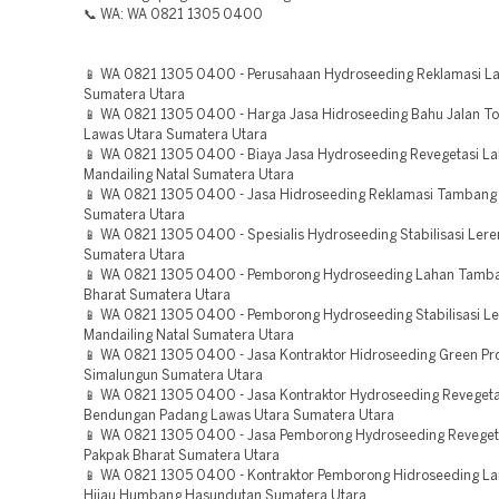
📞 WA: WA 0821 1305 0400
📱 WA 0821 1305 0400 - Perusahaan Hydroseeding Reklamasi La
Sumatera Utara
📱 WA 0821 1305 0400 - Harga Jasa Hidroseeding Bahu Jalan To
Lawas Utara Sumatera Utara
📱 WA 0821 1305 0400 - Biaya Jasa Hydroseeding Revegetasi L
Mandailing Natal Sumatera Utara
📱 WA 0821 1305 0400 - Jasa Hidroseeding Reklamasi Tambang
Sumatera Utara
📱 WA 0821 1305 0400 - Spesialis Hydroseeding Stabilisasi Ler
Sumatera Utara
📱 WA 0821 1305 0400 - Pemborong Hydroseeding Lahan Tamb
Bharat Sumatera Utara
📱 WA 0821 1305 0400 - Pemborong Hydroseeding Stabilisasi L
Mandailing Natal Sumatera Utara
📱 WA 0821 1305 0400 - Jasa Kontraktor Hidroseeding Green Pro
Simalungun Sumatera Utara
📱 WA 0821 1305 0400 - Jasa Kontraktor Hydroseeding Revegeta
Bendungan Padang Lawas Utara Sumatera Utara
📱 WA 0821 1305 0400 - Jasa Pemborong Hydroseeding Reveget
Pakpak Bharat Sumatera Utara
📱 WA 0821 1305 0400 - Kontraktor Pemborong Hidroseeding L
Hijau Humbang Hasundutan Sumatera Utara