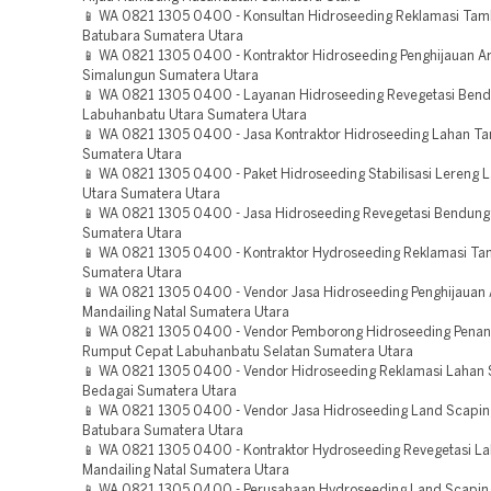
📱 WA 0821 1305 0400 - Konsultan Hidroseeding Reklamasi Ta
Batubara Sumatera Utara
📱 WA 0821 1305 0400 - Kontraktor Hidroseeding Penghijauan A
Simalungun Sumatera Utara
📱 WA 0821 1305 0400 - Layanan Hidroseeding Revegetasi Ben
Labuhanbatu Utara Sumatera Utara
📱 WA 0821 1305 0400 - Jasa Kontraktor Hidroseeding Lahan T
Sumatera Utara
📱 WA 0821 1305 0400 - Paket Hidroseeding Stabilisasi Lereng
Utara Sumatera Utara
📱 WA 0821 1305 0400 - Jasa Hidroseeding Revegetasi Bendung
Sumatera Utara
📱 WA 0821 1305 0400 - Kontraktor Hydroseeding Reklamasi Ta
Sumatera Utara
📱 WA 0821 1305 0400 - Vendor Jasa Hidroseeding Penghijauan
Mandailing Natal Sumatera Utara
📱 WA 0821 1305 0400 - Vendor Pemborong Hidroseeding Pena
Rumput Cepat Labuhanbatu Selatan Sumatera Utara
📱 WA 0821 1305 0400 - Vendor Hidroseeding Reklamasi Lahan
Bedagai Sumatera Utara
📱 WA 0821 1305 0400 - Vendor Jasa Hidroseeding Land Scapin
Batubara Sumatera Utara
📱 WA 0821 1305 0400 - Kontraktor Hydroseeding Revegetasi L
Mandailing Natal Sumatera Utara
📱 WA 0821 1305 0400 - Perusahaan Hydroseeding Land Scaping