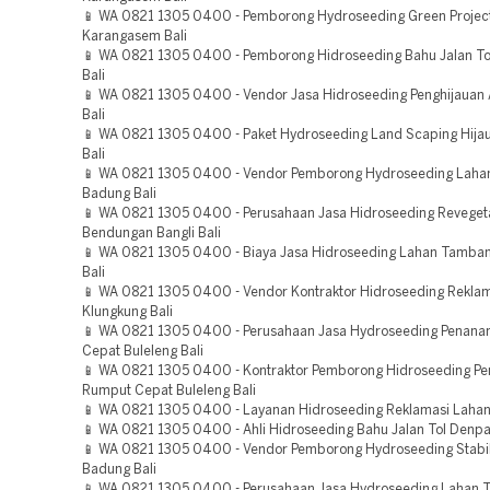
📱 WA 0821 1305 0400 - Pemborong Hydroseeding Green Projec
Karangasem Bali
📱 WA 0821 1305 0400 - Pemborong Hidroseeding Bahu Jalan T
Bali
📱 WA 0821 1305 0400 - Vendor Jasa Hidroseeding Penghijauan
Bali
📱 WA 0821 1305 0400 - Paket Hydroseeding Land Scaping Hija
Bali
📱 WA 0821 1305 0400 - Vendor Pemborong Hydroseeding Lah
Badung Bali
📱 WA 0821 1305 0400 - Perusahaan Jasa Hidroseeding Reveget
Bendungan Bangli Bali
📱 WA 0821 1305 0400 - Biaya Jasa Hidroseeding Lahan Tamba
Bali
📱 WA 0821 1305 0400 - Vendor Kontraktor Hidroseeding Rekl
Klungkung Bali
📱 WA 0821 1305 0400 - Perusahaan Jasa Hydroseeding Penan
Cepat Buleleng Bali
📱 WA 0821 1305 0400 - Kontraktor Pemborong Hidroseeding P
Rumput Cepat Buleleng Bali
📱 WA 0821 1305 0400 - Layanan Hidroseeding Reklamasi Lahan
📱 WA 0821 1305 0400 - Ahli Hidroseeding Bahu Jalan Tol Denpa
📱 WA 0821 1305 0400 - Vendor Pemborong Hydroseeding Stabil
Badung Bali
📱 WA 0821 1305 0400 - Perusahaan Jasa Hydroseeding Lahan