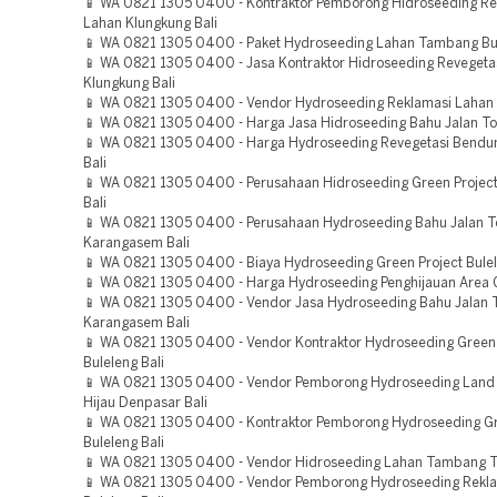
📱 WA 0821 1305 0400 - Kontraktor Pemborong Hidroseeding Re
Lahan Klungkung Bali
📱 WA 0821 1305 0400 - Paket Hydroseeding Lahan Tambang Bul
📱 WA 0821 1305 0400 - Jasa Kontraktor Hidroseeding Revegeta
Klungkung Bali
📱 WA 0821 1305 0400 - Vendor Hydroseeding Reklamasi Lahan 
📱 WA 0821 1305 0400 - Harga Jasa Hidroseeding Bahu Jalan Tol
📱 WA 0821 1305 0400 - Harga Hydroseeding Revegetasi Bend
Bali
📱 WA 0821 1305 0400 - Perusahaan Hidroseeding Green Projec
Bali
📱 WA 0821 1305 0400 - Perusahaan Hydroseeding Bahu Jalan T
Karangasem Bali
📱 WA 0821 1305 0400 - Biaya Hydroseeding Green Project Bulel
📱 WA 0821 1305 0400 - Harga Hydroseeding Penghijauan Area G
📱 WA 0821 1305 0400 - Vendor Jasa Hydroseeding Bahu Jalan T
Karangasem Bali
📱 WA 0821 1305 0400 - Vendor Kontraktor Hydroseeding Green 
Buleleng Bali
📱 WA 0821 1305 0400 - Vendor Pemborong Hydroseeding Land
Hijau Denpasar Bali
📱 WA 0821 1305 0400 - Kontraktor Pemborong Hydroseeding Gr
Buleleng Bali
📱 WA 0821 1305 0400 - Vendor Hidroseeding Lahan Tambang T
📱 WA 0821 1305 0400 - Vendor Pemborong Hydroseeding Rekl