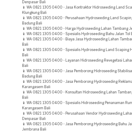
Denpasar Bali
📱 WA 0821 1305 0400 - Jasa Kontraktor Hidroseeding Land Sca
Klungkung Bali
📱 WA 0821 1305 0400 - Perusahaan Hydroseeding Land Scaping
Badung Bali
📱 WA 0821 1305 0400 - Harga Hydroseeding Lahan Tambang J
📱 WA 0821 1305 0400 - Spesialis Hydroseeding Bahu Jalan Tol 
📱 WA 0821 1305 0400 - Biaya Jasa Hydroseeding Lahan Tamb
Bali
📱 WA 0821 1305 0400 - Spesialis Hydroseeding Land Scaping 
Bali
📱 WA 0821 1305 0400 - Layanan Hidroseeding Revegetasi Lah
Bali
📱 WA 0821 1305 0400 - Jasa Pemborong Hidroseeding Stabilisa
Badung Bali
📱 WA 0821 1305 0400 - Jasa Pemborong Hydroseeding Reklam
Karangasem Bali
📱 WA 0821 1305 0400 - Konsultan Hidroseeding Lahan Tamban
Bali
📱 WA 0821 1305 0400 - Spesialis Hidroseeding Penanaman Ru
Karangasem Bali
📱 WA 0821 1305 0400 - Perusahaan Vendor Hydroseeding Lah
Denpasar Bali
📱 WA 0821 1305 0400 - Jasa Pemborong Hydroseeding Bahu Jal
Jembrana Bali