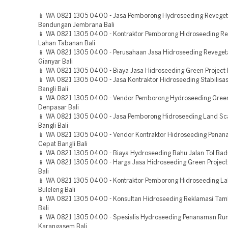
📱 WA 0821 1305 0400 - Jasa Pemborong Hydroseeding Reveget
Bendungan Jembrana Bali
📱 WA 0821 1305 0400 - Kontraktor Pemborong Hidroseeding Re
Lahan Tabanan Bali
📱 WA 0821 1305 0400 - Perusahaan Jasa Hidroseeding Reveget
Gianyar Bali
📱 WA 0821 1305 0400 - Biaya Jasa Hidroseeding Green Project B
📱 WA 0821 1305 0400 - Jasa Kontraktor Hidroseeding Stabilisas
Bangli Bali
📱 WA 0821 1305 0400 - Vendor Pemborong Hydroseeding Green
Denpasar Bali
📱 WA 0821 1305 0400 - Jasa Pemborong Hidroseeding Land Sca
Bangli Bali
📱 WA 0821 1305 0400 - Vendor Kontraktor Hidroseeding Pena
Cepat Bangli Bali
📱 WA 0821 1305 0400 - Biaya Hydroseeding Bahu Jalan Tol Bad
📱 WA 0821 1305 0400 - Harga Jasa Hidroseeding Green Projec
Bali
📱 WA 0821 1305 0400 - Kontraktor Pemborong Hidroseeding L
Buleleng Bali
📱 WA 0821 1305 0400 - Konsultan Hidroseeding Reklamasi Ta
Bali
📱 WA 0821 1305 0400 - Spesialis Hydroseeding Penanaman Ru
Karangasem Bali