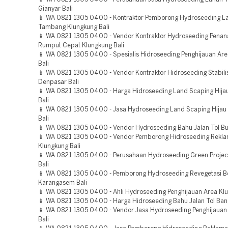
Gianyar Bali
📱 WA 0821 1305 0400 - Kontraktor Pemborong Hydroseeding L
Tambang Klungkung Bali
📱 WA 0821 1305 0400 - Vendor Kontraktor Hydroseeding Pena
Rumput Cepat Klungkung Bali
📱 WA 0821 1305 0400 - Spesialis Hidroseeding Penghijauan Ar
Bali
📱 WA 0821 1305 0400 - Vendor Kontraktor Hidroseeding Stabili
Denpasar Bali
📱 WA 0821 1305 0400 - Harga Hidroseeding Land Scaping Hij
Bali
📱 WA 0821 1305 0400 - Jasa Hydroseeding Land Scaping Hijau
Bali
📱 WA 0821 1305 0400 - Vendor Hydroseeding Bahu Jalan Tol Bul
📱 WA 0821 1305 0400 - Vendor Pemborong Hidroseeding Rekla
Klungkung Bali
📱 WA 0821 1305 0400 - Perusahaan Hydroseeding Green Proje
Bali
📱 WA 0821 1305 0400 - Pemborong Hydroseeding Revegetasi 
Karangasem Bali
📱 WA 0821 1305 0400 - Ahli Hydroseeding Penghijauan Area Klu
📱 WA 0821 1305 0400 - Harga Hidroseeding Bahu Jalan Tol Bangl
📱 WA 0821 1305 0400 - Vendor Jasa Hydroseeding Penghijauan
Bali