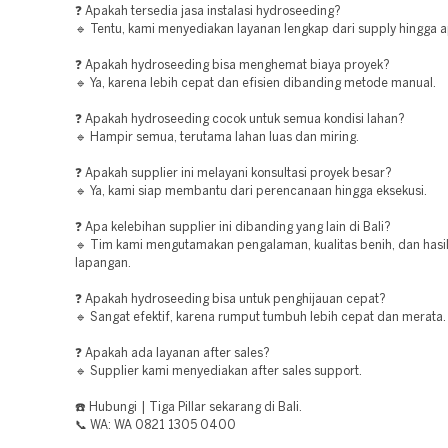
❓ Apakah tersedia jasa instalasi hydroseeding?
🔹 Tentu, kami menyediakan layanan lengkap dari supply hingga ap
❓ Apakah hydroseeding bisa menghemat biaya proyek?
🔹 Ya, karena lebih cepat dan efisien dibanding metode manual.
❓ Apakah hydroseeding cocok untuk semua kondisi lahan?
🔹 Hampir semua, terutama lahan luas dan miring.
❓ Apakah supplier ini melayani konsultasi proyek besar?
🔹 Ya, kami siap membantu dari perencanaan hingga eksekusi.
❓ Apa kelebihan supplier ini dibanding yang lain di Bali?
🔹 Tim kami mengutamakan pengalaman, kualitas benih, dan hasil
lapangan.
❓ Apakah hydroseeding bisa untuk penghijauan cepat?
🔹 Sangat efektif, karena rumput tumbuh lebih cepat dan merata.
❓ Apakah ada layanan after sales?
🔹 Supplier kami menyediakan after sales support.
☎️ Hubungi | Tiga Pillar sekarang di Bali.
📞 WA: WA 0821 1305 0400