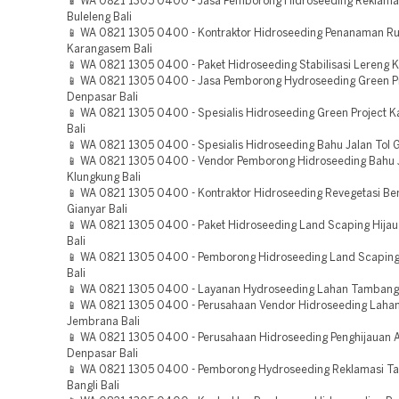
📱 WA 0821 1305 0400 - Jasa Pemborong Hidroseeding Reklam
Buleleng Bali
📱 WA 0821 1305 0400 - Kontraktor Hidroseeding Penanaman R
Karangasem Bali
📱 WA 0821 1305 0400 - Paket Hidroseeding Stabilisasi Lereng K
📱 WA 0821 1305 0400 - Jasa Pemborong Hydroseeding Green P
Denpasar Bali
📱 WA 0821 1305 0400 - Spesialis Hidroseeding Green Project 
Bali
📱 WA 0821 1305 0400 - Spesialis Hidroseeding Bahu Jalan Tol G
📱 WA 0821 1305 0400 - Vendor Pemborong Hidroseeding Bahu J
Klungkung Bali
📱 WA 0821 1305 0400 - Kontraktor Hidroseeding Revegetasi B
Gianyar Bali
📱 WA 0821 1305 0400 - Paket Hidroseeding Land Scaping Hija
Bali
📱 WA 0821 1305 0400 - Pemborong Hidroseeding Land Scaping 
Bali
📱 WA 0821 1305 0400 - Layanan Hydroseeding Lahan Tambang
📱 WA 0821 1305 0400 - Perusahaan Vendor Hidroseeding Lah
Jembrana Bali
📱 WA 0821 1305 0400 - Perusahaan Hidroseeding Penghijauan 
Denpasar Bali
📱 WA 0821 1305 0400 - Pemborong Hydroseeding Reklamasi 
Bangli Bali