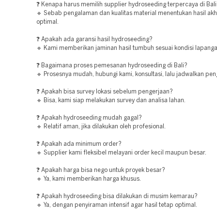
❓ Kenapa harus memilih supplier hydroseeding terpercaya di Bal
🔹 Sebab pengalaman dan kualitas material menentukan hasil akh
optimal.
❓ Apakah ada garansi hasil hydroseeding?
🔹 Kami memberikan jaminan hasil tumbuh sesuai kondisi lapanga
❓ Bagaimana proses pemesanan hydroseeding di Bali?
🔹 Prosesnya mudah, hubungi kami, konsultasi, lalu jadwalkan pen
❓ Apakah bisa survey lokasi sebelum pengerjaan?
🔹 Bisa, kami siap melakukan survey dan analisa lahan.
❓ Apakah hydroseeding mudah gagal?
🔹 Relatif aman, jika dilakukan oleh profesional.
❓ Apakah ada minimum order?
🔹 Supplier kami fleksibel melayani order kecil maupun besar.
❓ Apakah harga bisa nego untuk proyek besar?
🔹 Ya, kami memberikan harga khusus.
❓ Apakah hydroseeding bisa dilakukan di musim kemarau?
🔹 Ya, dengan penyiraman intensif agar hasil tetap optimal.