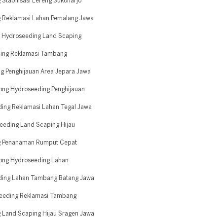
Stabilisasi Lereng Sukoharjo
g Reklamasi Lahan Pemalang Jawa
 Hydroseeding Land Scaping
ding Reklamasi Tambang
g Penghijauan Area Jepara Jawa
ong Hydroseeding Penghijauan
ing Reklamasi Lahan Tegal Jawa
eding Land Scaping Hijau
ng Penanaman Rumput Cepat
ong Hydroseeding Lahan
ding Lahan Tambang Batang Jawa
seeding Reklamasi Tambang
 Land Scaping Hijau Sragen Jawa