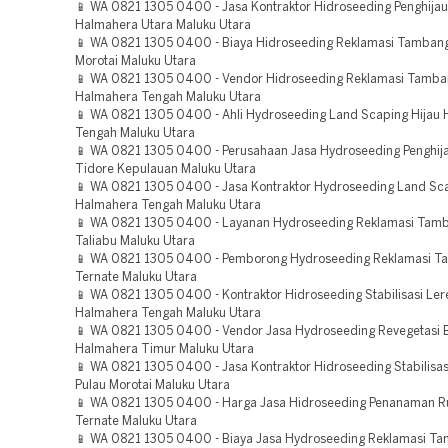
📱 WA 0821 1305 0400 - Jasa Kontraktor Hidroseeding Penghija
Halmahera Utara Maluku Utara
📱 WA 0821 1305 0400 - Biaya Hidroseeding Reklamasi Tambang
Morotai Maluku Utara
📱 WA 0821 1305 0400 - Vendor Hidroseeding Reklamasi Tamb
Halmahera Tengah Maluku Utara
📱 WA 0821 1305 0400 - Ahli Hydroseeding Land Scaping Hijau
Tengah Maluku Utara
📱 WA 0821 1305 0400 - Perusahaan Jasa Hydroseeding Penghij
Tidore Kepulauan Maluku Utara
📱 WA 0821 1305 0400 - Jasa Kontraktor Hydroseeding Land Sca
Halmahera Tengah Maluku Utara
📱 WA 0821 1305 0400 - Layanan Hydroseeding Reklamasi Tamb
Taliabu Maluku Utara
📱 WA 0821 1305 0400 - Pemborong Hydroseeding Reklamasi 
Ternate Maluku Utara
📱 WA 0821 1305 0400 - Kontraktor Hidroseeding Stabilisasi Ler
Halmahera Tengah Maluku Utara
📱 WA 0821 1305 0400 - Vendor Jasa Hydroseeding Revegetasi
Halmahera Timur Maluku Utara
📱 WA 0821 1305 0400 - Jasa Kontraktor Hidroseeding Stabilisas
Pulau Morotai Maluku Utara
📱 WA 0821 1305 0400 - Harga Jasa Hidroseeding Penanaman 
Ternate Maluku Utara
📱 WA 0821 1305 0400 - Biaya Jasa Hydroseeding Reklamasi T