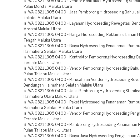
📱 WA 0821 1305 0400 - Vendor Kontraktor Hydroseeding Stabili
Pulau Morotai Maluku Utara
📱 WA 0821 1305 0400 - Jasa Pemborong Hidroseeding Bahu Jala
Taliabu Maluku Utara
📱 WA 0821 1305 0400 - Layanan Hydroseeding Revegetasi Ben
Morotai Maluku Utara
📱 WA 0821 1305 0400 - Harga Hidroseeding Reklamasi Lahan 
Tengah Maluku Utara
📱 WA 0821 1305 0400 - Biaya Hydroseeding Penanaman Rumpu
Halmahera Selatan Maluku Utara
📱 WA 0821 1305 0400 - Kontraktor Pemborong Hydroseeding Ba
Ternate Maluku Utara
📱 WA 0821 1305 0400 - Vendor Pemborong Hydroseeding Bahu 
Pulau Taliabu Maluku Utara
📱 WA 0821 1305 0400 - Perusahaan Vendor Hydroseeding Reve
Bendungan Halmahera Selatan Maluku Utara
📱 WA 0821 1305 0400 - Jasa Pemborong Hydroseeding Stabilisa
Halmahera Utara Maluku Utara
📱 WA 0821 1305 0400 - Paket Hydroseeding Penanaman Rumpu
Halmahera Selatan Maluku Utara
📱 WA 0821 1305 0400 - Vendor Pemborong Hydroseeding Pengh
Ternate Maluku Utara
📱 WA 0821 1305 0400 - Pemborong Hydroseeding Penanaman 
Pulau Taliabu Maluku Utara
📱 WA 0821 1305 0400 - Biaya Jasa Hydroseeding Penghijauan A