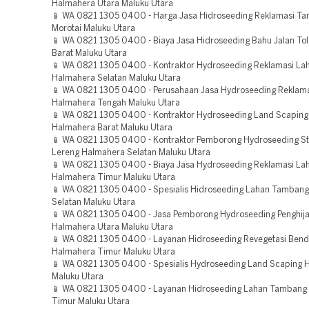
Halmahera Utara Maluku Utara
📱 WA 0821 1305 0400 - Harga Jasa Hidroseeding Reklamasi T
Morotai Maluku Utara
📱 WA 0821 1305 0400 - Biaya Jasa Hidroseeding Bahu Jalan To
Barat Maluku Utara
📱 WA 0821 1305 0400 - Kontraktor Hydroseeding Reklamasi La
Halmahera Selatan Maluku Utara
📱 WA 0821 1305 0400 - Perusahaan Jasa Hydroseeding Reklam
Halmahera Tengah Maluku Utara
📱 WA 0821 1305 0400 - Kontraktor Hydroseeding Land Scaping 
Halmahera Barat Maluku Utara
📱 WA 0821 1305 0400 - Kontraktor Pemborong Hydroseeding Sta
Lereng Halmahera Selatan Maluku Utara
📱 WA 0821 1305 0400 - Biaya Jasa Hydroseeding Reklamasi La
Halmahera Timur Maluku Utara
📱 WA 0821 1305 0400 - Spesialis Hidroseeding Lahan Tamban
Selatan Maluku Utara
📱 WA 0821 1305 0400 - Jasa Pemborong Hydroseeding Penghij
Halmahera Utara Maluku Utara
📱 WA 0821 1305 0400 - Layanan Hidroseeding Revegetasi Ben
Halmahera Timur Maluku Utara
📱 WA 0821 1305 0400 - Spesialis Hydroseeding Land Scaping H
Maluku Utara
📱 WA 0821 1305 0400 - Layanan Hidroseeding Lahan Tambang
Timur Maluku Utara