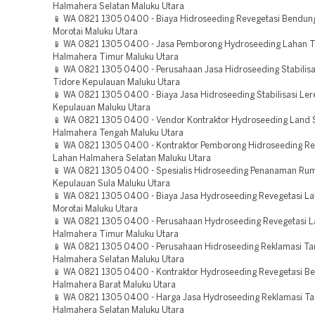
Halmahera Selatan Maluku Utara
📱 WA 0821 1305 0400 - Biaya Hidroseeding Revegetasi Bendun
Morotai Maluku Utara
📱 WA 0821 1305 0400 - Jasa Pemborong Hydroseeding Lahan
Halmahera Timur Maluku Utara
📱 WA 0821 1305 0400 - Perusahaan Jasa Hidroseeding Stabilisa
Tidore Kepulauan Maluku Utara
📱 WA 0821 1305 0400 - Biaya Jasa Hidroseeding Stabilisasi Ler
Kepulauan Maluku Utara
📱 WA 0821 1305 0400 - Vendor Kontraktor Hydroseeding Land 
Halmahera Tengah Maluku Utara
📱 WA 0821 1305 0400 - Kontraktor Pemborong Hidroseeding Re
Lahan Halmahera Selatan Maluku Utara
📱 WA 0821 1305 0400 - Spesialis Hidroseeding Penanaman Ru
Kepulauan Sula Maluku Utara
📱 WA 0821 1305 0400 - Biaya Jasa Hydroseeding Revegetasi La
Morotai Maluku Utara
📱 WA 0821 1305 0400 - Perusahaan Hydroseeding Revegetasi 
Halmahera Timur Maluku Utara
📱 WA 0821 1305 0400 - Perusahaan Hidroseeding Reklamasi T
Halmahera Selatan Maluku Utara
📱 WA 0821 1305 0400 - Kontraktor Hydroseeding Revegetasi B
Halmahera Barat Maluku Utara
📱 WA 0821 1305 0400 - Harga Jasa Hydroseeding Reklamasi 
Halmahera Selatan Maluku Utara