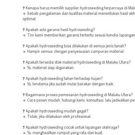
❓ Kenapa harus memilih supplier hydroseeding terpercaya di Mal
🔹 Sebab pengalaman dan kualitas material menentukan hasil akh
optimal.
❓ Apakah ada garansi hasil hydroseeding?
🔹 Tim kami memberikan garansi tertentu sesuai kondisi lapangan
❓ Apakah hydroseeding bisa dilakukan di semua jenis tanah?
🔹 Hampir semua, dengan penyesuaian campuran material.
❓ Apakah tersedia stok material hydroseeding di Maluku Utara?
🔹 Ya, material siap digunakan.
❓ Apakah hydroseeding tahan terhadap hujan?
🔹 Ya, terutama jika sudah mulai berakar dengan baik.
❓ Bagaimana proses pemesanan hydroseeding di Maluku Utara?
🔹 Cara pesan mudah, hubungi kami, konsultasi, lalu jadwalkan pe
❓ Apakah hydroseeding mudah gagal?
🔹 Tidak, jika dilakukan oleh profesional.
❓ Apakah hydroseeding cocok untuk lapangan olahraga?
🔹 Ya, menghasilkan rumput yang rata dan kuat.