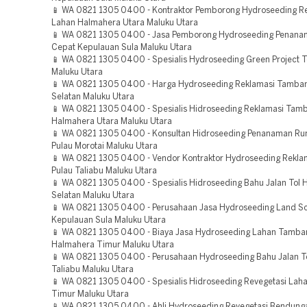
📱 WA 0821 1305 0400 - Kontraktor Pemborong Hydroseeding R
Lahan Halmahera Utara Maluku Utara
📱 WA 0821 1305 0400 - Jasa Pemborong Hydroseeding Penan
Cepat Kepulauan Sula Maluku Utara
📱 WA 0821 1305 0400 - Spesialis Hydroseeding Green Project T
Maluku Utara
📱 WA 0821 1305 0400 - Harga Hydroseeding Reklamasi Tamba
Selatan Maluku Utara
📱 WA 0821 1305 0400 - Spesialis Hidroseeding Reklamasi Tam
Halmahera Utara Maluku Utara
📱 WA 0821 1305 0400 - Konsultan Hidroseeding Penanaman R
Pulau Morotai Maluku Utara
📱 WA 0821 1305 0400 - Vendor Kontraktor Hydroseeding Rekla
Pulau Taliabu Maluku Utara
📱 WA 0821 1305 0400 - Spesialis Hidroseeding Bahu Jalan Tol
Selatan Maluku Utara
📱 WA 0821 1305 0400 - Perusahaan Jasa Hydroseeding Land Sc
Kepulauan Sula Maluku Utara
📱 WA 0821 1305 0400 - Biaya Jasa Hydroseeding Lahan Tamba
Halmahera Timur Maluku Utara
📱 WA 0821 1305 0400 - Perusahaan Hydroseeding Bahu Jalan To
Taliabu Maluku Utara
📱 WA 0821 1305 0400 - Spesialis Hidroseeding Revegetasi Lah
Timur Maluku Utara
📱 WA 0821 1305 0400 - Ahli Hydroseeding Revegetasi Bendun