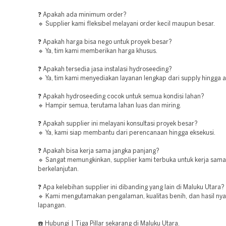
❓ Apakah ada minimum order?
🔹 Supplier kami fleksibel melayani order kecil maupun besar.
❓ Apakah harga bisa nego untuk proyek besar?
🔹 Ya, tim kami memberikan harga khusus.
❓ Apakah tersedia jasa instalasi hydroseeding?
🔹 Ya, tim kami menyediakan layanan lengkap dari supply hingga ap
❓ Apakah hydroseeding cocok untuk semua kondisi lahan?
🔹 Hampir semua, terutama lahan luas dan miring.
❓ Apakah supplier ini melayani konsultasi proyek besar?
🔹 Ya, kami siap membantu dari perencanaan hingga eksekusi.
❓ Apakah bisa kerja sama jangka panjang?
🔹 Sangat memungkinkan, supplier kami terbuka untuk kerja sama
berkelanjutan.
❓ Apa kelebihan supplier ini dibanding yang lain di Maluku Utara?
🔹 Kami mengutamakan pengalaman, kualitas benih, dan hasil nya
lapangan.
☎️ Hubungi | Tiga Pillar sekarang di Maluku Utara.