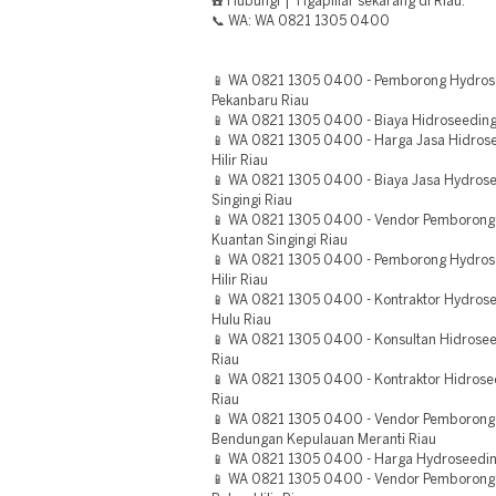
☎️ Hubungi | Tigapillar sekarang di Riau.
📞 WA: WA 0821 1305 0400
📱 WA 0821 1305 0400 - Pemborong Hydrosee
Pekanbaru Riau
📱 WA 0821 1305 0400 - Biaya Hidroseeding
📱 WA 0821 1305 0400 - Harga Jasa Hidrosee
Hilir Riau
📱 WA 0821 1305 0400 - Biaya Jasa Hydrose
Singingi Riau
📱 WA 0821 1305 0400 - Vendor Pemborong 
Kuantan Singingi Riau
📱 WA 0821 1305 0400 - Pemborong Hydrose
Hilir Riau
📱 WA 0821 1305 0400 - Kontraktor Hydroseed
Hulu Riau
📱 WA 0821 1305 0400 - Konsultan Hidrosee
Riau
📱 WA 0821 1305 0400 - Kontraktor Hidrosee
Riau
📱 WA 0821 1305 0400 - Vendor Pemborong 
Bendungan Kepulauan Meranti Riau
📱 WA 0821 1305 0400 - Harga Hydroseedin
📱 WA 0821 1305 0400 - Vendor Pemborong 