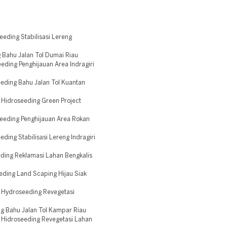
ding Stabilisasi Lereng
 Bahu Jalan Tol Dumai Riau
ding Penghijauan Area Indragiri
eding Bahu Jalan Tol Kuantan
Hidroseeding Green Project
eding Penghijauan Area Rokan
ing Stabilisasi Lereng Indragiri
ding Reklamasi Lahan Bengkalis
ding Land Scaping Hijau Siak
Hydroseeding Revegetasi
g Bahu Jalan Tol Kampar Riau
Hidroseeding Revegetasi Lahan