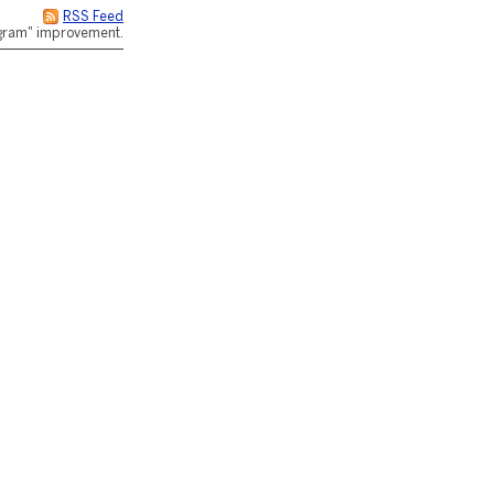
RSS Feed
rogram" improvement.