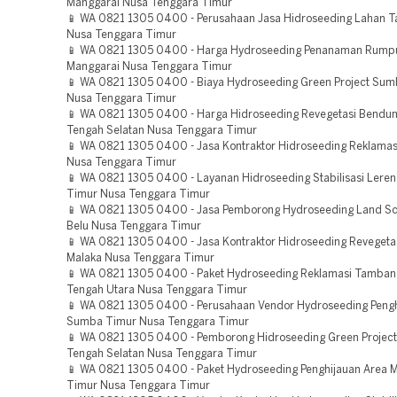
Manggarai Nusa Tenggara Timur
📱 WA 0821 1305 0400 - Perusahaan Jasa Hidroseeding Lahan 
Nusa Tenggara Timur
📱 WA 0821 1305 0400 - Harga Hydroseeding Penanaman Rump
Manggarai Nusa Tenggara Timur
📱 WA 0821 1305 0400 - Biaya Hydroseeding Green Project Su
Nusa Tenggara Timur
📱 WA 0821 1305 0400 - Harga Hidroseeding Revegetasi Bendu
Tengah Selatan Nusa Tenggara Timur
📱 WA 0821 1305 0400 - Jasa Kontraktor Hidroseeding Reklamas
Nusa Tenggara Timur
📱 WA 0821 1305 0400 - Layanan Hidroseeding Stabilisasi Lere
Timur Nusa Tenggara Timur
📱 WA 0821 1305 0400 - Jasa Pemborong Hydroseeding Land Sc
Belu Nusa Tenggara Timur
📱 WA 0821 1305 0400 - Jasa Kontraktor Hidroseeding Reveget
Malaka Nusa Tenggara Timur
📱 WA 0821 1305 0400 - Paket Hydroseeding Reklamasi Tamban
Tengah Utara Nusa Tenggara Timur
📱 WA 0821 1305 0400 - Perusahaan Vendor Hydroseeding Pengh
Sumba Timur Nusa Tenggara Timur
📱 WA 0821 1305 0400 - Pemborong Hidroseeding Green Projec
Tengah Selatan Nusa Tenggara Timur
📱 WA 0821 1305 0400 - Paket Hydroseeding Penghijauan Area 
Timur Nusa Tenggara Timur