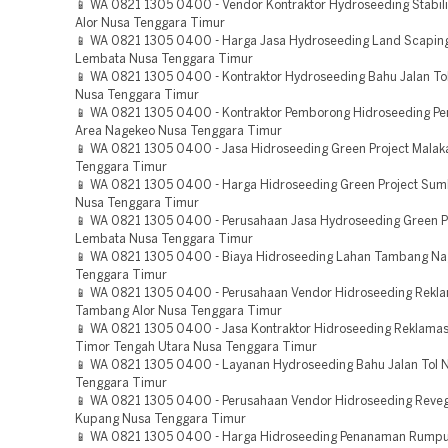
📱 WA 0821 1305 0400 - Vendor Kontraktor Hydroseeding Stabili
Alor Nusa Tenggara Timur
📱 WA 0821 1305 0400 - Harga Jasa Hydroseeding Land Scaping
Lembata Nusa Tenggara Timur
📱 WA 0821 1305 0400 - Kontraktor Hydroseeding Bahu Jalan Tol
Nusa Tenggara Timur
📱 WA 0821 1305 0400 - Kontraktor Pemborong Hidroseeding Pe
Area Nagekeo Nusa Tenggara Timur
📱 WA 0821 1305 0400 - Jasa Hidroseeding Green Project Malak
Tenggara Timur
📱 WA 0821 1305 0400 - Harga Hidroseeding Green Project Su
Nusa Tenggara Timur
📱 WA 0821 1305 0400 - Perusahaan Jasa Hydroseeding Green P
Lembata Nusa Tenggara Timur
📱 WA 0821 1305 0400 - Biaya Hidroseeding Lahan Tambang N
Tenggara Timur
📱 WA 0821 1305 0400 - Perusahaan Vendor Hidroseeding Rekla
Tambang Alor Nusa Tenggara Timur
📱 WA 0821 1305 0400 - Jasa Kontraktor Hidroseeding Reklama
Timor Tengah Utara Nusa Tenggara Timur
📱 WA 0821 1305 0400 - Layanan Hydroseeding Bahu Jalan Tol 
Tenggara Timur
📱 WA 0821 1305 0400 - Perusahaan Vendor Hidroseeding Reveg
Kupang Nusa Tenggara Timur
📱 WA 0821 1305 0400 - Harga Hidroseeding Penanaman Rumpu