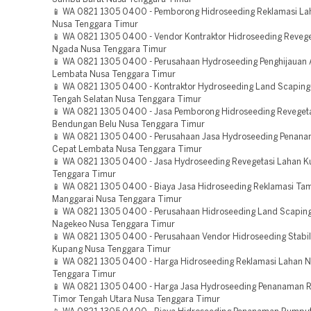
📱 WA 0821 1305 0400 - Pemborong Hidroseeding Reklamasi La
Nusa Tenggara Timur
📱 WA 0821 1305 0400 - Vendor Kontraktor Hidroseeding Revege
Ngada Nusa Tenggara Timur
📱 WA 0821 1305 0400 - Perusahaan Hydroseeding Penghijauan 
Lembata Nusa Tenggara Timur
📱 WA 0821 1305 0400 - Kontraktor Hydroseeding Land Scaping
Tengah Selatan Nusa Tenggara Timur
📱 WA 0821 1305 0400 - Jasa Pemborong Hidroseeding Reveget
Bendungan Belu Nusa Tenggara Timur
📱 WA 0821 1305 0400 - Perusahaan Jasa Hydroseeding Penan
Cepat Lembata Nusa Tenggara Timur
📱 WA 0821 1305 0400 - Jasa Hydroseeding Revegetasi Lahan 
Tenggara Timur
📱 WA 0821 1305 0400 - Biaya Jasa Hidroseeding Reklamasi T
Manggarai Nusa Tenggara Timur
📱 WA 0821 1305 0400 - Perusahaan Hidroseeding Land Scaping
Nagekeo Nusa Tenggara Timur
📱 WA 0821 1305 0400 - Perusahaan Vendor Hidroseeding Stabil
Kupang Nusa Tenggara Timur
📱 WA 0821 1305 0400 - Harga Hidroseeding Reklamasi Lahan 
Tenggara Timur
📱 WA 0821 1305 0400 - Harga Jasa Hydroseeding Penanaman 
Timor Tengah Utara Nusa Tenggara Timur