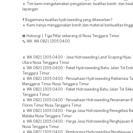
🔹 Tim kami mengutamakan pengalaman, kualitas benih, dan hasil
lapangan.
❓ Bagaimana kualitas hydroseeding yang ditawarkan?
🔹 Kami hanya menggunakan benih dan material berkualitas tinggi
☎️ Hubungi | Tiga Pillar sekarang di Nusa Tenggara Timur.
📞 WA: WA 0821 1305 0400
📱 WA 0821 1305 0400 - Jasa Hidroseeding Land Scaping Hijau
Utara Nusa Tenggara Timur
📱 WA 0821 1305 0400 - Paket Hydroseeding Bahu Jalan Tol End
Tenggara Timur
📱 WA 0821 1305 0400 - Perusahaan Hydroseeding Reklamasi 
Manggarai Timur Nusa Tenggara Timur
📱 WA 0821 1305 0400 - Paket Hidroseeding Bahu Jalan Tol Sikk
Tenggara Timur
📱 WA 0821 1305 0400 - Perusahaan Hidroseeding Penanaman 
Flores Timur Nusa Tenggara Timur
📱 WA 0821 1305 0400 - Harga Jasa Hidroseeding Revegetasi 
Malaka Nusa Tenggara Timur
📱 WA 0821 1305 0400 - Harga Jasa Hidroseeding Penghijauan 
Nusa Tenggara Timur
📱 WA 0821 1305 0400 - Pemborong Hydroseeding Penghijauan 