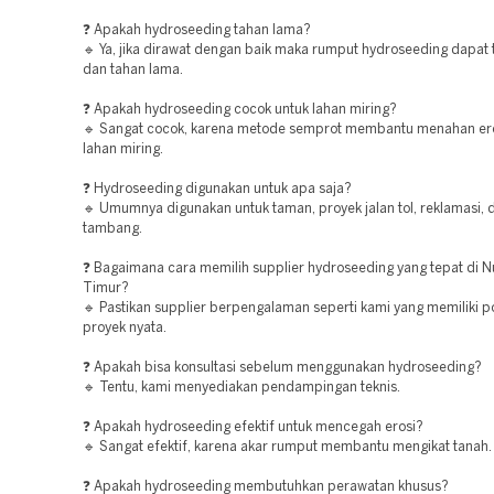
❓ Apakah hydroseeding tahan lama?
🔹 Ya, jika dirawat dengan baik maka rumput hydroseeding dapat
dan tahan lama.
❓ Apakah hydroseeding cocok untuk lahan miring?
🔹 Sangat cocok, karena metode semprot membantu menahan er
lahan miring.
❓ Hydroseeding digunakan untuk apa saja?
🔹 Umumnya digunakan untuk taman, proyek jalan tol, reklamasi, 
tambang.
❓ Bagaimana cara memilih supplier hydroseeding yang tepat di 
Timur?
🔹 Pastikan supplier berpengalaman seperti kami yang memiliki po
proyek nyata.
❓ Apakah bisa konsultasi sebelum menggunakan hydroseeding?
🔹 Tentu, kami menyediakan pendampingan teknis.
❓ Apakah hydroseeding efektif untuk mencegah erosi?
🔹 Sangat efektif, karena akar rumput membantu mengikat tanah.
❓ Apakah hydroseeding membutuhkan perawatan khusus?