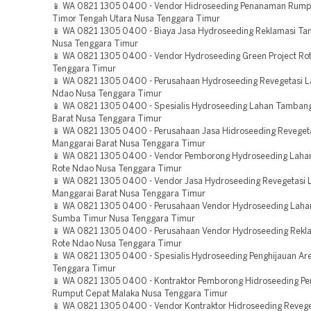
📱 WA 0821 1305 0400 - Vendor Hidroseeding Penanaman Rump
Timor Tengah Utara Nusa Tenggara Timur
📱 WA 0821 1305 0400 - Biaya Jasa Hydroseeding Reklamasi T
Nusa Tenggara Timur
📱 WA 0821 1305 0400 - Vendor Hydroseeding Green Project Ro
Tenggara Timur
📱 WA 0821 1305 0400 - Perusahaan Hydroseeding Revegetasi L
Ndao Nusa Tenggara Timur
📱 WA 0821 1305 0400 - Spesialis Hydroseeding Lahan Tamba
Barat Nusa Tenggara Timur
📱 WA 0821 1305 0400 - Perusahaan Jasa Hidroseeding Reveget
Manggarai Barat Nusa Tenggara Timur
📱 WA 0821 1305 0400 - Vendor Pemborong Hydroseeding Lah
Rote Ndao Nusa Tenggara Timur
📱 WA 0821 1305 0400 - Vendor Jasa Hydroseeding Revegetasi 
Manggarai Barat Nusa Tenggara Timur
📱 WA 0821 1305 0400 - Perusahaan Vendor Hydroseeding Lah
Sumba Timur Nusa Tenggara Timur
📱 WA 0821 1305 0400 - Perusahaan Vendor Hydroseeding Rekl
Rote Ndao Nusa Tenggara Timur
📱 WA 0821 1305 0400 - Spesialis Hydroseeding Penghijauan Are
Tenggara Timur
📱 WA 0821 1305 0400 - Kontraktor Pemborong Hidroseeding P
Rumput Cepat Malaka Nusa Tenggara Timur
📱 WA 0821 1305 0400 - Vendor Kontraktor Hidroseeding Revege