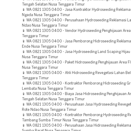
Tengah Selatan Nusa Tenggara Timur
📱 WA 0821 1305 0400 - Jasa Kontraktor Hydroseeding Reklama
Ngada Nusa Tenggara Timur
📱 WA 0821 1305 0400 - Perusahaan Hydroseeding Reklamasi L
Ndao Nusa Tenggara Timur
📱 WA 0821 1305 0400 - Vendor Hydroseeding Penghijauan Area
Tenggara Timur
📱 WA 0821 1305 0400 - Jasa Pemborong Hidroseeding Reklama
Ende Nusa Tenggara Timur
📱 WA 0821 1305 0400 - Jasa Hydroseeding Land Scaping Hijau
Nusa Tenggara Timur
📱 WA 0821 1305 0400 - Paket Hidroseeding Penghijauan Area F
Nusa Tenggara Timur
📱 WA 0821 1305 0400 - Ahli Hidroseeding Revegetasi Lahan Be
Tenggara Timur
📱 WA 0821 1305 0400 - Kontraktor Pemborong Hidroseeding Gr
Lembata Nusa Tenggara Timur
📱 WA 0821 1305 0400 - Biaya Jasa Hidroseeding Penghijauan A
Tengah Selatan Nusa Tenggara Timur
📱 WA 0821 1305 0400 - Perusahaan Jasa Hydroseeding Reveget
Rote Ndao Nusa Tenggara Timur
📱 WA 0821 1305 0400 - Kontraktor Pemborong Hydroseeding R
Tambang Sumba Timur Nusa Tenggara Timur
📱 WA 0821 1305 0400 - Perusahaan Jasa Hidroseeding Reklama
Sumba Barat Nusa Tenggara Timur