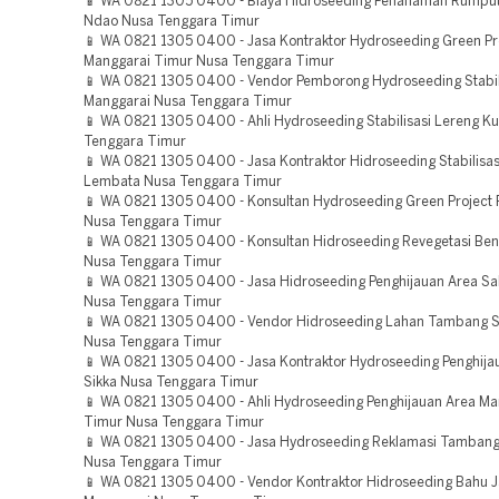
📱 WA 0821 1305 0400 - Biaya Hidroseeding Penanaman Rumput
Ndao Nusa Tenggara Timur
📱 WA 0821 1305 0400 - Jasa Kontraktor Hydroseeding Green Pr
Manggarai Timur Nusa Tenggara Timur
📱 WA 0821 1305 0400 - Vendor Pemborong Hydroseeding Stabil
Manggarai Nusa Tenggara Timur
📱 WA 0821 1305 0400 - Ahli Hydroseeding Stabilisasi Lereng K
Tenggara Timur
📱 WA 0821 1305 0400 - Jasa Kontraktor Hidroseeding Stabilisas
Lembata Nusa Tenggara Timur
📱 WA 0821 1305 0400 - Konsultan Hydroseeding Green Project
Nusa Tenggara Timur
📱 WA 0821 1305 0400 - Konsultan Hidroseeding Revegetasi Be
Nusa Tenggara Timur
📱 WA 0821 1305 0400 - Jasa Hidroseeding Penghijauan Area Sa
Nusa Tenggara Timur
📱 WA 0821 1305 0400 - Vendor Hidroseeding Lahan Tambang 
Nusa Tenggara Timur
📱 WA 0821 1305 0400 - Jasa Kontraktor Hydroseeding Penghija
Sikka Nusa Tenggara Timur
📱 WA 0821 1305 0400 - Ahli Hydroseeding Penghijauan Area Ma
Timur Nusa Tenggara Timur
📱 WA 0821 1305 0400 - Jasa Hydroseeding Reklamasi Tambang
Nusa Tenggara Timur
📱 WA 0821 1305 0400 - Vendor Kontraktor Hidroseeding Bahu J