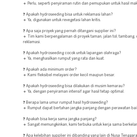
🔹 Perlu, seperti penyiraman rutin dan pemupukan untuk hasil ma
❓ Apakah hydroseeding bisa untuk reklamasi lahan?
🔹 Ya, digunakan untuk revegetasi lahan kritis.
❓ Apa saja proyek yang pernah ditangani supplier ini?
🔹 Tim kami berpengalaman di proyek taman, jalan tol, tambang,
reklamasi.
❓ Apakah hydroseeding cocok untuk lapangan olahraga?
🔹 Ya, menghasilkan rumput yang rata dan kuat.
❓ Apakah ada minimum order?
🔹 Kami fleksibel melayani order kecil maupun besar.
❓ Apakah hydroseeding bisa dilakukan di musim kemarau?
🔹 Ya, dengan penyiraman intensif agar hasil tetap optimal.
❓ Berapa lama umur rumput hasil hydroseeding?
🔹 Rumput dapat bertahan jangka panjang dengan perawatan bai
❓ Apakah bisa kerja sama jangka panjang?
🔹 Sangat memungkinkan, kami terbuka untuk kerja sama berkelan
❓ Apa kelebihan supplier ini dibanding yang lain di Nusa Tenggar