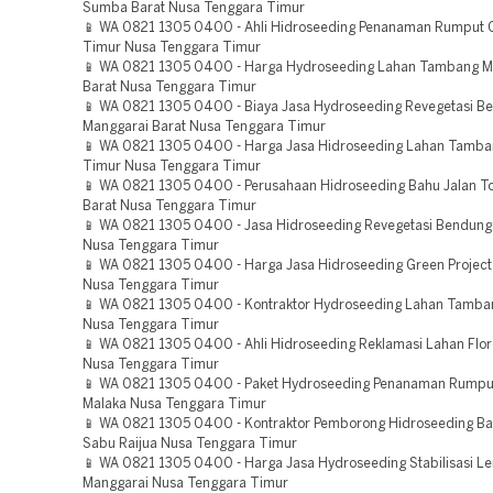
Sumba Barat Nusa Tenggara Timur
📱 WA 0821 1305 0400 - Ahli Hidroseeding Penanaman Rumput
Timur Nusa Tenggara Timur
📱 WA 0821 1305 0400 - Harga Hydroseeding Lahan Tambang M
Barat Nusa Tenggara Timur
📱 WA 0821 1305 0400 - Biaya Jasa Hydroseeding Revegetasi B
Manggarai Barat Nusa Tenggara Timur
📱 WA 0821 1305 0400 - Harga Jasa Hidroseeding Lahan Tamba
Timur Nusa Tenggara Timur
📱 WA 0821 1305 0400 - Perusahaan Hidroseeding Bahu Jalan To
Barat Nusa Tenggara Timur
📱 WA 0821 1305 0400 - Jasa Hidroseeding Revegetasi Bendun
Nusa Tenggara Timur
📱 WA 0821 1305 0400 - Harga Jasa Hidroseeding Green Project
Nusa Tenggara Timur
📱 WA 0821 1305 0400 - Kontraktor Hydroseeding Lahan Tamba
Nusa Tenggara Timur
📱 WA 0821 1305 0400 - Ahli Hidroseeding Reklamasi Lahan Flo
Nusa Tenggara Timur
📱 WA 0821 1305 0400 - Paket Hydroseeding Penanaman Rumpu
Malaka Nusa Tenggara Timur
📱 WA 0821 1305 0400 - Kontraktor Pemborong Hidroseeding Bah
Sabu Raijua Nusa Tenggara Timur
📱 WA 0821 1305 0400 - Harga Jasa Hydroseeding Stabilisasi L
Manggarai Nusa Tenggara Timur