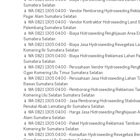
Sumatera Selatan
📱 WA 0821 1305 0400 - Vendor Pemborong Hydroseeding Rekl
Pagar Alam Sumatera Selatan
📱 WA 0821 1305 0400 - Vendor Kontraktor Hidroseeding Land S
Palembang Sumatera Selatan
📱 WA 0821 1305 0400 - Biaya Hidroseeding Penghijauan Area 
Sumatera Selatan
📱 WA 0821 1305 0400 - Biaya Jasa Hydroseeding Revegetasi L
Komering Ilir Sumatera Selatan
📱 WA 0821 1305 0400 - Biaya Hidroseeding Reklamasi Lahan 
Sumatera Selatan
📱 WA 0821 1305 0400 - Perusahaan Vendor Hydroseeding Pengh
Ogan Komering Ulu Timur Sumatera Selatan
📱 WA 0821 1305 0400 - Perusahaan Jasa Hidroseeding Lahan 
Rawas Sumatera Selatan
📱 WA 0821 1305 0400 - Pemborong Hidroseeding Reklamasi T
Komering Ulu Selatan Sumatera Selatan
📱 WA 0821 1305 0400 - Jasa Pemborong Hidroseeding Stabilisa
Penukal Abab Lematang Ilir Sumatera Selatan
📱 WA 0821 1305 0400 - Harga Jasa Hidroseeding Penghijauan A
Alam Sumatera Selatan
📱 WA 0821 1305 0400 - Paket Hydroseeding Reklamasi Tamba
Komering Ilir Sumatera Selatan
📱 WA 0821 1305 0400 - Konsultan Hydroseeding Revegetasi B