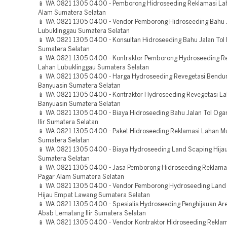
📱 WA 0821 1305 0400 - Pemborong Hidroseeding Reklamasi La
Alam Sumatera Selatan
📱 WA 0821 1305 0400 - Vendor Pemborong Hidroseeding Bahu J
Lubuklinggau Sumatera Selatan
📱 WA 0821 1305 0400 - Konsultan Hidroseeding Bahu Jalan Tol
Sumatera Selatan
📱 WA 0821 1305 0400 - Kontraktor Pemborong Hydroseeding R
Lahan Lubuklinggau Sumatera Selatan
📱 WA 0821 1305 0400 - Harga Hydroseeding Revegetasi Bendu
Banyuasin Sumatera Selatan
📱 WA 0821 1305 0400 - Kontraktor Hydroseeding Revegetasi La
Banyuasin Sumatera Selatan
📱 WA 0821 1305 0400 - Biaya Hidroseeding Bahu Jalan Tol Oga
Ilir Sumatera Selatan
📱 WA 0821 1305 0400 - Paket Hidroseeding Reklamasi Lahan M
Sumatera Selatan
📱 WA 0821 1305 0400 - Biaya Hydroseeding Land Scaping Hija
Sumatera Selatan
📱 WA 0821 1305 0400 - Jasa Pemborong Hidroseeding Reklama
Pagar Alam Sumatera Selatan
📱 WA 0821 1305 0400 - Vendor Pemborong Hydroseeding Land
Hijau Empat Lawang Sumatera Selatan
📱 WA 0821 1305 0400 - Spesialis Hydroseeding Penghijauan Are
Abab Lematang Ilir Sumatera Selatan
📱 WA 0821 1305 0400 - Vendor Kontraktor Hidroseeding Rekla