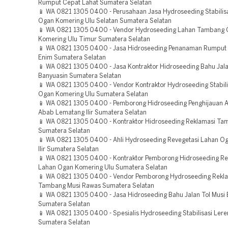
Rumput Cepat Lahat Sumatera Selatan
📱 WA 0821 1305 0400 - Perusahaan Jasa Hydroseeding Stabilis
Ogan Komering Ulu Selatan Sumatera Selatan
📱 WA 0821 1305 0400 - Vendor Hydroseeding Lahan Tambang
Komering Ulu Timur Sumatera Selatan
📱 WA 0821 1305 0400 - Jasa Hidroseeding Penanaman Rumput
Enim Sumatera Selatan
📱 WA 0821 1305 0400 - Jasa Kontraktor Hidroseeding Bahu Jala
Banyuasin Sumatera Selatan
📱 WA 0821 1305 0400 - Vendor Kontraktor Hydroseeding Stabili
Ogan Komering Ulu Sumatera Selatan
📱 WA 0821 1305 0400 - Pemborong Hidroseeding Penghijauan A
Abab Lematang Ilir Sumatera Selatan
📱 WA 0821 1305 0400 - Kontraktor Hidroseeding Reklamasi Ta
Sumatera Selatan
📱 WA 0821 1305 0400 - Ahli Hydroseeding Revegetasi Lahan O
Ilir Sumatera Selatan
📱 WA 0821 1305 0400 - Kontraktor Pemborong Hidroseeding Re
Lahan Ogan Komering Ulu Sumatera Selatan
📱 WA 0821 1305 0400 - Vendor Pemborong Hydroseeding Rekl
Tambang Musi Rawas Sumatera Selatan
📱 WA 0821 1305 0400 - Jasa Hidroseeding Bahu Jalan Tol Musi 
Sumatera Selatan
📱 WA 0821 1305 0400 - Spesialis Hydroseeding Stabilisasi Ler
Sumatera Selatan