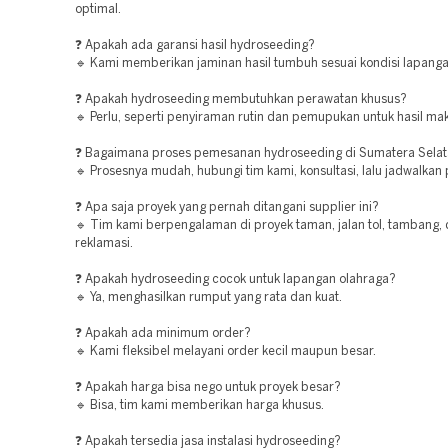
optimal.
❓ Apakah ada garansi hasil hydroseeding?
🔹 Kami memberikan jaminan hasil tumbuh sesuai kondisi lapanga
❓ Apakah hydroseeding membutuhkan perawatan khusus?
🔹 Perlu, seperti penyiraman rutin dan pemupukan untuk hasil ma
❓ Bagaimana proses pemesanan hydroseeding di Sumatera Sela
🔹 Prosesnya mudah, hubungi tim kami, konsultasi, lalu jadwalkan
❓ Apa saja proyek yang pernah ditangani supplier ini?
🔹 Tim kami berpengalaman di proyek taman, jalan tol, tambang,
reklamasi.
❓ Apakah hydroseeding cocok untuk lapangan olahraga?
🔹 Ya, menghasilkan rumput yang rata dan kuat.
❓ Apakah ada minimum order?
🔹 Kami fleksibel melayani order kecil maupun besar.
❓ Apakah harga bisa nego untuk proyek besar?
🔹 Bisa, tim kami memberikan harga khusus.
❓ Apakah tersedia jasa instalasi hydroseeding?