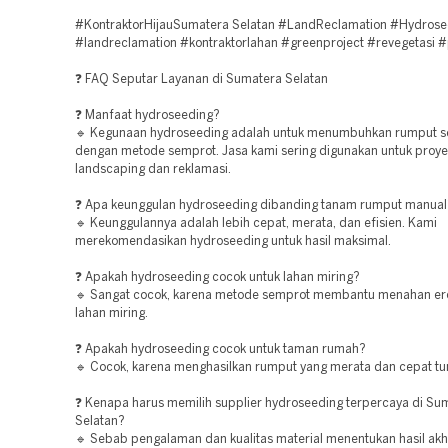
#KontraktorHijauSumatera Selatan #LandReclamation #Hydros
#landreclamation #kontraktorlahan #greenproject #revegetasi 
❓ FAQ Seputar Layanan di Sumatera Selatan
❓ Manfaat hydroseeding?
🔹 Kegunaan hydroseeding adalah untuk menumbuhkan rumput s
dengan metode semprot. Jasa kami sering digunakan untuk proye
landscaping dan reklamasi.
❓ Apa keunggulan hydroseeding dibanding tanam rumput manual
🔹 Keunggulannya adalah lebih cepat, merata, dan efisien. Kami
merekomendasikan hydroseeding untuk hasil maksimal.
❓ Apakah hydroseeding cocok untuk lahan miring?
🔹 Sangat cocok, karena metode semprot membantu menahan er
lahan miring.
❓ Apakah hydroseeding cocok untuk taman rumah?
🔹 Cocok, karena menghasilkan rumput yang merata dan cepat t
❓ Kenapa harus memilih supplier hydroseeding terpercaya di Su
Selatan?
🔹 Sebab pengalaman dan kualitas material menentukan hasil akh