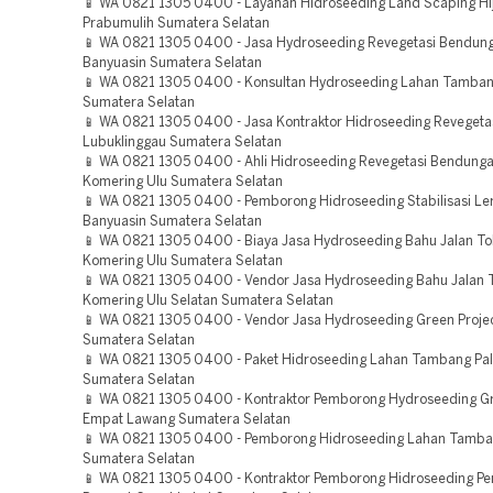
📱 WA 0821 1305 0400 - Layanan Hidroseeding Land Scaping Hi
Prabumulih Sumatera Selatan
📱 WA 0821 1305 0400 - Jasa Hydroseeding Revegetasi Bendun
Banyuasin Sumatera Selatan
📱 WA 0821 1305 0400 - Konsultan Hydroseeding Lahan Tamban
Sumatera Selatan
📱 WA 0821 1305 0400 - Jasa Kontraktor Hidroseeding Reveget
Lubuklinggau Sumatera Selatan
📱 WA 0821 1305 0400 - Ahli Hidroseeding Revegetasi Bendung
Komering Ulu Sumatera Selatan
📱 WA 0821 1305 0400 - Pemborong Hidroseeding Stabilisasi Le
Banyuasin Sumatera Selatan
📱 WA 0821 1305 0400 - Biaya Jasa Hydroseeding Bahu Jalan To
Komering Ulu Sumatera Selatan
📱 WA 0821 1305 0400 - Vendor Jasa Hydroseeding Bahu Jalan 
Komering Ulu Selatan Sumatera Selatan
📱 WA 0821 1305 0400 - Vendor Jasa Hydroseeding Green Project
Sumatera Selatan
📱 WA 0821 1305 0400 - Paket Hidroseeding Lahan Tambang P
Sumatera Selatan
📱 WA 0821 1305 0400 - Kontraktor Pemborong Hydroseeding Gr
Empat Lawang Sumatera Selatan
📱 WA 0821 1305 0400 - Pemborong Hidroseeding Lahan Tamba
Sumatera Selatan
📱 WA 0821 1305 0400 - Kontraktor Pemborong Hidroseeding P