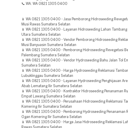
📞 WA: WA 0821 1305 0400
📱 WA 0821 1305 0400 - Jasa Pemborong Hidroseeding Reveget
Musi Rawas Sumatera Selatan
📱 WA 0821 1305 0400 - Layanan Hidroseeding Lahan Tambang
Utara Sumatera Selatan
📱 WA 0821 1305 0400 - Vendor Pemborong Hidroseeding Rekla
Musi Banyuasin Sumatera Selatan
📱 WA 0821 1305 0400 - Pemborong Hidroseeding Revegetasi 
Palembang Sumatera Selatan
📱 WA 0821 1305 0400 - Vendor Hydroseeding Bahu Jalan Tol 
Sumatera Selatan
📱 WA 0821 1305 0400 - Harga Hydroseeding Reklamasi Tamba
Lubuklinggau Sumatera Selatan
📱 WA 0821 1305 0400 - Layanan Hydroseeding Penghijauan Are
Abab Lematang Ilir Sumatera Selatan
📱 WA 0821 1305 0400 - Kontraktor Hidroseeding Penanaman R
Empat Lawang Sumatera Selatan
📱 WA 0821 1305 0400 - Perusahaan Hidroseeding Reklamasi 
Komering Ilir Sumatera Selatan
📱 WA 0821 1305 0400 - Pemborong Hydroseeding Penanaman 
Ogan Komering Ilir Sumatera Selatan
📱 WA 0821 1305 0400 - Harga Jasa Hidroseeding Reklamasi La
Rawas Sumatera Selatan