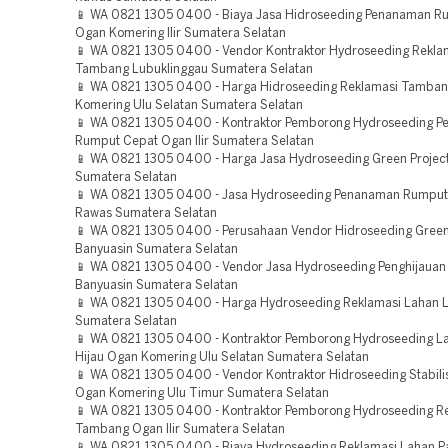
📱 WA 0821 1305 0400 - Biaya Jasa Hidroseeding Penanaman R
Ogan Komering Ilir Sumatera Selatan
📱 WA 0821 1305 0400 - Vendor Kontraktor Hydroseeding Rekla
Tambang Lubuklinggau Sumatera Selatan
📱 WA 0821 1305 0400 - Harga Hidroseeding Reklamasi Tamba
Komering Ulu Selatan Sumatera Selatan
📱 WA 0821 1305 0400 - Kontraktor Pemborong Hydroseeding 
Rumput Cepat Ogan Ilir Sumatera Selatan
📱 WA 0821 1305 0400 - Harga Jasa Hydroseeding Green Projec
Sumatera Selatan
📱 WA 0821 1305 0400 - Jasa Hydroseeding Penanaman Rumput
Rawas Sumatera Selatan
📱 WA 0821 1305 0400 - Perusahaan Vendor Hidroseeding Green 
Banyuasin Sumatera Selatan
📱 WA 0821 1305 0400 - Vendor Jasa Hydroseeding Penghijauan
Banyuasin Sumatera Selatan
📱 WA 0821 1305 0400 - Harga Hydroseeding Reklamasi Lahan 
Sumatera Selatan
📱 WA 0821 1305 0400 - Kontraktor Pemborong Hydroseeding L
Hijau Ogan Komering Ulu Selatan Sumatera Selatan
📱 WA 0821 1305 0400 - Vendor Kontraktor Hidroseeding Stabili
Ogan Komering Ulu Timur Sumatera Selatan
📱 WA 0821 1305 0400 - Kontraktor Pemborong Hydroseeding R
Tambang Ogan Ilir Sumatera Selatan
📱 WA 0821 1305 0400 - Biaya Hydroseeding Reklamasi Lahan P