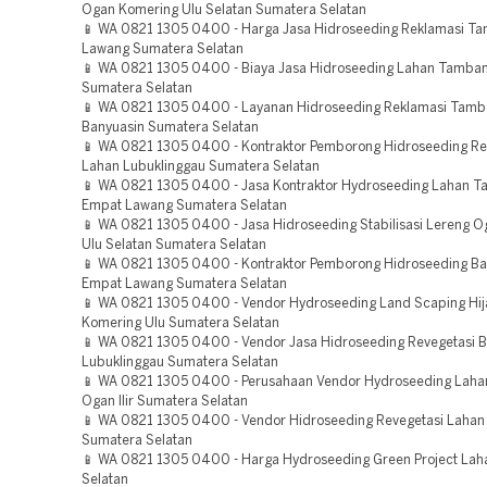
Ogan Komering Ulu Selatan Sumatera Selatan
📱 WA 0821 1305 0400 - Harga Jasa Hidroseeding Reklamasi T
Lawang Sumatera Selatan
📱 WA 0821 1305 0400 - Biaya Jasa Hidroseeding Lahan Tamba
Sumatera Selatan
📱 WA 0821 1305 0400 - Layanan Hidroseeding Reklamasi Tamb
Banyuasin Sumatera Selatan
📱 WA 0821 1305 0400 - Kontraktor Pemborong Hidroseeding Re
Lahan Lubuklinggau Sumatera Selatan
📱 WA 0821 1305 0400 - Jasa Kontraktor Hydroseeding Lahan 
Empat Lawang Sumatera Selatan
📱 WA 0821 1305 0400 - Jasa Hidroseeding Stabilisasi Lereng 
Ulu Selatan Sumatera Selatan
📱 WA 0821 1305 0400 - Kontraktor Pemborong Hidroseeding Bah
Empat Lawang Sumatera Selatan
📱 WA 0821 1305 0400 - Vendor Hydroseeding Land Scaping Hi
Komering Ulu Sumatera Selatan
📱 WA 0821 1305 0400 - Vendor Jasa Hidroseeding Revegetasi
Lubuklinggau Sumatera Selatan
📱 WA 0821 1305 0400 - Perusahaan Vendor Hydroseeding Lah
Ogan Ilir Sumatera Selatan
📱 WA 0821 1305 0400 - Vendor Hidroseeding Revegetasi Lahan 
Sumatera Selatan
📱 WA 0821 1305 0400 - Harga Hydroseeding Green Project Lah
Selatan