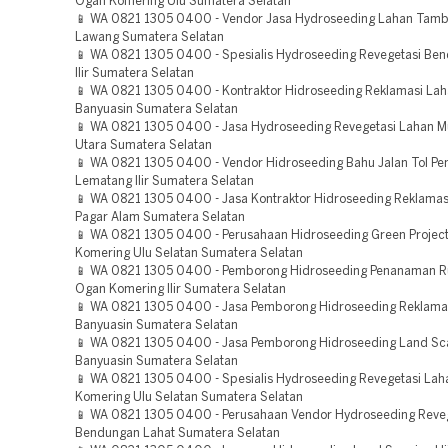
Ogan Komering Ulu Sumatera Selatan
📱 WA 0821 1305 0400 - Vendor Jasa Hydroseeding Lahan Tam
Lawang Sumatera Selatan
📱 WA 0821 1305 0400 - Spesialis Hydroseeding Revegetasi Be
Ilir Sumatera Selatan
📱 WA 0821 1305 0400 - Kontraktor Hidroseeding Reklamasi Lah
Banyuasin Sumatera Selatan
📱 WA 0821 1305 0400 - Jasa Hydroseeding Revegetasi Lahan M
Utara Sumatera Selatan
📱 WA 0821 1305 0400 - Vendor Hidroseeding Bahu Jalan Tol Pe
Lematang Ilir Sumatera Selatan
📱 WA 0821 1305 0400 - Jasa Kontraktor Hidroseeding Reklama
Pagar Alam Sumatera Selatan
📱 WA 0821 1305 0400 - Perusahaan Hidroseeding Green Projec
Komering Ulu Selatan Sumatera Selatan
📱 WA 0821 1305 0400 - Pemborong Hidroseeding Penanaman 
Ogan Komering Ilir Sumatera Selatan
📱 WA 0821 1305 0400 - Jasa Pemborong Hidroseeding Reklam
Banyuasin Sumatera Selatan
📱 WA 0821 1305 0400 - Jasa Pemborong Hidroseeding Land Sca
Banyuasin Sumatera Selatan
📱 WA 0821 1305 0400 - Spesialis Hydroseeding Revegetasi La
Komering Ulu Selatan Sumatera Selatan
📱 WA 0821 1305 0400 - Perusahaan Vendor Hydroseeding Reve
Bendungan Lahat Sumatera Selatan