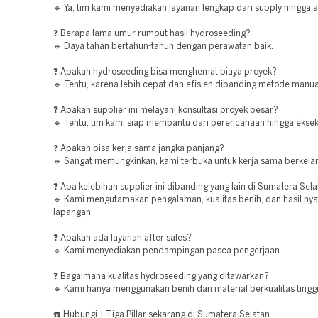
🔹 Ya, tim kami menyediakan layanan lengkap dari supply hingga ap
❓ Berapa lama umur rumput hasil hydroseeding?
🔹 Daya tahan bertahun-tahun dengan perawatan baik.
❓ Apakah hydroseeding bisa menghemat biaya proyek?
🔹 Tentu, karena lebih cepat dan efisien dibanding metode manua
❓ Apakah supplier ini melayani konsultasi proyek besar?
🔹 Tentu, tim kami siap membantu dari perencanaan hingga eksek
❓ Apakah bisa kerja sama jangka panjang?
🔹 Sangat memungkinkan, kami terbuka untuk kerja sama berkelan
❓ Apa kelebihan supplier ini dibanding yang lain di Sumatera Sel
🔹 Kami mengutamakan pengalaman, kualitas benih, dan hasil nya
lapangan.
❓ Apakah ada layanan after sales?
🔹 Kami menyediakan pendampingan pasca pengerjaan.
❓ Bagaimana kualitas hydroseeding yang ditawarkan?
🔹 Kami hanya menggunakan benih dan material berkualitas tinggi
☎️ Hubungi | Tiga Pillar sekarang di Sumatera Selatan.