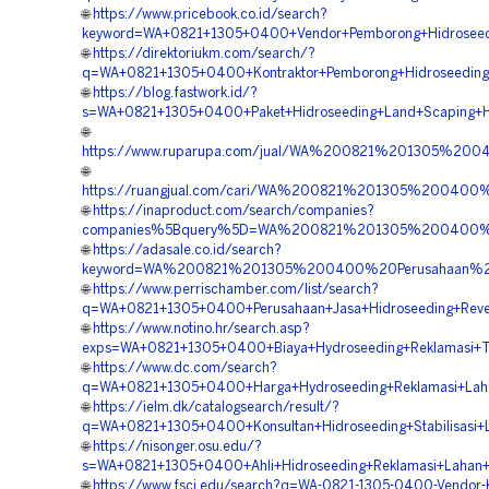
🌐
https://www.pricebook.co.id/search?
keyword=WA+0821+1305+0400+Vendor+Pemborong+Hidroseed
🌐
https://direktoriukm.com/search/?
q=WA+0821+1305+0400+Kontraktor+Pemborong+Hidroseeding+
🌐
https://blog.fastwork.id/?
s=WA+0821+1305+0400+Paket+Hidroseeding+Land+Scaping+Hi
🌐
https://www.ruparupa.com/jual/WA%200821%201305%20
🌐
https://ruangjual.com/cari/WA%200821%201305%200400
🌐
https://inaproduct.com/search/companies?
companies%5Bquery%5D=WA%200821%201305%200400%20J
🌐
https://adasale.co.id/search?
keyword=WA%200821%201305%200400%20Perusahaan%20H
🌐
https://www.perrischamber.com/list/search?
q=WA+0821+1305+0400+Perusahaan+Jasa+Hidroseeding+Reveg
🌐
https://www.notino.hr/search.asp?
exps=WA+0821+1305+0400+Biaya+Hydroseeding+Reklamasi+T
🌐
https://www.dc.com/search?
q=WA+0821+1305+0400+Harga+Hydroseeding+Reklamasi+Laha
🌐
https://ielm.dk/catalogsearch/result/?
q=WA+0821+1305+0400+Konsultan+Hidroseeding+Stabilisasi+L
🌐
https://nisonger.osu.edu/?
s=WA+0821+1305+0400+Ahli+Hidroseeding+Reklamasi+Lahan+
🌐
https://www.fscj.edu/search?q=WA-0821-1305-0400-Vendor-K