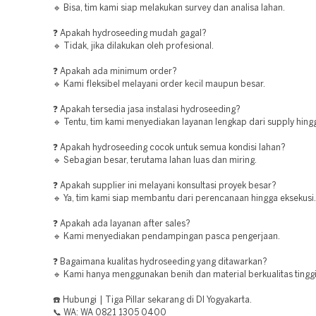
🔹 Bisa, tim kami siap melakukan survey dan analisa lahan.
❓ Apakah hydroseeding mudah gagal?
🔹 Tidak, jika dilakukan oleh profesional.
❓ Apakah ada minimum order?
🔹 Kami fleksibel melayani order kecil maupun besar.
❓ Apakah tersedia jasa instalasi hydroseeding?
🔹 Tentu, tim kami menyediakan layanan lengkap dari supply hingg
❓ Apakah hydroseeding cocok untuk semua kondisi lahan?
🔹 Sebagian besar, terutama lahan luas dan miring.
❓ Apakah supplier ini melayani konsultasi proyek besar?
🔹 Ya, tim kami siap membantu dari perencanaan hingga eksekusi.
❓ Apakah ada layanan after sales?
🔹 Kami menyediakan pendampingan pasca pengerjaan.
❓ Bagaimana kualitas hydroseeding yang ditawarkan?
🔹 Kami hanya menggunakan benih dan material berkualitas tinggi
☎️ Hubungi | Tiga Pillar sekarang di DI Yogyakarta.
📞 WA: WA 0821 1305 0400