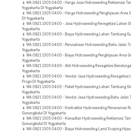
📱 WA 0821 1305 0400 - Harga Jasa Hidroseeding Reklamasi T
Yogyakarta DI Yogyakarta
📱 WA 0821 1305 0400 - Harga Hidroseeding Penghijauan Area 
DI Yogyakarta
📱 WA 0821 1305 0400 - Jasa Hydroseeding Revegetasi Lahan S
Yogyakarta
📱 WA 0821 1305 0400 - Biaya Hydroseeding Lahan Tambang Gu
Yogyakarta
📱 WA 0821 1305 0400 - Perusahaan Hidroseeding Bahu Jalan To
Yogyakarta
📱 WA 0821 1305 0400 - Biaya Hidroseeding Penghijauan Area G
Yogyakarta
📱 WA 0821 1305 0400 - Ahli Hidroseeding Revegetasi Bendunga
Yogyakarta
📱 WA 0821 1305 0400 - Vendor Jasa Hydroseeding Revegetasi 
Progo DI Yogyakarta
📱 WA 0821 1305 0400 - Paket Hydroseeding Lahan Tambang Sl
Yogyakarta
📱 WA 0821 1305 0400 - Vendor Jasa Hydroseeding Bahu Jalan T
Yogyakarta
📱 WA 0821 1305 0400 - Kontraktor Hydroseeding Penanaman 
Gunungkidul DI Yogyakarta
📱 WA 0821 1305 0400 - Konsultan Hydroseeding Reklamasi Ta
Gunungkidul DI Yogyakarta
📱 WA 0821 1305 0400 - Biaya Hidroseeding Land Scaping Hijau