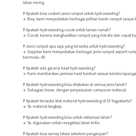
lahan miring.
❓ Apakah bisa custom jenis rumput untuk hydroseeding?
🔹 Bisa, kami menyediakan berbagai pilihan benih rumput sesuai 
❓ Apakah hydroseeding cocok untuk taman rumah?
🔹 Cocok, karena menghasilkan rumput yang merata dan cepat t
❓ Jenis rumput apa saja yang tersedia untuk hydroseeding?
🔹 Supplier kami menyediakan berbagai jenis rumput seperti rum
bermuda, dll.
❓ Apakah ada garansi hasil hydroseeding?
🔹 Kami memberikan jaminan hasil tumbuh sesuai kondisi lapanga
❓ Apakah hydroseeding bisa dilakukan di semua jenis tanah?
🔹 Sebagian besar, dengan penyesuaian campuran material.
❓ Apakah tersedia stok material hydroseeding di DI Yogyakarta?
🔹 Ya, material lengkap.
❓ Apakah hydroseeding bisa untuk reklamasi lahan?
🔹 Ya, digunakan untuk revegetasi lahan kritis.
❓ Apakah bisa survey lokasi sebelum pengerjaan?