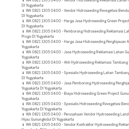
📱 WA 0821 1305 0400 - Vendor Hidroseeding Reklamasi Lahan 
DI Yogyakarta
📱 WA 0821 1305 0400 - Vendor Hidroseeding Revegetasi Bendu
DI Yogyakarta
📱 WA 0821 1305 0400 - Harga Jasa Hydroseeding Green Project
DI Yogyakarta
📱 WA 0821 1305 0400 - Pemborong Hidroseeding Reklamasi La
Progo DI Yogyakarta
📱 WA 0821 1305 0400 - Harga Jasa Hidroseeding Penghijauan Ar
Yogyakarta
📱 WA 0821 1305 0400 - Jasa Hydroseeding Reklamasi Lahan Gu
Yogyakarta
📱 WA 0821 1305 0400 - Ahli Hydroseeding Reklamasi Tambang 
Yogyakarta
📱 WA 0821 1305 0400 - Spesialis Hydroseeding Lahan Tamban
DI Yogyakarta
📱 WA 0821 1305 0400 - Jasa Pemborong Hydroseeding Penghij
Yogyakarta DI Yogyakarta
📱 WA 0821 1305 0400 - Biaya Hidroseeding Green Project Gunun
Yogyakarta
📱 WA 0821 1305 0400 - Spesialis Hidroseeding Revegetasi Be
Yogyakarta DI Yogyakarta
📱 WA 0821 1305 0400 - Perusahaan Vendor Hydroseeding Land
Hijau Gunungkidul DI Yogyakarta
📱 WA 0821 1305 0400 - Vendor Kontraktor Hydroseeding Rekla