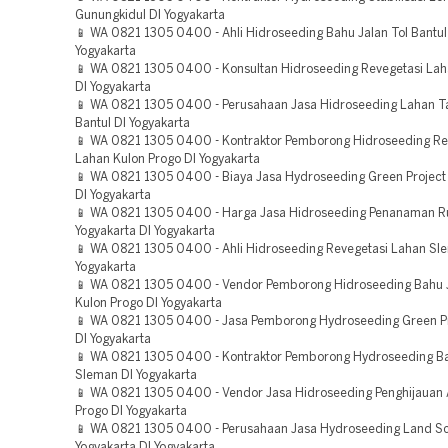
Gunungkidul DI Yogyakarta
📱 WA 0821 1305 0400 - Ahli Hidroseeding Bahu Jalan Tol Bantul
Yogyakarta
📱 WA 0821 1305 0400 - Konsultan Hidroseeding Revegetasi Lah
DI Yogyakarta
📱 WA 0821 1305 0400 - Perusahaan Jasa Hidroseeding Lahan 
Bantul DI Yogyakarta
📱 WA 0821 1305 0400 - Kontraktor Pemborong Hidroseeding Re
Lahan Kulon Progo DI Yogyakarta
📱 WA 0821 1305 0400 - Biaya Jasa Hydroseeding Green Project
DI Yogyakarta
📱 WA 0821 1305 0400 - Harga Jasa Hidroseeding Penanaman 
Yogyakarta DI Yogyakarta
📱 WA 0821 1305 0400 - Ahli Hidroseeding Revegetasi Lahan Sl
Yogyakarta
📱 WA 0821 1305 0400 - Vendor Pemborong Hidroseeding Bahu J
Kulon Progo DI Yogyakarta
📱 WA 0821 1305 0400 - Jasa Pemborong Hydroseeding Green Pr
DI Yogyakarta
📱 WA 0821 1305 0400 - Kontraktor Pemborong Hydroseeding Ba
Sleman DI Yogyakarta
📱 WA 0821 1305 0400 - Vendor Jasa Hidroseeding Penghijauan 
Progo DI Yogyakarta
📱 WA 0821 1305 0400 - Perusahaan Jasa Hydroseeding Land Sc
Yogyakarta DI Yogyakarta