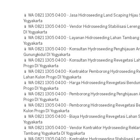
📱 WA 0821 1305 0400 - Jasa Hidroseeding Land Scaping Hijau 
Yogyakarta
📱 WA 0821 1305 0400 - Vendor Hidroseeding Stabilisasi Lereng
DI Yogyakarta
📱 WA 0821 1305 0400 - Layanan Hidroseeding Lahan Tambang 
Yogyakarta
📱 WA 0821 1305 0400 - Konsultan Hydroseeding Penghijauan A
Gunungkidul DI Yogyakarta
📱 WA 0821 1305 0400 - Konsultan Hydroseeding Revegetasi La
Progo DI Yogyakarta
📱 WA 0821 1305 0400 - Kontraktor Pemborong Hydroseeding R
Lahan Kulon Progo DI Yogyakarta
📱 WA 0821 1305 0400 - Harga Hidroseeding Revegetasi Bendu
Progo DI Yogyakarta
📱 WA 0821 1305 0400 - Pemborong Hydroseeding Penghijauan 
Progo DI Yogyakarta
📱 WA 0821 1305 0400 - Pemborong Hidroseeding Revegetasi 
Kulon Progo DI Yogyakarta
📱 WA 0821 1305 0400 - Biaya Hydroseeding Revegetasi Lahan 
Yogyakarta
📱 WA 0821 1305 0400 - Vendor Kontraktor Hydroseeding Rekla
Tambang Yogyakarta DI Yogyakarta
📱 WA 0821 1305 0400 - Kontraktor Hydroseeding Stabilisasi Le