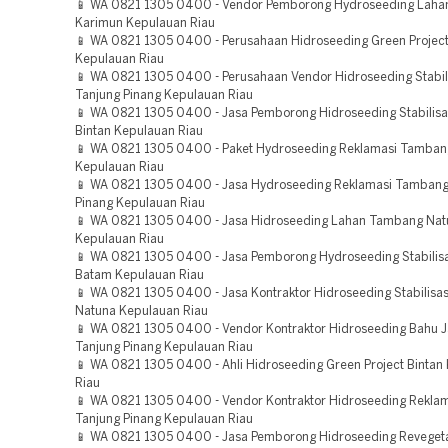
📱 WA 0821 1305 0400 - Vendor Pemborong Hydroseeding Lah
Karimun Kepulauan Riau
📱 WA 0821 1305 0400 - Perusahaan Hidroseeding Green Projec
Kepulauan Riau
📱 WA 0821 1305 0400 - Perusahaan Vendor Hidroseeding Stabil
Tanjung Pinang Kepulauan Riau
📱 WA 0821 1305 0400 - Jasa Pemborong Hidroseeding Stabilisa
Bintan Kepulauan Riau
📱 WA 0821 1305 0400 - Paket Hydroseeding Reklamasi Tamban
Kepulauan Riau
📱 WA 0821 1305 0400 - Jasa Hydroseeding Reklamasi Tambang
Pinang Kepulauan Riau
📱 WA 0821 1305 0400 - Jasa Hidroseeding Lahan Tambang Nat
Kepulauan Riau
📱 WA 0821 1305 0400 - Jasa Pemborong Hydroseeding Stabilisa
Batam Kepulauan Riau
📱 WA 0821 1305 0400 - Jasa Kontraktor Hidroseeding Stabilisas
Natuna Kepulauan Riau
📱 WA 0821 1305 0400 - Vendor Kontraktor Hidroseeding Bahu J
Tanjung Pinang Kepulauan Riau
📱 WA 0821 1305 0400 - Ahli Hidroseeding Green Project Bintan
Riau
📱 WA 0821 1305 0400 - Vendor Kontraktor Hidroseeding Rekla
Tanjung Pinang Kepulauan Riau
📱 WA 0821 1305 0400 - Jasa Pemborong Hidroseeding Reveget