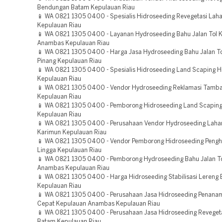
Bendungan Batam Kepulauan Riau
📱 WA 0821 1305 0400 - Spesialis Hidroseeding Revegetasi Lah
Kepulauan Riau
📱 WA 0821 1305 0400 - Layanan Hydroseeding Bahu Jalan Tol 
Anambas Kepulauan Riau
📱 WA 0821 1305 0400 - Harga Jasa Hydroseeding Bahu Jalan To
Pinang Kepulauan Riau
📱 WA 0821 1305 0400 - Spesialis Hidroseeding Land Scaping Hi
Kepulauan Riau
📱 WA 0821 1305 0400 - Vendor Hydroseeding Reklamasi Tamb
Kepulauan Riau
📱 WA 0821 1305 0400 - Pemborong Hidroseeding Land Scaping
Kepulauan Riau
📱 WA 0821 1305 0400 - Perusahaan Vendor Hydroseeding Lah
Karimun Kepulauan Riau
📱 WA 0821 1305 0400 - Vendor Pemborong Hidroseeding Pengh
Lingga Kepulauan Riau
📱 WA 0821 1305 0400 - Pemborong Hydroseeding Bahu Jalan T
Anambas Kepulauan Riau
📱 WA 0821 1305 0400 - Harga Hidroseeding Stabilisasi Lereng
Kepulauan Riau
📱 WA 0821 1305 0400 - Perusahaan Jasa Hidroseeding Penan
Cepat Kepulauan Anambas Kepulauan Riau
📱 WA 0821 1305 0400 - Perusahaan Jasa Hidroseeding Reveget
Batam Kepulauan Riau