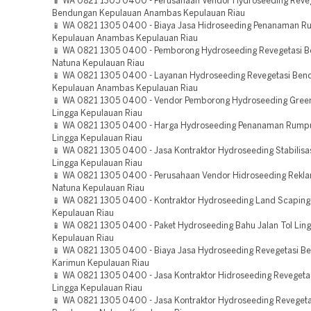
📱 WA 0821 1305 0400 - Perusahaan Vendor Hydroseeding Reve
Bendungan Kepulauan Anambas Kepulauan Riau
📱 WA 0821 1305 0400 - Biaya Jasa Hidroseeding Penanaman R
Kepulauan Anambas Kepulauan Riau
📱 WA 0821 1305 0400 - Pemborong Hydroseeding Revegetasi 
Natuna Kepulauan Riau
📱 WA 0821 1305 0400 - Layanan Hydroseeding Revegetasi Ben
Kepulauan Anambas Kepulauan Riau
📱 WA 0821 1305 0400 - Vendor Pemborong Hydroseeding Green
Lingga Kepulauan Riau
📱 WA 0821 1305 0400 - Harga Hydroseeding Penanaman Rump
Lingga Kepulauan Riau
📱 WA 0821 1305 0400 - Jasa Kontraktor Hydroseeding Stabilisa
Lingga Kepulauan Riau
📱 WA 0821 1305 0400 - Perusahaan Vendor Hidroseeding Rekla
Natuna Kepulauan Riau
📱 WA 0821 1305 0400 - Kontraktor Hydroseeding Land Scaping 
Kepulauan Riau
📱 WA 0821 1305 0400 - Paket Hydroseeding Bahu Jalan Tol Lin
Kepulauan Riau
📱 WA 0821 1305 0400 - Biaya Jasa Hydroseeding Revegetasi B
Karimun Kepulauan Riau
📱 WA 0821 1305 0400 - Jasa Kontraktor Hidroseeding Revegeta
Lingga Kepulauan Riau
📱 WA 0821 1305 0400 - Jasa Kontraktor Hydroseeding Revegeta