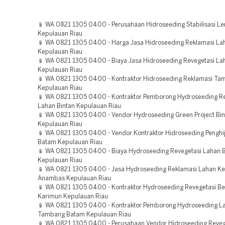
📱 WA 0821 1305 0400 - Perusahaan Hidroseeding Stabilisasi L
Kepulauan Riau
📱 WA 0821 1305 0400 - Harga Jasa Hidroseeding Reklamasi La
Kepulauan Riau
📱 WA 0821 1305 0400 - Biaya Jasa Hidroseeding Revegetasi La
Kepulauan Riau
📱 WA 0821 1305 0400 - Kontraktor Hidroseeding Reklamasi T
Kepulauan Riau
📱 WA 0821 1305 0400 - Kontraktor Pemborong Hydroseeding Re
Lahan Bintan Kepulauan Riau
📱 WA 0821 1305 0400 - Vendor Hydroseeding Green Project Bin
Kepulauan Riau
📱 WA 0821 1305 0400 - Vendor Kontraktor Hidroseeding Penghi
Batam Kepulauan Riau
📱 WA 0821 1305 0400 - Biaya Hydroseeding Revegetasi Lahan 
Kepulauan Riau
📱 WA 0821 1305 0400 - Jasa Hydroseeding Reklamasi Lahan K
Anambas Kepulauan Riau
📱 WA 0821 1305 0400 - Kontraktor Hydroseeding Revegetasi B
Karimun Kepulauan Riau
📱 WA 0821 1305 0400 - Kontraktor Pemborong Hydroseeding L
Tambang Batam Kepulauan Riau
📱 WA 0821 1305 0400 - Perusahaan Vendor Hidroseeding Reveg