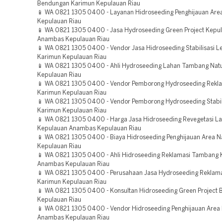
Bendungan Karimun Kepulauan Riau
📱 WA 0821 1305 0400 - Layanan Hidroseeding Penghijauan Are
Kepulauan Riau
📱 WA 0821 1305 0400 - Jasa Hydroseeding Green Project Kepu
Anambas Kepulauan Riau
📱 WA 0821 1305 0400 - Vendor Jasa Hidroseeding Stabilisasi L
Karimun Kepulauan Riau
📱 WA 0821 1305 0400 - Ahli Hydroseeding Lahan Tambang Nat
Kepulauan Riau
📱 WA 0821 1305 0400 - Vendor Pemborong Hydroseeding Rekl
Karimun Kepulauan Riau
📱 WA 0821 1305 0400 - Vendor Pemborong Hydroseeding Stabil
Karimun Kepulauan Riau
📱 WA 0821 1305 0400 - Harga Jasa Hidroseeding Revegetasi L
Kepulauan Anambas Kepulauan Riau
📱 WA 0821 1305 0400 - Biaya Hidroseeding Penghijauan Area N
Kepulauan Riau
📱 WA 0821 1305 0400 - Ahli Hidroseeding Reklamasi Tambang
Anambas Kepulauan Riau
📱 WA 0821 1305 0400 - Perusahaan Jasa Hydroseeding Reklam
Karimun Kepulauan Riau
📱 WA 0821 1305 0400 - Konsultan Hidroseeding Green Project B
Kepulauan Riau
📱 WA 0821 1305 0400 - Vendor Hidroseeding Penghijauan Area
Anambas Kepulauan Riau