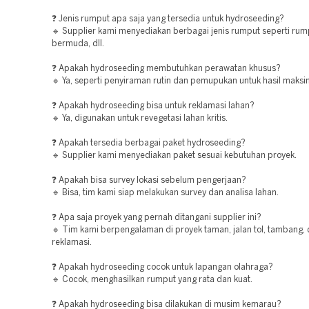
❓ Jenis rumput apa saja yang tersedia untuk hydroseeding?
🔹 Supplier kami menyediakan berbagai jenis rumput seperti rum
bermuda, dll.
❓ Apakah hydroseeding membutuhkan perawatan khusus?
🔹 Ya, seperti penyiraman rutin dan pemupukan untuk hasil maksi
❓ Apakah hydroseeding bisa untuk reklamasi lahan?
🔹 Ya, digunakan untuk revegetasi lahan kritis.
❓ Apakah tersedia berbagai paket hydroseeding?
🔹 Supplier kami menyediakan paket sesuai kebutuhan proyek.
❓ Apakah bisa survey lokasi sebelum pengerjaan?
🔹 Bisa, tim kami siap melakukan survey dan analisa lahan.
❓ Apa saja proyek yang pernah ditangani supplier ini?
🔹 Tim kami berpengalaman di proyek taman, jalan tol, tambang,
reklamasi.
❓ Apakah hydroseeding cocok untuk lapangan olahraga?
🔹 Cocok, menghasilkan rumput yang rata dan kuat.
❓ Apakah hydroseeding bisa dilakukan di musim kemarau?