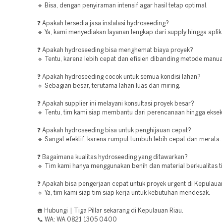
🔹 Bisa, dengan penyiraman intensif agar hasil tetap optimal.
❓ Apakah tersedia jasa instalasi hydroseeding?
🔹 Ya, kami menyediakan layanan lengkap dari supply hingga aplik
❓ Apakah hydroseeding bisa menghemat biaya proyek?
🔹 Tentu, karena lebih cepat dan efisien dibanding metode manua
❓ Apakah hydroseeding cocok untuk semua kondisi lahan?
🔹 Sebagian besar, terutama lahan luas dan miring.
❓ Apakah supplier ini melayani konsultasi proyek besar?
🔹 Tentu, tim kami siap membantu dari perencanaan hingga eksek
❓ Apakah hydroseeding bisa untuk penghijauan cepat?
🔹 Sangat efektif, karena rumput tumbuh lebih cepat dan merata.
❓ Bagaimana kualitas hydroseeding yang ditawarkan?
🔹 Tim kami hanya menggunakan benih dan material berkualitas ti
❓ Apakah bisa pengerjaan cepat untuk proyek urgent di Kepulaua
🔹 Ya, tim kami siap tim siap kerja untuk kebutuhan mendesak.
☎️ Hubungi | Tiga Pillar sekarang di Kepulauan Riau.
📞 WA: WA 0821 1305 0400