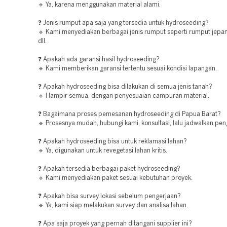
🔹 Ya, karena menggunakan material alami.
❓ Jenis rumput apa saja yang tersedia untuk hydroseeding?
🔹 Kami menyediakan berbagai jenis rumput seperti rumput jepa
dll.
❓ Apakah ada garansi hasil hydroseeding?
🔹 Kami memberikan garansi tertentu sesuai kondisi lapangan.
❓ Apakah hydroseeding bisa dilakukan di semua jenis tanah?
🔹 Hampir semua, dengan penyesuaian campuran material.
❓ Bagaimana proses pemesanan hydroseeding di Papua Barat?
🔹 Prosesnya mudah, hubungi kami, konsultasi, lalu jadwalkan pen
❓ Apakah hydroseeding bisa untuk reklamasi lahan?
🔹 Ya, digunakan untuk revegetasi lahan kritis.
❓ Apakah tersedia berbagai paket hydroseeding?
🔹 Kami menyediakan paket sesuai kebutuhan proyek.
❓ Apakah bisa survey lokasi sebelum pengerjaan?
🔹 Ya, kami siap melakukan survey dan analisa lahan.
❓ Apa saja proyek yang pernah ditangani supplier ini?