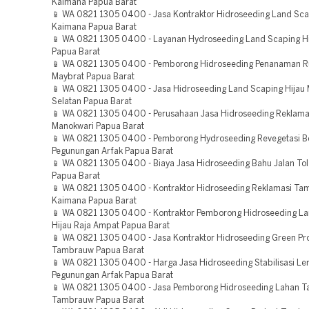
Kaimana Papua Barat
📱 WA 0821 1305 0400 - Jasa Kontraktor Hidroseeding Land Sca
Kaimana Papua Barat
📱 WA 0821 1305 0400 - Layanan Hydroseeding Land Scaping Hi
Papua Barat
📱 WA 0821 1305 0400 - Pemborong Hidroseeding Penanaman 
Maybrat Papua Barat
📱 WA 0821 1305 0400 - Jasa Hidroseeding Land Scaping Hijau
Selatan Papua Barat
📱 WA 0821 1305 0400 - Perusahaan Jasa Hidroseeding Reklama
Manokwari Papua Barat
📱 WA 0821 1305 0400 - Pemborong Hydroseeding Revegetasi 
Pegunungan Arfak Papua Barat
📱 WA 0821 1305 0400 - Biaya Jasa Hidroseeding Bahu Jalan To
Papua Barat
📱 WA 0821 1305 0400 - Kontraktor Hidroseeding Reklamasi T
Kaimana Papua Barat
📱 WA 0821 1305 0400 - Kontraktor Pemborong Hidroseeding L
Hijau Raja Ampat Papua Barat
📱 WA 0821 1305 0400 - Jasa Kontraktor Hidroseeding Green Pro
Tambrauw Papua Barat
📱 WA 0821 1305 0400 - Harga Jasa Hidroseeding Stabilisasi Le
Pegunungan Arfak Papua Barat
📱 WA 0821 1305 0400 - Jasa Pemborong Hidroseeding Lahan 
Tambrauw Papua Barat