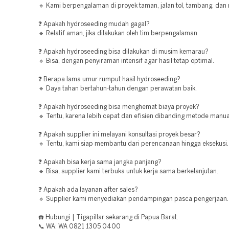
🔹 Kami berpengalaman di proyek taman, jalan tol, tambang, dan 
❓ Apakah hydroseeding mudah gagal?
🔹 Relatif aman, jika dilakukan oleh tim berpengalaman.
❓ Apakah hydroseeding bisa dilakukan di musim kemarau?
🔹 Bisa, dengan penyiraman intensif agar hasil tetap optimal.
❓ Berapa lama umur rumput hasil hydroseeding?
🔹 Daya tahan bertahun-tahun dengan perawatan baik.
❓ Apakah hydroseeding bisa menghemat biaya proyek?
🔹 Tentu, karena lebih cepat dan efisien dibanding metode manua
❓ Apakah supplier ini melayani konsultasi proyek besar?
🔹 Tentu, kami siap membantu dari perencanaan hingga eksekusi.
❓ Apakah bisa kerja sama jangka panjang?
🔹 Bisa, supplier kami terbuka untuk kerja sama berkelanjutan.
❓ Apakah ada layanan after sales?
🔹 Supplier kami menyediakan pendampingan pasca pengerjaan.
☎️ Hubungi | Tigapillar sekarang di Papua Barat.
📞 WA: WA 0821 1305 0400