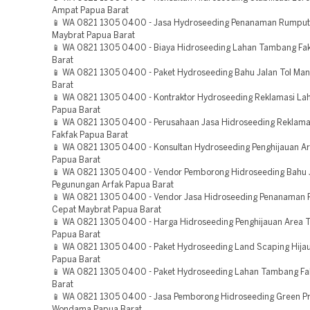
Ampat Papua Barat
📱 WA 0821 1305 0400 - Jasa Hydroseeding Penanaman Rumput
Maybrat Papua Barat
📱 WA 0821 1305 0400 - Biaya Hidroseeding Lahan Tambang Fa
Barat
📱 WA 0821 1305 0400 - Paket Hydroseeding Bahu Jalan Tol Ma
Barat
📱 WA 0821 1305 0400 - Kontraktor Hydroseeding Reklamasi La
Papua Barat
📱 WA 0821 1305 0400 - Perusahaan Jasa Hidroseeding Reklam
Fakfak Papua Barat
📱 WA 0821 1305 0400 - Konsultan Hydroseeding Penghijauan A
Papua Barat
📱 WA 0821 1305 0400 - Vendor Pemborong Hidroseeding Bahu J
Pegunungan Arfak Papua Barat
📱 WA 0821 1305 0400 - Vendor Jasa Hidroseeding Penanaman
Cepat Maybrat Papua Barat
📱 WA 0821 1305 0400 - Harga Hidroseeding Penghijauan Area
Papua Barat
📱 WA 0821 1305 0400 - Paket Hydroseeding Land Scaping Hija
Papua Barat
📱 WA 0821 1305 0400 - Paket Hydroseeding Lahan Tambang Fa
Barat
📱 WA 0821 1305 0400 - Jasa Pemborong Hidroseeding Green Pro
Wondama Papua Barat