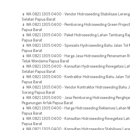
📱 WA 0821 1305 0400 - Vendor Hidroseeding Stabilisasi Leren
Selatan Papua Barat
📱 WA 0821 1305 0400 - Pemborong Hidroseeding Green Projec
Papua Barat
📱 WA 0821 1305 0400 - Paket Hidroseeding Lahan Tambang Ra
Papua Barat
📱 WA 0821 1305 0400 - Spesialis Hydroseeding Bahu Jalan Tol
Papua Barat
📱 WA 0821 1305 0400 - Harga Jasa Hidroseeding Penanaman 
Teluk Wondama Papua Barat
📱 WA 0821 1305 0400 - Konsultan Hydroseeding Revegetasi La
Selatan Papua Barat
📱 WA 0821 1305 0400 - Kontraktor Hidroseeding Bahu Jalan To
Papua Barat
📱 WA 0821 1305 0400 - Vendor Kontraktor Hidroseeding Bahu J
Sorong Papua Barat
📱 WA 0821 1305 0400 - Jasa Pemborong Hidroseeding Penghija
Pegunungan Arfak Papua Barat
📱 WA 0821 1305 0400 - Harga Hidroseeding Reklamasi Lahan 
Papua Barat
📱 WA 0821 1305 0400 - Konsultan Hidroseeding Revegetasi Lah
Papua Barat
📱 WA 0821 1305 0400 - Konsultan Hidroseeding Stabilisasi Lere