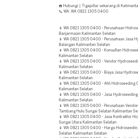
☎️ Hubungi | Tigapillar sekarang di Kalimanta
📞 WA: WA 0821 1305 0400
📱 WA 0821 1305 0400 - Perusahaan Hidros
Banjarmasin Kalimantan Selatan
📱 WA 0821 1305 0400 - Perusahaan Jasa H
Balangan Kalimantan Selatan
📱 WA 0821 1305 0400 - Konsultan Hidrosee
Kalimantan Selatan
📱 WA 0821 1305 0400 - Vendor Hydroseedin
Kalimantan Selatan
📱 WA 0821 1305 0400 - Biaya Jasa Hydrose
Kalimantan Selatan
📱 WA 0821 1305 0400 - Ahli Hidroseeding G
Kalimantan Selatan
📱 WA 0821 1305 0400 - Jasa Hydroseeding 
Kalimantan Selatan
📱 WA 0821 1305 0400 - Perusahaan Vendor
Tambang Hulu Sungai Selatan Kalimantan Se
📱 WA 0821 1305 0400 - Jasa Kontraktor Hid
Sungai Utara Kalimantan Selatan
📱 WA 0821 1305 0400 - Harga Hidroseeding
Selatan Kalimantan Selatan