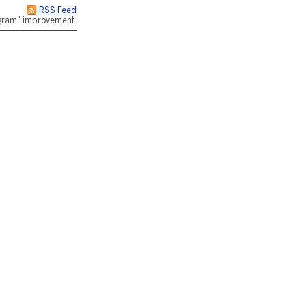
RSS Feed
rogram" improvement.