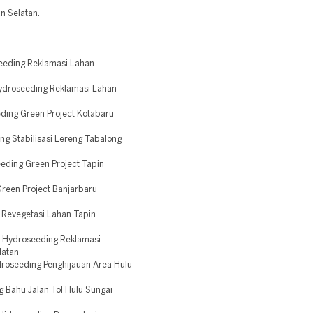
n Selatan.
eeding Reklamasi Lahan
ydroseeding Reklamasi Lahan
ding Green Project Kotabaru
g Stabilisasi Lereng Tabalong
eding Green Project Tapin
reen Project Banjarbaru
Revegetasi Lahan Tapin
 Hydroseeding Reklamasi
latan
roseeding Penghijauan Area Hulu
 Bahu Jalan Tol Hulu Sungai