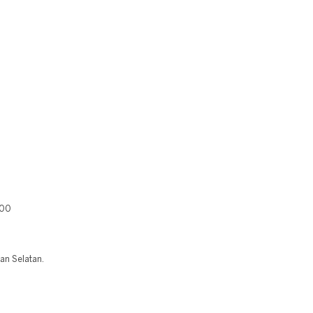
400
an Selatan.