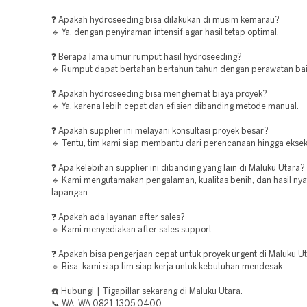
❓ Apakah hydroseeding bisa dilakukan di musim kemarau?
🔹 Ya, dengan penyiraman intensif agar hasil tetap optimal.
❓ Berapa lama umur rumput hasil hydroseeding?
🔹 Rumput dapat bertahan bertahun-tahun dengan perawatan bai
❓ Apakah hydroseeding bisa menghemat biaya proyek?
🔹 Ya, karena lebih cepat dan efisien dibanding metode manual.
❓ Apakah supplier ini melayani konsultasi proyek besar?
🔹 Tentu, tim kami siap membantu dari perencanaan hingga eksek
❓ Apa kelebihan supplier ini dibanding yang lain di Maluku Utara?
🔹 Kami mengutamakan pengalaman, kualitas benih, dan hasil nya
lapangan.
❓ Apakah ada layanan after sales?
🔹 Kami menyediakan after sales support.
❓ Apakah bisa pengerjaan cepat untuk proyek urgent di Maluku U
🔹 Bisa, kami siap tim siap kerja untuk kebutuhan mendesak.
☎️ Hubungi | Tigapillar sekarang di Maluku Utara.
📞 WA: WA 0821 1305 0400