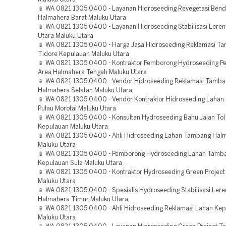
📱 WA 0821 1305 0400 - Layanan Hidroseeding Revegetasi Ben
Halmahera Barat Maluku Utara
📱 WA 0821 1305 0400 - Layanan Hidroseeding Stabilisasi Lere
Utara Maluku Utara
📱 WA 0821 1305 0400 - Harga Jasa Hidroseeding Reklamasi T
Tidore Kepulauan Maluku Utara
📱 WA 0821 1305 0400 - Kontraktor Pemborong Hydroseeding Pe
Area Halmahera Tengah Maluku Utara
📱 WA 0821 1305 0400 - Vendor Hidroseeding Reklamasi Tamb
Halmahera Selatan Maluku Utara
📱 WA 0821 1305 0400 - Vendor Kontraktor Hidroseeding Laha
Pulau Morotai Maluku Utara
📱 WA 0821 1305 0400 - Konsultan Hydroseeding Bahu Jalan Tol
Kepulauan Maluku Utara
📱 WA 0821 1305 0400 - Ahli Hidroseeding Lahan Tambang Hal
Maluku Utara
📱 WA 0821 1305 0400 - Pemborong Hydroseeding Lahan Tamb
Kepulauan Sula Maluku Utara
📱 WA 0821 1305 0400 - Kontraktor Hydroseeding Green Project
Maluku Utara
📱 WA 0821 1305 0400 - Spesialis Hydroseeding Stabilisasi Lere
Halmahera Timur Maluku Utara
📱 WA 0821 1305 0400 - Ahli Hidroseeding Reklamasi Lahan Kep
Maluku Utara