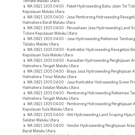
Ternate Maluku Utara
📱 WA 0821 1305 0400 - Paket Hydroseeding Bahu Jalan Tol Tid
Kepulauan Maluku Utara
📱 WA 0821 1305 0400 - Jasa Pemborong Hidroseeding Reveget
Halmahera Barat Maluku Utara
📱 WA 0821 1305 0400 - Perusahaan Jasa Hydroseeding Land Sc
Tidore Kepulauan Maluku Utara
📱 WA 0821 1305 0400 - Jasa Hydroseeding Reklamasi Tambang
Taliabu Maluku Utara
📱 WA 0821 1305 0400 - Kontraktor Hydroseeding Revegetasi B
Kepulauan Sula Maluku Utara
📱 WA 0821 1305 0400 - Konsultan Hydroseeding Penghijauan A
Halmahera Tengah Maluku Utara
📱 WA 0821 1305 0400 - Biaya Jasa Hydroseeding Penghijauan A
Halmahera Timur Maluku Utara
📱 WA 0821 1305 0400 - Jasa Kontraktor Hidroseeding Green Pro
Halmahera Selatan Maluku Utara
📱 WA 0821 1305 0400 - Pemborong Hidroseeding Reklamasi T
Halmahera Tengah Maluku Utara
📱 WA 0821 1305 0400 - Pemborong Hidroseeding Penghijauan 
Kepulauan Sula Maluku Utara
📱 WA 0821 1305 0400 - Ahli Hydroseeding Land Scaping Hijau
Selatan Maluku Utara
📱 WA 0821 1305 0400 - Vendor Hydroseeding Penghijauan Are
Barat Maluku Utara