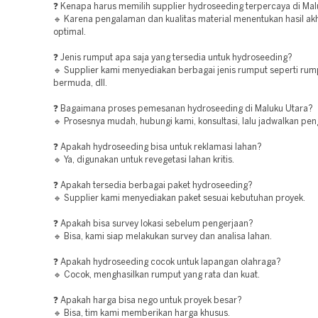
❓ Kenapa harus memilih supplier hydroseeding terpercaya di Mal
🔹 Karena pengalaman dan kualitas material menentukan hasil akh
optimal.
❓ Jenis rumput apa saja yang tersedia untuk hydroseeding?
🔹 Supplier kami menyediakan berbagai jenis rumput seperti rum
bermuda, dll.
❓ Bagaimana proses pemesanan hydroseeding di Maluku Utara?
🔹 Prosesnya mudah, hubungi kami, konsultasi, lalu jadwalkan pen
❓ Apakah hydroseeding bisa untuk reklamasi lahan?
🔹 Ya, digunakan untuk revegetasi lahan kritis.
❓ Apakah tersedia berbagai paket hydroseeding?
🔹 Supplier kami menyediakan paket sesuai kebutuhan proyek.
❓ Apakah bisa survey lokasi sebelum pengerjaan?
🔹 Bisa, kami siap melakukan survey dan analisa lahan.
❓ Apakah hydroseeding cocok untuk lapangan olahraga?
🔹 Cocok, menghasilkan rumput yang rata dan kuat.
❓ Apakah harga bisa nego untuk proyek besar?
🔹 Bisa, tim kami memberikan harga khusus.