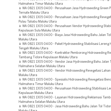
Halmahera Timur Maluku Utara
📱 WA 0821 1305 0400 - Perusahaan Jasa Hydroseeding Green P
Ternate Maluku Utara
📱 WA 0821 1305 0400 - Perusahaan Jasa Hydroseeding Reveget
Pulau Taliabu Maluku Utara
📱 WA 0821 1305 0400 - Perusahaan Vendor Hydroseeding Stabil
Kepulauan Sula Maluku Utara
📱 WA 0821 1305 0400 - Biaya Jasa Hidroseeding Bahu Jalan Tol
Maluku Utara
📱 WA 0821 1305 0400 - Paket Hydroseeding Stabilisasi Lereng
Tengah Maluku Utara
📱 WA 0821 1305 0400 - Kontraktor Pemborong Hidroseeding Re
Tambang Tidore Kepulauan Maluku Utara
📱 WA 0821 1305 0400 - Vendor Jasa Hydroseeding Bahu Jalan T
Halmahera Selatan Maluku Utara
📱 WA 0821 1305 0400 - Vendor Hidroseeding Revegetasi Lahan
Maluku Utara
📱 WA 0821 1305 0400 - Spesialis Hidroseeding Revegetasi Be
Halmahera Timur Maluku Utara
📱 WA 0821 1305 0400 - Perusahaan Hidroseeding Stabilisasi Le
Kepulauan Maluku Utara
📱 WA 0821 1305 0400 - Layanan Hidroseeding Reklamasi Tam
Halmahera Selatan Maluku Utara
📱 WA 0821 1305 0400 - Jasa Hidroseeding Bahu Jalan Tol Tido
Maluku Utara