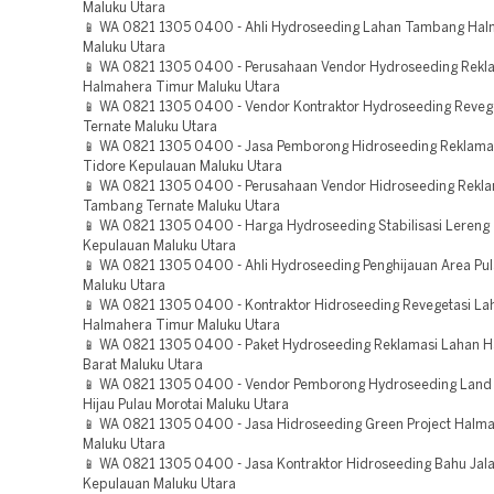
Maluku Utara
📱 WA 0821 1305 0400 - Ahli Hydroseeding Lahan Tambang Hal
Maluku Utara
📱 WA 0821 1305 0400 - Perusahaan Vendor Hydroseeding Rekl
Halmahera Timur Maluku Utara
📱 WA 0821 1305 0400 - Vendor Kontraktor Hydroseeding Reveg
Ternate Maluku Utara
📱 WA 0821 1305 0400 - Jasa Pemborong Hidroseeding Reklam
Tidore Kepulauan Maluku Utara
📱 WA 0821 1305 0400 - Perusahaan Vendor Hidroseeding Rekla
Tambang Ternate Maluku Utara
📱 WA 0821 1305 0400 - Harga Hydroseeding Stabilisasi Lereng
Kepulauan Maluku Utara
📱 WA 0821 1305 0400 - Ahli Hydroseeding Penghijauan Area Pul
Maluku Utara
📱 WA 0821 1305 0400 - Kontraktor Hidroseeding Revegetasi La
Halmahera Timur Maluku Utara
📱 WA 0821 1305 0400 - Paket Hydroseeding Reklamasi Lahan 
Barat Maluku Utara
📱 WA 0821 1305 0400 - Vendor Pemborong Hydroseeding Land
Hijau Pulau Morotai Maluku Utara
📱 WA 0821 1305 0400 - Jasa Hidroseeding Green Project Halma
Maluku Utara
📱 WA 0821 1305 0400 - Jasa Kontraktor Hidroseeding Bahu Jala
Kepulauan Maluku Utara