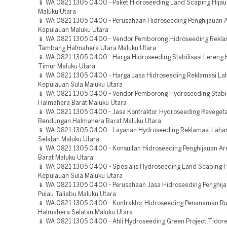
📱 WA 0821 1305 0400 - Paket Hidroseeding Land Scaping Hijau
Maluku Utara
📱 WA 0821 1305 0400 - Perusahaan Hidroseeding Penghijauan 
Kepulauan Maluku Utara
📱 WA 0821 1305 0400 - Vendor Pemborong Hidroseeding Rekla
Tambang Halmahera Utara Maluku Utara
📱 WA 0821 1305 0400 - Harga Hidroseeding Stabilisasi Lereng
Timur Maluku Utara
📱 WA 0821 1305 0400 - Harga Jasa Hidroseeding Reklamasi La
Kepulauan Sula Maluku Utara
📱 WA 0821 1305 0400 - Vendor Pemborong Hydroseeding Stabil
Halmahera Barat Maluku Utara
📱 WA 0821 1305 0400 - Jasa Kontraktor Hydroseeding Revegeta
Bendungan Halmahera Barat Maluku Utara
📱 WA 0821 1305 0400 - Layanan Hydroseeding Reklamasi Laha
Selatan Maluku Utara
📱 WA 0821 1305 0400 - Konsultan Hidroseeding Penghijauan A
Barat Maluku Utara
📱 WA 0821 1305 0400 - Spesialis Hydroseeding Land Scaping H
Kepulauan Sula Maluku Utara
📱 WA 0821 1305 0400 - Perusahaan Jasa Hidroseeding Penghij
Pulau Taliabu Maluku Utara
📱 WA 0821 1305 0400 - Kontraktor Hidroseeding Penanaman R
Halmahera Selatan Maluku Utara
📱 WA 0821 1305 0400 - Ahli Hydroseeding Green Project Tidor