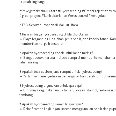
- ramah lingkungan
#RevegetasiMaluku Utara #Hydroseeding #GreenProject #envir
#greenproject #kontraktorlahan #erosicontrol #revegetasi
❓ FAQ Seputar Layanan di Maluku Utara
❓ Kisaran biaya hydroseeding di Maluku Utara?
🔹 Biaya tergantung luas lahan, jenis benih, dan kondisi tanah. Ka
memberikan harga transparan.
❓ Apakah hydroseeding cocok untuk lahan miring?
🔹 Sangat cocok, karena metode semprot membantu menahan er
lahan miring.
❓ Apakah bisa custom jenis rumput untuk hydroseeding?
🔹 Ya, tim kami menyediakan berbagai pilihan benih rumput sesua
❓ Hydroseeding digunakan untuk apa saja?
🔹 Umumnya digunakan untuk taman, proyek jalan tol, reklamasi, 
tambang.
❓ Apakah hydroseeding ramah lingkungan?
🔹 Relatif ramah lingkungan, karena menggunakan benih dan pupu