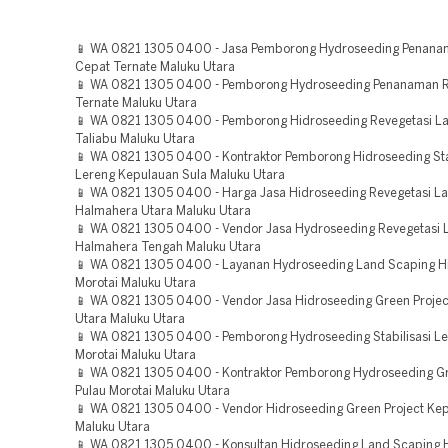
📱 WA 0821 1305 0400 - Jasa Pemborong Hydroseeding Penan
Cepat Ternate Maluku Utara
📱 WA 0821 1305 0400 - Pemborong Hydroseeding Penanaman 
Ternate Maluku Utara
📱 WA 0821 1305 0400 - Pemborong Hidroseeding Revegetasi La
Taliabu Maluku Utara
📱 WA 0821 1305 0400 - Kontraktor Pemborong Hidroseeding Sta
Lereng Kepulauan Sula Maluku Utara
📱 WA 0821 1305 0400 - Harga Jasa Hidroseeding Revegetasi L
Halmahera Utara Maluku Utara
📱 WA 0821 1305 0400 - Vendor Jasa Hydroseeding Revegetasi 
Halmahera Tengah Maluku Utara
📱 WA 0821 1305 0400 - Layanan Hydroseeding Land Scaping Hi
Morotai Maluku Utara
📱 WA 0821 1305 0400 - Vendor Jasa Hidroseeding Green Proje
Utara Maluku Utara
📱 WA 0821 1305 0400 - Pemborong Hydroseeding Stabilisasi Le
Morotai Maluku Utara
📱 WA 0821 1305 0400 - Kontraktor Pemborong Hydroseeding Gr
Pulau Morotai Maluku Utara
📱 WA 0821 1305 0400 - Vendor Hidroseeding Green Project Kep
Maluku Utara
📱 WA 0821 1305 0400 - Konsultan Hidroseeding Land Scaping H