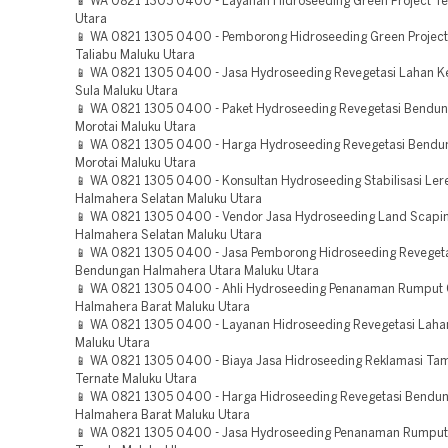
📱 WA 0821 1305 0400 - Layanan Hidroseeding Green Project Te
Utara
📱 WA 0821 1305 0400 - Pemborong Hidroseeding Green Project
Taliabu Maluku Utara
📱 WA 0821 1305 0400 - Jasa Hydroseeding Revegetasi Lahan K
Sula Maluku Utara
📱 WA 0821 1305 0400 - Paket Hydroseeding Revegetasi Bendun
Morotai Maluku Utara
📱 WA 0821 1305 0400 - Harga Hydroseeding Revegetasi Bendu
Morotai Maluku Utara
📱 WA 0821 1305 0400 - Konsultan Hydroseeding Stabilisasi Ler
Halmahera Selatan Maluku Utara
📱 WA 0821 1305 0400 - Vendor Jasa Hydroseeding Land Scapin
Halmahera Selatan Maluku Utara
📱 WA 0821 1305 0400 - Jasa Pemborong Hidroseeding Reveget
Bendungan Halmahera Utara Maluku Utara
📱 WA 0821 1305 0400 - Ahli Hydroseeding Penanaman Rumput
Halmahera Barat Maluku Utara
📱 WA 0821 1305 0400 - Layanan Hidroseeding Revegetasi Laha
Maluku Utara
📱 WA 0821 1305 0400 - Biaya Jasa Hidroseeding Reklamasi T
Ternate Maluku Utara
📱 WA 0821 1305 0400 - Harga Hidroseeding Revegetasi Bendu
Halmahera Barat Maluku Utara
📱 WA 0821 1305 0400 - Jasa Hydroseeding Penanaman Rumput