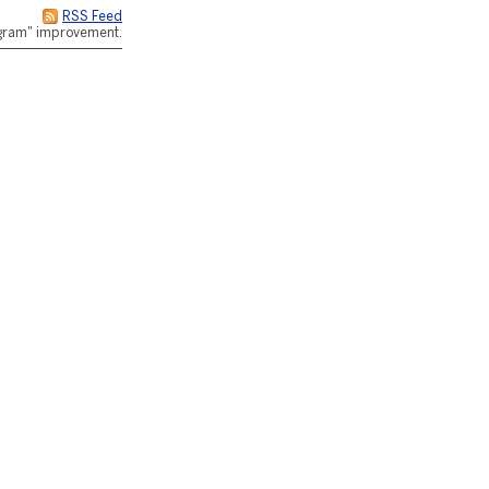
RSS Feed
rogram" improvement.