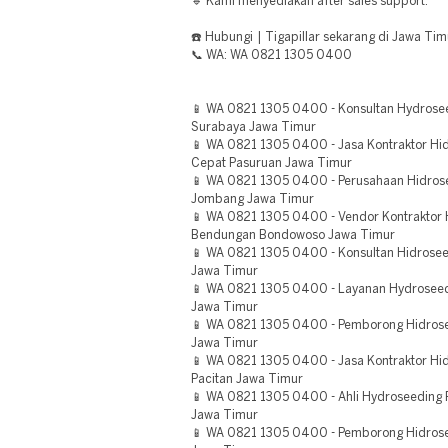
🔹 Kami menyediakan after sales support.
☎️ Hubungi | Tigapillar sekarang di Jawa Tim
📞 WA: WA 0821 1305 0400
📱 WA 0821 1305 0400 - Konsultan Hydrose
Surabaya Jawa Timur
📱 WA 0821 1305 0400 - Jasa Kontraktor H
Cepat Pasuruan Jawa Timur
📱 WA 0821 1305 0400 - Perusahaan Hidrose
Jombang Jawa Timur
📱 WA 0821 1305 0400 - Vendor Kontraktor 
Bendungan Bondowoso Jawa Timur
📱 WA 0821 1305 0400 - Konsultan Hidrose
Jawa Timur
📱 WA 0821 1305 0400 - Layanan Hydroseed
Jawa Timur
📱 WA 0821 1305 0400 - Pemborong Hidrosee
Jawa Timur
📱 WA 0821 1305 0400 - Jasa Kontraktor Hi
Pacitan Jawa Timur
📱 WA 0821 1305 0400 - Ahli Hydroseeding
Jawa Timur
📱 WA 0821 1305 0400 - Pemborong Hidrosee