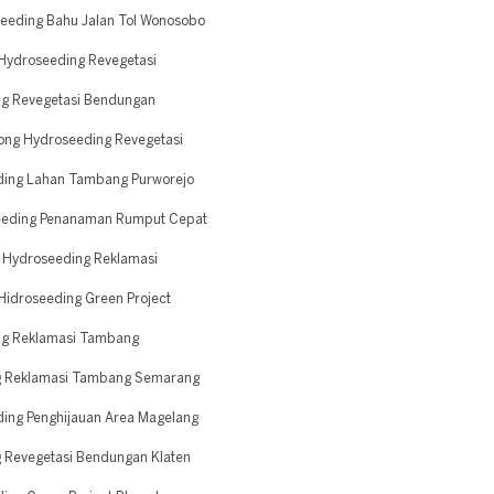
eeding Bahu Jalan Tol Wonosobo
Hydroseeding Revegetasi
g Revegetasi Bendungan
ong Hydroseeding Revegetasi
ding Lahan Tambang Purworejo
seeding Penanaman Rumput Cepat
 Hydroseeding Reklamasi
Hidroseeding Green Project
ng Reklamasi Tambang
ng Reklamasi Tambang Semarang
ing Penghijauan Area Magelang
 Revegetasi Bendungan Klaten