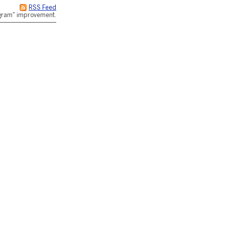
RSS Feed
rogram" improvement.