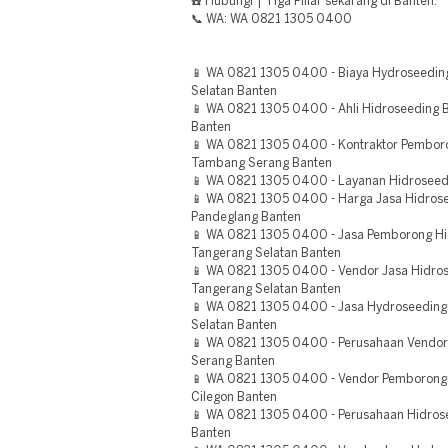
☎️ Hubungi | Tiga Pillar sekarang di Banten.
📞 WA: WA 0821 1305 0400
📱 WA 0821 1305 0400 - Biaya Hydroseedi
Selatan Banten
📱 WA 0821 1305 0400 - Ahli Hidroseeding B
Banten
📱 WA 0821 1305 0400 - Kontraktor Pembor
Tambang Serang Banten
📱 WA 0821 1305 0400 - Layanan Hidroseedi
📱 WA 0821 1305 0400 - Harga Jasa Hidro
Pandeglang Banten
📱 WA 0821 1305 0400 - Jasa Pemborong Hid
Tangerang Selatan Banten
📱 WA 0821 1305 0400 - Vendor Jasa Hidro
Tangerang Selatan Banten
📱 WA 0821 1305 0400 - Jasa Hydroseeding
Selatan Banten
📱 WA 0821 1305 0400 - Perusahaan Vendor
Serang Banten
📱 WA 0821 1305 0400 - Vendor Pemborong H
Cilegon Banten
📱 WA 0821 1305 0400 - Perusahaan Hidro
Banten