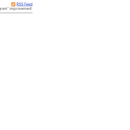
RSS Feed
rogram" improvement.