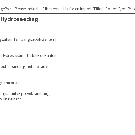
ePoint. Please indicate if the request is for an import "Filter", "Macro", or "P
 Hydroseeding
g Lahan Tambang Lebak Banten |
ga Hydroseeding Terbaik di Banten
mput dibanding metode tanam
alami erosi.
ingkat untuk proyek tambang,
si lingkungan.
: