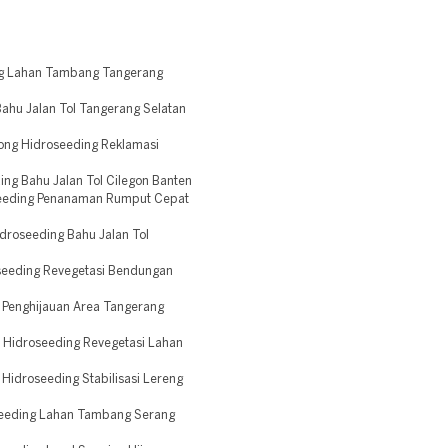
ng Lahan Tambang Tangerang
ahu Jalan Tol Tangerang Selatan
ong Hidroseeding Reklamasi
ng Bahu Jalan Tol Cilegon Banten
seeding Penanaman Rumput Cepat
roseeding Bahu Jalan Tol
seeding Revegetasi Bendungan
 Penghijauan Area Tangerang
 Hidroseeding Revegetasi Lahan
idroseeding Stabilisasi Lereng
seeding Lahan Tambang Serang