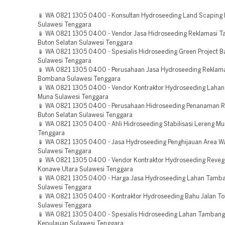
📱 WA 0821 1305 0400 - Konsultan Hydroseeding Land Scaping 
Sulawesi Tenggara
📱 WA 0821 1305 0400 - Vendor Jasa Hidroseeding Reklamasi 
Buton Selatan Sulawesi Tenggara
📱 WA 0821 1305 0400 - Spesialis Hidroseeding Green Project 
Sulawesi Tenggara
📱 WA 0821 1305 0400 - Perusahaan Jasa Hydroseeding Reklam
Bombana Sulawesi Tenggara
📱 WA 0821 1305 0400 - Vendor Kontraktor Hydroseeding Laha
Muna Sulawesi Tenggara
📱 WA 0821 1305 0400 - Perusahaan Hidroseeding Penanaman 
Buton Selatan Sulawesi Tenggara
📱 WA 0821 1305 0400 - Ahli Hidroseeding Stabilisasi Lereng Mu
Tenggara
📱 WA 0821 1305 0400 - Jasa Hydroseeding Penghijauan Area W
Sulawesi Tenggara
📱 WA 0821 1305 0400 - Vendor Kontraktor Hydroseeding Reveg
Konawe Utara Sulawesi Tenggara
📱 WA 0821 1305 0400 - Harga Jasa Hydroseeding Lahan Tamba
Sulawesi Tenggara
📱 WA 0821 1305 0400 - Kontraktor Hydroseeding Bahu Jalan To
Sulawesi Tenggara
📱 WA 0821 1305 0400 - Spesialis Hidroseeding Lahan Tamban
Kepulauan Sulawesi Tenggara