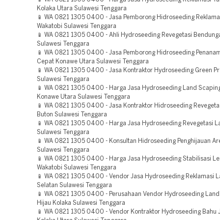
Kolaka Utara Sulawesi Tenggara
📱 WA 0821 1305 0400 - Jasa Pemborong Hidroseeding Reklam
Wakatobi Sulawesi Tenggara
📱 WA 0821 1305 0400 - Ahli Hydroseeding Revegetasi Bendun
Sulawesi Tenggara
📱 WA 0821 1305 0400 - Jasa Pemborong Hidroseeding Penana
Cepat Konawe Utara Sulawesi Tenggara
📱 WA 0821 1305 0400 - Jasa Kontraktor Hydroseeding Green Pr
Sulawesi Tenggara
📱 WA 0821 1305 0400 - Harga Jasa Hydroseeding Land Scaping
Konawe Utara Sulawesi Tenggara
📱 WA 0821 1305 0400 - Jasa Kontraktor Hidroseeding Revegeta
Buton Sulawesi Tenggara
📱 WA 0821 1305 0400 - Harga Jasa Hydroseeding Revegetasi 
Sulawesi Tenggara
📱 WA 0821 1305 0400 - Konsultan Hidroseeding Penghijauan Ar
Sulawesi Tenggara
📱 WA 0821 1305 0400 - Harga Jasa Hydroseeding Stabilisasi L
Wakatobi Sulawesi Tenggara
📱 WA 0821 1305 0400 - Vendor Jasa Hydroseeding Reklamasi 
Selatan Sulawesi Tenggara
📱 WA 0821 1305 0400 - Perusahaan Vendor Hydroseeding Land
Hijau Kolaka Sulawesi Tenggara
📱 WA 0821 1305 0400 - Vendor Kontraktor Hydroseeding Bahu J