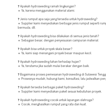
❓ Apakah hydroseeding ramah lingkungan?
🔹 Ya, karena menggunakan material alami.
❓ Jenis rumput apa saja yang tersedia untuk hydroseeding?
🔹 Supplier kami menyediakan berbagai jenis rumput seperti rum
bermuda, dll.
❓ Apakah hydroseeding bisa dilakukan di semua jenis tanah?
🔹 Sebagian besar, dengan penyesuaian campuran material.
❓ Apakah bisa untuk proyek skala besar?
🔹 Ya, kami siap menangani proyek besar maupun kecil.
❓ Apakah hydroseeding tahan terhadap hujan?
🔹 Ya, terutama jika sudah mulai berakar dengan baik.
❓ Bagaimana proses pemesanan hydroseeding di Sulawesi Tengg
🔹 Prosesnya mudah, hubungi kami, konsultasi, lalu jadwalkan pen
❓ Apakah tersedia berbagai paket hydroseeding?
🔹 Supplier kami menyediakan paket sesuai kebutuhan proyek.
❓ Apakah hydroseeding cocok untuk lapangan olahraga?
🔹 Cocok, menghasilkan rumput yang rata dan kuat.