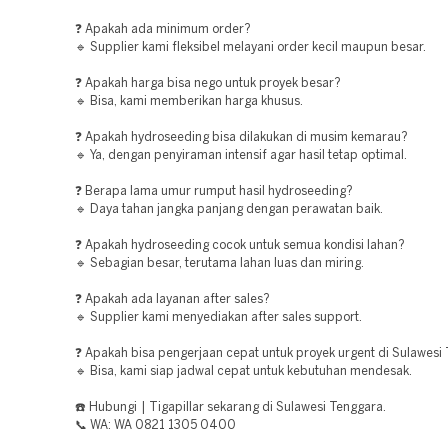
❓ Apakah ada minimum order?
🔹 Supplier kami fleksibel melayani order kecil maupun besar.
❓ Apakah harga bisa nego untuk proyek besar?
🔹 Bisa, kami memberikan harga khusus.
❓ Apakah hydroseeding bisa dilakukan di musim kemarau?
🔹 Ya, dengan penyiraman intensif agar hasil tetap optimal.
❓ Berapa lama umur rumput hasil hydroseeding?
🔹 Daya tahan jangka panjang dengan perawatan baik.
❓ Apakah hydroseeding cocok untuk semua kondisi lahan?
🔹 Sebagian besar, terutama lahan luas dan miring.
❓ Apakah ada layanan after sales?
🔹 Supplier kami menyediakan after sales support.
❓ Apakah bisa pengerjaan cepat untuk proyek urgent di Sulawesi
🔹 Bisa, kami siap jadwal cepat untuk kebutuhan mendesak.
☎️ Hubungi | Tigapillar sekarang di Sulawesi Tenggara.
📞 WA: WA 0821 1305 0400