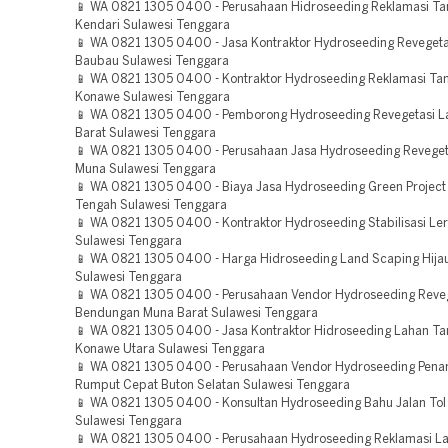
📱 WA 0821 1305 0400 - Perusahaan Hidroseeding Reklamasi T
Kendari Sulawesi Tenggara
📱 WA 0821 1305 0400 - Jasa Kontraktor Hydroseeding Revegeta
Baubau Sulawesi Tenggara
📱 WA 0821 1305 0400 - Kontraktor Hydroseeding Reklamasi T
Konawe Sulawesi Tenggara
📱 WA 0821 1305 0400 - Pemborong Hydroseeding Revegetasi 
Barat Sulawesi Tenggara
📱 WA 0821 1305 0400 - Perusahaan Jasa Hydroseeding Reveget
Muna Sulawesi Tenggara
📱 WA 0821 1305 0400 - Biaya Jasa Hydroseeding Green Project
Tengah Sulawesi Tenggara
📱 WA 0821 1305 0400 - Kontraktor Hydroseeding Stabilisasi L
Sulawesi Tenggara
📱 WA 0821 1305 0400 - Harga Hidroseeding Land Scaping Hija
Sulawesi Tenggara
📱 WA 0821 1305 0400 - Perusahaan Vendor Hydroseeding Reve
Bendungan Muna Barat Sulawesi Tenggara
📱 WA 0821 1305 0400 - Jasa Kontraktor Hidroseeding Lahan 
Konawe Utara Sulawesi Tenggara
📱 WA 0821 1305 0400 - Perusahaan Vendor Hydroseeding Pen
Rumput Cepat Buton Selatan Sulawesi Tenggara
📱 WA 0821 1305 0400 - Konsultan Hydroseeding Bahu Jalan To
Sulawesi Tenggara
📱 WA 0821 1305 0400 - Perusahaan Hydroseeding Reklamasi L