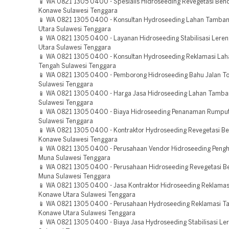
📱 WA 0821 1305 0400 - Spesialis Hidroseeding Revegetasi Be
Konawe Sulawesi Tenggara
📱 WA 0821 1305 0400 - Konsultan Hydroseeding Lahan Tamban
Utara Sulawesi Tenggara
📱 WA 0821 1305 0400 - Layanan Hidroseeding Stabilisasi Lere
Utara Sulawesi Tenggara
📱 WA 0821 1305 0400 - Konsultan Hydroseeding Reklamasi Lah
Tengah Sulawesi Tenggara
📱 WA 0821 1305 0400 - Pemborong Hidroseeding Bahu Jalan To
Sulawesi Tenggara
📱 WA 0821 1305 0400 - Harga Jasa Hidroseeding Lahan Tamba
Sulawesi Tenggara
📱 WA 0821 1305 0400 - Biaya Hidroseeding Penanaman Rumpu
Sulawesi Tenggara
📱 WA 0821 1305 0400 - Kontraktor Hydroseeding Revegetasi B
Konawe Sulawesi Tenggara
📱 WA 0821 1305 0400 - Perusahaan Vendor Hidroseeding Pengh
Muna Sulawesi Tenggara
📱 WA 0821 1305 0400 - Perusahaan Hidroseeding Revegetasi 
Muna Sulawesi Tenggara
📱 WA 0821 1305 0400 - Jasa Kontraktor Hidroseeding Reklama
Konawe Utara Sulawesi Tenggara
📱 WA 0821 1305 0400 - Perusahaan Hydroseeding Reklamasi 
Konawe Utara Sulawesi Tenggara
📱 WA 0821 1305 0400 - Biaya Jasa Hydroseeding Stabilisasi L