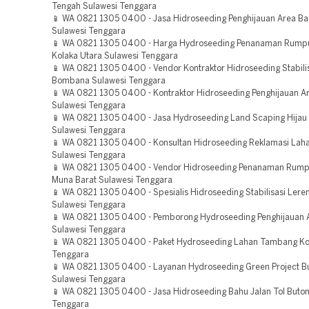
Tengah Sulawesi Tenggara
📱 WA 0821 1305 0400 - Jasa Hidroseeding Penghijauan Area B
Sulawesi Tenggara
📱 WA 0821 1305 0400 - Harga Hydroseeding Penanaman Rump
Kolaka Utara Sulawesi Tenggara
📱 WA 0821 1305 0400 - Vendor Kontraktor Hidroseeding Stabili
Bombana Sulawesi Tenggara
📱 WA 0821 1305 0400 - Kontraktor Hidroseeding Penghijauan A
Sulawesi Tenggara
📱 WA 0821 1305 0400 - Jasa Hydroseeding Land Scaping Hijau
Sulawesi Tenggara
📱 WA 0821 1305 0400 - Konsultan Hidroseeding Reklamasi Lah
Sulawesi Tenggara
📱 WA 0821 1305 0400 - Vendor Hidroseeding Penanaman Rump
Muna Barat Sulawesi Tenggara
📱 WA 0821 1305 0400 - Spesialis Hidroseeding Stabilisasi Ler
Sulawesi Tenggara
📱 WA 0821 1305 0400 - Pemborong Hydroseeding Penghijauan 
Sulawesi Tenggara
📱 WA 0821 1305 0400 - Paket Hydroseeding Lahan Tambang Ko
Tenggara
📱 WA 0821 1305 0400 - Layanan Hydroseeding Green Project Bu
Sulawesi Tenggara
📱 WA 0821 1305 0400 - Jasa Hidroseeding Bahu Jalan Tol Buton
Tenggara