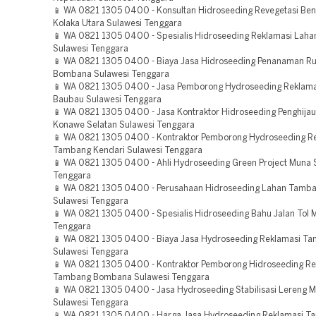
📱 WA 0821 1305 0400 - Konsultan Hidroseeding Revegetasi Be
Kolaka Utara Sulawesi Tenggara
📱 WA 0821 1305 0400 - Spesialis Hidroseeding Reklamasi Laha
Sulawesi Tenggara
📱 WA 0821 1305 0400 - Biaya Jasa Hidroseeding Penanaman R
Bombana Sulawesi Tenggara
📱 WA 0821 1305 0400 - Jasa Pemborong Hydroseeding Reklama
Baubau Sulawesi Tenggara
📱 WA 0821 1305 0400 - Jasa Kontraktor Hidroseeding Penghija
Konawe Selatan Sulawesi Tenggara
📱 WA 0821 1305 0400 - Kontraktor Pemborong Hydroseeding R
Tambang Kendari Sulawesi Tenggara
📱 WA 0821 1305 0400 - Ahli Hydroseeding Green Project Muna 
Tenggara
📱 WA 0821 1305 0400 - Perusahaan Hidroseeding Lahan Tamb
Sulawesi Tenggara
📱 WA 0821 1305 0400 - Spesialis Hidroseeding Bahu Jalan Tol 
Tenggara
📱 WA 0821 1305 0400 - Biaya Jasa Hydroseeding Reklamasi T
Sulawesi Tenggara
📱 WA 0821 1305 0400 - Kontraktor Pemborong Hidroseeding Re
Tambang Bombana Sulawesi Tenggara
📱 WA 0821 1305 0400 - Jasa Hydroseeding Stabilisasi Lereng M
Sulawesi Tenggara
📱 WA 0821 1305 0400 - Harga Jasa Hydroseeding Reklamasi 