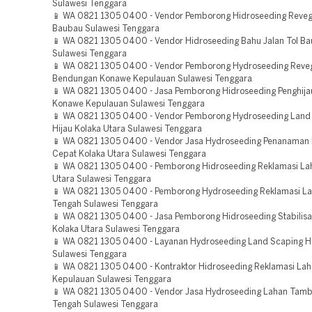
Sulawesi Tenggara
📱 WA 0821 1305 0400 - Vendor Pemborong Hidroseeding Reveg
Baubau Sulawesi Tenggara
📱 WA 0821 1305 0400 - Vendor Hidroseeding Bahu Jalan Tol B
Sulawesi Tenggara
📱 WA 0821 1305 0400 - Vendor Pemborong Hydroseeding Reveg
Bendungan Konawe Kepulauan Sulawesi Tenggara
📱 WA 0821 1305 0400 - Jasa Pemborong Hidroseeding Penghija
Konawe Kepulauan Sulawesi Tenggara
📱 WA 0821 1305 0400 - Vendor Pemborong Hydroseeding Land
Hijau Kolaka Utara Sulawesi Tenggara
📱 WA 0821 1305 0400 - Vendor Jasa Hydroseeding Penanaman
Cepat Kolaka Utara Sulawesi Tenggara
📱 WA 0821 1305 0400 - Pemborong Hidroseeding Reklamasi La
Utara Sulawesi Tenggara
📱 WA 0821 1305 0400 - Pemborong Hydroseeding Reklamasi La
Tengah Sulawesi Tenggara
📱 WA 0821 1305 0400 - Jasa Pemborong Hidroseeding Stabilisa
Kolaka Utara Sulawesi Tenggara
📱 WA 0821 1305 0400 - Layanan Hydroseeding Land Scaping Hi
Sulawesi Tenggara
📱 WA 0821 1305 0400 - Kontraktor Hidroseeding Reklamasi La
Kepulauan Sulawesi Tenggara
📱 WA 0821 1305 0400 - Vendor Jasa Hydroseeding Lahan Tam
Tengah Sulawesi Tenggara