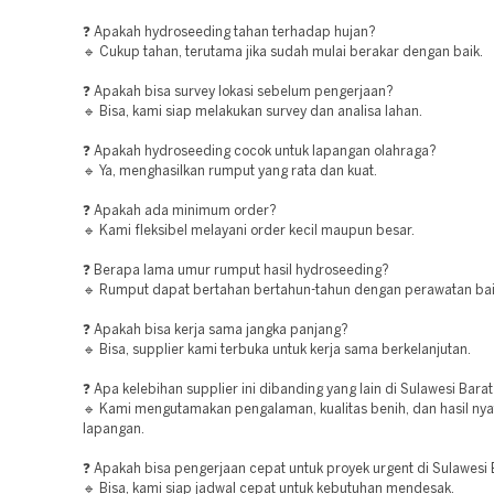
❓ Apakah hydroseeding tahan terhadap hujan?
🔹 Cukup tahan, terutama jika sudah mulai berakar dengan baik.
❓ Apakah bisa survey lokasi sebelum pengerjaan?
🔹 Bisa, kami siap melakukan survey dan analisa lahan.
❓ Apakah hydroseeding cocok untuk lapangan olahraga?
🔹 Ya, menghasilkan rumput yang rata dan kuat.
❓ Apakah ada minimum order?
🔹 Kami fleksibel melayani order kecil maupun besar.
❓ Berapa lama umur rumput hasil hydroseeding?
🔹 Rumput dapat bertahan bertahun-tahun dengan perawatan bai
❓ Apakah bisa kerja sama jangka panjang?
🔹 Bisa, supplier kami terbuka untuk kerja sama berkelanjutan.
❓ Apa kelebihan supplier ini dibanding yang lain di Sulawesi Bara
🔹 Kami mengutamakan pengalaman, kualitas benih, dan hasil nya
lapangan.
❓ Apakah bisa pengerjaan cepat untuk proyek urgent di Sulawesi 
🔹 Bisa, kami siap jadwal cepat untuk kebutuhan mendesak.