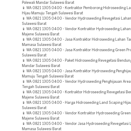
Polewali Mandar Sulawesi Barat
📱 WA 0821 1305 0400 - Kontraktor Pemborong Hidroseeding L
Hijau Mamuju Tengah Sulawesi Barat
📱 WA 0821 1305 0400 - Vendor Hydroseeding Revegetasi Laha
Sulawesi Barat
📱 WA 0821 1305 0400 - Vendor Kontraktor Hydroseeding Laha
Majene Sulawesi Barat
📱 WA 0821 1305 0400 - Jasa Kontraktor Hidroseeding Lahan 
Mamasa Sulawesi Barat
📱 WA 0821 1305 0400 - Jasa Kontraktor Hidroseeding Green P
Sulawesi Barat
📱 WA 0821 1305 0400 - Paket Hidroseeding Revegetasi Bendung
Mandar Sulawesi Barat
📱 WA 0821 1305 0400 - Jasa Kontraktor Hydroseeding Penghija
Mamuju Tengah Sulawesi Barat
📱 WA 0821 1305 0400 - Vendor Hydroseeding Penghijauan Are
Tengah Sulawesi Barat
📱 WA 0821 1305 0400 - Kontraktor Hidroseeding Revegetasi B
Majene Sulawesi Barat
📱 WA 0821 1305 0400 - Harga Hidroseeding Land Scaping Hija
Sulawesi Barat
📱 WA 0821 1305 0400 - Vendor Kontraktor Hydroseeding Green 
Majene Sulawesi Barat
📱 WA 0821 1305 0400 - Vendor Jasa Hydroseeding Revegetasi 
Mamasa Sulawesi Barat