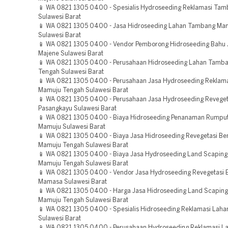
📱 WA 0821 1305 0400 - Spesialis Hydroseeding Reklamasi Ta
Sulawesi Barat
📱 WA 0821 1305 0400 - Jasa Hidroseeding Lahan Tambang Ma
Sulawesi Barat
📱 WA 0821 1305 0400 - Vendor Pemborong Hidroseeding Bahu J
Majene Sulawesi Barat
📱 WA 0821 1305 0400 - Perusahaan Hidroseeding Lahan Tamb
Tengah Sulawesi Barat
📱 WA 0821 1305 0400 - Perusahaan Jasa Hydroseeding Reklam
Mamuju Tengah Sulawesi Barat
📱 WA 0821 1305 0400 - Perusahaan Jasa Hydroseeding Reveget
Pasangkayu Sulawesi Barat
📱 WA 0821 1305 0400 - Biaya Hidroseeding Penanaman Rumpu
Mamuju Sulawesi Barat
📱 WA 0821 1305 0400 - Biaya Jasa Hidroseeding Revegetasi B
Mamuju Tengah Sulawesi Barat
📱 WA 0821 1305 0400 - Biaya Jasa Hydroseeding Land Scaping 
Mamuju Tengah Sulawesi Barat
📱 WA 0821 1305 0400 - Vendor Jasa Hydroseeding Revegetasi
Mamasa Sulawesi Barat
📱 WA 0821 1305 0400 - Harga Jasa Hidroseeding Land Scaping
Mamuju Tengah Sulawesi Barat
📱 WA 0821 1305 0400 - Spesialis Hidroseeding Reklamasi Lah
Sulawesi Barat
📱 WA 0821 1305 0400 - Perusahaan Hydroseeding Reklamasi La