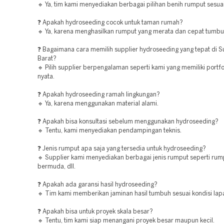
🔹 Ya, tim kami menyediakan berbagai pilihan benih rumput sesua
❓ Apakah hydroseeding cocok untuk taman rumah?
🔹 Ya, karena menghasilkan rumput yang merata dan cepat tumbu
❓ Bagaimana cara memilih supplier hydroseeding yang tepat di S
Barat?
🔹 Pilih supplier berpengalaman seperti kami yang memiliki portfo
nyata.
❓ Apakah hydroseeding ramah lingkungan?
🔹 Ya, karena menggunakan material alami.
❓ Apakah bisa konsultasi sebelum menggunakan hydroseeding?
🔹 Tentu, kami menyediakan pendampingan teknis.
❓ Jenis rumput apa saja yang tersedia untuk hydroseeding?
🔹 Supplier kami menyediakan berbagai jenis rumput seperti rum
bermuda, dll.
❓ Apakah ada garansi hasil hydroseeding?
🔹 Tim kami memberikan jaminan hasil tumbuh sesuai kondisi lap
❓ Apakah bisa untuk proyek skala besar?
🔹 Tentu, tim kami siap menangani proyek besar maupun kecil.