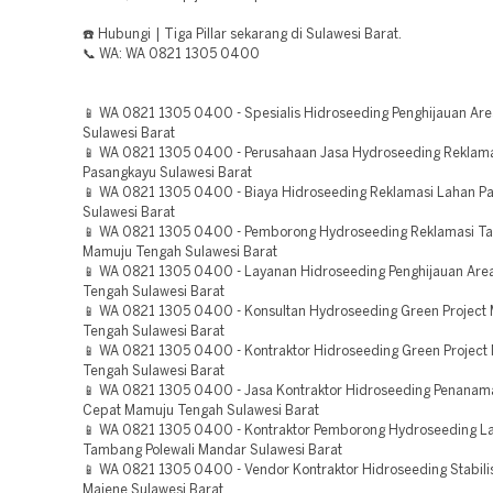
☎️ Hubungi | Tiga Pillar sekarang di Sulawesi Barat.
📞 WA: WA 0821 1305 0400
📱 WA 0821 1305 0400 - Spesialis Hidroseeding Penghijauan Ar
Sulawesi Barat
📱 WA 0821 1305 0400 - Perusahaan Jasa Hydroseeding Reklam
Pasangkayu Sulawesi Barat
📱 WA 0821 1305 0400 - Biaya Hidroseeding Reklamasi Lahan P
Sulawesi Barat
📱 WA 0821 1305 0400 - Pemborong Hydroseeding Reklamasi 
Mamuju Tengah Sulawesi Barat
📱 WA 0821 1305 0400 - Layanan Hidroseeding Penghijauan Ar
Tengah Sulawesi Barat
📱 WA 0821 1305 0400 - Konsultan Hydroseeding Green Project
Tengah Sulawesi Barat
📱 WA 0821 1305 0400 - Kontraktor Hidroseeding Green Project
Tengah Sulawesi Barat
📱 WA 0821 1305 0400 - Jasa Kontraktor Hidroseeding Penana
Cepat Mamuju Tengah Sulawesi Barat
📱 WA 0821 1305 0400 - Kontraktor Pemborong Hydroseeding L
Tambang Polewali Mandar Sulawesi Barat
📱 WA 0821 1305 0400 - Vendor Kontraktor Hidroseeding Stabili
Majene Sulawesi Barat