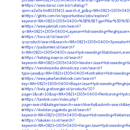
phrase=WA+0821+1305+0400+%5B%5BTiga+Pillar%5D%5D++Jas
🌐
https://www.daraz.com.bd/catalog/?
spm=a2a0e.tm80335411.search.d_go&q=WA+0821+1305+0400
🌐
https://glints.com/vn/opportunities/jobs/explore?
keyword=WA+0821+1305+0400+%5B%5BTiga+Pillar%5D%5D++V
🌐
https://www.jakmall.com/search?
q=WA+0821+1305+0400+Layanan+Hidroseeding+Penghijauan+
🌐
https://toco.id/id/search?
q=product/search&search=WA+0821+1305+0400+Spesialis+H
🌐
https://padiumkm.id/search?
k=WA+0821+1305+0400+Jasa+Hydroseeding+Stabilisasi+Lere
🌐
https://katalog.inaproc.id/search?
keyword=WA+0821+1305+0400+Vendor+Jasa+Hidroseeding+Gre
🌐
https://vendorpedia.ahmadcorp.com/search?
type=jasa&q=WA+0821+1305+0400+Kontraktor+Hidroseeding
🌐
https://www.jakartanotebook.com/search?
key=WA+0821+1305+0400+Biaya+Jasa+Hydroseeding+Penghija
🌐
https://bela.gratisongkir.id/products/10?
page=1&cat=10&sq=WA+0821+1305+0400+Pemborong+Hydrose
🌐
https://tanilink.com/index.php?
page=search&kategorisearch=searchberita&submit=search&
🌐
https://dodolan.jogjakota.go.id/search?
keyword=WA+0821+1305+0400+Biaya+Hidroseeding+Reklamas
🌐
https://lakukan.co.id/search?
keyword=WA+0821+1305+0400+Harga+Jasa+Hydroseeding+Rev