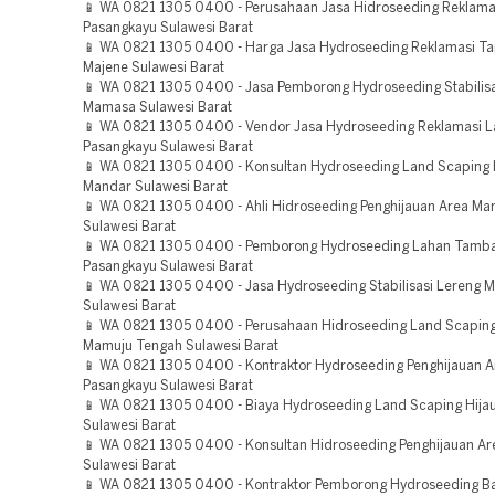
📱 WA 0821 1305 0400 - Perusahaan Jasa Hidroseeding Reklam
Pasangkayu Sulawesi Barat
📱 WA 0821 1305 0400 - Harga Jasa Hydroseeding Reklamasi 
Majene Sulawesi Barat
📱 WA 0821 1305 0400 - Jasa Pemborong Hydroseeding Stabilisa
Mamasa Sulawesi Barat
📱 WA 0821 1305 0400 - Vendor Jasa Hydroseeding Reklamasi 
Pasangkayu Sulawesi Barat
📱 WA 0821 1305 0400 - Konsultan Hydroseeding Land Scaping H
Mandar Sulawesi Barat
📱 WA 0821 1305 0400 - Ahli Hidroseeding Penghijauan Area M
Sulawesi Barat
📱 WA 0821 1305 0400 - Pemborong Hydroseeding Lahan Tamb
Pasangkayu Sulawesi Barat
📱 WA 0821 1305 0400 - Jasa Hydroseeding Stabilisasi Lereng
Sulawesi Barat
📱 WA 0821 1305 0400 - Perusahaan Hidroseeding Land Scaping
Mamuju Tengah Sulawesi Barat
📱 WA 0821 1305 0400 - Kontraktor Hydroseeding Penghijauan A
Pasangkayu Sulawesi Barat
📱 WA 0821 1305 0400 - Biaya Hydroseeding Land Scaping Hija
Sulawesi Barat
📱 WA 0821 1305 0400 - Konsultan Hidroseeding Penghijauan A
Sulawesi Barat
📱 WA 0821 1305 0400 - Kontraktor Pemborong Hydroseeding Ba