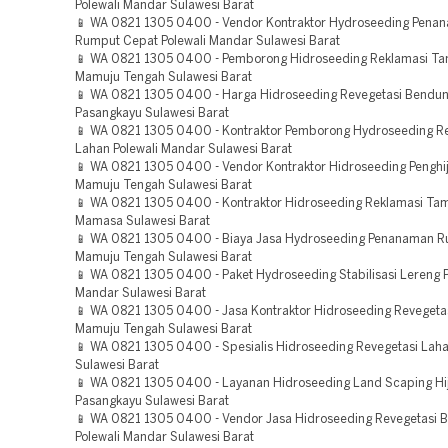
Polewali Mandar Sulawesi Barat
📱 WA 0821 1305 0400 - Vendor Kontraktor Hydroseeding Pena
Rumput Cepat Polewali Mandar Sulawesi Barat
📱 WA 0821 1305 0400 - Pemborong Hidroseeding Reklamasi T
Mamuju Tengah Sulawesi Barat
📱 WA 0821 1305 0400 - Harga Hidroseeding Revegetasi Bendu
Pasangkayu Sulawesi Barat
📱 WA 0821 1305 0400 - Kontraktor Pemborong Hydroseeding R
Lahan Polewali Mandar Sulawesi Barat
📱 WA 0821 1305 0400 - Vendor Kontraktor Hidroseeding Penghi
Mamuju Tengah Sulawesi Barat
📱 WA 0821 1305 0400 - Kontraktor Hidroseeding Reklamasi T
Mamasa Sulawesi Barat
📱 WA 0821 1305 0400 - Biaya Jasa Hydroseeding Penanaman 
Mamuju Tengah Sulawesi Barat
📱 WA 0821 1305 0400 - Paket Hydroseeding Stabilisasi Lereng P
Mandar Sulawesi Barat
📱 WA 0821 1305 0400 - Jasa Kontraktor Hidroseeding Reveget
Mamuju Tengah Sulawesi Barat
📱 WA 0821 1305 0400 - Spesialis Hidroseeding Revegetasi La
Sulawesi Barat
📱 WA 0821 1305 0400 - Layanan Hidroseeding Land Scaping Hi
Pasangkayu Sulawesi Barat
📱 WA 0821 1305 0400 - Vendor Jasa Hidroseeding Revegetasi
Polewali Mandar Sulawesi Barat