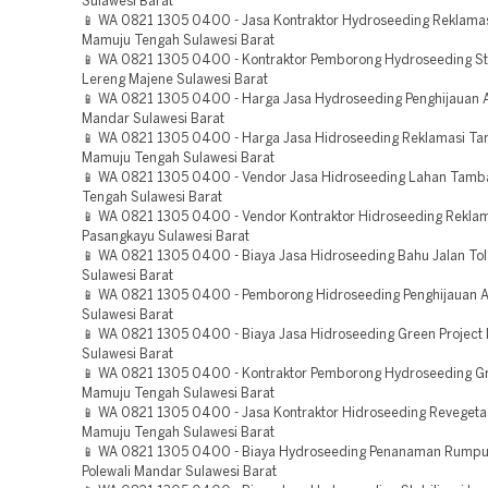
Sulawesi Barat
📱 WA 0821 1305 0400 - Jasa Kontraktor Hydroseeding Reklama
Mamuju Tengah Sulawesi Barat
📱 WA 0821 1305 0400 - Kontraktor Pemborong Hydroseeding Sta
Lereng Majene Sulawesi Barat
📱 WA 0821 1305 0400 - Harga Jasa Hydroseeding Penghijauan A
Mandar Sulawesi Barat
📱 WA 0821 1305 0400 - Harga Jasa Hidroseeding Reklamasi T
Mamuju Tengah Sulawesi Barat
📱 WA 0821 1305 0400 - Vendor Jasa Hidroseeding Lahan Tam
Tengah Sulawesi Barat
📱 WA 0821 1305 0400 - Vendor Kontraktor Hidroseeding Rekl
Pasangkayu Sulawesi Barat
📱 WA 0821 1305 0400 - Biaya Jasa Hidroseeding Bahu Jalan T
Sulawesi Barat
📱 WA 0821 1305 0400 - Pemborong Hidroseeding Penghijauan 
Sulawesi Barat
📱 WA 0821 1305 0400 - Biaya Jasa Hidroseeding Green Project
Sulawesi Barat
📱 WA 0821 1305 0400 - Kontraktor Pemborong Hydroseeding Gr
Mamuju Tengah Sulawesi Barat
📱 WA 0821 1305 0400 - Jasa Kontraktor Hidroseeding Revegeta
Mamuju Tengah Sulawesi Barat
📱 WA 0821 1305 0400 - Biaya Hydroseeding Penanaman Rumpu
Polewali Mandar Sulawesi Barat