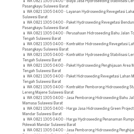
📱 WA 0821 1305 0400 - Biaya Jasa Hydroseeding Stabilisasi Le
Pasangkayu Sulawesi Barat
📱 WA 0821 1305 0400 - Layanan Hydroseeding Revegetasi Lah
Sulawesi Barat
📱 WA 0821 1305 0400 - Paket Hydroseeding Revegetasi Bendu
Pasangkayu Sulawesi Barat
📱 WA 0821 1305 0400 - Perusahaan Hidroseeding Bahu Jalan T
Tengah Sulawesi Barat
📱 WA 0821 1305 0400 - Kontraktor Hidroseeding Revegetasi La
Pasangkayu Sulawesi Barat
📱 WA 0821 1305 0400 - Kontraktor Hydroseeding Stabilisasi L
Tengah Sulawesi Barat
📱 WA 0821 1305 0400 - Paket Hydroseeding Penghijauan Area 
Tengah Sulawesi Barat
📱 WA 0821 1305 0400 - Paket Hidroseeding Revegetasi Lahan 
Tengah Sulawesi Barat
📱 WA 0821 1305 0400 - Kontraktor Pemborong Hidroseeding Sta
Lereng Majene Sulawesi Barat
📱 WA 0821 1305 0400 - Jasa Pemborong Hidroseeding Bahu Jal
Mamasa Sulawesi Barat
📱 WA 0821 1305 0400 - Harga Jasa Hidroseeding Green Project 
Mandar Sulawesi Barat
📱 WA 0821 1305 0400 - Harga Hydroseeding Penanaman Rump
Polewali Mandar Sulawesi Barat
📱 WA 0821 1305 0400 - Jasa Pemborong Hidroseeding Penghija