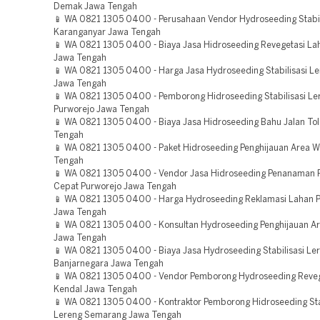
Demak Jawa Tengah
📱 WA 0821 1305 0400 - Perusahaan Vendor Hydroseeding Stabil
Karanganyar Jawa Tengah
📱 WA 0821 1305 0400 - Biaya Jasa Hidroseeding Revegetasi L
Jawa Tengah
📱 WA 0821 1305 0400 - Harga Jasa Hydroseeding Stabilisasi Le
Jawa Tengah
📱 WA 0821 1305 0400 - Pemborong Hidroseeding Stabilisasi Le
Purworejo Jawa Tengah
📱 WA 0821 1305 0400 - Biaya Jasa Hidroseeding Bahu Jalan Tol
Tengah
📱 WA 0821 1305 0400 - Paket Hidroseeding Penghijauan Area W
Tengah
📱 WA 0821 1305 0400 - Vendor Jasa Hidroseeding Penanaman
Cepat Purworejo Jawa Tengah
📱 WA 0821 1305 0400 - Harga Hydroseeding Reklamasi Lahan 
Jawa Tengah
📱 WA 0821 1305 0400 - Konsultan Hydroseeding Penghijauan 
Jawa Tengah
📱 WA 0821 1305 0400 - Biaya Jasa Hydroseeding Stabilisasi Le
Banjarnegara Jawa Tengah
📱 WA 0821 1305 0400 - Vendor Pemborong Hydroseeding Reveg
Kendal Jawa Tengah
📱 WA 0821 1305 0400 - Kontraktor Pemborong Hidroseeding Sta
Lereng Semarang Jawa Tengah