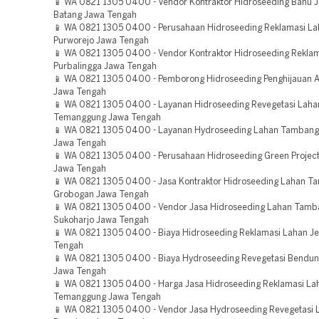
📱 WA 0821 1305 0400 - Vendor Kontraktor Hidroseeding Bahu J
Batang Jawa Tengah
📱 WA 0821 1305 0400 - Perusahaan Hidroseeding Reklamasi L
Purworejo Jawa Tengah
📱 WA 0821 1305 0400 - Vendor Kontraktor Hidroseeding Rekla
Purbalingga Jawa Tengah
📱 WA 0821 1305 0400 - Pemborong Hidroseeding Penghijauan 
Jawa Tengah
📱 WA 0821 1305 0400 - Layanan Hidroseeding Revegetasi Laha
Temanggung Jawa Tengah
📱 WA 0821 1305 0400 - Layanan Hydroseeding Lahan Tamban
Jawa Tengah
📱 WA 0821 1305 0400 - Perusahaan Hidroseeding Green Project
Jawa Tengah
📱 WA 0821 1305 0400 - Jasa Kontraktor Hidroseeding Lahan 
Grobogan Jawa Tengah
📱 WA 0821 1305 0400 - Vendor Jasa Hidroseeding Lahan Tamb
Sukoharjo Jawa Tengah
📱 WA 0821 1305 0400 - Biaya Hidroseeding Reklamasi Lahan J
Tengah
📱 WA 0821 1305 0400 - Biaya Hydroseeding Revegetasi Bendu
Jawa Tengah
📱 WA 0821 1305 0400 - Harga Jasa Hidroseeding Reklamasi La
Temanggung Jawa Tengah
📱 WA 0821 1305 0400 - Vendor Jasa Hydroseeding Revegetasi 