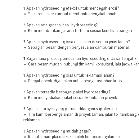
❓ Apakah hydroseeding efektif untuk mencegah erosi?
🔹 Ya, karena akar rumput membantu mengikat tanah.
❓ Apakah ada garansi hasil hydroseeding?
🔹 Kami memberikan garansi tertentu sesuai kondisi lapangan.
❓ Apakah hydroseeding bisa dilakukan di semua jenis tanah?
🔹 Sebagian besar, dengan penyesuaian campuran material.
❓ Bagaimana proses pemesanan hydroseeding di Jawa Tengah?
🔹 Cara pesan mudah, hubungi tim kami, konsultasi, lalu jadwalka
❓ Apakah hydroseeding bisa untuk reklamasi lahan?
🔹 Sangat cocok, digunakan untuk revegetasi lahan kritis.
❓ Apakah tersedia berbagai paket hydroseeding?
🔹 Kami menyediakan paket sesuai kebutuhan proyek.
❓ Apa saja proyek yang pernah ditangani supplier ini?
🔹 Tim kami berpengalaman di proyek taman, jalan tol, tambang,
reklamasi.
❓ Apakah hydroseeding mudah gagal?
🔹 Relatif aman, jika dilakukan oleh tim berpengalaman.