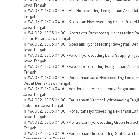
Jawa Tengah
📱 WA 0821 1305 0400 - Ahli Hidroseeding Penghijauan Area Ba
Tengah
📱 WA 0821 1305 0400 - Konsultan Hydroseeding Green Project
Jawa Tengah
📱 WA 0821 1305 0400 - Kontraktor Pemborong Hidroseeding Re
Lahan Batang Jawa Tengah
📱 WA 0821 1305 0400 - Spesialis Hydroseeding Revegetasi Ben
Jawa Tengah
📱 WA 0821 1305 0400 - Paket Hydroseeding Land Scaping Hijau
Jawa Tengah
📱 WA 0821 1305 0400 - Paket Hydroseeding Penghijauan Area S
Tengah
📱 WA 0821 1305 0400 - Perusahaan Jasa Hydroseeding Penan
Cepat Demak Jawa Tengah
📱 WA 0821 1305 0400 - Vendor Jasa Hidroseeding Penghijauan
Jawa Tengah
📱 WA 0821 1305 0400 - Perusahaan Vendor Hydroseeding Pengh
Kebumen Jawa Tengah
📱 WA 0821 1305 0400 - Konsultan Hydroseeding Reklamasi Lah
Jawa Tengah
📱 WA 0821 1305 0400 - Kontraktor Hydroseeding Green Project 
Tengah
📱 WA 0821 1305 0400 - Perusahaan Hidroseeding Stabilisasi Le