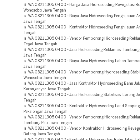
📱 WA 0821 1305 0400 - Harga Jasa Hidroseeding Revegetasi 
Wonosobo Jawa Tengah
📱 WA 0821 1305 0400 - Biaya Jasa Hidroseeding Penghijauan Ar
Jawa Tengah
📱 WA 0821 1305 0400 - Kontraktor Hidroseeding Penghijauan Ar
Tengah
📱 WA 0821 1305 0400 - Vendor Pemborong Hidroseeding Rekla
Tegal Jawa Tengah
📱 WA 0821 1305 0400 - Jasa Hidroseeding Reklamasi Tambang 
Jawa Tengah
📱 WA 0821 1305 0400 - Biaya Jasa Hydroseeding Lahan Tamba
Jawa Tengah
📱 WA 0821 1305 0400 - Vendor Pemborong Hydroseeding Stabil
Wonosobo Jawa Tengah
📱 WA 0821 1305 0400 - Jasa Kontraktor Hydroseeding Bahu Jal
Karanganyar Jawa Tengah
📱 WA 0821 1305 0400 - Jasa Hidroseeding Stabilisasi Lereng J
Tengah
📱 WA 0821 1305 0400 - Kontraktor Hydroseeding Land Scaping 
Pekalongan Jawa Tengah
📱 WA 0821 1305 0400 - Vendor Pemborong Hidroseeding Rekla
Tambang Pati Jawa Tengah
📱 WA 0821 1305 0400 - Vendor Kontraktor Hidroseeding Revege
Batang Jawa Tengah
📱 WA 0821 1305 0400 - Kontraktor Hidroseeding Bahu Jalan Tol