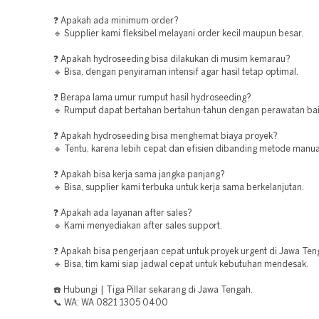
❓ Apakah ada minimum order?
🔹 Supplier kami fleksibel melayani order kecil maupun besar.
❓ Apakah hydroseeding bisa dilakukan di musim kemarau?
🔹 Bisa, dengan penyiraman intensif agar hasil tetap optimal.
❓ Berapa lama umur rumput hasil hydroseeding?
🔹 Rumput dapat bertahan bertahun-tahun dengan perawatan bai
❓ Apakah hydroseeding bisa menghemat biaya proyek?
🔹 Tentu, karena lebih cepat dan efisien dibanding metode manua
❓ Apakah bisa kerja sama jangka panjang?
🔹 Bisa, supplier kami terbuka untuk kerja sama berkelanjutan.
❓ Apakah ada layanan after sales?
🔹 Kami menyediakan after sales support.
❓ Apakah bisa pengerjaan cepat untuk proyek urgent di Jawa Te
🔹 Bisa, tim kami siap jadwal cepat untuk kebutuhan mendesak.
☎️ Hubungi | Tiga Pillar sekarang di Jawa Tengah.
📞 WA: WA 0821 1305 0400