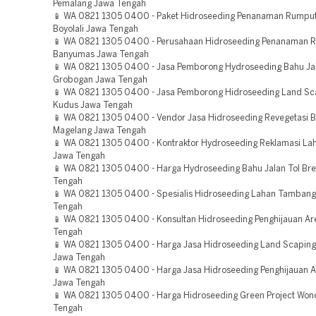
Pemalang Jawa Tengah
📱 WA 0821 1305 0400 - Paket Hidroseeding Penanaman Rumpu
Boyolali Jawa Tengah
📱 WA 0821 1305 0400 - Perusahaan Hidroseeding Penanaman 
Banyumas Jawa Tengah
📱 WA 0821 1305 0400 - Jasa Pemborong Hydroseeding Bahu Jal
Grobogan Jawa Tengah
📱 WA 0821 1305 0400 - Jasa Pemborong Hidroseeding Land Sca
Kudus Jawa Tengah
📱 WA 0821 1305 0400 - Vendor Jasa Hidroseeding Revegetasi
Magelang Jawa Tengah
📱 WA 0821 1305 0400 - Kontraktor Hydroseeding Reklamasi La
Jawa Tengah
📱 WA 0821 1305 0400 - Harga Hydroseeding Bahu Jalan Tol Br
Tengah
📱 WA 0821 1305 0400 - Spesialis Hidroseeding Lahan Tamban
Tengah
📱 WA 0821 1305 0400 - Konsultan Hidroseeding Penghijauan Are
Tengah
📱 WA 0821 1305 0400 - Harga Jasa Hidroseeding Land Scaping 
Jawa Tengah
📱 WA 0821 1305 0400 - Harga Jasa Hidroseeding Penghijauan A
Jawa Tengah
📱 WA 0821 1305 0400 - Harga Hidroseeding Green Project Wo
Tengah