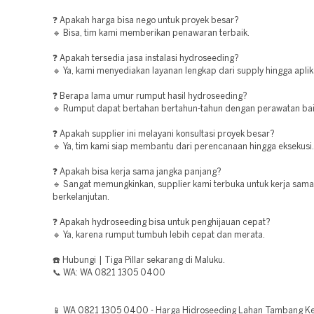
❓ Apakah harga bisa nego untuk proyek besar?
🔹 Bisa, tim kami memberikan penawaran terbaik.
❓ Apakah tersedia jasa instalasi hydroseeding?
🔹 Ya, kami menyediakan layanan lengkap dari supply hingga aplik
❓ Berapa lama umur rumput hasil hydroseeding?
🔹 Rumput dapat bertahan bertahun-tahun dengan perawatan bai
❓ Apakah supplier ini melayani konsultasi proyek besar?
🔹 Ya, tim kami siap membantu dari perencanaan hingga eksekusi.
❓ Apakah bisa kerja sama jangka panjang?
🔹 Sangat memungkinkan, supplier kami terbuka untuk kerja sama
berkelanjutan.
❓ Apakah hydroseeding bisa untuk penghijauan cepat?
🔹 Ya, karena rumput tumbuh lebih cepat dan merata.
☎️ Hubungi | Tiga Pillar sekarang di Maluku.
📞 WA: WA 0821 1305 0400
📱 WA 0821 1305 0400 - Harga Hidroseeding Lahan Tambang K