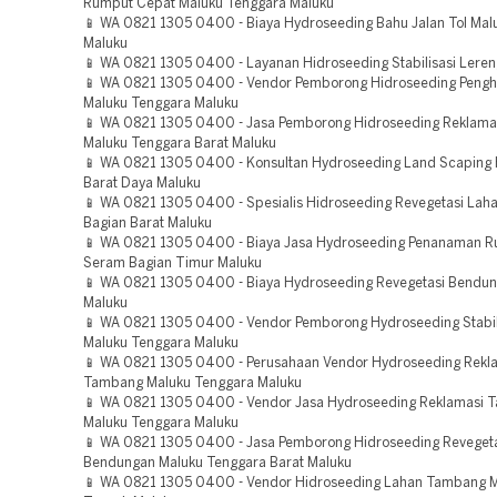
Rumput Cepat Maluku Tenggara Maluku
📱 WA 0821 1305 0400 - Biaya Hydroseeding Bahu Jalan Tol Mal
Maluku
📱 WA 0821 1305 0400 - Layanan Hidroseeding Stabilisasi Leren
📱 WA 0821 1305 0400 - Vendor Pemborong Hidroseeding Pengh
Maluku Tenggara Maluku
📱 WA 0821 1305 0400 - Jasa Pemborong Hidroseeding Reklam
Maluku Tenggara Barat Maluku
📱 WA 0821 1305 0400 - Konsultan Hydroseeding Land Scaping 
Barat Daya Maluku
📱 WA 0821 1305 0400 - Spesialis Hidroseeding Revegetasi Lah
Bagian Barat Maluku
📱 WA 0821 1305 0400 - Biaya Jasa Hydroseeding Penanaman 
Seram Bagian Timur Maluku
📱 WA 0821 1305 0400 - Biaya Hydroseeding Revegetasi Bendun
Maluku
📱 WA 0821 1305 0400 - Vendor Pemborong Hydroseeding Stabil
Maluku Tenggara Maluku
📱 WA 0821 1305 0400 - Perusahaan Vendor Hydroseeding Rekl
Tambang Maluku Tenggara Maluku
📱 WA 0821 1305 0400 - Vendor Jasa Hydroseeding Reklamasi 
Maluku Tenggara Maluku
📱 WA 0821 1305 0400 - Jasa Pemborong Hidroseeding Reveget
Bendungan Maluku Tenggara Barat Maluku
📱 WA 0821 1305 0400 - Vendor Hidroseeding Lahan Tambang 