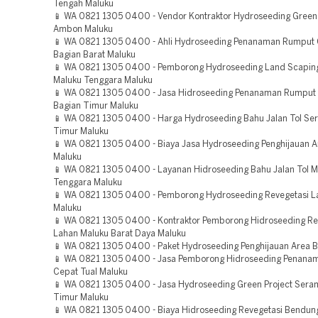
Tengah Maluku
📱 WA 0821 1305 0400 - Vendor Kontraktor Hydroseeding Green 
Ambon Maluku
📱 WA 0821 1305 0400 - Ahli Hydroseeding Penanaman Rumput
Bagian Barat Maluku
📱 WA 0821 1305 0400 - Pemborong Hydroseeding Land Scaping
Maluku Tenggara Maluku
📱 WA 0821 1305 0400 - Jasa Hidroseeding Penanaman Rumput
Bagian Timur Maluku
📱 WA 0821 1305 0400 - Harga Hydroseeding Bahu Jalan Tol Se
Timur Maluku
📱 WA 0821 1305 0400 - Biaya Jasa Hydroseeding Penghijauan A
Maluku
📱 WA 0821 1305 0400 - Layanan Hidroseeding Bahu Jalan Tol M
Tenggara Maluku
📱 WA 0821 1305 0400 - Pemborong Hydroseeding Revegetasi L
Maluku
📱 WA 0821 1305 0400 - Kontraktor Pemborong Hidroseeding Re
Lahan Maluku Barat Daya Maluku
📱 WA 0821 1305 0400 - Paket Hydroseeding Penghijauan Area B
📱 WA 0821 1305 0400 - Jasa Pemborong Hidroseeding Penana
Cepat Tual Maluku
📱 WA 0821 1305 0400 - Jasa Hydroseeding Green Project Sera
Timur Maluku
📱 WA 0821 1305 0400 - Biaya Hidroseeding Revegetasi Bendu