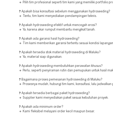
🔹 Pilih tim profesional seperti tim kami yang memiliki portfolio pr
❓ Apakah bisa konsultasi sebelum menggunakan hydroseeding?
🔹 Tentu, tim kami menyediakan pendampingan teknis.
❓ Apakah hydroseeding efektif untuk mencegah erosi?
🔹 Ya, karena akar rumput membantu mengikat tanah.
❓ Apakah ada garansi hasil hydroseeding?
🔹 Tim kami memberikan garansi tertentu sesuai kondisi lapangan
❓ Apakah tersedia stok material hydroseeding di Maluku?
🔹 Ya, material siap digunakan.
❓ Apakah hydroseeding membutuhkan perawatan khusus?
🔹 Perlu, seperti penyiraman rutin dan pemupukan untuk hasil ma
❓ Bagaimana proses pemesanan hydroseeding di Maluku?
🔹 Prosesnya mudah, hubungi tim kami, konsultasi, lalu jadwalkan
❓ Apakah tersedia berbagai paket hydroseeding?
🔹 Supplier kami menyediakan paket sesuai kebutuhan proyek.
❓ Apakah ada minimum order?
🔹 Kami fleksibel melayani order kecil maupun besar.