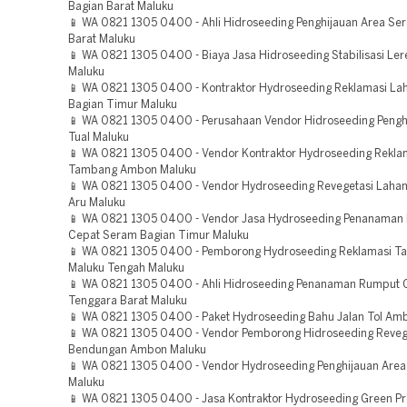
Bagian Barat Maluku
📱 WA 0821 1305 0400 - Ahli Hidroseeding Penghijauan Area Se
Barat Maluku
📱 WA 0821 1305 0400 - Biaya Jasa Hidroseeding Stabilisasi Ler
Maluku
📱 WA 0821 1305 0400 - Kontraktor Hydroseeding Reklamasi L
Bagian Timur Maluku
📱 WA 0821 1305 0400 - Perusahaan Vendor Hidroseeding Pengh
Tual Maluku
📱 WA 0821 1305 0400 - Vendor Kontraktor Hydroseeding Rekla
Tambang Ambon Maluku
📱 WA 0821 1305 0400 - Vendor Hydroseeding Revegetasi Laha
Aru Maluku
📱 WA 0821 1305 0400 - Vendor Jasa Hydroseeding Penanaman
Cepat Seram Bagian Timur Maluku
📱 WA 0821 1305 0400 - Pemborong Hydroseeding Reklamasi 
Maluku Tengah Maluku
📱 WA 0821 1305 0400 - Ahli Hidroseeding Penanaman Rumput 
Tenggara Barat Maluku
📱 WA 0821 1305 0400 - Paket Hydroseeding Bahu Jalan Tol Am
📱 WA 0821 1305 0400 - Vendor Pemborong Hidroseeding Reveg
Bendungan Ambon Maluku
📱 WA 0821 1305 0400 - Vendor Hydroseeding Penghijauan Are
Maluku
📱 WA 0821 1305 0400 - Jasa Kontraktor Hydroseeding Green Pr