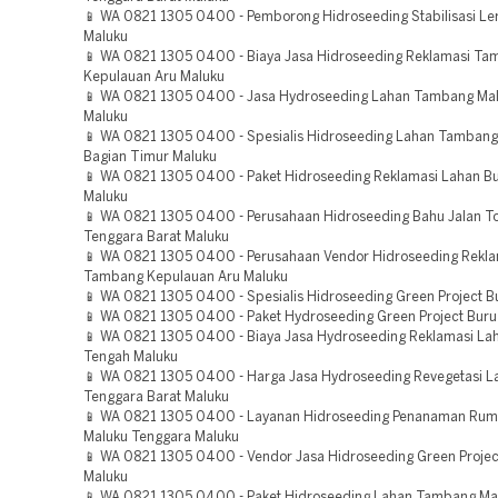
📱 WA 0821 1305 0400 - Pemborong Hidroseeding Stabilisasi Le
Maluku
📱 WA 0821 1305 0400 - Biaya Jasa Hidroseeding Reklamasi T
Kepulauan Aru Maluku
📱 WA 0821 1305 0400 - Jasa Hydroseeding Lahan Tambang Ma
Maluku
📱 WA 0821 1305 0400 - Spesialis Hidroseeding Lahan Tamban
Bagian Timur Maluku
📱 WA 0821 1305 0400 - Paket Hidroseeding Reklamasi Lahan Bu
Maluku
📱 WA 0821 1305 0400 - Perusahaan Hidroseeding Bahu Jalan To
Tenggara Barat Maluku
📱 WA 0821 1305 0400 - Perusahaan Vendor Hidroseeding Rekla
Tambang Kepulauan Aru Maluku
📱 WA 0821 1305 0400 - Spesialis Hidroseeding Green Project B
📱 WA 0821 1305 0400 - Paket Hydroseeding Green Project Buru
📱 WA 0821 1305 0400 - Biaya Jasa Hydroseeding Reklamasi La
Tengah Maluku
📱 WA 0821 1305 0400 - Harga Jasa Hydroseeding Revegetasi L
Tenggara Barat Maluku
📱 WA 0821 1305 0400 - Layanan Hidroseeding Penanaman Rum
Maluku Tenggara Maluku
📱 WA 0821 1305 0400 - Vendor Jasa Hidroseeding Green Projec
Maluku
📱 WA 0821 1305 0400 - Paket Hidroseeding Lahan Tambang Ma