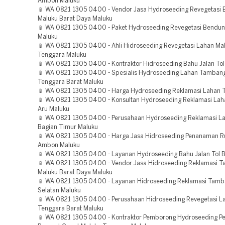
Ambon Maluku
📱 WA 0821 1305 0400 - Vendor Jasa Hydroseeding Revegetasi
Maluku Barat Daya Maluku
📱 WA 0821 1305 0400 - Paket Hydroseeding Revegetasi Bendun
Maluku
📱 WA 0821 1305 0400 - Ahli Hidroseeding Revegetasi Lahan Ma
Tenggara Maluku
📱 WA 0821 1305 0400 - Kontraktor Hidroseeding Bahu Jalan Tol
📱 WA 0821 1305 0400 - Spesialis Hydroseeding Lahan Tamban
Tenggara Barat Maluku
📱 WA 0821 1305 0400 - Harga Hydroseeding Reklamasi Lahan T
📱 WA 0821 1305 0400 - Konsultan Hydroseeding Reklamasi La
Aru Maluku
📱 WA 0821 1305 0400 - Perusahaan Hydroseeding Reklamasi L
Bagian Timur Maluku
📱 WA 0821 1305 0400 - Harga Jasa Hidroseeding Penanaman 
Ambon Maluku
📱 WA 0821 1305 0400 - Layanan Hydroseeding Bahu Jalan Tol 
📱 WA 0821 1305 0400 - Vendor Jasa Hidroseeding Reklamasi 
Maluku Barat Daya Maluku
📱 WA 0821 1305 0400 - Layanan Hidroseeding Reklamasi Tamb
Selatan Maluku
📱 WA 0821 1305 0400 - Perusahaan Hidroseeding Revegetasi L
Tenggara Barat Maluku
📱 WA 0821 1305 0400 - Kontraktor Pemborong Hydroseeding 