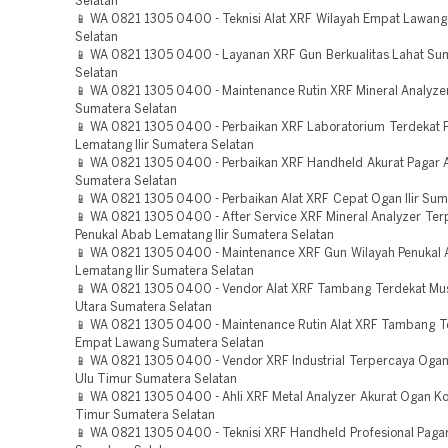
Selatan
📱 WA 0821 1305 0400 - Teknisi Alat XRF Wilayah Empat Lawan
Selatan
📱 WA 0821 1305 0400 - Layanan XRF Gun Berkualitas Lahat Su
Selatan
📱 WA 0821 1305 0400 - Maintenance Rutin XRF Mineral Analyze
Sumatera Selatan
📱 WA 0821 1305 0400 - Perbaikan XRF Laboratorium Terdekat 
Lematang Ilir Sumatera Selatan
📱 WA 0821 1305 0400 - Perbaikan XRF Handheld Akurat Pagar 
Sumatera Selatan
📱 WA 0821 1305 0400 - Perbaikan Alat XRF Cepat Ogan Ilir Sum
📱 WA 0821 1305 0400 - After Service XRF Mineral Analyzer Te
Penukal Abab Lematang Ilir Sumatera Selatan
📱 WA 0821 1305 0400 - Maintenance XRF Gun Wilayah Penukal
Lematang Ilir Sumatera Selatan
📱 WA 0821 1305 0400 - Vendor Alat XRF Tambang Terdekat Mu
Utara Sumatera Selatan
📱 WA 0821 1305 0400 - Maintenance Rutin Alat XRF Tambang 
Empat Lawang Sumatera Selatan
📱 WA 0821 1305 0400 - Vendor XRF Industrial Terpercaya Oga
Ulu Timur Sumatera Selatan
📱 WA 0821 1305 0400 - Ahli XRF Metal Analyzer Akurat Ogan K
Timur Sumatera Selatan
📱 WA 0821 1305 0400 - Teknisi XRF Handheld Profesional Paga