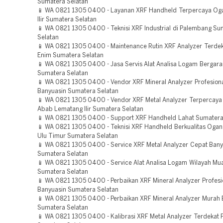
Sumatera Selatan
📱 WA 0821 1305 0400 - Layanan XRF Handheld Terpercaya Og
Ilir Sumatera Selatan
📱 WA 0821 1305 0400 - Teknisi XRF Industrial di Palembang Su
Selatan
📱 WA 0821 1305 0400 - Maintenance Rutin XRF Analyzer Terde
Enim Sumatera Selatan
📱 WA 0821 1305 0400 - Jasa Servis Alat Analisa Logam Bergara
Sumatera Selatan
📱 WA 0821 1305 0400 - Vendor XRF Mineral Analyzer Profesiona
Banyuasin Sumatera Selatan
📱 WA 0821 1305 0400 - Vendor XRF Metal Analyzer Terpercaya
Abab Lematang Ilir Sumatera Selatan
📱 WA 0821 1305 0400 - Support XRF Handheld Lahat Sumatera
📱 WA 0821 1305 0400 - Teknisi XRF Handheld Berkualitas Oga
Ulu Timur Sumatera Selatan
📱 WA 0821 1305 0400 - Service XRF Metal Analyzer Cepat Bany
Sumatera Selatan
📱 WA 0821 1305 0400 - Service Alat Analisa Logam Wilayah Mu
Sumatera Selatan
📱 WA 0821 1305 0400 - Perbaikan XRF Mineral Analyzer Profesi
Banyuasin Sumatera Selatan
📱 WA 0821 1305 0400 - Perbaikan XRF Mineral Analyzer Murah 
Sumatera Selatan
📱 WA 0821 1305 0400 - Kalibrasi XRF Metal Analyzer Terdekat 