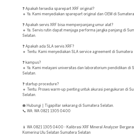
❓ Apakah tersedia sparepart XRF original?
🔹 Ya. Kami menyediakan sparepart original dan OEM di Sumatera
❓ Apakah servis XRF bisa memperpanjang umur alat?
🔹 Ya. Servis rutin dapat menjaga performa jangka panjang di Su
Selatan.
❓ Apakah ada SLA servis XRF?
🔹 Tentu. Kami menyediakan SLA service agreement di Sumatera 
❓ kampus?
🔹 Ya. Kami melayani universitas dan laboratorium pendidikan di
Selatan.
❓ startup procedure?
🔹 Tentu. Proses warm-up penting untuk akurasi pengukuran di S
Selatan.
☎️ Hubungi | Tigapillar sekarang di Sumatera Selatan.
📞 WA: WA 0821 1305 0400
📱 WA 0821 1305 0400 - Kalibrasi XRF Mineral Analyzer Bergara
Komering Ulu Selatan Sumatera Selatan