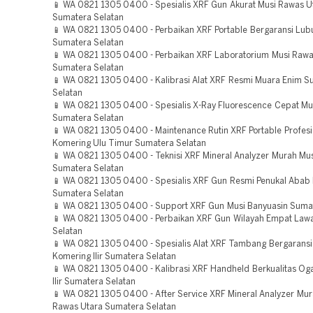
📱 WA 0821 1305 0400 - Spesialis XRF Gun Akurat Musi Rawas U
Sumatera Selatan
📱 WA 0821 1305 0400 - Perbaikan XRF Portable Bergaransi Lub
Sumatera Selatan
📱 WA 0821 1305 0400 - Perbaikan XRF Laboratorium Musi Rawa
Sumatera Selatan
📱 WA 0821 1305 0400 - Kalibrasi Alat XRF Resmi Muara Enim S
Selatan
📱 WA 0821 1305 0400 - Spesialis X-Ray Fluorescence Cepat Mu
Sumatera Selatan
📱 WA 0821 1305 0400 - Maintenance Rutin XRF Portable Profes
Komering Ulu Timur Sumatera Selatan
📱 WA 0821 1305 0400 - Teknisi XRF Mineral Analyzer Murah Mu
Sumatera Selatan
📱 WA 0821 1305 0400 - Spesialis XRF Gun Resmi Penukal Abab L
Sumatera Selatan
📱 WA 0821 1305 0400 - Support XRF Gun Musi Banyuasin Sumat
📱 WA 0821 1305 0400 - Perbaikan XRF Gun Wilayah Empat Law
Selatan
📱 WA 0821 1305 0400 - Spesialis Alat XRF Tambang Bergarans
Komering Ilir Sumatera Selatan
📱 WA 0821 1305 0400 - Kalibrasi XRF Handheld Berkualitas Og
Ilir Sumatera Selatan
📱 WA 0821 1305 0400 - After Service XRF Mineral Analyzer Mur
Rawas Utara Sumatera Selatan