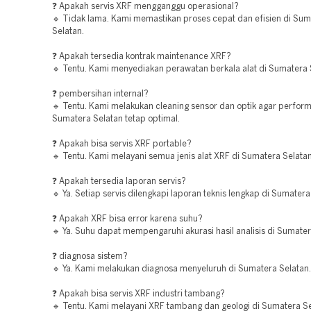
❓ Apakah servis XRF mengganggu operasional?
🔹 Tidak lama. Kami memastikan proses cepat dan efisien di Sum
Selatan.
❓ Apakah tersedia kontrak maintenance XRF?
🔹 Tentu. Kami menyediakan perawatan berkala alat di Sumatera 
❓ pembersihan internal?
🔹 Tentu. Kami melakukan cleaning sensor dan optik agar perform
Sumatera Selatan tetap optimal.
❓ Apakah bisa servis XRF portable?
🔹 Tentu. Kami melayani semua jenis alat XRF di Sumatera Selatan
❓ Apakah tersedia laporan servis?
🔹 Ya. Setiap servis dilengkapi laporan teknis lengkap di Sumatera
❓ Apakah XRF bisa error karena suhu?
🔹 Ya. Suhu dapat mempengaruhi akurasi hasil analisis di Sumater
❓ diagnosa sistem?
🔹 Ya. Kami melakukan diagnosa menyeluruh di Sumatera Selatan.
❓ Apakah bisa servis XRF industri tambang?
🔹 Tentu. Kami melayani XRF tambang dan geologi di Sumatera Se