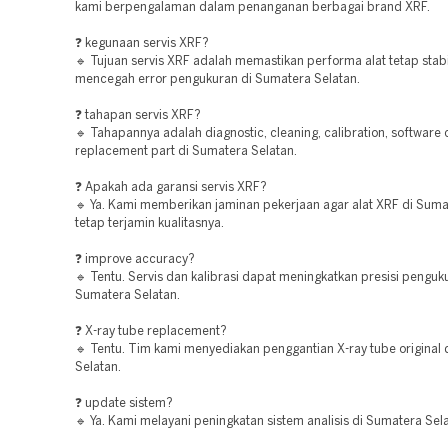
kami berpengalaman dalam penanganan berbagai brand XRF.
❓ kegunaan servis XRF?
🔹 Tujuan servis XRF adalah memastikan performa alat tetap stab
mencegah error pengukuran di Sumatera Selatan.
❓ tahapan servis XRF?
🔹 Tahapannya adalah diagnostic, cleaning, calibration, software
replacement part di Sumatera Selatan.
❓ Apakah ada garansi servis XRF?
🔹 Ya. Kami memberikan jaminan pekerjaan agar alat XRF di Suma
tetap terjamin kualitasnya.
❓ improve accuracy?
🔹 Tentu. Servis dan kalibrasi dapat meningkatkan presisi penguk
Sumatera Selatan.
❓ X-ray tube replacement?
🔹 Tentu. Tim kami menyediakan penggantian X-ray tube original
Selatan.
❓ update sistem?
🔹 Ya. Kami melayani peningkatan sistem analisis di Sumatera Sel