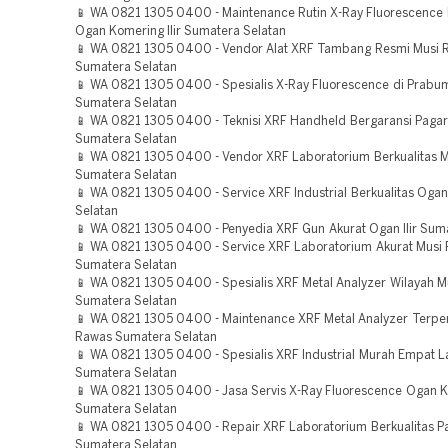
📱 WA 0821 1305 0400 - Maintenance Rutin X-Ray Fluorescence 
Ogan Komering Ilir Sumatera Selatan
📱 WA 0821 1305 0400 - Vendor Alat XRF Tambang Resmi Musi 
Sumatera Selatan
📱 WA 0821 1305 0400 - Spesialis X-Ray Fluorescence di Prabum
Sumatera Selatan
📱 WA 0821 1305 0400 - Teknisi XRF Handheld Bergaransi Paga
Sumatera Selatan
📱 WA 0821 1305 0400 - Vendor XRF Laboratorium Berkualitas 
Sumatera Selatan
📱 WA 0821 1305 0400 - Service XRF Industrial Berkualitas Ogan 
Selatan
📱 WA 0821 1305 0400 - Penyedia XRF Gun Akurat Ogan Ilir Sum
📱 WA 0821 1305 0400 - Service XRF Laboratorium Akurat Musi
Sumatera Selatan
📱 WA 0821 1305 0400 - Spesialis XRF Metal Analyzer Wilayah M
Sumatera Selatan
📱 WA 0821 1305 0400 - Maintenance XRF Metal Analyzer Terpe
Rawas Sumatera Selatan
📱 WA 0821 1305 0400 - Spesialis XRF Industrial Murah Empat 
Sumatera Selatan
📱 WA 0821 1305 0400 - Jasa Servis X-Ray Fluorescence Ogan Ko
Sumatera Selatan
📱 WA 0821 1305 0400 - Repair XRF Laboratorium Berkualitas 
Sumatera Selatan