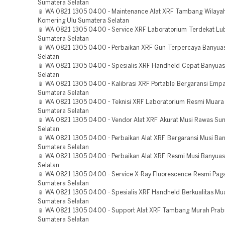
Sumatera Selatan
📱 WA 0821 1305 0400 - Maintenance Alat XRF Tambang Wilaya
Komering Ulu Sumatera Selatan
📱 WA 0821 1305 0400 - Service XRF Laboratorium Terdekat Lu
Sumatera Selatan
📱 WA 0821 1305 0400 - Perbaikan XRF Gun Terpercaya Banyua
Selatan
📱 WA 0821 1305 0400 - Spesialis XRF Handheld Cepat Banyuas
Selatan
📱 WA 0821 1305 0400 - Kalibrasi XRF Portable Bergaransi Emp
Sumatera Selatan
📱 WA 0821 1305 0400 - Teknisi XRF Laboratorium Resmi Muara
Sumatera Selatan
📱 WA 0821 1305 0400 - Vendor Alat XRF Akurat Musi Rawas Su
Selatan
📱 WA 0821 1305 0400 - Perbaikan Alat XRF Bergaransi Musi Ba
Sumatera Selatan
📱 WA 0821 1305 0400 - Perbaikan Alat XRF Resmi Musi Banyua
Selatan
📱 WA 0821 1305 0400 - Service X-Ray Fluorescence Resmi Pag
Sumatera Selatan
📱 WA 0821 1305 0400 - Spesialis XRF Handheld Berkualitas Mu
Sumatera Selatan
📱 WA 0821 1305 0400 - Support Alat XRF Tambang Murah Prab
Sumatera Selatan