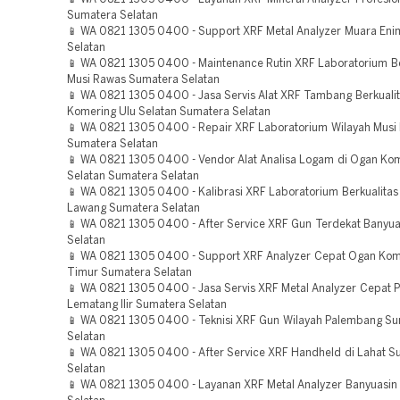
Sumatera Selatan
📱 WA 0821 1305 0400 - Support XRF Metal Analyzer Muara En
Selatan
📱 WA 0821 1305 0400 - Maintenance Rutin XRF Laboratorium Be
Musi Rawas Sumatera Selatan
📱 WA 0821 1305 0400 - Jasa Servis Alat XRF Tambang Berkuali
Komering Ulu Selatan Sumatera Selatan
📱 WA 0821 1305 0400 - Repair XRF Laboratorium Wilayah Musi
Sumatera Selatan
📱 WA 0821 1305 0400 - Vendor Alat Analisa Logam di Ogan Kom
Selatan Sumatera Selatan
📱 WA 0821 1305 0400 - Kalibrasi XRF Laboratorium Berkualita
Lawang Sumatera Selatan
📱 WA 0821 1305 0400 - After Service XRF Gun Terdekat Banyu
Selatan
📱 WA 0821 1305 0400 - Support XRF Analyzer Cepat Ogan Kom
Timur Sumatera Selatan
📱 WA 0821 1305 0400 - Jasa Servis XRF Metal Analyzer Cepat 
Lematang Ilir Sumatera Selatan
📱 WA 0821 1305 0400 - Teknisi XRF Gun Wilayah Palembang S
Selatan
📱 WA 0821 1305 0400 - After Service XRF Handheld di Lahat S
Selatan
📱 WA 0821 1305 0400 - Layanan XRF Metal Analyzer Banyuasin