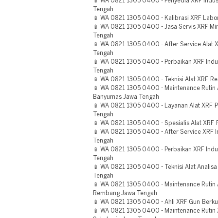
📱 WA 0821 1305 0400 - Penyedia XRF Indust
Tengah
📱 WA 0821 1305 0400 - Kalibrasi XRF Lab
📱 WA 0821 1305 0400 - Jasa Servis XRF Min
Tengah
📱 WA 0821 1305 0400 - After Service Alat
Tengah
📱 WA 0821 1305 0400 - Perbaikan XRF Indus
Tengah
📱 WA 0821 1305 0400 - Teknisi Alat XRF R
📱 WA 0821 1305 0400 - Maintenance Rutin
Banyumas Jawa Tengah
📱 WA 0821 1305 0400 - Layanan Alat XRF P
Tengah
📱 WA 0821 1305 0400 - Spesialis Alat XRF
📱 WA 0821 1305 0400 - After Service XRF In
Tengah
📱 WA 0821 1305 0400 - Perbaikan XRF Indu
Tengah
📱 WA 0821 1305 0400 - Teknisi Alat Analis
Tengah
📱 WA 0821 1305 0400 - Maintenance Rutin
Rembang Jawa Tengah
📱 WA 0821 1305 0400 - Ahli XRF Gun Berk
📱 WA 0821 1305 0400 - Maintenance Rutin 