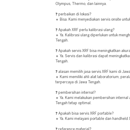
Olympus, Thermo, dan lainnya.
❓ perbaikan di lokasi?
🔹 Bisa. Kami menyediakan servis onsite unt
❓ Apakah XRF perlu kalibrasi ulang?
🔹 Ya. Kalibrasi ulang diperlukan untuk menghi
Tengah.
❓ Apakah servis XRF bisa meningkatkan akur
🔹 Ya. Servis dan kalibrasi dapat meningkatk
Tengah.
❓ alasan memilih jasa servis XRF kami di Ja
🔹 Kami memiliki ahli alat laboratorium, pera
terpercaya di Jawa Tengah.
❓ pembersihan internal?
🔹 Ya. Kami melakukan pembersihan internal 
Tengah tetap optimal.
❓ Apakah bisa servis XRF portable?
🔹 Ya. Kami melayani portable dan handheld 
❓ reference material?