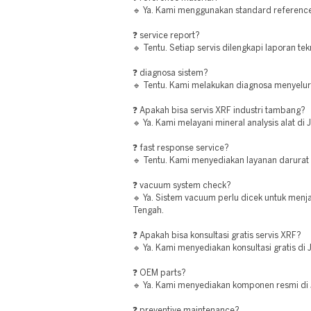
🔹 Ya. Kami menggunakan standard reference
❓ service report?
🔹 Tentu. Setiap servis dilengkapi laporan te
❓ diagnosa sistem?
🔹 Tentu. Kami melakukan diagnosa menyelur
❓ Apakah bisa servis XRF industri tambang?
🔹 Ya. Kami melayani mineral analysis alat di
❓ fast response service?
🔹 Tentu. Kami menyediakan layanan darurat 
❓ vacuum system check?
🔹 Ya. Sistem vacuum perlu dicek untuk menj
Tengah.
❓ Apakah bisa konsultasi gratis servis XRF?
🔹 Ya. Kami menyediakan konsultasi gratis di
❓ OEM parts?
🔹 Ya. Kami menyediakan komponen resmi di
❓ preventive maintenance?