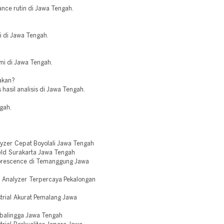
nce rutin di Jawa Tengah.
i di Jawa Tengah.
mi di Jawa Tengah.
akan?
 hasil analisis di Jawa Tengah.
ngah.
yzer Cepat Boyolali Jawa Tengah
ld Surakarta Jawa Tengah
orescence di Temanggung Jawa
l Analyzer Terpercaya Pekalongan
trial Akurat Pemalang Jawa
rbalingga Jawa Tengah