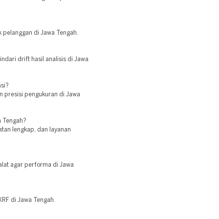
uk pelanggan di Jawa Tengah.
ndari drift hasil analisis di Jawa
asi?
an presisi pengukuran di Jawa
wa Tengah?
latan lengkap, dan layanan
alat agar performa di Jawa
XRF di Jawa Tengah.