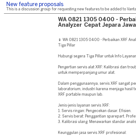
New feature proposals
This is a discussion group for requesting new features to be added to Vantag
WA 0821 1305 0400 - Perba
Analyzer Cepat Jepara Jawa
📱 WA 0821 1305 0400 - Perbaikan XRF Anal
Tiga Pillar
Hubungi segera Tiga Pillar untuk Info Layana
Pengertian servis alat XRF: Kalibrasi dan tro
untuk memperpanjang umur alat.
Dalam penggunaannya, servis XRF sangat pe
laboratorium, industri karena menjaga hasil t
XRF portable maupun lab.
Jenis-jenis layanan servis XRF:
1. Servis ringan: Pengecekan dasar. Efisien.
2. Servis berat: Penggantian sparepart. Profe
3. Kalibrasi ulang: Menawarkan standar analis
Keunggulan jasa servis XRF profesional: