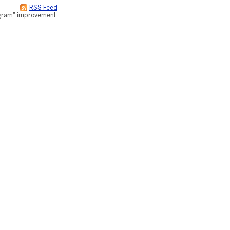
RSS Feed
rogram" improvement.