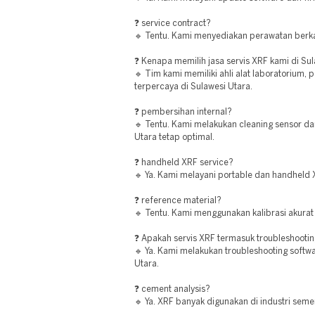
❓ service contract?
🔹 Tentu. Kami menyediakan perawatan berkal
❓ Kenapa memilih jasa servis XRF kami di Su
🔹 Tim kami memiliki ahli alat laboratorium, 
terpercaya di Sulawesi Utara.
❓ pembersihan internal?
🔹 Tentu. Kami melakukan cleaning sensor da
Utara tetap optimal.
❓ handheld XRF service?
🔹 Ya. Kami melayani portable dan handheld 
❓ reference material?
🔹 Tentu. Kami menggunakan kalibrasi akurat 
❓ Apakah servis XRF termasuk troubleshooti
🔹 Ya. Kami melakukan troubleshooting softw
Utara.
❓ cement analysis?
🔹 Ya. XRF banyak digunakan di industri seme