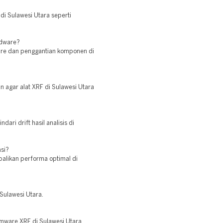
di Sulawesi Utara seperti
rdware?
are dan penggantian komponen di
 agar alat XRF di Sulawesi Utara
dari drift hasil analisis di
asi?
balikan performa optimal di
Sulawesi Utara.
rmware XRF di Sulawesi Utara.