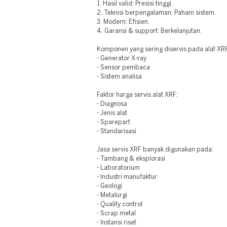
1. Hasil valid: Presisi tinggi.
2. Teknisi berpengalaman: Paham sistem.
3. Modern: Efisien.
4. Garansi & support: Berkelanjutan.
Komponen yang sering diservis pada alat XR
- Generator X-ray
- Sensor pembaca
- Sistem analisa
Faktor harga servis alat XRF:
- Diagnosa
- Jenis alat
- Sparepart
- Standarisasi
Jasa servis XRF banyak digunakan pada:
- Tambang & eksplorasi
- Laboratorium
- Industri manufaktur
- Geologi
- Metalurgi
- Quality control
- Scrap metal
- Instansi riset