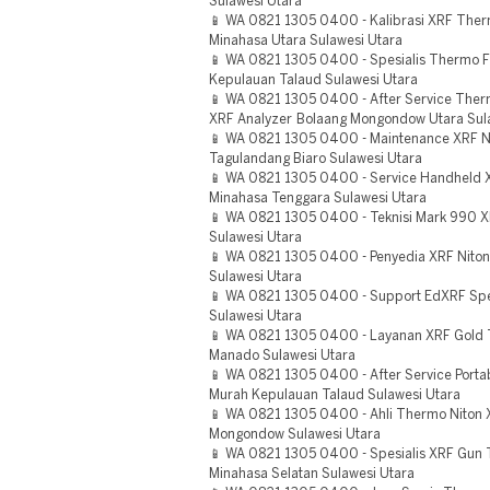
Sulawesi Utara
📱 WA 0821 1305 0400 - Kalibrasi XRF Therm
Minahasa Utara Sulawesi Utara
📱 WA 0821 1305 0400 - Spesialis Thermo F
Kepulauan Talaud Sulawesi Utara
📱 WA 0821 1305 0400 - After Service Therm
XRF Analyzer Bolaang Mongondow Utara Sul
📱 WA 0821 1305 0400 - Maintenance XRF N
Tagulandang Biaro Sulawesi Utara
📱 WA 0821 1305 0400 - Service Handheld X
Minahasa Tenggara Sulawesi Utara
📱 WA 0821 1305 0400 - Teknisi Mark 990 X
Sulawesi Utara
📱 WA 0821 1305 0400 - Penyedia XRF Nito
Sulawesi Utara
📱 WA 0821 1305 0400 - Support EdXRF Spe
Sulawesi Utara
📱 WA 0821 1305 0400 - Layanan XRF Gold T
Manado Sulawesi Utara
📱 WA 0821 1305 0400 - After Service Porta
Murah Kepulauan Talaud Sulawesi Utara
📱 WA 0821 1305 0400 - Ahli Thermo Niton 
Mongondow Sulawesi Utara
📱 WA 0821 1305 0400 - Spesialis XRF Gun 
Minahasa Selatan Sulawesi Utara