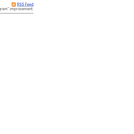
RSS Feed
rogram" improvement.