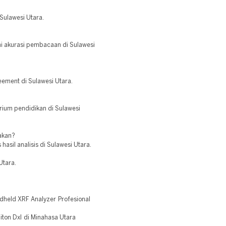
Sulawesi Utara.
i akurasi pembacaan di Sulawesi
eement di Sulawesi Utara.
orium pendidikan di Sulawesi
akan?
 hasil analisis di Sulawesi Utara.
Utara.
held XRF Analyzer Profesional
ton Dxl di Minahasa Utara