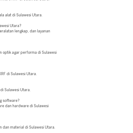
a alat di Sulawesi Utara.
lawesi Utara?
peralatan lengkap, dan layanan
n optik agar performa di Sulawesi
XRF di Sulawesi Utara.
di Sulawesi Utara.
ng software?
are dan hardware di Sulawesi
n dan material di Sulawesi Utara.