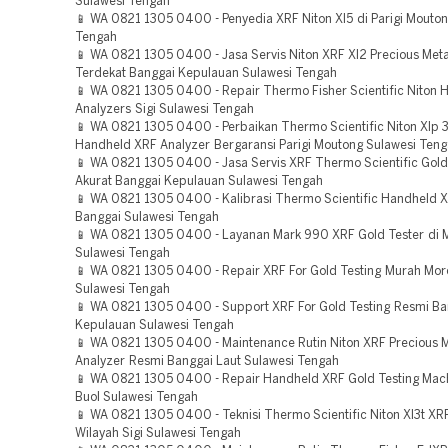
Sulawesi Tengah
📱 WA 0821 1305 0400 - Penyedia XRF Niton Xl5 di Parigi Mouton
Tengah
📱 WA 0821 1305 0400 - Jasa Servis Niton XRF Xl2 Precious Meta
Terdekat Banggai Kepulauan Sulawesi Tengah
📱 WA 0821 1305 0400 - Repair Thermo Fisher Scientific Niton
Analyzers Sigi Sulawesi Tengah
📱 WA 0821 1305 0400 - Perbaikan Thermo Scientific Niton Xlp 
Handheld XRF Analyzer Bergaransi Parigi Moutong Sulawesi Ten
📱 WA 0821 1305 0400 - Jasa Servis XRF Thermo Scientific Gold
Akurat Banggai Kepulauan Sulawesi Tengah
📱 WA 0821 1305 0400 - Kalibrasi Thermo Scientific Handheld 
Banggai Sulawesi Tengah
📱 WA 0821 1305 0400 - Layanan Mark 990 XRF Gold Tester di 
Sulawesi Tengah
📱 WA 0821 1305 0400 - Repair XRF For Gold Testing Murah Mor
Sulawesi Tengah
📱 WA 0821 1305 0400 - Support XRF For Gold Testing Resmi Ba
Kepulauan Sulawesi Tengah
📱 WA 0821 1305 0400 - Maintenance Rutin Niton XRF Precious M
Analyzer Resmi Banggai Laut Sulawesi Tengah
📱 WA 0821 1305 0400 - Repair Handheld XRF Gold Testing Mac
Buol Sulawesi Tengah
📱 WA 0821 1305 0400 - Teknisi Thermo Scientific Niton Xl3t XR
Wilayah Sigi Sulawesi Tengah