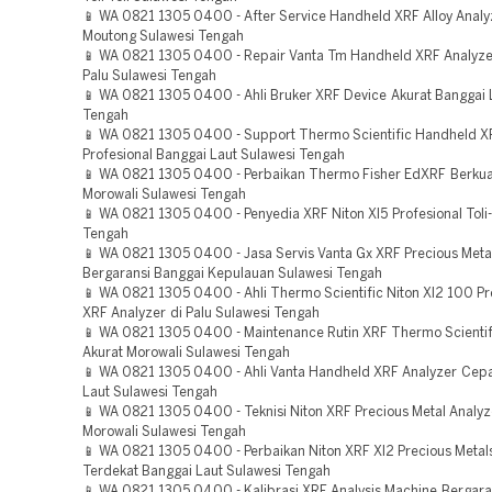
📱 WA 0821 1305 0400 - After Service Handheld XRF Alloy Analyz
Moutong Sulawesi Tengah
📱 WA 0821 1305 0400 - Repair Vanta Tm Handheld XRF Analyzer
Palu Sulawesi Tengah
📱 WA 0821 1305 0400 - Ahli Bruker XRF Device Akurat Banggai 
Tengah
📱 WA 0821 1305 0400 - Support Thermo Scientific Handheld 
Profesional Banggai Laut Sulawesi Tengah
📱 WA 0821 1305 0400 - Perbaikan Thermo Fisher EdXRF Berkua
Morowali Sulawesi Tengah
📱 WA 0821 1305 0400 - Penyedia XRF Niton Xl5 Profesional Toli-
Tengah
📱 WA 0821 1305 0400 - Jasa Servis Vanta Gx XRF Precious Meta
Bergaransi Banggai Kepulauan Sulawesi Tengah
📱 WA 0821 1305 0400 - Ahli Thermo Scientific Niton Xl2 100 Pr
XRF Analyzer di Palu Sulawesi Tengah
📱 WA 0821 1305 0400 - Maintenance Rutin XRF Thermo Scientif
Akurat Morowali Sulawesi Tengah
📱 WA 0821 1305 0400 - Ahli Vanta Handheld XRF Analyzer Cep
Laut Sulawesi Tengah
📱 WA 0821 1305 0400 - Teknisi Niton XRF Precious Metal Analyz
Morowali Sulawesi Tengah
📱 WA 0821 1305 0400 - Perbaikan Niton XRF Xl2 Precious Metal
Terdekat Banggai Laut Sulawesi Tengah
📱 WA 0821 1305 0400 - Kalibrasi XRF Analysis Machine Bergara