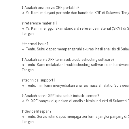
❓ Apakah bisa servis XRF portable?
🔹 Ya. Kami melayani portable dan handheld XRF di Sulawesi Ten
❓ reference material?
🔹 Ya. Kami menggunakan standard reference material (SRM) di 
Tengah.
❓ thermal issue?
🔹 Tentu. Suhu dapat mempengaruhi akurasi hasil analisis di Sula
❓ Apakah servis XRF termasuk troubleshooting software?
🔹 Tentu. Kami melakukan troubleshooting software dan hardware
Tengah.
❓ technical support?
🔹 Tentu. Tim kami menyediakan analisis masalah alat di Sulawes
❓ Apakah servis XRF bisa untuk industri semen?
🔹 Ya. XRF banyak digunakan di analisis kimia industri di Sulawesi
❓ device lifespan?
🔹 Tentu. Servis rutin dapat menjaga performa jangka panjang di
Tengah.