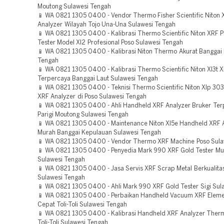
Moutong Sulawesi Tengah
📱 WA 0821 1305 0400 - Vendor Thermo Fisher Scientific Niton 
Analyzer Wilayah Tojo Una-Una Sulawesi Tengah
📱 WA 0821 1305 0400 - Kalibrasi Thermo Scientific Niton XRF P
Tester Model Xl2 Profesional Poso Sulawesi Tengah
📱 WA 0821 1305 0400 - Kalibrasi Niton Thermo Akurat Banggai 
Tengah
📱 WA 0821 1305 0400 - Kalibrasi Thermo Scientific Niton Xl3t 
Terpercaya Banggai Laut Sulawesi Tengah
📱 WA 0821 1305 0400 - Teknisi Thermo Scientific Niton Xlp 30
XRF Analyzer di Poso Sulawesi Tengah
📱 WA 0821 1305 0400 - Ahli Handheld XRF Analyzer Bruker Te
Parigi Moutong Sulawesi Tengah
📱 WA 0821 1305 0400 - Maintenance Niton Xl5e Handheld XRF 
Murah Banggai Kepulauan Sulawesi Tengah
📱 WA 0821 1305 0400 - Vendor Thermo XRF Machine Poso Sula
📱 WA 0821 1305 0400 - Penyedia Mark 990 XRF Gold Tester Mu
Sulawesi Tengah
📱 WA 0821 1305 0400 - Jasa Servis XRF Scrap Metal Berkualita
Sulawesi Tengah
📱 WA 0821 1305 0400 - Ahli Mark 990 XRF Gold Tester Sigi Sul
📱 WA 0821 1305 0400 - Perbaikan Handheld Vacuum XRF Eleme
Cepat Toli-Toli Sulawesi Tengah
📱 WA 0821 1305 0400 - Kalibrasi Handheld XRF Analyzer Therm
Toli-Toli Sulawesi Tengah