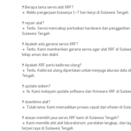
❓ Berapa lama servis alat XRF?
🔹 Waktu pengerjaan biasanya 1–7 hari kerja di Sulawesi Tengah.
❓ repair alat?
🔹 Tentu. Servis mencakup perbaikan hardware dan penggantian
Sulawesi Tengah.
❓ Apakah ada garansi servis XRF?
🔹 Tentu. Kami memberikan garansi servis agar alat XRF di Sulaw
tetap aman dan stabil.
❓ Apakah XRF perlu kalibrasi ulang?
🔹 Tentu. Kalibrasi ulang diperlukan untuk menjaga akurasi data d
Tengah.
❓ update sistem?
🔹 Ya. Kami melayani update software dan firmware XRF di Sulaw
❓ downtime alat?
🔹 Tidak lama. Kami memastikan proses cepat dan efisien di Sul
❓ alasan memilih jasa servis XRF kami di Sulawesi Tengah?
🔹 Kami memiliki ahli alat laboratorium, peralatan lengkap, dan l
terpercaya di Sulawesi Tengah.