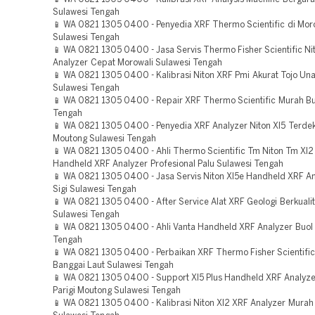
Sulawesi Tengah
📱 WA 0821 1305 0400 - Penyedia XRF Thermo Scientific di Mor
Sulawesi Tengah
📱 WA 0821 1305 0400 - Jasa Servis Thermo Fisher Scientific Ni
Analyzer Cepat Morowali Sulawesi Tengah
📱 WA 0821 1305 0400 - Kalibrasi Niton XRF Pmi Akurat Tojo Un
Sulawesi Tengah
📱 WA 0821 1305 0400 - Repair XRF Thermo Scientific Murah Bu
Tengah
📱 WA 0821 1305 0400 - Penyedia XRF Analyzer Niton Xl5 Terdeka
Moutong Sulawesi Tengah
📱 WA 0821 1305 0400 - Ahli Thermo Scientific Tm Niton Tm Xl2 
Handheld XRF Analyzer Profesional Palu Sulawesi Tengah
📱 WA 0821 1305 0400 - Jasa Servis Niton Xl5e Handheld XRF A
Sigi Sulawesi Tengah
📱 WA 0821 1305 0400 - After Service Alat XRF Geologi Berkualit
Sulawesi Tengah
📱 WA 0821 1305 0400 - Ahli Vanta Handheld XRF Analyzer Buol
Tengah
📱 WA 0821 1305 0400 - Perbaikan XRF Thermo Fisher Scientific
Banggai Laut Sulawesi Tengah
📱 WA 0821 1305 0400 - Support Xl5 Plus Handheld XRF Analyze
Parigi Moutong Sulawesi Tengah
📱 WA 0821 1305 0400 - Kalibrasi Niton Xl2 XRF Analyzer Murah