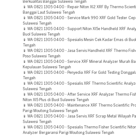
Berkualitas Banggai Sulawesi Tengah
📱 WA 0821 1305 0400 - Repair Niton Xl2 XRF By Thermo Scienti
Banggai Laut Sulawesi Tengah
📱 WA 0821 1305 0400 - Service Mark 990 XRF Gold Tester Cepat
Sulawesi Tengah
📱 WA 0821 1305 0400 - Support Niton Xl5e Handheld XRF Anal
Buol Sulawesi Tengah
📱 WA 0821 1305 0400 - Spesialis Mesin Cek Kadar Emas di Buol
Tengah
📱 WA 0821 1305 0400 - Jasa Servis Handheld XRF Thermo Fish
Poso Sulawesi Tengah
📱 WA 0821 1305 0400 - Service XRF Mineral Analyzer Murah Ba
Kepulauan Sulawesi Tengah
📱 WA 0821 1305 0400 - Penyedia XRF For Gold Testing Donggal
Tengah
📱 WA 0821 1305 0400 - Spesialis XRF Thermo Scientific Analyz
Sulawesi Tengah
📱 WA 0821 1305 0400 - After Service XRF Analyzer Thermo Fishe
Niton Xl5 Plus di Buol Sulawesi Tengah
📱 WA 0821 1305 0400 - Maintenance XRF Thermo Scientific Pro
Parigi Moutong Sulawesi Tengah
📱 WA 0821 1305 0400 - Jasa Servis XRF Scrap Metal Wilayah Pa
Sulawesi Tengah
📱 WA 0821 1305 0400 - Spesialis Thermo Fisher Scientific Nito
Analyzer Bergaransi Parigi Moutong Sulawesi Tengah