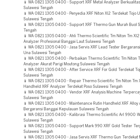
📱 WA 0821 1305 0400 - Support XRF Metal Analyzer Berkualitas T
Sulawesi Tengah
📱 WA 0821 1305 0400 - Penyedia XRF Niton Xl2 Terdekat Tojo 
Sulawesi Tengah
📱 WA 0821 1305 0400 - Support XRF Thermo Gun Murah Buol S
Tengah
📱 WA 0821 1305 0400 - Ahli Thermo Scientific Tm Niton Tm Xl2
Analyzer Profesional Banggai Laut Sulawesi Tengah
📱 WA 0821 1305 0400 - Jasa Servis XRF Lead Tester Bergaransi
Una Sulawesi Tengah
📱 WA 0821 1305 0400 - Perbaikan Thermo Scientific Tm Niton 
Analyzer Akurat Parigi Moutong Sulawesi Tengah
📱 WA 0821 1305 0400 - After Service XRF For Gold Terdekat To
Sulawesi Tengah
📱 WA 0821 1305 0400 - Repair Thermo Scientific Tm Niton Tm X
Handheld XRF Analyzer Terdekat Poso Sulawesi Tengah
📱 WA 0821 1305 0400 - Vendor XRF Analysis Machine Terpercaya
Sulawesi Tengah
📱 WA 0821 1305 0400 - Maintenance Rutin Handheld XRF Alloy 
Bergaransi Banggai Kepulauan Sulawesi Tengah
📱 WA 0821 1305 0400 - Kalibrasi Thermo Scientific Arl 9900 W
Sulawesi Tengah
📱 WA 0821 1305 0400 - Support Mark 990 XRF Gold Tester Ter
Sulawesi Tengah
📱 WA 0821 1305 0400 - Jasa Servis XRF Thermo Gun Terdekat 