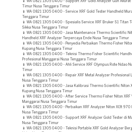
📱 WA 0821 1305 0400 - Support XRF Gold Analyzer Gun Akurat
Timur Nusa Tenggara Timur
📱 WA 0821 1305 0400 - Service XRF Gold Tester Handheld Mur
Tenggara Timur
📱 WA 0821 1305 0400 - Spesialis Service XRF Bruker S1 Titan 
Sikka Nusa Tenggara Timur
📱 WA 0821 1305 0400 - Jasa Maintenance Thermo Scientific Ni
Handheld XRF Analyzer Terpercaya Ende Nusa Tenggara Timur
📱 WA 0821 1305 0400 - Penyedia Perbaikan Thermo Fisher Nito
Kupang Nusa Tenggara Timur
📱 WA 0821 1305 0400 - Teknisi Thermo Fisher Scientific Handh
Profesional Manggarai Nusa Tenggara Timur
📱 WA 0821 1305 0400 - Ahli Service XRF Olympus Rote Ndao N
Timur
📱 WA 0821 1305 0400 - Repair XRF Metal Analyzer Profesional
Nusa Tenggara Timur
📱 WA 0821 1305 0400 - Jasa Kalibrasi Thermo Scientific Niton X
Kupang Nusa Tenggara Timur
📱 WA 0821 1305 0400 - After Service Thermo Fisher Niton XRF 
Manggarai Nusa Tenggara Timur
📱 WA 0821 1305 0400 - Perbaikan XRF Analyzer Niton Xl3t 970 
Nusa Tenggara Timur
📱 WA 0821 1305 0400 - Support XRF Analyzer Gold Tester di M
Nusa Tenggara Timur
📱 WA 0821 1305 0400 - Teknisi Portable XRF Gold Analyzer Berg