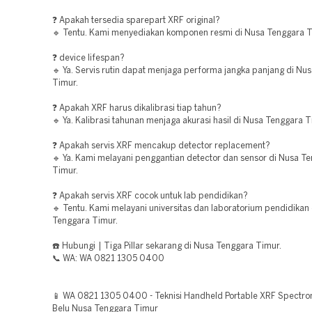
❓ Apakah tersedia sparepart XRF original?
🔹 Tentu. Kami menyediakan komponen resmi di Nusa Tenggara T
❓ device lifespan?
🔹 Ya. Servis rutin dapat menjaga performa jangka panjang di Nu
Timur.
❓ Apakah XRF harus dikalibrasi tiap tahun?
🔹 Ya. Kalibrasi tahunan menjaga akurasi hasil di Nusa Tenggara T
❓ Apakah servis XRF mencakup detector replacement?
🔹 Ya. Kami melayani penggantian detector dan sensor di Nusa T
Timur.
❓ Apakah servis XRF cocok untuk lab pendidikan?
🔹 Tentu. Kami melayani universitas dan laboratorium pendidikan
Tenggara Timur.
☎️ Hubungi | Tiga Pillar sekarang di Nusa Tenggara Timur.
📞 WA: WA 0821 1305 0400
📱 WA 0821 1305 0400 - Teknisi Handheld Portable XRF Spectro
Belu Nusa Tenggara Timur