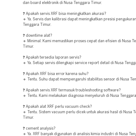
dan board elektronik di Nusa Tenggara Timur.
❓ Apakah servis XRF bisa meningkatkan akurasi?
🔹 Ya. Servis dan kalibrasi dapat meningkatkan presisi pengukura
Tenggara Timur.
❓ downtime alat?
🔹 Minimal. Kami memastikan proses cepat dan efisien di Nusa T
Timur.
❓ Apakah tersedia laporan servis?
🔹 Ya. Setiap servis dilengkapi service report detail di Nusa Teng
❓ Apakah XRF bisa error karena suhu?
🔹 Tentu. Suhu dapat mempengaruhi stabilitas sensor di Nusa Te
❓ Apakah servis XRF termasuk troubleshooting software?
🔹 Tentu. Kami melakukan diagnosa menyeluruh di Nusa Tenggara
❓ Apakah alat XRF perlu vacuum check?
🔹 Tentu. Sistem vacuum perlu dicek untuk akurasi hasil di Nusa 
Timur.
❓ cement analysis?
🔹 Ya. XRF banyak digunakan di analisis kimia industri di Nusa Te