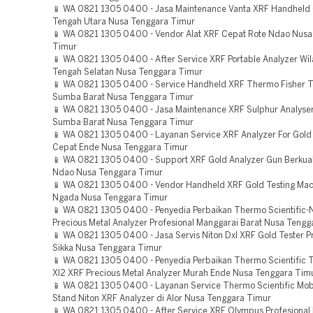
📱 WA 0821 1305 0400 - Jasa Maintenance Vanta XRF Handheld
Tengah Utara Nusa Tenggara Timur
📱 WA 0821 1305 0400 - Vendor Alat XRF Cepat Rote Ndao Nusa
Timur
📱 WA 0821 1305 0400 - After Service XRF Portable Analyzer Wi
Tengah Selatan Nusa Tenggara Timur
📱 WA 0821 1305 0400 - Service Handheld XRF Thermo Fisher 
Sumba Barat Nusa Tenggara Timur
📱 WA 0821 1305 0400 - Jasa Maintenance XRF Sulphur Analyse
Sumba Barat Nusa Tenggara Timur
📱 WA 0821 1305 0400 - Layanan Service XRF Analyzer For Gold 
Cepat Ende Nusa Tenggara Timur
📱 WA 0821 1305 0400 - Support XRF Gold Analyzer Gun Berkual
Ndao Nusa Tenggara Timur
📱 WA 0821 1305 0400 - Vendor Handheld XRF Gold Testing Ma
Ngada Nusa Tenggara Timur
📱 WA 0821 1305 0400 - Penyedia Perbaikan Thermo Scientific-N
Precious Metal Analyzer Profesional Manggarai Barat Nusa Tengg
📱 WA 0821 1305 0400 - Jasa Servis Niton Dxl XRF Gold Tester P
Sikka Nusa Tenggara Timur
📱 WA 0821 1305 0400 - Penyedia Perbaikan Thermo Scientific 
Xl2 XRF Precious Metal Analyzer Murah Ende Nusa Tenggara Tim
📱 WA 0821 1305 0400 - Layanan Service Thermo Scientific Mobi
Stand Niton XRF Analyzer di Alor Nusa Tenggara Timur
📱 WA 0821 1305 0400 - After Service XRF Olympus Profesional