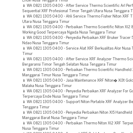
Ende Nusa Tenggara Timur
📱 WA 0821 1305 0400 - After Service Thermo Scientific Arl Per
Sequential XRF Profesional Timor Tengah Utara Nusa Tenggara 
📱 WA 0821 1305 0400 - Ahli Service Thermo Fisher Niton XRF 
Utara Nusa Tenggara Timur
📱 WA 0821 1305 0400 - Perbaikan Thermo Scientific Niton Xl2
Working Good Terpercaya Ngada Nusa Tenggara Timur
📱 WA 0821 1305 0400 - Penyedia Perbaikan XRF Bruker Tracer 5
Ndao Nusa Tenggara Timur
📱 WA 0821 1305 0400 - Service Alat XRF Berkualitas Alor Nusa
Timur
📱 WA 0821 1305 0400 - After Service XRF Analyzer Thermo Scie
Bergaransi Timor Tengah Selatan Nusa Tenggara Timur
📱 WA 0821 1305 0400 - Perbaikan Thermo Scientific Handheld 
Manggarai Timur Nusa Tenggara Timur
📱 WA 0821 1305 0400 - Jasa Maintenance XRF Niton� Xl3t Gol
Malaka Nusa Tenggara Timur
📱 WA 0821 1305 0400 - Penyedia Perbaikan XRF Analyzer For Go
Terpercaya Ende Nusa Tenggara Timur
📱 WA 0821 1305 0400 - Support Niton Portable XRF Analyzer B
Tenggara Timur
📱 WA 0821 1305 0400 - Penyedia Perbaikan Niton Xl5 Handheld
Manggarai Barat Nusa Tenggara Timur
📱 WA 0821 1305 0400 - Perbaikan Thermo Niton Xl2 XRF Terper
Nusa Tenggara Timur