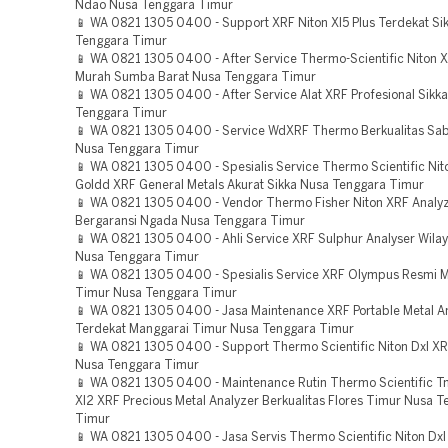
Ndao Nusa Tenggara Timur
📱 WA 0821 1305 0400 - Support XRF Niton Xl5 Plus Terdekat Si
Tenggara Timur
📱 WA 0821 1305 0400 - After Service Thermo-Scientific Niton 
Murah Sumba Barat Nusa Tenggara Timur
📱 WA 0821 1305 0400 - After Service Alat XRF Profesional Sikk
Tenggara Timur
📱 WA 0821 1305 0400 - Service WdXRF Thermo Berkualitas Sab
Nusa Tenggara Timur
📱 WA 0821 1305 0400 - Spesialis Service Thermo Scientific Nit
Goldd XRF General Metals Akurat Sikka Nusa Tenggara Timur
📱 WA 0821 1305 0400 - Vendor Thermo Fisher Niton XRF Analy
Bergaransi Ngada Nusa Tenggara Timur
📱 WA 0821 1305 0400 - Ahli Service XRF Sulphur Analyser Wila
Nusa Tenggara Timur
📱 WA 0821 1305 0400 - Spesialis Service XRF Olympus Resmi 
Timur Nusa Tenggara Timur
📱 WA 0821 1305 0400 - Jasa Maintenance XRF Portable Metal A
Terdekat Manggarai Timur Nusa Tenggara Timur
📱 WA 0821 1305 0400 - Support Thermo Scientific Niton Dxl X
Nusa Tenggara Timur
📱 WA 0821 1305 0400 - Maintenance Rutin Thermo Scientific T
Xl2 XRF Precious Metal Analyzer Berkualitas Flores Timur Nusa 
Timur
📱 WA 0821 1305 0400 - Jasa Servis Thermo Scientific Niton Dx