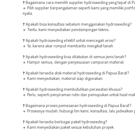
❓ Bagaimana cara memilih supplier hydroseeding yang tepat di P
🔹 Pilih supplier berpengalaman seperti kami yang memiliki portfo
nyata.
❓ Apakah bisa konsultasi sebelum menggunakan hydroseeding?
🔹 Tentu, kami menyediakan pendampingan teknis.
❓ Apakah hydroseeding efektif untuk mencegah erosi?
🔹 Ya, karena akar rumput membantu mengikat tanah.
❓ Apakah hydroseeding bisa dilakukan di semua jenis tanah?
🔹 Hampir semua, dengan penyesuaian campuran material.
❓ Apakah tersedia stok material hydroseeding di Papua Barat?
🔹 Kami menyediakan, material siap digunakan.
❓ Apakah hydroseeding membutuhkan perawatan khusus?
🔹 Perlu, seperti penyiraman rutin dan pemupukan untuk hasil ma
❓ Bagaimana proses pemesanan hydroseeding di Papua Barat?
🔹 Prosesnya mudah, hubungi tim kami, konsultasi, lalu jadwalkan
❓ Apakah tersedia berbagai paket hydroseeding?
🔹 Kami menyediakan paket sesuai kebutuhan proyek.