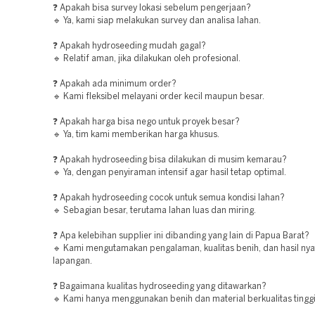
❓ Apakah bisa survey lokasi sebelum pengerjaan?
🔹 Ya, kami siap melakukan survey dan analisa lahan.
❓ Apakah hydroseeding mudah gagal?
🔹 Relatif aman, jika dilakukan oleh profesional.
❓ Apakah ada minimum order?
🔹 Kami fleksibel melayani order kecil maupun besar.
❓ Apakah harga bisa nego untuk proyek besar?
🔹 Ya, tim kami memberikan harga khusus.
❓ Apakah hydroseeding bisa dilakukan di musim kemarau?
🔹 Ya, dengan penyiraman intensif agar hasil tetap optimal.
❓ Apakah hydroseeding cocok untuk semua kondisi lahan?
🔹 Sebagian besar, terutama lahan luas dan miring.
❓ Apa kelebihan supplier ini dibanding yang lain di Papua Barat?
🔹 Kami mengutamakan pengalaman, kualitas benih, dan hasil nya
lapangan.
❓ Bagaimana kualitas hydroseeding yang ditawarkan?
🔹 Kami hanya menggunakan benih dan material berkualitas tinggi