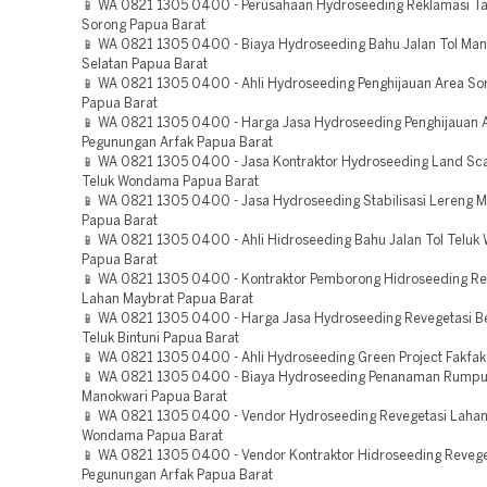
📱 WA 0821 1305 0400 - Perusahaan Hydroseeding Reklamasi 
Sorong Papua Barat
📱 WA 0821 1305 0400 - Biaya Hydroseeding Bahu Jalan Tol Man
Selatan Papua Barat
📱 WA 0821 1305 0400 - Ahli Hydroseeding Penghijauan Area So
Papua Barat
📱 WA 0821 1305 0400 - Harga Jasa Hydroseeding Penghijauan 
Pegunungan Arfak Papua Barat
📱 WA 0821 1305 0400 - Jasa Kontraktor Hydroseeding Land Sca
Teluk Wondama Papua Barat
📱 WA 0821 1305 0400 - Jasa Hydroseeding Stabilisasi Lereng 
Papua Barat
📱 WA 0821 1305 0400 - Ahli Hidroseeding Bahu Jalan Tol Telu
Papua Barat
📱 WA 0821 1305 0400 - Kontraktor Pemborong Hidroseeding Re
Lahan Maybrat Papua Barat
📱 WA 0821 1305 0400 - Harga Jasa Hydroseeding Revegetasi 
Teluk Bintuni Papua Barat
📱 WA 0821 1305 0400 - Ahli Hydroseeding Green Project Fakfak
📱 WA 0821 1305 0400 - Biaya Hydroseeding Penanaman Rumpu
Manokwari Papua Barat
📱 WA 0821 1305 0400 - Vendor Hydroseeding Revegetasi Lahan
Wondama Papua Barat
📱 WA 0821 1305 0400 - Vendor Kontraktor Hidroseeding Revege
Pegunungan Arfak Papua Barat