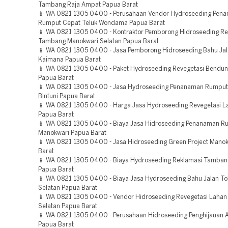
Tambang Raja Ampat Papua Barat
📱 WA 0821 1305 0400 - Perusahaan Vendor Hydroseeding Pen
Rumput Cepat Teluk Wondama Papua Barat
📱 WA 0821 1305 0400 - Kontraktor Pemborong Hidroseeding Re
Tambang Manokwari Selatan Papua Barat
📱 WA 0821 1305 0400 - Jasa Pemborong Hidroseeding Bahu Jal
Kaimana Papua Barat
📱 WA 0821 1305 0400 - Paket Hydroseeding Revegetasi Bendu
Papua Barat
📱 WA 0821 1305 0400 - Jasa Hydroseeding Penanaman Rumput
Bintuni Papua Barat
📱 WA 0821 1305 0400 - Harga Jasa Hydroseeding Revegetasi L
Papua Barat
📱 WA 0821 1305 0400 - Biaya Jasa Hidroseeding Penanaman R
Manokwari Papua Barat
📱 WA 0821 1305 0400 - Jasa Hidroseeding Green Project Mano
Barat
📱 WA 0821 1305 0400 - Biaya Hydroseeding Reklamasi Tamban
Papua Barat
📱 WA 0821 1305 0400 - Biaya Jasa Hydroseeding Bahu Jalan To
Selatan Papua Barat
📱 WA 0821 1305 0400 - Vendor Hidroseeding Revegetasi Lahan
Selatan Papua Barat
📱 WA 0821 1305 0400 - Perusahaan Hidroseeding Penghijauan A
Papua Barat