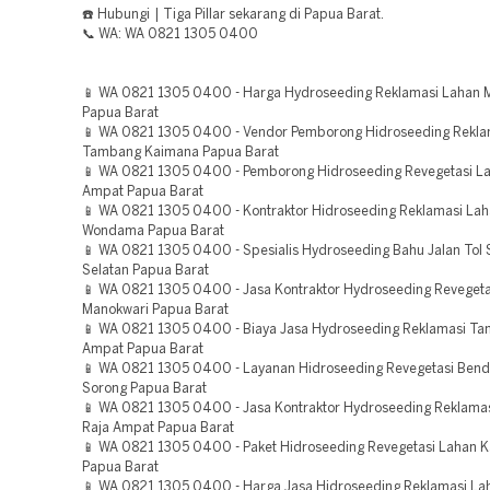
☎️ Hubungi | Tiga Pillar sekarang di Papua Barat.
📞 WA: WA 0821 1305 0400
📱 WA 0821 1305 0400 - Harga Hydroseeding Reklamasi Lahan 
Papua Barat
📱 WA 0821 1305 0400 - Vendor Pemborong Hidroseeding Rekla
Tambang Kaimana Papua Barat
📱 WA 0821 1305 0400 - Pemborong Hidroseeding Revegetasi La
Ampat Papua Barat
📱 WA 0821 1305 0400 - Kontraktor Hidroseeding Reklamasi Lah
Wondama Papua Barat
📱 WA 0821 1305 0400 - Spesialis Hydroseeding Bahu Jalan Tol
Selatan Papua Barat
📱 WA 0821 1305 0400 - Jasa Kontraktor Hydroseeding Revegeta
Manokwari Papua Barat
📱 WA 0821 1305 0400 - Biaya Jasa Hydroseeding Reklamasi Ta
Ampat Papua Barat
📱 WA 0821 1305 0400 - Layanan Hidroseeding Revegetasi Ben
Sorong Papua Barat
📱 WA 0821 1305 0400 - Jasa Kontraktor Hydroseeding Reklam
Raja Ampat Papua Barat
📱 WA 0821 1305 0400 - Paket Hidroseeding Revegetasi Lahan 
Papua Barat
📱 WA 0821 1305 0400 - Harga Jasa Hidroseeding Reklamasi La