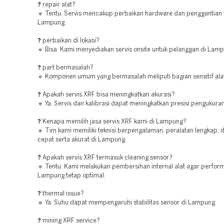
❓ repair alat?
🔹 Tentu. Servis mencakup perbaikan hardware dan penggantian
Lampung.
❓ perbaikan di lokasi?
🔹 Bisa. Kami menyediakan servis onsite untuk pelanggan di Lam
❓ part bermasalah?
🔹 Komponen umum yang bermasalah meliputi bagian sensitif ala
❓ Apakah servis XRF bisa meningkatkan akurasi?
🔹 Ya. Servis dan kalibrasi dapat meningkatkan presisi pengukur
❓ Kenapa memilih jasa servis XRF kami di Lampung?
🔹 Tim kami memiliki teknisi berpengalaman, peralatan lengkap, 
cepat serta akurat di Lampung.
❓ Apakah servis XRF termasuk cleaning sensor?
🔹 Tentu. Kami melakukan pembersihan internal alat agar perform
Lampung tetap optimal.
❓ thermal issue?
🔹 Ya. Suhu dapat mempengaruhi stabilitas sensor di Lampung.
❓ mining XRF service?