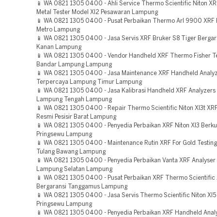
📱 WA 0821 1305 0400 - Ahli Service Thermo Scientific Niton XR
Metal Tester Model Xl2 Pesawaran Lampung
📱 WA 0821 1305 0400 - Pusat Perbaikan Thermo Arl 9900 XRF B
Metro Lampung
📱 WA 0821 1305 0400 - Jasa Servis XRF Bruker S8 Tiger Bergar
Kanan Lampung
📱 WA 0821 1305 0400 - Vendor Handheld XRF Thermo Fisher T
Bandar Lampung Lampung
📱 WA 0821 1305 0400 - Jasa Maintenance XRF Handheld Analy
Terpercaya Lampung Timur Lampung
📱 WA 0821 1305 0400 - Jasa Kalibrasi Handheld XRF Analyzers
Lampung Tengah Lampung
📱 WA 0821 1305 0400 - Repair Thermo Scientific Niton Xl3t XR
Resmi Pesisir Barat Lampung
📱 WA 0821 1305 0400 - Penyedia Perbaikan XRF Niton Xl3 Berkua
Pringsewu Lampung
📱 WA 0821 1305 0400 - Maintenance Rutin XRF For Gold Testin
Tulang Bawang Lampung
📱 WA 0821 1305 0400 - Penyedia Perbaikan Vanta XRF Analyser
Lampung Selatan Lampung
📱 WA 0821 1305 0400 - Pusat Perbaikan XRF Thermo Scientific
Bergaransi Tanggamus Lampung
📱 WA 0821 1305 0400 - Jasa Servis Thermo Scientific Niton Xl5
Pringsewu Lampung
📱 WA 0821 1305 0400 - Penyedia Perbaikan XRF Handheld Anal