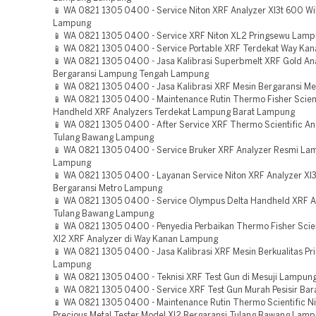
📱 WA 0821 1305 0400 - Service Niton XRF Analyzer Xl3t 600 Wi
Lampung
📱 WA 0821 1305 0400 - Service XRF Niton XL2 Pringsewu Lam
📱 WA 0821 1305 0400 - Service Portable XRF Terdekat Way Ka
📱 WA 0821 1305 0400 - Jasa Kalibrasi Superbmelt XRF Gold An
Bergaransi Lampung Tengah Lampung
📱 WA 0821 1305 0400 - Jasa Kalibrasi XRF Mesin Bergaransi M
📱 WA 0821 1305 0400 - Maintenance Rutin Thermo Fisher Scient
Handheld XRF Analyzers Terdekat Lampung Barat Lampung
📱 WA 0821 1305 0400 - After Service XRF Thermo Scientific An
Tulang Bawang Lampung
📱 WA 0821 1305 0400 - Service Bruker XRF Analyzer Resmi La
Lampung
📱 WA 0821 1305 0400 - Layanan Service Niton XRF Analyzer Xl
Bergaransi Metro Lampung
📱 WA 0821 1305 0400 - Service Olympus Delta Handheld XRF A
Tulang Bawang Lampung
📱 WA 0821 1305 0400 - Penyedia Perbaikan Thermo Fisher Scien
Xl2 XRF Analyzer di Way Kanan Lampung
📱 WA 0821 1305 0400 - Jasa Kalibrasi XRF Mesin Berkualitas Pr
Lampung
📱 WA 0821 1305 0400 - Teknisi XRF Test Gun di Mesuji Lampun
📱 WA 0821 1305 0400 - Service XRF Test Gun Murah Pesisir Ba
📱 WA 0821 1305 0400 - Maintenance Rutin Thermo Scientific N
Precious Metal Tester Model Xl2 Bergaransi Tulang Bawang Lam