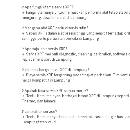
❓ Apa fungsi utama servis XRF?
🔹 Fungsi utamanya untuk memastikan performa alat tetap stabil 
mengurangi downtime alat di Lampung.
❓ Mengapa alat XRF perlu diservis rutin?
🔹 Sebab XRF adalah alat presisi tinggi yang sensitif terhadap drif
sehingga perlu perawatan berkala di Lampung.
❓ Apa saja jenis servis XRF?
🔹 Servis XRF meliputi diagnostic, cleaning, calibration, software
replacement part di Lampung.
❓ estimasi harga servis XRF di Lampung?
🔹 Biaya servis XRF tergantung pada tingkat perbaikan. Tim kam
harga kompetitif di Lampung.
❓ Apakah bisa servis XRF semua merek?
🔹 Tentu. Kami melayani berbagai brand XRF di Lampung seperti
Thermo, dan lainnya.
❓ calibration service?
🔹 Tentu. Kami menyediakan adjustment akurasi alat agar hasil p
Lampung tetap valid.