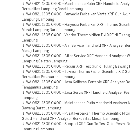
📱 WA 0821 1305 0400 - Maintenance Rutin XRF Handheld Analy
Berkualitas Lampung Barat Lampung
📱 WA 0821 1305 0400 - Penyedia Perbaikan Vanta XRF Gun Aku
Lampung Lampung
📱 WA 0821 1305 0400 - Penyedia Perbaikan XRF Thermo Scienti
Murah Lampung Barat Lampung
📱 WA 0821 1305 0400 - Vendor Thermo Niton Dxl XRF di Tulan
Lampung
📱 WA 0821 1305 0400 - Ahli Service Handheld XRF Analyzer Be
Mesuji Lampung
📱 WA 0821 1305 0400 - After Service XRF Handheld Analyser W
Lampung Selatan Lampung
📱 WA 0821 1305 0400 - Repair XRF Test Gun di Tulang Bawan
📱 WA 0821 1305 0400 - Teknisi Thermo Fisher Scientific Xl2 G
Berkualitas Pesawaran Lampung
📱 WA 0821 1305 0400 - Jasa Kalibrasi Portable XRF Analyzer Be
Tanggamus Lampung
📱 WA 0821 1305 0400 - Jasa Servis XRF Handheld Analyzer Pe
Lampung
📱 WA 0821 1305 0400 - Maintenance Rutin Handheld Analyzer 
Bawang Barat Lampung
📱 WA 0821 1305 0400 - Pusat Perbaikan Thermo Scientific Nito
Goldd Handheld XRF Analyzer Berkualitas Mesuji Lampung
📱 WA 0821 1305 0400 - Support XRF Gun To Test Gold Resmi B
Lampung Lampung