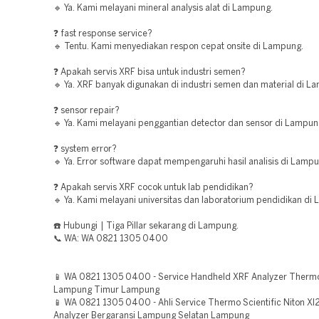
🔹 Ya. Kami melayani mineral analysis alat di Lampung.
❓ fast response service?
🔹 Tentu. Kami menyediakan respon cepat onsite di Lampung.
❓ Apakah servis XRF bisa untuk industri semen?
🔹 Ya. XRF banyak digunakan di industri semen dan material di L
❓ sensor repair?
🔹 Ya. Kami melayani penggantian detector dan sensor di Lampun
❓ system error?
🔹 Ya. Error software dapat mempengaruhi hasil analisis di Lampu
❓ Apakah servis XRF cocok untuk lab pendidikan?
🔹 Ya. Kami melayani universitas dan laboratorium pendidikan di
☎️ Hubungi | Tiga Pillar sekarang di Lampung.
📞 WA: WA 0821 1305 0400
📱 WA 0821 1305 0400 - Service Handheld XRF Analyzer Thermo
Lampung Timur Lampung
📱 WA 0821 1305 0400 - Ahli Service Thermo Scientific Niton X
Analyzer Bergaransi Lampung Selatan Lampung