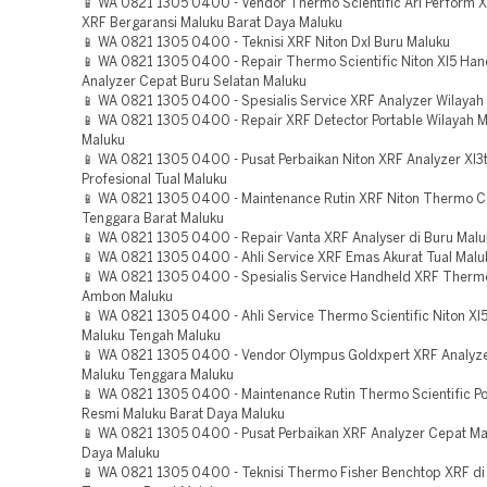
📱 WA 0821 1305 0400 - Vendor Thermo Scientific Arl Perform X
XRF Bergaransi Maluku Barat Daya Maluku
📱 WA 0821 1305 0400 - Teknisi XRF Niton Dxl Buru Maluku
📱 WA 0821 1305 0400 - Repair Thermo Scientific Niton Xl5 Ha
Analyzer Cepat Buru Selatan Maluku
📱 WA 0821 1305 0400 - Spesialis Service XRF Analyzer Wilayah
📱 WA 0821 1305 0400 - Repair XRF Detector Portable Wilayah 
Maluku
📱 WA 0821 1305 0400 - Pusat Perbaikan Niton XRF Analyzer Xl3
Profesional Tual Maluku
📱 WA 0821 1305 0400 - Maintenance Rutin XRF Niton Thermo C
Tenggara Barat Maluku
📱 WA 0821 1305 0400 - Repair Vanta XRF Analyser di Buru Malu
📱 WA 0821 1305 0400 - Ahli Service XRF Emas Akurat Tual Malu
📱 WA 0821 1305 0400 - Spesialis Service Handheld XRF Thermo 
Ambon Maluku
📱 WA 0821 1305 0400 - Ahli Service Thermo Scientific Niton Xl5
Maluku Tengah Maluku
📱 WA 0821 1305 0400 - Vendor Olympus Goldxpert XRF Analyz
Maluku Tenggara Maluku
📱 WA 0821 1305 0400 - Maintenance Rutin Thermo Scientific Po
Resmi Maluku Barat Daya Maluku
📱 WA 0821 1305 0400 - Pusat Perbaikan XRF Analyzer Cepat Ma
Daya Maluku
📱 WA 0821 1305 0400 - Teknisi Thermo Fisher Benchtop XRF di