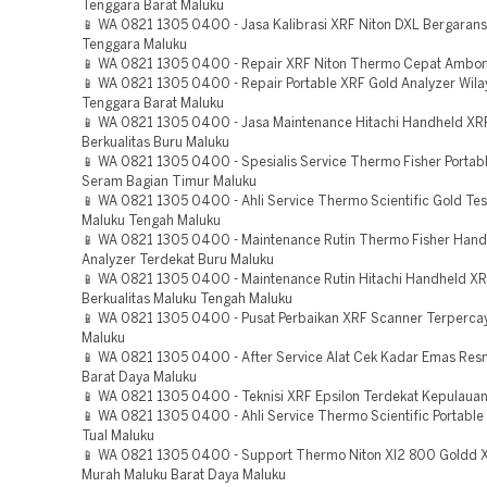
Tenggara Barat Maluku
📱 WA 0821 1305 0400 - Jasa Kalibrasi XRF Niton DXL Bergarans
Tenggara Maluku
📱 WA 0821 1305 0400 - Repair XRF Niton Thermo Cepat Ambon
📱 WA 0821 1305 0400 - Repair Portable XRF Gold Analyzer Wila
Tenggara Barat Maluku
📱 WA 0821 1305 0400 - Jasa Maintenance Hitachi Handheld XR
Berkualitas Buru Maluku
📱 WA 0821 1305 0400 - Spesialis Service Thermo Fisher Portab
Seram Bagian Timur Maluku
📱 WA 0821 1305 0400 - Ahli Service Thermo Scientific Gold Tes
Maluku Tengah Maluku
📱 WA 0821 1305 0400 - Maintenance Rutin Thermo Fisher Han
Analyzer Terdekat Buru Maluku
📱 WA 0821 1305 0400 - Maintenance Rutin Hitachi Handheld XR
Berkualitas Maluku Tengah Maluku
📱 WA 0821 1305 0400 - Pusat Perbaikan XRF Scanner Terpercay
Maluku
📱 WA 0821 1305 0400 - After Service Alat Cek Kadar Emas Res
Barat Daya Maluku
📱 WA 0821 1305 0400 - Teknisi XRF Epsilon Terdekat Kepulauan
📱 WA 0821 1305 0400 - Ahli Service Thermo Scientific Portable
Tual Maluku
📱 WA 0821 1305 0400 - Support Thermo Niton Xl2 800 Goldd 
Murah Maluku Barat Daya Maluku