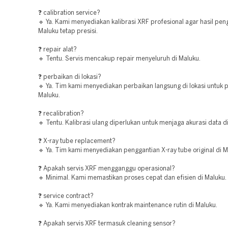
❓ calibration service?
🔹 Ya. Kami menyediakan kalibrasi XRF profesional agar hasil pen
Maluku tetap presisi.
❓ repair alat?
🔹 Tentu. Servis mencakup repair menyeluruh di Maluku.
❓ perbaikan di lokasi?
🔹 Ya. Tim kami menyediakan perbaikan langsung di lokasi untuk 
Maluku.
❓ recalibration?
🔹 Tentu. Kalibrasi ulang diperlukan untuk menjaga akurasi data d
❓ X-ray tube replacement?
🔹 Ya. Tim kami menyediakan penggantian X-ray tube original di M
❓ Apakah servis XRF mengganggu operasional?
🔹 Minimal. Kami memastikan proses cepat dan efisien di Maluku.
❓ service contract?
🔹 Ya. Kami menyediakan kontrak maintenance rutin di Maluku.
❓ Apakah servis XRF termasuk cleaning sensor?