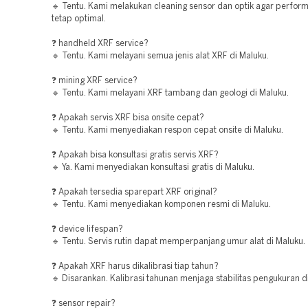
🔹 Tentu. Kami melakukan cleaning sensor dan optik agar perform
tetap optimal.
❓ handheld XRF service?
🔹 Tentu. Kami melayani semua jenis alat XRF di Maluku.
❓ mining XRF service?
🔹 Tentu. Kami melayani XRF tambang dan geologi di Maluku.
❓ Apakah servis XRF bisa onsite cepat?
🔹 Tentu. Kami menyediakan respon cepat onsite di Maluku.
❓ Apakah bisa konsultasi gratis servis XRF?
🔹 Ya. Kami menyediakan konsultasi gratis di Maluku.
❓ Apakah tersedia sparepart XRF original?
🔹 Tentu. Kami menyediakan komponen resmi di Maluku.
❓ device lifespan?
🔹 Tentu. Servis rutin dapat memperpanjang umur alat di Maluku.
❓ Apakah XRF harus dikalibrasi tiap tahun?
🔹 Disarankan. Kalibrasi tahunan menjaga stabilitas pengukuran d
❓ sensor repair?