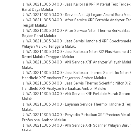
📱 WA 0821 1305 0400 - Jasa Kalibrasi XRF Material Test Terdek
Barat Daya Maluku
📱 WA 0821 1305 0400 - Service Alat Uji Logam Akurat Buru Mal
📱 WA 0821 1305 0400 - After Service XRF Portable Analyzer Te
Tengah Maluku
📱 WA 0821 1305 0400 - After Service Niton Thermo Berkualita
Bagian Barat Maluku
📱 WA 0821 1305 0400 - Jasa Servis Handheld XRF Spectromete
Wilayah Maluku Tenggara Maluku
📱 WA 0821 1305 0400 - Jasa Kalibrasi Niton Xl2 Plus Handheld 
Resmi Maluku Tenggara Maluku
📱 WA 0821 1305 0400 - Ahli Service XRF Analyzer Wilayah Malu
Maluku
📱 WA 0821 1305 0400 - Jasa Kalibrasi Thermo Scientific Niton 
Handheld XRF Analyzer Bergaransi Ambon Maluku
📱 WA 0821 1305 0400 - Jasa Servis Thermo Scientific Niton Xl2
Handheld XRF Analyzer Berkualitas Ambon Maluku
📱 WA 0821 1305 0400 - Ahli Service XRF Portable Murah Seram
Maluku
📱 WA 0821 1305 0400 - Layanan Service Thermo Handheld Ter
Maluku
📱 WA 0821 1305 0400 - Penyedia Perbaikan XRF Precious Metal 
Profesional Ambon Maluku
📱 WA 0821 1305 0400 - Ahli Service XRF Scanner Wilayah Buru 
Maluku