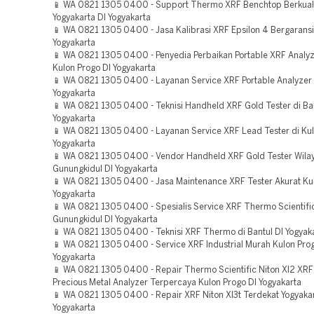
📱 WA 0821 1305 0400 - Support Thermo XRF Benchtop Berkual
Yogyakarta DI Yogyakarta
📱 WA 0821 1305 0400 - Jasa Kalibrasi XRF Epsilon 4 Bergaransi
Yogyakarta
📱 WA 0821 1305 0400 - Penyedia Perbaikan Portable XRF Analy
Kulon Progo DI Yogyakarta
📱 WA 0821 1305 0400 - Layanan Service XRF Portable Analyzer 
Yogyakarta
📱 WA 0821 1305 0400 - Teknisi Handheld XRF Gold Tester di Ban
Yogyakarta
📱 WA 0821 1305 0400 - Layanan Service XRF Lead Tester di Kul
Yogyakarta
📱 WA 0821 1305 0400 - Vendor Handheld XRF Gold Tester Wila
Gunungkidul DI Yogyakarta
📱 WA 0821 1305 0400 - Jasa Maintenance XRF Tester Akurat Kul
Yogyakarta
📱 WA 0821 1305 0400 - Spesialis Service XRF Thermo Scientifi
Gunungkidul DI Yogyakarta
📱 WA 0821 1305 0400 - Teknisi XRF Thermo di Bantul DI Yogyak
📱 WA 0821 1305 0400 - Service XRF Industrial Murah Kulon Prog
Yogyakarta
📱 WA 0821 1305 0400 - Repair Thermo Scientific Niton Xl2 XR
Precious Metal Analyzer Terpercaya Kulon Progo DI Yogyakarta
📱 WA 0821 1305 0400 - Repair XRF Niton Xl3t Terdekat Yogyakar
Yogyakarta