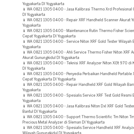
Yogyakarta DI Yogyakarta
📱 WA 0821 1305 0400 - Jasa Kalibrasi Thermo Xrd Profesional 
DI Yogyakarta
📱 WA 0821 1305 0400 - Repair XRF Handheld Scanner Akurat Yo
Yogyakarta
📱 WA 0821 1305 0400 - Maintenance Rutin Thermo Fisher Scien
Cepat Yogyakarta DI Yogyakarta
📱 WA 0821 1305 0400 - Service Niton XRF Gold Tester Wilayah B
Yogyakarta
📱 WA 0821 1305 0400 - Ahli Service Thermo Fisher Niton XRF A
Akurat Gunungkidul DI Yogyakarta
📱 WA 0821 1305 0400 - Teknisi XRF Analyzer Niton Xl3t 970 di 
DI Yogyakarta
📱 WA 0821 1305 0400 - Penyedia Perbaikan Handheld Portable 
Cepat Yogyakarta DI Yogyakarta
📱 WA 0821 1305 0400 - Repair Handheld XRF Gold Wilayah Bant
Yogyakarta
📱 WA 0821 1305 0400 - Spesialis Service XRF Test Gold Resmi B
Yogyakarta
📱 WA 0821 1305 0400 - Jasa Kalibrasi Niton Dxl XRF Gold Teste
Bantul DI Yogyakarta
📱 WA 0821 1305 0400 - Support Thermo Scientific Tm Niton T
Precious Metal Analyzer di Sleman DI Yogyakarta
📱 WA 0821 1305 0400 - Spesialis Service Handheld XRF Analyz
Wilayah Gunungkidul DI Yogyakarta