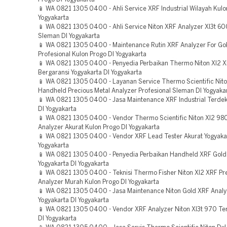
📱 WA 0821 1305 0400 - Ahli Service XRF Industrial Wilayah Kulo
Yogyakarta
📱 WA 0821 1305 0400 - Ahli Service Niton XRF Analyzer Xl3t 60
Sleman DI Yogyakarta
📱 WA 0821 1305 0400 - Maintenance Rutin XRF Analyzer For Gol
Profesional Kulon Progo DI Yogyakarta
📱 WA 0821 1305 0400 - Penyedia Perbaikan Thermo Niton Xl2 X
Bergaransi Yogyakarta DI Yogyakarta
📱 WA 0821 1305 0400 - Layanan Service Thermo Scientific Nito
Handheld Precious Metal Analyzer Profesional Sleman DI Yogyaka
📱 WA 0821 1305 0400 - Jasa Maintenance XRF Industrial Terdek
DI Yogyakarta
📱 WA 0821 1305 0400 - Vendor Thermo Scientific Niton Xl2 98
Analyzer Akurat Kulon Progo DI Yogyakarta
📱 WA 0821 1305 0400 - Vendor XRF Lead Tester Akurat Yogyaka
Yogyakarta
📱 WA 0821 1305 0400 - Penyedia Perbaikan Handheld XRF Gold 
Yogyakarta DI Yogyakarta
📱 WA 0821 1305 0400 - Teknisi Thermo Fisher Niton Xl2 XRF Pr
Analyzer Murah Kulon Progo DI Yogyakarta
📱 WA 0821 1305 0400 - Jasa Maintenance Niton Gold XRF Analyz
Yogyakarta DI Yogyakarta
📱 WA 0821 1305 0400 - Vendor XRF Analyzer Niton Xl3t 970 Ter
DI Yogyakarta