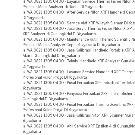
📱 WA 0821 1305 0400 - Layanan Service Thermo Fisher Niton X
Precious Metal Analyzer di Bantul DI Yogyakarta
📱 WA 0821 1305 0400 - After Service Niton XRF Handheld Cepa
DI Yogyakarta
📱 WA 0821 1305 0400 - Service Alat XRF Wilayah Sleman DI Yog
📱 WA 0821 1305 0400 - Jasa Servis Thermo Fisher Niton Xl5 Pl
XRF Analyzer di Gunungkidul DI Yogyakarta
📱 WA 0821 1305 0400 - Maintenance Rutin Thermo Scientific Ni
Precious Metals Analyzer Cepat Yogyakarta DI Yogyakarta
📱 WA 0821 1305 0400 - Jasa Kalibrasi Handheld Portable XRF A
Akurat Gunungkidul DI Yogyakarta
📱 WA 0821 1305 0400 - Teknisi Handheld XRF Analyzer Gun Ak
DI Yogyakarta
📱 WA 0821 1305 0400 - Layanan Service Handheld XRF Thermo 
Profesional Kulon Progo DI Yogyakarta
📱 WA 0821 1305 0400 - Pusat Perbaikan XRF Industrial Terdeka
Yogyakarta
📱 WA 0821 1305 0400 - Penyedia Perbaikan XRF Thermofisher 
Gunungkidul DI Yogyakarta
📱 WA 0821 1305 0400 - Pusat Perbaikan Thermo Scientific XRF 
Profesional Kulon Progo DI Yogyakarta
📱 WA 0821 1305 0400 - Jasa Kalibrasi Niton XRF Scanner Murah
Yogyakarta
📱 WA 0821 1305 0400 - Ahli Service XRF Epsilon 4 di Gunungkid
Yogyakarta