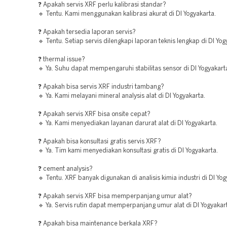
❓ Apakah servis XRF perlu kalibrasi standar?
🔹 Tentu. Kami menggunakan kalibrasi akurat di DI Yogyakarta.
❓ Apakah tersedia laporan servis?
🔹 Tentu. Setiap servis dilengkapi laporan teknis lengkap di DI Yog
❓ thermal issue?
🔹 Ya. Suhu dapat mempengaruhi stabilitas sensor di DI Yogyakart
❓ Apakah bisa servis XRF industri tambang?
🔹 Ya. Kami melayani mineral analysis alat di DI Yogyakarta.
❓ Apakah servis XRF bisa onsite cepat?
🔹 Ya. Kami menyediakan layanan darurat alat di DI Yogyakarta.
❓ Apakah bisa konsultasi gratis servis XRF?
🔹 Ya. Tim kami menyediakan konsultasi gratis di DI Yogyakarta.
❓ cement analysis?
🔹 Tentu. XRF banyak digunakan di analisis kimia industri di DI Yog
❓ Apakah servis XRF bisa memperpanjang umur alat?
🔹 Ya. Servis rutin dapat memperpanjang umur alat di DI Yogyakar
❓ Apakah bisa maintenance berkala XRF?