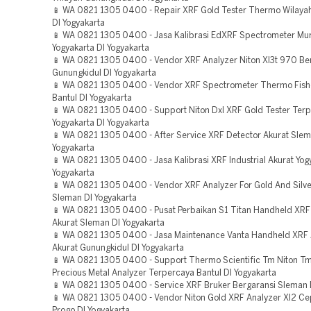
📱 WA 0821 1305 0400 - Repair XRF Gold Tester Thermo Wilayah
DI Yogyakarta
📱 WA 0821 1305 0400 - Jasa Kalibrasi EdXRF Spectrometer Mu
Yogyakarta DI Yogyakarta
📱 WA 0821 1305 0400 - Vendor XRF Analyzer Niton Xl3t 970 Ber
Gunungkidul DI Yogyakarta
📱 WA 0821 1305 0400 - Vendor XRF Spectrometer Thermo Fish
Bantul DI Yogyakarta
📱 WA 0821 1305 0400 - Support Niton Dxl XRF Gold Tester Ter
Yogyakarta DI Yogyakarta
📱 WA 0821 1305 0400 - After Service XRF Detector Akurat Slem
Yogyakarta
📱 WA 0821 1305 0400 - Jasa Kalibrasi XRF Industrial Akurat Yog
Yogyakarta
📱 WA 0821 1305 0400 - Vendor XRF Analyzer For Gold And Silve
Sleman DI Yogyakarta
📱 WA 0821 1305 0400 - Pusat Perbaikan S1 Titan Handheld XRF
Akurat Sleman DI Yogyakarta
📱 WA 0821 1305 0400 - Jasa Maintenance Vanta Handheld XRF 
Akurat Gunungkidul DI Yogyakarta
📱 WA 0821 1305 0400 - Support Thermo Scientific Tm Niton T
Precious Metal Analyzer Terpercaya Bantul DI Yogyakarta
📱 WA 0821 1305 0400 - Service XRF Bruker Bergaransi Sleman 
📱 WA 0821 1305 0400 - Vendor Niton Gold XRF Analyzer Xl2 Ce
Progo DI Yogyakarta