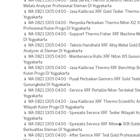
📱 WA 0821 1305 0400 - Jasa Servis Thermo Scientific Niton Dxl
Metals Analyzer Profesional Sleman DI Yogyakarta
📱 WA 0821 1305 0400 - Jasa Kalibrasi XRF Gold Tester Thermo
Yogyakarta
📱 WA 0821 1305 0400 - Penyedia Perbaikan Thermo Niton Xl2 X
Profesional Kulon Progo DI Yogyakarta
📱 WA 0821 1305 0400 - Support Thermo Fisher XRF Machine M
DI Yogyakarta
📱 WA 0821 1305 0400 - Teknisi Handheld XRF Alloy Metal Gold 
Analyzer di Sleman DI Yogyakarta
📱 WA 0821 1305 0400 - Maintenance Rutin XRF Niton Xl5 Gunung
Yogyakarta
📱 WA 0821 1305 0400 - Jasa Kalibrasi Thermo XRF Benchtop Be
Kulon Progo DI Yogyakarta
📱 WA 0821 1305 0400 - Pusat Perbaikan Gemoro XRF Gold Teste
Gunungkidul DI Yogyakarta
📱 WA 0821 1305 0400 - Service XRF Portable Niton Terdekat Sl
Yogyakarta
📱 WA 0821 1305 0400 - Jasa Kalibrasi XRF Thermo Scientific A
Wilayah Kulon Progo DI Yogyakarta
📱 WA 0821 1305 0400 - Spesialis Service XRF Tester Wilayah Yo
Yogyakarta
📱 WA 0821 1305 0400 - Spesialis Service XRF Niton� Xl3t Gold
Berkualitas Sleman DI Yogyakarta
📱 WA 0821 1305 0400 - After Service XRF Test Gold Profesional