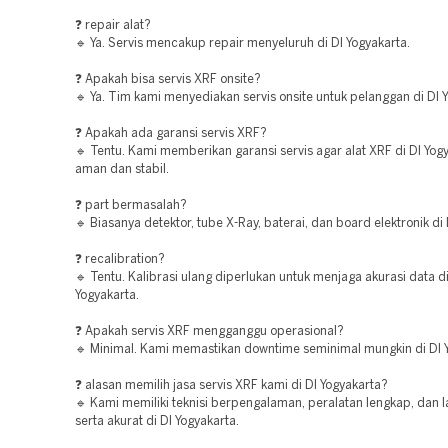
❓ repair alat?
🔹 Ya. Servis mencakup repair menyeluruh di DI Yogyakarta.
❓ Apakah bisa servis XRF onsite?
🔹 Ya. Tim kami menyediakan servis onsite untuk pelanggan di DI 
❓ Apakah ada garansi servis XRF?
🔹 Tentu. Kami memberikan garansi servis agar alat XRF di DI Yog
aman dan stabil.
❓ part bermasalah?
🔹 Biasanya detektor, tube X-Ray, baterai, dan board elektronik di 
❓ recalibration?
🔹 Tentu. Kalibrasi ulang diperlukan untuk menjaga akurasi data di
Yogyakarta.
❓ Apakah servis XRF mengganggu operasional?
🔹 Minimal. Kami memastikan downtime seminimal mungkin di DI Y
❓ alasan memilih jasa servis XRF kami di DI Yogyakarta?
🔹 Kami memiliki teknisi berpengalaman, peralatan lengkap, dan 
serta akurat di DI Yogyakarta.