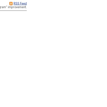
RSS Feed
rogram" improvement.