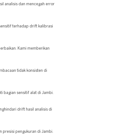
sil analisis dan mencegah error
ensitif terhadap drift kalibrasi
 perbaikan. Kami memberikan
mbacaan tidak konsisten di
bagian sensitif alat di Jambi.
hindari drift hasil analisis di
an presisi pengukuran di Jambi.