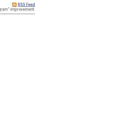
RSS Feed
rogram" improvement.