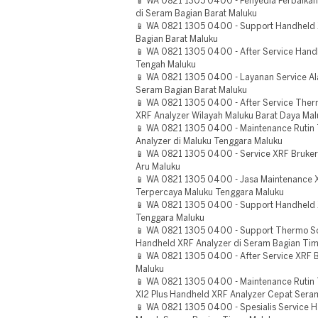
📱 WA 0821 1305 0400 - Penyedia Perbaikan
di Seram Bagian Barat Maluku
📱 WA 0821 1305 0400 - Support Handheld 
Bagian Barat Maluku
📱 WA 0821 1305 0400 - After Service Hand
Tengah Maluku
📱 WA 0821 1305 0400 - Layanan Service A
Seram Bagian Barat Maluku
📱 WA 0821 1305 0400 - After Service Therm
XRF Analyzer Wilayah Maluku Barat Daya Mal
📱 WA 0821 1305 0400 - Maintenance Rutin
Analyzer di Maluku Tenggara Maluku
📱 WA 0821 1305 0400 - Service XRF Bruker 
Aru Maluku
📱 WA 0821 1305 0400 - Jasa Maintenance X
Terpercaya Maluku Tenggara Maluku
📱 WA 0821 1305 0400 - Support Handheld 
Tenggara Maluku
📱 WA 0821 1305 0400 - Support Thermo Sci
Handheld XRF Analyzer di Seram Bagian Tim
📱 WA 0821 1305 0400 - After Service XRF B
Maluku
📱 WA 0821 1305 0400 - Maintenance Rutin 
Xl2 Plus Handheld XRF Analyzer Cepat Sera
📱 WA 0821 1305 0400 - Spesialis Service 