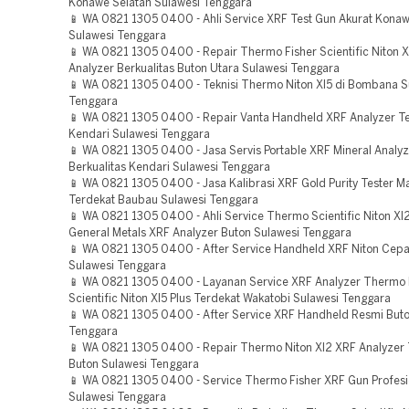
Konawe Selatan Sulawesi Tenggara
📱 WA 0821 1305 0400 - Ahli Service XRF Test Gun Akurat Kona
Sulawesi Tenggara
📱 WA 0821 1305 0400 - Repair Thermo Fisher Scientific Niton X
Analyzer Berkualitas Buton Utara Sulawesi Tenggara
📱 WA 0821 1305 0400 - Teknisi Thermo Niton Xl5 di Bombana S
Tenggara
📱 WA 0821 1305 0400 - Repair Vanta Handheld XRF Analyzer T
Kendari Sulawesi Tenggara
📱 WA 0821 1305 0400 - Jasa Servis Portable XRF Mineral Analyz
Berkualitas Kendari Sulawesi Tenggara
📱 WA 0821 1305 0400 - Jasa Kalibrasi XRF Gold Purity Tester M
Terdekat Baubau Sulawesi Tenggara
📱 WA 0821 1305 0400 - Ahli Service Thermo Scientific Niton Xl
General Metals XRF Analyzer Buton Sulawesi Tenggara
📱 WA 0821 1305 0400 - After Service Handheld XRF Niton Cep
Sulawesi Tenggara
📱 WA 0821 1305 0400 - Layanan Service XRF Analyzer Thermo 
Scientific Niton Xl5 Plus Terdekat Wakatobi Sulawesi Tenggara
📱 WA 0821 1305 0400 - After Service XRF Handheld Resmi Buto
Tenggara
📱 WA 0821 1305 0400 - Repair Thermo Niton Xl2 XRF Analyzer 
Buton Sulawesi Tenggara
📱 WA 0821 1305 0400 - Service Thermo Fisher XRF Gun Profesi
Sulawesi Tenggara