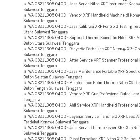
📱 WA 0821 1305 0400 - Jasa Servis Niton XRF Instrument Kona
Sulawesi Tenggara
📱 WA 0821 1305 0400 - Vendor XRF Handheld Machine di Kona
Sulawesi Tenggara
📱 WA 0821 1305 0400 - Jasa Kalibrasi XRF For Gold Testing Ter
Utara Sulawesi Tenggara
📱 WA 0821 1305 0400 - Support Thermo Scientific Niton XRF 
Buton Utara Sulawesi Tenggara
📱 WA 0821 1305 0400 - Penyedia Perbaikan XRF Niton� Xl3t Go
Sulawesi Tenggara
📱 WA 0821 1305 0400 - After Service XRF Scanner Profesional 
Sulawesi Tenggara
📱 WA 0821 1305 0400 - Jasa Maintenance Portable XRF Spectr
Buton Selatan Sulawesi Tenggara
📱 WA 0821 1305 0400 - Maintenance Rutin Thermo Niton Xl5 T
Buton Tengah Sulawesi Tenggara
📱 WA 0821 1305 0400 - Vendor XRF Gun Profesional Buton Utar
Tenggara
📱 WA 0821 1305 0400 - Ahli Service XRF Handheld Profesiona
Sulawesi Tenggara
📱 WA 0821 1305 0400 - Layanan Service Handheld XRF Lead A
Terdekat Konawe Sulawesi Tenggara
📱 WA 0821 1305 0400 - Jasa Servis Thermo Fisher XRF Gun R
Sulawesi Tenggara
📱 WA 0821 1305 0400 - Pusat Perbaikan XRF Niton Xl2 Baubau 