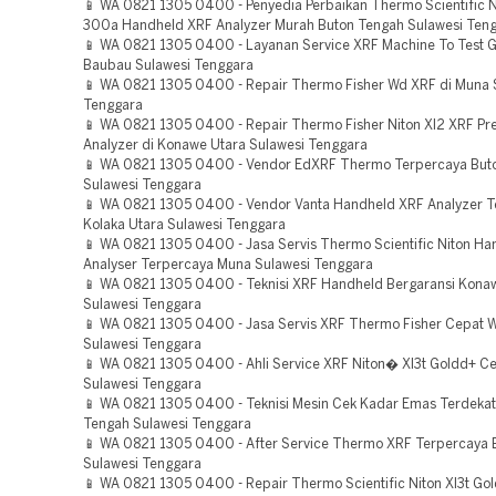
📱 WA 0821 1305 0400 - Penyedia Perbaikan Thermo Scientific N
300a Handheld XRF Analyzer Murah Buton Tengah Sulawesi Ten
📱 WA 0821 1305 0400 - Layanan Service XRF Machine To Test G
Baubau Sulawesi Tenggara
📱 WA 0821 1305 0400 - Repair Thermo Fisher Wd XRF di Muna 
Tenggara
📱 WA 0821 1305 0400 - Repair Thermo Fisher Niton Xl2 XRF Pre
Analyzer di Konawe Utara Sulawesi Tenggara
📱 WA 0821 1305 0400 - Vendor EdXRF Thermo Terpercaya But
Sulawesi Tenggara
📱 WA 0821 1305 0400 - Vendor Vanta Handheld XRF Analyzer 
Kolaka Utara Sulawesi Tenggara
📱 WA 0821 1305 0400 - Jasa Servis Thermo Scientific Niton H
Analyser Terpercaya Muna Sulawesi Tenggara
📱 WA 0821 1305 0400 - Teknisi XRF Handheld Bergaransi Kona
Sulawesi Tenggara
📱 WA 0821 1305 0400 - Jasa Servis XRF Thermo Fisher Cepat 
Sulawesi Tenggara
📱 WA 0821 1305 0400 - Ahli Service XRF Niton� Xl3t Goldd+ Ce
Sulawesi Tenggara
📱 WA 0821 1305 0400 - Teknisi Mesin Cek Kadar Emas Terdekat
Tengah Sulawesi Tenggara
📱 WA 0821 1305 0400 - After Service Thermo XRF Terpercaya
Sulawesi Tenggara
📱 WA 0821 1305 0400 - Repair Thermo Scientific Niton Xl3t Go