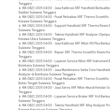
Tenggara
📱 WA 0821 1305 0400 - Jasa Kalibrasi XRF Handheld Berkualit
Selatan Sulawesi Tenggara
📱 WA 0821 1305 0400 - Pusat Perbaikan XRF Thermo Scientific 
Konawe Sulawesi Tenggara
📱 WA 0821 1305 0400 - Support Handheld XRF Thermo Resmi 
Sulawesi Tenggara
📱 WA 0821 1305 0400 - Teknisi Handheld XRF Analyzer Olympus
Konawe Utara Sulawesi Tenggara
📱 WA 0821 1305 0400 - Jasa Kalibrasi XRF Niton Xl5 Plus Berkua
Sulawesi Tenggara
📱 WA 0821 1305 0400 - Repair XRF Thermo Scientific Resmi Ko
Tenggara
📱 WA 0821 1305 0400 - Layanan Service Niton XRF Instrument 
Bombana Sulawesi Tenggara
📱 WA 0821 1305 0400 - Jasa Maintenance Vanta Core Handhel
Analyzer di Bombana Sulawesi Tenggara
📱 WA 0821 1305 0400 - Pusat Perbaikan XRF Thermo Scientific 
Buton Tengah Sulawesi Tenggara
📱 WA 0821 1305 0400 - Jasa Servis XRF Niton Akurat Kendari S
Tenggara
📱 WA 0821 1305 0400 - Layanan Service Bruker XRF Xrd Berkua
Sulawesi Tenggara
📱 WA 0821 1305 0400 - Teknisi Handheld XRF Alloy Analyzer Pro
Konawe Kepulauan Sulawesi Tenggara