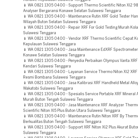
📱 WA 0821 1305 0400 - Support Thermo Scientific Niton Xl2 9
Analyser Bergaransi Konawe Selatan Sulawesi Tenggara
📱 WA 0821 1305 0400 - Maintenance Rutin XRF Gold Tester Ha
Wilayah Buton Selatan Sulawesi Tenggara
📱 WA 0821 1305 0400 - Repair XRF For Gold Testing Murah Kola
Sulawesi Tenggara
📱 WA 0821 1305 0400 - Vendor XRF Thermo Scientific Cepat 
Kepulauan Sulawesi Tenggara
📱 WA 0821 1305 0400 - Jasa Maintenance EdXRF Spectrometer
Konawe Selatan Sulawesi Tenggara
📱 WA 0821 1305 0400 - Penyedia Perbaikan Olympus Vanta XRF
Kendari Sulawesi Tenggara
📱 WA 0821 1305 0400 - Layanan Service Thermo Niton Xl2 XRF
Resmi Bombana Sulawesi Tenggara
📱 WA 0821 1305 0400 - Jasa Kalibrasi XRF Handheld Metal Allo
Wakatobi Sulawesi Tenggara
📱 WA 0821 1305 0400 - Spesialis Service Portable XRF Mineral 
Murah Buton Tengah Sulawesi Tenggara
📱 WA 0821 1305 0400 - Jasa Maintenance XRF Analyzer Thermo
Scientific Niton Xl5 Plus Buton Utara Sulawesi Tenggara
📱 WA 0821 1305 0400 - Maintenance Rutin Niton XRF By Thermo
Berkualitas Buton Tengah Sulawesi Tenggara
📱 WA 0821 1305 0400 - Support XRF Niton Xl2 Plus Akurat Buto
Sulawesi Tenggara