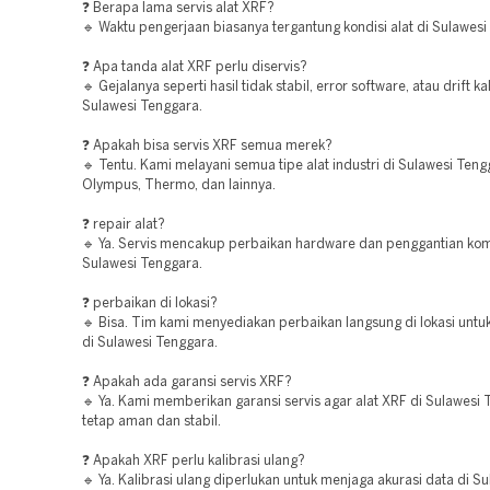
❓ Berapa lama servis alat XRF?
🔹 Waktu pengerjaan biasanya tergantung kondisi alat di Sulawesi
❓ Apa tanda alat XRF perlu diservis?
🔹 Gejalanya seperti hasil tidak stabil, error software, atau drift kal
Sulawesi Tenggara.
❓ Apakah bisa servis XRF semua merek?
🔹 Tentu. Kami melayani semua tipe alat industri di Sulawesi Teng
Olympus, Thermo, dan lainnya.
❓ repair alat?
🔹 Ya. Servis mencakup perbaikan hardware dan penggantian ko
Sulawesi Tenggara.
❓ perbaikan di lokasi?
🔹 Bisa. Tim kami menyediakan perbaikan langsung di lokasi untu
di Sulawesi Tenggara.
❓ Apakah ada garansi servis XRF?
🔹 Ya. Kami memberikan garansi servis agar alat XRF di Sulawesi
tetap aman dan stabil.
❓ Apakah XRF perlu kalibrasi ulang?
🔹 Ya. Kalibrasi ulang diperlukan untuk menjaga akurasi data di S