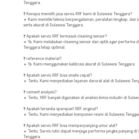
Tenggara.
❓ Kenapa memilih jasa servis XRF kami di Sulawesi Tenggara?
🔹 Kami memiliki teknisi berpengalaman, peralatan lengkap, dan 
serta akurat di Sulawesi Tenggara.
❓ Apakah servis XRF termasuk cleaning sensor?
🔹 Ya. Kami melakukan cleaning sensor dan optik agar performa d
Tenggara tetap optimal.
❓ reference material?
🔹 Ya. Kami menggunakan kalibrasi akurat di Sulawesi Tenggara.
❓ Apakah servis XRF bisa onsite cepat?
🔹 Tentu. Kami menyediakan layanan darurat alat di Sulawesi Ten
❓ cement analysis?
🔹 Tentu. XRF banyak digunakan di analisis kimia industri di Sula
❓ Apakah tersedia sparepart XRF original?
🔹 Tentu. Kami menyediakan komponen resmi di Sulawesi Tengga
❓ Apakah servis XRF bisa memperpanjang umur alat?
🔹 Tentu. Servis rutin dapat menjaga performa jangka panjang di
Tenggara.