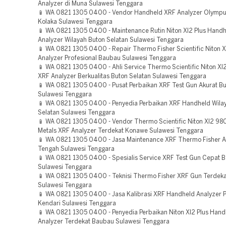
Analyzer di Muna Sulawesi Tenggara
📱 WA 0821 1305 0400 - Vendor Handheld XRF Analyzer Olympu
Kolaka Sulawesi Tenggara
📱 WA 0821 1305 0400 - Maintenance Rutin Niton Xl2 Plus Hand
Analyzer Wilayah Buton Selatan Sulawesi Tenggara
📱 WA 0821 1305 0400 - Repair Thermo Fisher Scientific Niton X
Analyzer Profesional Baubau Sulawesi Tenggara
📱 WA 0821 1305 0400 - Ahli Service Thermo Scientific Niton X
XRF Analyzer Berkualitas Buton Selatan Sulawesi Tenggara
📱 WA 0821 1305 0400 - Pusat Perbaikan XRF Test Gun Akurat Bu
Sulawesi Tenggara
📱 WA 0821 1305 0400 - Penyedia Perbaikan XRF Handheld Wila
Selatan Sulawesi Tenggara
📱 WA 0821 1305 0400 - Vendor Thermo Scientific Niton Xl2 980
Metals XRF Analyzer Terdekat Konawe Sulawesi Tenggara
📱 WA 0821 1305 0400 - Jasa Maintenance XRF Thermo Fisher A
Tengah Sulawesi Tenggara
📱 WA 0821 1305 0400 - Spesialis Service XRF Test Gun Cepat 
Sulawesi Tenggara
📱 WA 0821 1305 0400 - Teknisi Thermo Fisher XRF Gun Terdeka
Sulawesi Tenggara
📱 WA 0821 1305 0400 - Jasa Kalibrasi XRF Handheld Analyzer P
Kendari Sulawesi Tenggara
📱 WA 0821 1305 0400 - Penyedia Perbaikan Niton Xl2 Plus Han
Analyzer Terdekat Baubau Sulawesi Tenggara