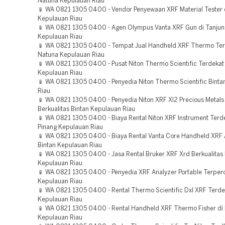
Natuna Kepulauan Riau
📱 WA 0821 1305 0400 - Vendor Penyewaan XRF Material Tester 
Kepulauan Riau
📱 WA 0821 1305 0400 - Agen Olympus Vanta XRF Gun di Tanjun
Kepulauan Riau
📱 WA 0821 1305 0400 - Tempat Jual Handheld XRF Thermo Te
Natuna Kepulauan Riau
📱 WA 0821 1305 0400 - Pusat Niton Thermo Scientific Terdeka
Kepulauan Riau
📱 WA 0821 1305 0400 - Penyedia Niton Thermo Scientific Binta
Riau
📱 WA 0821 1305 0400 - Penyedia Niton XRF Xl2 Precious Metals
Berkualitas Bintan Kepulauan Riau
📱 WA 0821 1305 0400 - Biaya Rental Niton XRF Instrument Terd
Pinang Kepulauan Riau
📱 WA 0821 1305 0400 - Biaya Rental Vanta Core Handheld XRF 
Bintan Kepulauan Riau
📱 WA 0821 1305 0400 - Jasa Rental Bruker XRF Xrd Berkualitas 
Kepulauan Riau
📱 WA 0821 1305 0400 - Penyedia XRF Analyzer Portable Terpe
Kepulauan Riau
📱 WA 0821 1305 0400 - Rental Thermo Scientific Dxl XRF Terde
Kepulauan Riau
📱 WA 0821 1305 0400 - Rental Handheld XRF Thermo Fisher di
Kepulauan Riau