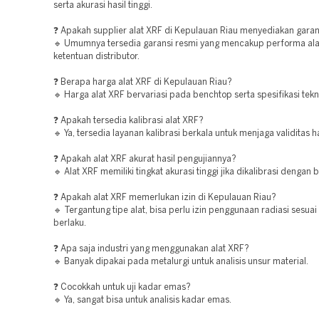
serta akurasi hasil tinggi.
❓ Apakah supplier alat XRF di Kepulauan Riau menyediakan garan
🔹 Umumnya tersedia garansi resmi yang mencakup performa ala
ketentuan distributor.
❓ Berapa harga alat XRF di Kepulauan Riau?
🔹 Harga alat XRF bervariasi pada benchtop serta spesifikasi tekn
❓ Apakah tersedia kalibrasi alat XRF?
🔹 Ya, tersedia layanan kalibrasi berkala untuk menjaga validitas has
❓ Apakah alat XRF akurat hasil pengujiannya?
🔹 Alat XRF memiliki tingkat akurasi tinggi jika dikalibrasi dengan 
❓ Apakah alat XRF memerlukan izin di Kepulauan Riau?
🔹 Tergantung tipe alat, bisa perlu izin penggunaan radiasi sesuai
berlaku.
❓ Apa saja industri yang menggunakan alat XRF?
🔹 Banyak dipakai pada metalurgi untuk analisis unsur material.
❓ Cocokkah untuk uji kadar emas?
🔹 Ya, sangat bisa untuk analisis kadar emas.