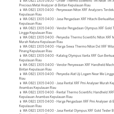
📱 WA 0821 1305 0400 - Order Thermo Scientific Tm Niton Tm 
Precious Metal Analyzer di Bintan Kepulauan Riau
📱 WA 0821 1305 0400 - Penyewaan Niton XRF Analyzers Terdek
Kepulauan Riau
📱 WA 0821 1305 0400 - Jasa Pengadaan XRF Hitachi Berkualita
Kepulauan Riau
📱 WA 0821 1305 0400 - Vendor Pengadaan Olympus XRF Gold Te
Lingga Kepulauan Riau
📱 WA 0821 1305 0400 - Penyedia Thermo Scientific Niton XRF 
Murah Natuna Kepulauan Riau
📱 WA 0821 1305 0400 - Harga Sewa Thermo Niton Dxl XRF Wila
Pinang Kepulauan Riau
📱 WA 0821 1305 0400 - Katalog Olympus Vanta XRF Gun Berkual
Kepulauan Riau
📱 WA 0821 1305 0400 - Vendor Penyewaan XRF Handheld Mach
Bintan Kepulauan Riau
📱 WA 0821 1305 0400 - Penyedia Alat Uji Logam Near Me Lingg
Riau
📱 WA 0821 1305 0400 - Jasa Rental XRF Pmi Analyser Murah K
Anambas Kepulauan Riau
📱 WA 0821 1305 0400 - Rental Thermo Scientific Handheld XR
Kepulauan Anambas Kepulauan Riau
📱 WA 0821 1305 0400 - Harga Pengadaan XRF Pmi Analyser di B
Kepulauan Riau
📱 WA 0821 1305 0400 - Jasa Rental Olympus XRF Gold Tester Be