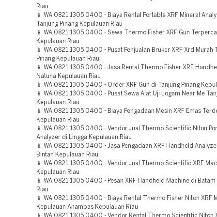
Riau
📱 WA 0821 1305 0400 - Biaya Rental Portable XRF Mineral Analy
Tanjung Pinang Kepulauan Riau
📱 WA 0821 1305 0400 - Sewa Thermo Fisher XRF Gun Terperca
Kepulauan Riau
📱 WA 0821 1305 0400 - Pusat Penjualan Bruker XRF Xrd Murah 
Pinang Kepulauan Riau
📱 WA 0821 1305 0400 - Jasa Rental Thermo Fisher XRF Handhe
Natuna Kepulauan Riau
📱 WA 0821 1305 0400 - Order XRF Gun di Tanjung Pinang Kepu
📱 WA 0821 1305 0400 - Pusat Sewa Alat Uji Logam Near Me Tan
Kepulauan Riau
📱 WA 0821 1305 0400 - Biaya Pengadaan Mesin XRF Emas Terde
Kepulauan Riau
📱 WA 0821 1305 0400 - Vendor Jual Thermo Scientific Niton Po
Analyzer di Lingga Kepulauan Riau
📱 WA 0821 1305 0400 - Jasa Pengadaan XRF Handheld Analyze
Bintan Kepulauan Riau
📱 WA 0821 1305 0400 - Vendor Jual Thermo Scientific XRF Mac
Kepulauan Riau
📱 WA 0821 1305 0400 - Pesan XRF Handheld Machine di Batam
Riau
📱 WA 0821 1305 0400 - Biaya Rental Thermo Fisher Niton XRF 
Kepulauan Anambas Kepulauan Riau
📱 WA 0821 1305 0400 - Vendor Rental Thermo Scientific Niton 