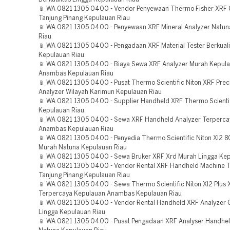
📱 WA 0821 1305 0400 - Vendor Penyewaan Thermo Fisher XRF 
Tanjung Pinang Kepulauan Riau
📱 WA 0821 1305 0400 - Penyewaan XRF Mineral Analyzer Natun
Riau
📱 WA 0821 1305 0400 - Pengadaan XRF Material Tester Berkuali
Kepulauan Riau
📱 WA 0821 1305 0400 - Biaya Sewa XRF Analyzer Murah Kepul
Anambas Kepulauan Riau
📱 WA 0821 1305 0400 - Pusat Thermo Scientific Niton XRF Prec
Analyzer Wilayah Karimun Kepulauan Riau
📱 WA 0821 1305 0400 - Supplier Handheld XRF Thermo Scientif
Kepulauan Riau
📱 WA 0821 1305 0400 - Sewa XRF Handheld Analyzer Terperca
Anambas Kepulauan Riau
📱 WA 0821 1305 0400 - Penyedia Thermo Scientific Niton Xl2 
Murah Natuna Kepulauan Riau
📱 WA 0821 1305 0400 - Sewa Bruker XRF Xrd Murah Lingga Kep
📱 WA 0821 1305 0400 - Vendor Rental XRF Handheld Machine T
Tanjung Pinang Kepulauan Riau
📱 WA 0821 1305 0400 - Sewa Thermo Scientific Niton Xl2 Plus 
Terpercaya Kepulauan Anambas Kepulauan Riau
📱 WA 0821 1305 0400 - Vendor Rental Handheld XRF Analyzer 
Lingga Kepulauan Riau
📱 WA 0821 1305 0400 - Pusat Pengadaan XRF Analyser Handhel