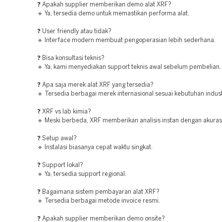
❓ Apakah supplier memberikan demo alat XRF?
🔹 Ya, tersedia demo untuk memastikan performa alat.
❓ User friendly atau tidak?
🔹 Interface modern membuat pengoperasian lebih sederhana.
❓ Bisa konsultasi teknis?
🔹 Ya, kami menyediakan support teknis awal sebelum pembelian.
❓ Apa saja merek alat XRF yang tersedia?
🔹 Tersedia berbagai merek internasional sesuai kebutuhan indust
❓ XRF vs lab kimia?
🔹 Meski berbeda, XRF memberikan analisis instan dengan akurasi 
❓ Setup awal?
🔹 Instalasi biasanya cepat waktu singkat.
❓ Support lokal?
🔹 Ya, tersedia support regional.
❓ Bagaimana sistem pembayaran alat XRF?
🔹 Tersedia berbagai metode invoice resmi.
❓ Apakah supplier memberikan demo onsite?