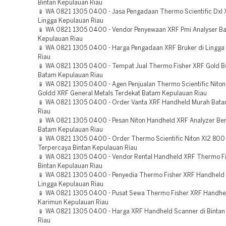
Bintan Kepulauan Riau
📱 WA 0821 1305 0400 - Jasa Pengadaan Thermo Scientific Dxl
Lingga Kepulauan Riau
📱 WA 0821 1305 0400 - Vendor Penyewaan XRF Pmi Analyser B
Kepulauan Riau
📱 WA 0821 1305 0400 - Harga Pengadaan XRF Bruker di Lingga
Riau
📱 WA 0821 1305 0400 - Tempat Jual Thermo Fisher XRF Gold Be
Batam Kepulauan Riau
📱 WA 0821 1305 0400 - Agen Penjualan Thermo Scientific Niton
Goldd XRF General Metals Terdekat Batam Kepulauan Riau
📱 WA 0821 1305 0400 - Order Vanta XRF Handheld Murah Bat
Riau
📱 WA 0821 1305 0400 - Pesan Niton Handheld XRF Analyzer Ber
Batam Kepulauan Riau
📱 WA 0821 1305 0400 - Order Thermo Scientific Niton Xl2 800
Terpercaya Bintan Kepulauan Riau
📱 WA 0821 1305 0400 - Vendor Rental Handheld XRF Thermo F
Bintan Kepulauan Riau
📱 WA 0821 1305 0400 - Penyedia Thermo Fisher XRF Handheld
Lingga Kepulauan Riau
📱 WA 0821 1305 0400 - Pusat Sewa Thermo Fisher XRF Handhel
Karimun Kepulauan Riau
📱 WA 0821 1305 0400 - Harga XRF Handheld Scanner di Bintan
Riau