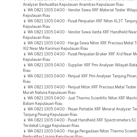
Analyzer Berkualitas Kepulauan Anambas Kepulauan Riau
📱 WA 0821 1305 0400 - Vendor Sewa XRF Material Tester Wilay
Kepulauan Riau
📱 WA 0821 1305 0400 - Pusat Penjualan XRF Niton XL3T Tanjun
Kepulauan Riau
📱 WA 0821 1305 0400 - Vendor Sewa Vanta XRF Handheld Near
Kepulauan Riau
📱 WA 0821 1305 0400 - Harga Sewa Niton XRF Precious Metal T
Xl2 Near Me Karimun Kepulauan Riau
📱 WA 0821 1305 0400 - Pusat Penjualan Bruker XRF Xrd Near M
Kepulauan Riau
📱 WA 0821 1305 0400 - Supplier XRF Pmi Analyser Wilayah Ba
Riau
📱 WA 0821 1305 0400 - Penjual XRF Pmi Analyser Tanjung Pina
Riau
📱 WA 0821 1305 0400 - Penjual Niton XRF Precious Metal Tester
Murah Natuna Kepulauan Riau
📱 WA 0821 1305 0400 - Jual Thermo Scientific Niton XRF Mach
Batam Kepulauan Riau
📱 WA 0821 1305 0400 - Pesan Portable XRF Mineral Analyzer Te
Tanjung Pinang Kepulauan Riau
📱 WA 0821 1305 0400 - Pusat Handheld XRF Spectrometers S1 
Terdekat Lingga Kepulauan Riau
📱 WA 0821 1305 0400 - Harga Pengadaan Niton Thermo Scienti
Berkualitas Lingga Kepulauan Riau