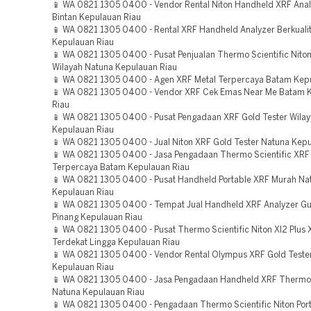
📱 WA 0821 1305 0400 - Vendor Rental Niton Handheld XRF Ana
Bintan Kepulauan Riau
📱 WA 0821 1305 0400 - Rental XRF Handheld Analyzer Berkuali
Kepulauan Riau
📱 WA 0821 1305 0400 - Pusat Penjualan Thermo Scientific Nito
Wilayah Natuna Kepulauan Riau
📱 WA 0821 1305 0400 - Agen XRF Metal Terpercaya Batam Kep
📱 WA 0821 1305 0400 - Vendor XRF Cek Emas Near Me Batam 
Riau
📱 WA 0821 1305 0400 - Pusat Pengadaan XRF Gold Tester Wilay
Kepulauan Riau
📱 WA 0821 1305 0400 - Jual Niton XRF Gold Tester Natuna Kepu
📱 WA 0821 1305 0400 - Jasa Pengadaan Thermo Scientific XRF
Terpercaya Batam Kepulauan Riau
📱 WA 0821 1305 0400 - Pusat Handheld Portable XRF Murah Na
Kepulauan Riau
📱 WA 0821 1305 0400 - Tempat Jual Handheld XRF Analyzer Gu
Pinang Kepulauan Riau
📱 WA 0821 1305 0400 - Pusat Thermo Scientific Niton Xl2 Plus 
Terdekat Lingga Kepulauan Riau
📱 WA 0821 1305 0400 - Vendor Rental Olympus XRF Gold Tester
Kepulauan Riau
📱 WA 0821 1305 0400 - Jasa Pengadaan Handheld XRF Thermo
Natuna Kepulauan Riau
📱 WA 0821 1305 0400 - Pengadaan Thermo Scientific Niton Por